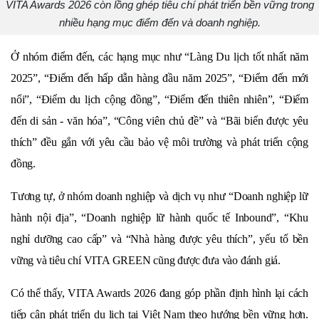
VITA Awards 2026 còn lồng ghép tiêu chí phát triển bền vững trong
nhiều hạng mục điểm đến và doanh nghiệp.
Ở nhóm điểm đến, các hạng mục như “Làng Du lịch tốt nhất năm 
2025”, “Điểm đến hấp dẫn hàng đầu năm 2025”, “Điểm đến mới 
nổi”, “Điểm du lịch cộng đồng”, “Điểm đến thiên nhiên”, “Điểm 
đến di sản - văn hóa”, “Công viên chủ đề” và “Bãi biển được yêu 
thích” đều gắn với yêu cầu bảo vệ môi trường và phát triển cộng 
đồng.
Tương tự, ở nhóm doanh nghiệp và dịch vụ như “Doanh nghiệp lữ 
hành nội địa”, “Doanh nghiệp lữ hành quốc tế Inbound”, “Khu 
nghỉ dưỡng cao cấp” và “Nhà hàng được yêu thích”, yếu tố bền 
vững và tiêu chí VITA GREEN cũng được đưa vào đánh giá.
Có thể thấy, VITA Awards 2026 đang góp phần định hình lại cách 
tiếp cận phát triển du lịch tại Việt Nam theo hướng bền vững hơn. 