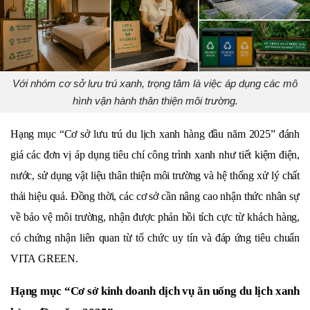
Với nhóm cơ sở lưu trú xanh, trọng tâm là việc áp dụng các mô
hình vận hành thân thiện môi trường.
Hạng mục “Cơ sở lưu trú du lịch xanh hàng đầu năm 2025” đánh 
giá các đơn vị áp dụng tiêu chí công trình xanh như tiết kiệm điện, 
nước, sử dụng vật liệu thân thiện môi trường và hệ thống xử lý chất 
thải hiệu quả. Đồng thời, các cơ sở cần nâng cao nhận thức nhân sự 
về bảo vệ môi trường, nhận được phản hồi tích cực từ khách hàng, 
có chứng nhận liên quan từ tổ chức uy tín và đáp ứng tiêu chuẩn 
VITA GREEN.
Hạng mục “Cơ sở kinh doanh dịch vụ ăn uống du lịch xanh 