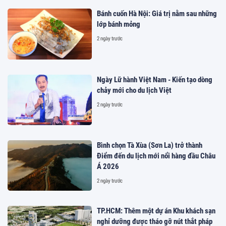
Bánh cuốn Hà Nội: Giá trị nằm sau những
lớp bánh mỏng
2 ngày trước
Ngày Lữ hành Việt Nam - Kiến tạo dòng
chảy mới cho du lịch Việt
2 ngày trước
Bình chọn Tà Xùa (Sơn La) trở thành
Điểm đến du lịch mới nổi hàng đầu Châu
Á 2026
2 ngày trước
TP.HCM: Thêm một dự án Khu khách sạn
nghỉ dưỡng được tháo gỡ nút thắt pháp