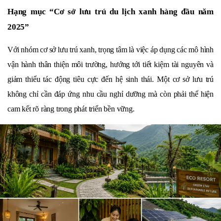
Hạng mục “Cơ sở lưu trú du lịch xanh hàng đầu năm 
2025”
Với nhóm cơ sở lưu trú xanh, trọng tâm là việc áp dụng các mô hình 
vận hành thân thiện môi trường, hướng tới tiết kiệm tài nguyên và 
giảm thiểu tác động tiêu cực đến hệ sinh thái. Một cơ sở lưu trú 
không chỉ cần đáp ứng nhu cầu nghỉ dưỡng mà còn phải thể hiện 
cam kết rõ ràng trong phát triển bền vững.