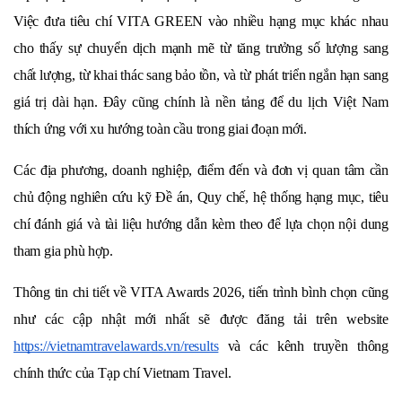
Việc đưa tiêu chí VITA GREEN vào nhiều hạng mục khác nhau 
cho thấy sự chuyển dịch mạnh mẽ từ tăng trưởng số lượng sang 
chất lượng, từ khai thác sang bảo tồn, và từ phát triển ngắn hạn sang 
giá trị dài hạn. Đây cũng chính là nền tảng để du lịch Việt Nam 
thích ứng với xu hướng toàn cầu trong giai đoạn mới.
Các địa phương, doanh nghiệp, điểm đến và đơn vị quan tâm cần 
chủ động nghiên cứu kỹ Đề án, Quy chế, hệ thống hạng mục, tiêu 
chí đánh giá và tài liệu hướng dẫn kèm theo để lựa chọn nội dung 
tham gia phù hợp.
Thông tin chi tiết về VITA Awards 2026, tiến trình bình chọn cũng 
như các cập nhật mới nhất sẽ được đăng tải trên website 
https://vietnamtravelawards.vn/results
 và các kênh truyền thông 
chính thức của Tạp chí Vietnam Travel.