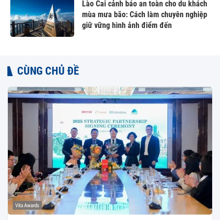
Lào Cai cảnh báo an toàn cho du khách
mùa mưa bão: Cách làm chuyên nghiệp
giữ vững hình ảnh điểm đến
CÙNG CHỦ ĐỀ
Vita Awards