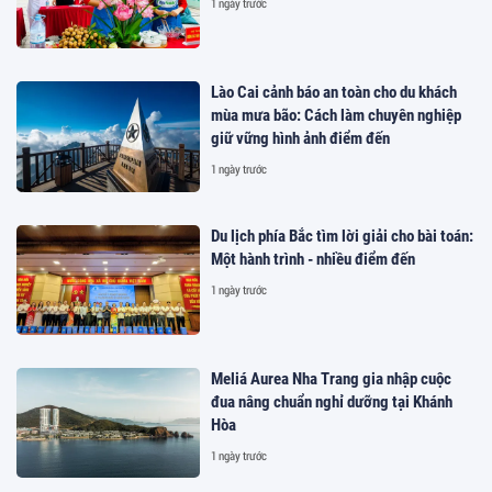
1 ngày trước
Lào Cai cảnh báo an toàn cho du khách
mùa mưa bão: Cách làm chuyên nghiệp
giữ vững hình ảnh điểm đến
1 ngày trước
Du lịch phía Bắc tìm lời giải cho bài toán:
Một hành trình - nhiều điểm đến
1 ngày trước
Meliá Aurea Nha Trang gia nhập cuộc
đua nâng chuẩn nghỉ dưỡng tại Khánh
Hòa
1 ngày trước