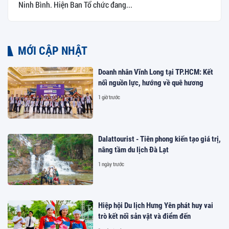
Ninh Bình. Hiện Ban Tổ chức đang...
MỚI CẬP NHẬT
Doanh nhân Vĩnh Long tại TP.HCM: Kết
nối nguồn lực, hướng về quê hương
1 giờ trước
Dalattourist - Tiên phong kiến tạo giá trị,
nâng tầm du lịch Đà Lạt
1 ngày trước
Hiệp hội Du lịch Hưng Yên phát huy vai
trò kết nối sản vật và điểm đến