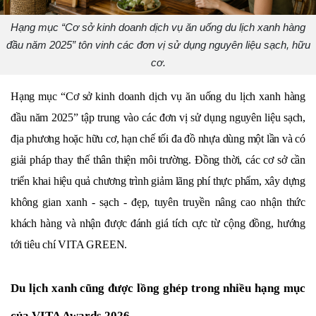
Hạng mục “Cơ sở kinh doanh dịch vụ ăn uống du lịch xanh hàng
đầu năm 2025” tôn vinh các đơn vị sử dụng nguyên liệu sạch, hữu
cơ.
Hạng mục “Cơ sở kinh doanh dịch vụ ăn uống du lịch xanh hàng 
đầu năm 2025” tập trung vào các đơn vị sử dụng nguyên liệu sạch, 
địa phương hoặc hữu cơ, hạn chế tối đa đồ nhựa dùng một lần và có 
giải pháp thay thế thân thiện môi trường. Đồng thời, các cơ sở cần 
triển khai hiệu quả chương trình giảm lãng phí thực phẩm, xây dựng 
không gian xanh - sạch - đẹp, tuyên truyền nâng cao nhận thức 
khách hàng và nhận được đánh giá tích cực từ cộng đồng, hướng 
tới tiêu chí VITA GREEN.
Du lịch xanh cũng được lồng ghép trong nhiều hạng mục 
của VITA Awards 2026