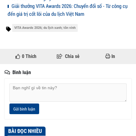
Giải thưởng VITA Awards 2026: Chuyển đổi số - Từ công cụ
đến giá trị cốt lõi của du lịch Việt Nam
VITA Awards 2026; du lịch xanh; tôn vinh
0
Thích
Chia sẻ
In
Bình luận
Gửi bình luận
BÀI ĐỌC NHIỀU