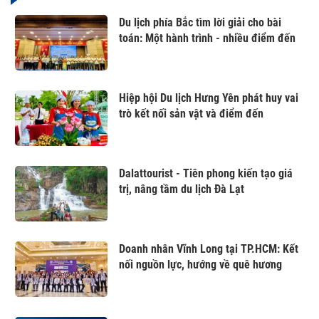
Du lịch phía Bắc tìm lời giải cho bài
toán: Một hành trình - nhiều điểm đến
Hiệp hội Du lịch Hưng Yên phát huy vai
trò kết nối sản vật và điểm đến
Dalattourist - Tiên phong kiến tạo giá
trị, nâng tầm du lịch Đà Lạt
Doanh nhân Vĩnh Long tại TP.HCM: Kết
nối nguồn lực, hướng về quê hương