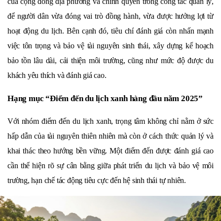
của cộng đồng địa phương và chính quyền trong công tác quản lý, 
để người dân vừa đóng vai trò đồng hành, vừa được hưởng lợi từ 
hoạt động du lịch. Bên cạnh đó, tiêu chí đánh giá còn nhấn mạnh 
việc tôn trọng và bảo vệ tài nguyên sinh thái, xây dựng kế hoạch 
bảo tồn lâu dài, cải thiện môi trường, cũng như mức độ được du 
khách yêu thích và đánh giá cao.
Hạng mục “Điểm đến du lịch xanh hàng đầu năm 2025”
Với nhóm điểm đến du lịch xanh, trọng tâm không chỉ nằm ở sức 
hấp dẫn của tài nguyên thiên nhiên mà còn ở cách thức quản lý và 
khai thác theo hướng bền vững. Một điểm đến được đánh giá cao 
cần thể hiện rõ sự cân bằng giữa phát triển du lịch và bảo vệ môi 
trường, hạn chế tác động tiêu cực đến hệ sinh thái tự nhiên.