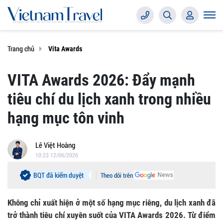
Trang chủ
Vita Awards
VITA Awards 2026: Đẩy mạnh
tiêu chí du lịch xanh trong nhiều
hạng mục tôn vinh
Lê Việt Hoàng
10:23 12/06/2026
BQT đã kiểm duyệt
Theo dõi trên
Không chỉ xuất hiện ở một số hạng mục riêng, du lịch xanh đã
trở thành tiêu chí xuyên suốt của VITA Awards 2026. Từ điểm