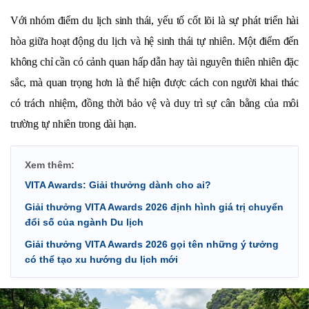
Với nhóm điểm du lịch sinh thái, yếu tố cốt lõi là sự phát triển hài 
hòa giữa hoạt động du lịch và hệ sinh thái tự nhiên. Một điểm đến 
không chỉ cần có cảnh quan hấp dẫn hay tài nguyên thiên nhiên đặc 
sắc, mà quan trọng hơn là thể hiện được cách con người khai thác 
có trách nhiệm, đồng thời bảo vệ và duy trì sự cân bằng của môi 
trường tự nhiên trong dài hạn.
Xem thêm:
VITA Awards: Giải thưởng dành cho ai?
Giải thưởng VITA Awards 2026 định hình giá trị chuyển
đổi số của ngành Du lịch
Giải thưởng VITA Awards 2026 gọi tên những ý tưởng
có thể tạo xu hướng du lịch mới