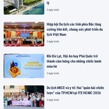
lý
2 ngày trước
Hiệp hội Du lịch các tỉnh phía Bắc tăng
cường liên kết, chung sức phát triển du
lịch Việt Nam
2 ngày trước
Khi Đà Lạt, Hội An hay Phú Quốc trở
thành cảm hứng cho những chiếc bánh
mùa hè
2 ngày trước
Du lịch MICE và y tế: Hai "quân bài chiến
lược" của TP.HCM tại ITE HCMC 2026
2 ngày trước