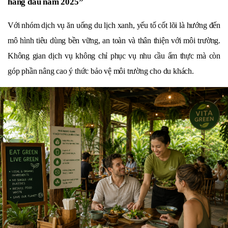
hàng đầu năm 2025”
Với nhóm dịch vụ ăn uống du lịch xanh, yếu tố cốt lõi là hướng đến 
mô hình tiêu dùng bền vững, an toàn và thân thiện với môi trường. 
Không gian dịch vụ không chỉ phục vụ nhu cầu ẩm thực mà còn 
góp phần nâng cao ý thức bảo vệ môi trường cho du khách.