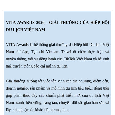
VITA AWARDS 2026 - GIẢI THƯỞNG CỦA HIỆP HỘI 
DU LỊCH VIỆT NAM
VITA Awards là hệ thống giải thưởng do Hiệp hội Du lịch Việt 
Nam chỉ đạo, Tạp chí Vietnam Travel tổ chức thực hiện và 
truyền thông, với sự đồng hành của TikTok Việt Nam và hệ sinh 
thái truyền thông báo chí ngành du lịch.
Giải thưởng hướng tới việc tôn vinh các địa phương, điểm đến, 
doanh nghiệp, sản phẩm và mô hình du lịch tiêu biểu; đồng thời 
góp phần thúc đẩy các chuẩn phát triển mới của du lịch Việt 
Nam: xanh, bền vững, sáng tạo, chuyển đổi số, giàu bản sắc và 
lấy trải nghiệm du khách làm trung tâm.