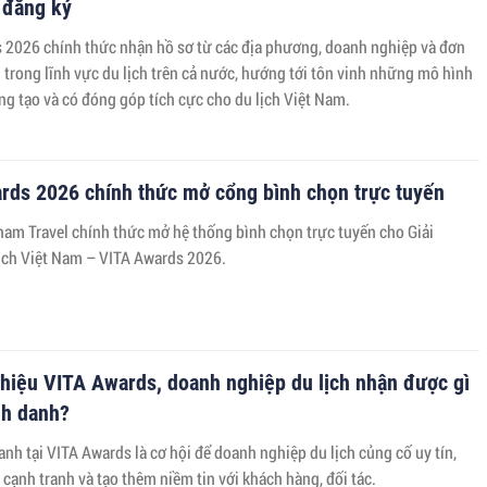
 đăng ký
 2026 chính thức nhận hồ sơ từ các địa phương, doanh nghiệp và đơn
 trong lĩnh vực du lịch trên cả nước, hướng tới tôn vinh những mô hình
áng tạo và có đóng góp tích cực cho du lịch Việt Nam.
rds 2026 chính thức mở cổng bình chọn trực tuyến
nam Travel chính thức mở hệ thống bình chọn trực tuyến cho Giải
ịch Việt Nam – VITA Awards 2026.
 hiệu VITA Awards, doanh nghiệp du lịch nhận được gì
nh danh?
nh tại VITA Awards là cơ hội để doanh nghiệp du lịch củng cố uy tín,
 cạnh tranh và tạo thêm niềm tin với khách hàng, đối tác.