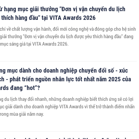
ừ hạng mục giải thưởng "Đơn vị vận chuyển du lịch
 thích hàng đầu" tại VITA Awards 2026
 chí về chất lượng vận hành, đổi mới công nghệ và đóng góp cho hệ sinh
, giải thưởng "Đơn vị vận chuyển du lịch được yêu thích hàng đầu" đang
 mục sáng giá tại VITA Awards 2026.
ạng mục dành cho doanh nghiệp chuyển đổi số - xúc
ịch - phát triển nguồn nhân lực tốt nhất năm 2025 của
rds đang “hot”?
ng du lịch thay đổi nhanh, những doanh nghiệp biết thích ứng sẽ có lợi
ục giải dành cho doanh nghiệp VITA Awards vì thế trở thành điểm nhấn
trong mùa giải năm nay.