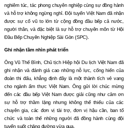
nghiêm túc, tác phong chuyên nghiệp cùng sự đồng hành
và hỗ trợ không ngừng nghỉ. Đội tuyển Việt Nam đã nhận
được sự cổ vũ to lớn từ cộng đồng đầu bếp cả nước,
người thân, và đặc biệt là sự hỗ trợ chuyên môn từ Hội
Đầu Bếp Chuyên Nghiệp Sài Gòn (SPC).
Ghi nhận tầm nhìn phát triển
Ông Vũ Thế Bình, Chủ tịch Hiệp hội Du lịch Việt Nam đã
ghi nhận và đánh giá cao những nỗ lực, cống hiến của
đoàn thi đấu, khẳng định đây là một thành tích vẻ vang
cho ngành ẩm thực Việt Nam. Ông gửi lời chúc mừng
đến các đầu bếp Việt Nam được giải cũng như cảm ơn
sự hỗ trợ thầm lặng nhưng không thể thiếu của các
chuyên gia, các đơn vị tài trợ, đơn vị hậu cần, ban tổ
chức và toàn thể những người đã đồng hành cùng đội
tuyển suốt chặng đường vừa qua.