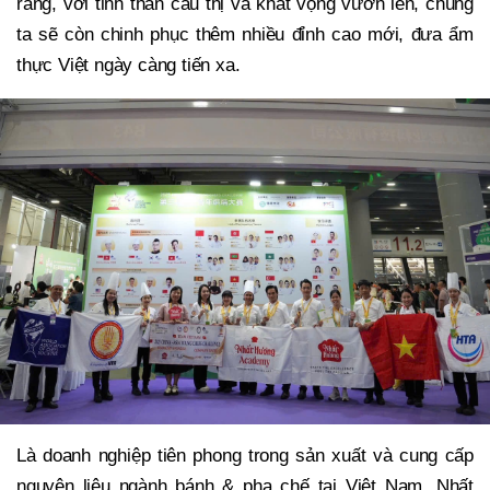
rằng, với tinh thần cầu thị và khát vọng vươn lên, chúng
ta sẽ còn chinh phục thêm nhiều đỉnh cao mới, đưa ẩm
thực Việt ngày càng tiến xa.
Là doanh nghiệp tiên phong trong sản xuất và cung cấp
nguyên liệu ngành bánh & pha chế tại Việt Nam, Nhất