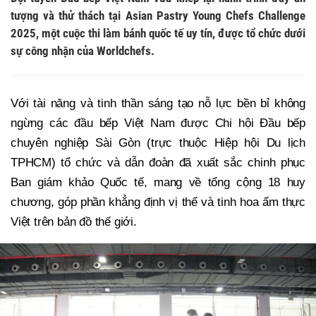
tượng và thử thách tại Asian Pastry Young Chefs Challenge
2025, một cuộc thi làm bánh quốc tế uy tín, được tổ chức dưới
sự công nhận của Worldchefs.
Với tài năng và tinh thần sáng tạo nỗ lực bền bỉ không
ngừng các đầu bếp Việt Nam được Chi hội Đầu bếp
chuyên nghiệp Sài Gòn (trực thuộc Hiệp hội Du lịch
TPHCM) tổ chức và dẫn đoàn đã xuất sắc chinh phục
Ban giám khảo Quốc tế, mang về tổng cộng 18 huy
chương, góp phần khẳng định vị thế và tinh hoa ẩm thực
Việt trên bản đồ thế giới.