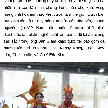
Những tấm huy chương này không chỉ là niềm tự hào cá
nhân mà còn là minh chứng hùng hồn cho khát vọng
mang tinh hoa ẩm thực Việt vươn tầm thế giới. Dưới bàn
tay khéo léo và tư duy sáng tạo của các đầu bếp, những
nguyên liệu Việt Nam thân thuộc đã được "thổi hồn"
thành các tác phẩm nghệ thuật làm bánh, để lại ấn tượng
sâu sắc trong lòng Ban Giám khảo quốc tế, bao gồm cả
những tên tuổi lớn như Chef Kenny Kong, Chef Gary
Lim, Chef Leslie, và Chef Eric Kim.