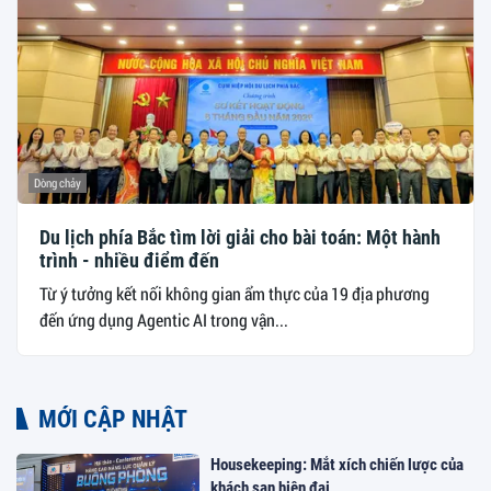
Dòng chảy
Du lịch phía Bắc tìm lời giải cho bài toán: Một hành
trình - nhiều điểm đến
Từ ý tưởng kết nối không gian ẩm thực của 19 địa phương
đến ứng dụng Agentic AI trong vận...
MỚI CẬP NHẬT
Housekeeping: Mắt xích chiến lược của
khách sạn hiện đại