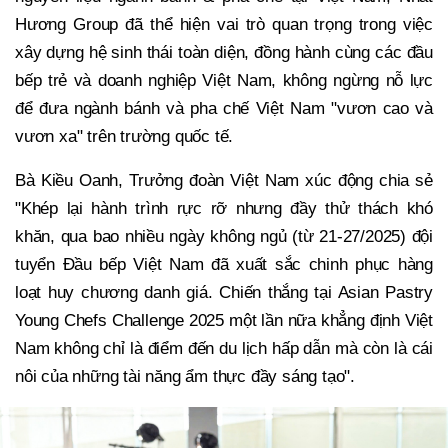
Hương Group đã thể hiện vai trò quan trọng trong việc
xây dựng hệ sinh thái toàn diện, đồng hành cùng các đầu
bếp trẻ và doanh nghiệp Việt Nam, không ngừng nỗ lực
để đưa ngành bánh và pha chế Việt Nam "vươn cao và
vươn xa" trên trường quốc tế.
Bà Kiều Oanh, Trưởng đoàn Việt Nam xúc động chia sẻ
"Khép lại hành trình rực rỡ nhưng đầy thử thách khó
khăn, qua bao nhiều ngày không ngủ (từ 21-27/2025) đội
tuyển Đầu bếp Việt Nam đã xuất sắc chinh phục hàng
loạt huy chương danh giá. Chiến thắng tại Asian Pastry
Young Chefs Challenge 2025 một lần nữa khẳng định Việt
Nam không chỉ là điểm đến du lịch hấp dẫn mà còn là cái
nôi của những tài năng ẩm thực đầy sáng tạo".