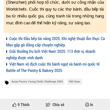
(Shenzhen) phối hợp tổ chức, dưới sự công nhận của
Worldchefs. Cuộc thi quy tụ các thợ bánh, đầu bếp tài
ba từ nhiều quốc gia, cùng tranh tài trong những hạng
mục đỉnh cao để thể hiện kỹ năng, sự sáng tạo.
Cuộc thi Đầu bếp tài năng 2025: Khi nghệ thuật Ẩm thực Cà
Mau gặp gỡ đẳng cấp chuyên nghiệp
Giải thưởng Du lịch Việt Nam 2025: 113 đơn vị, doanh
nghiệp được vinh danh
Việt Nam vô địch cuộc thi bánh ngọt và bánh mì quốc tế
Battle of The Pastry & Bakery 2025
Asian Pastry Young Chefs Challenge 2025
Việt Nam
0
Thích
Chia sẻ
In