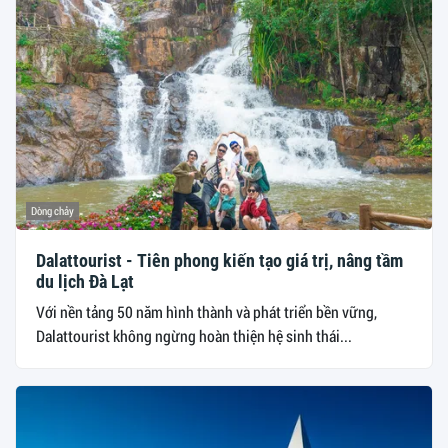
Dòng chảy
Dalattourist - Tiên phong kiến tạo giá trị, nâng tầm
du lịch Đà Lạt
Với nền tảng 50 năm hình thành và phát triển bền vững,
Dalattourist không ngừng hoàn thiện hệ sinh thái...