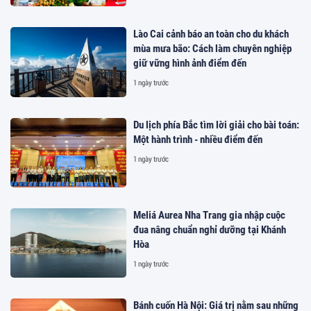
Lào Cai cảnh báo an toàn cho du khách
mùa mưa bão: Cách làm chuyên nghiệp
giữ vững hình ảnh điểm đến
1 ngày trước
Du lịch phía Bắc tìm lời giải cho bài toán:
Một hành trình - nhiều điểm đến
1 ngày trước
Meliá Aurea Nha Trang gia nhập cuộc
đua nâng chuẩn nghỉ dưỡng tại Khánh
Hòa
1 ngày trước
Bánh cuốn Hà Nội: Giá trị nằm sau những