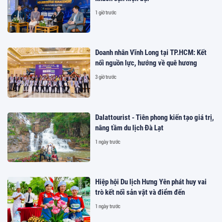
1 giờ trước
Doanh nhân Vĩnh Long tại TP.HCM: Kết
nối nguồn lực, hướng về quê hương
3 giờ trước
Dalattourist - Tiên phong kiến tạo giá trị,
nâng tầm du lịch Đà Lạt
1 ngày trước
Hiệp hội Du lịch Hưng Yên phát huy vai
trò kết nối sản vật và điểm đến
1 ngày trước