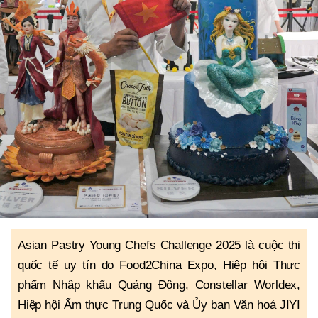
Asian Pastry Young Chefs Challenge 2025 là cuộc thi
quốc tế uy tín do Food2China Expo, Hiệp hội Thực
phẩm Nhập khẩu Quảng Đông, Constellar Worldex,
Hiệp hội Ẩm thực Trung Quốc và Ủy ban Văn hoá JIYI