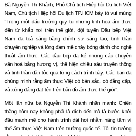
Bà Nguyễn Thị Khánh, Phó Chủ tịch Hiệp hội Du lịch Việt
Nam, Chủ tịch Hiệp hội Du lịch TP.HCM bày tỏ vui mừng
"
Trong một đấu trường quy tụ những tinh hoa ẩm thực
đến từ khắp nơi trên thế giới, đội tuyển Đầu bếp Việt
Nam đã toả sáng bằng chính sự sáng tạo, tinh thần
chuyên nghiệp và lòng đam mê cháy bỏng dành cho nghệ
thuật ẩm thực. Các đầu bếp đã kể những câu chuyện
văn hoá bằng hương vị, thể hiện chiều sâu truyền thống
và tinh thần dân tộc qua từng cách trình bày. Các bạn đã
chứng minh rằng ẩm thực Việt có bản sắc, có đẳng cấp,
và xứng đáng đặt tên trên bản đồ ẩm thực thế giới".
Một lần nữa bà Nguyễn Thị Khánh nhấn mạnh: Chiến
thắng hôm nay không phải là đích đến mà là bước khởi
đầu mạnh mẽ cho hành trình dài hơi nhằm nâng tầm vị
thế ẩm thực Việt Nam trên trường quốc tế. Tôi tin tưởng