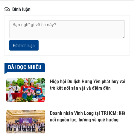
Bình luận
Gửi bình luận
BÀI ĐỌC NHIỀU
Hiệp hội Du lịch Hưng Yên phát huy vai
trò kết nối sản vật và điểm đến
Doanh nhân Vĩnh Long tại TP.HCM: Kết
nối nguồn lực, hướng về quê hương