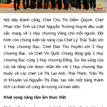
Nối tiếp thành công, Chef Chu Thị Diễm Quỳnh, Chef
Phan Văn Tình và Chef Nguyễn Trường Huynh đều xuất
sắc mang về 1 Huy chương Vàng cho mỗi người. Đội
hình còn chứng kiến tài năng của Chef Lý Thái Tuấn với
2 Huy chương Bạc, Chef Đào Thu Huyền với 2 Huy
chương Bạc, và Chef Vũ Quốc Chung đóng góp 1 Huy
chương Bạc cùng 1 Huy chương Đồng. Sự tỏa sáng của
các tài năng còn được nhân lên với 1 Huy chương Bạc
thuộc về các chef: Lê Thị Lan Anh, Thái Thịnh, Trần Thị
Vi Khuyên và Nguyễn Thị Đào, tạo nên một bảng thành
tích cá nhân vô cùng ấn tượng và toàn diện.
Khát vọng nâng tầm ẩm thực Việt