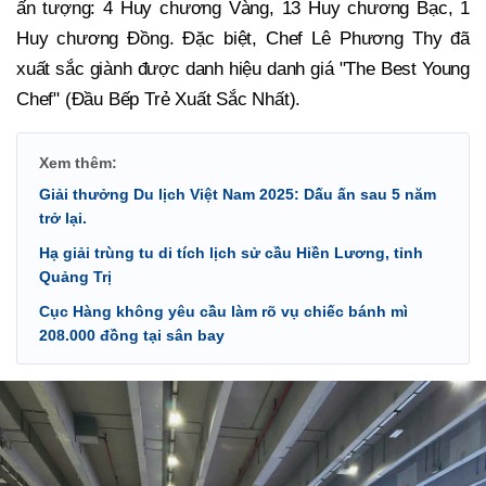
ấn tượng: 4 Huy chương Vàng, 13 Huy chương Bạc, 1
Huy chương Đồng. Đặc biệt, Chef Lê Phương Thy đã
xuất sắc giành được danh hiệu danh giá "The Best Young
Chef" (Đầu Bếp Trẻ Xuất Sắc Nhất).
Xem thêm:
Giải thưởng Du lịch Việt Nam 2025: Dấu ấn sau 5 năm
trở lại.
Hạ giải trùng tu di tích lịch sử cầu Hiền Lương, tỉnh
Quảng Trị
Cục Hàng không yêu cầu làm rõ vụ chiếc bánh mì
208.000 đồng tại sân bay