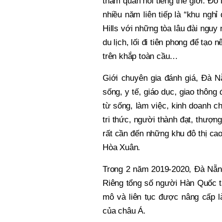
tham quan nổi tiếng thế giới. Đó
nhiều năm liên tiếp là “khu ngh
Hills với những tòa lâu đài nguy
du lịch, lối đi tiên phong để tạo
trên khắp toàn cầu…
Giới chuyên gia đánh giá, Đà Nẵ
sống, y tế, giáo dục, giao thôn
từ sống, làm việc, kinh doanh cho
tri thức, người thành đạt, thượn
rất cần đến những khu đô thị ca
Hòa Xuân.
Trong 2 năm 2019-2020, Đà Nẵng
Riêng tổng số người Hàn Quốc tạ
mô và liên tục được nâng cấp 
của châu Á.