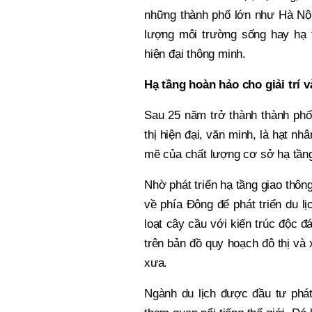
những thành phố lớn như Hà Nội
lượng môi trường sống hay hạ t
hiện đại thông minh.
Hạ tầng hoàn hảo cho giải trí v
Sau 25 năm trở thành thành phố
thị hiện đại, văn minh, là hạt n
mẽ của chất lượng cơ sở hạ tầng
Nhờ phát triển hạ tầng giao thôn
về phía Đông để phát triển du 
loạt cây cầu với kiến trúc độc đ
trên bản đồ quy hoạch đô thị và
xưa.
Ngành du lịch được đầu tư phát