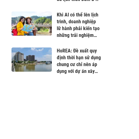
Khi AI có thể lên lịch
trình, doanh nghiệp
lữ hành phải kiến tạo
những trải nghiệm
không thể sao chép
HoREA: Đề xuất quy
định thời hạn sử dụng
chung cư chỉ nên áp
dụng với dự án xây
mới