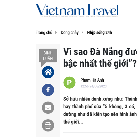
Trang chủ
Dòng chảy
Nhịp sống 24h
Vì sao Đà Nẵng đư
BÌNH
LUẬN
bậc nhất thế giới”?
Phạm Hà Anh
12:56 24/06/2023
Sở hữu nhiều danh xưng như: Thành
hay thành phố của “5 không, 3 có, 
dường như đã kiến tạo nên hình ảnh
thế giới...