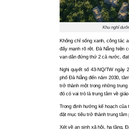
Khu nghỉ dưỡn
Không chỉ sống xanh, công tác a
đẩy mạnh rõ rệt. Đà Nẵng hiện có
vạn dân đứng thứ 2 cả nước, đạt 
Nghị quyết số 43-NQ/TW ngày 24
phố Đà Nẵng đến năm 2030, tầm 
trở thành một trong những trung
đó có vai trò là trung tâm về giáo
Trong định hướng kế hoạch của 
đặt mục tiêu trở thành trung tâm
Xét về an sinh xã hội, hạ tầng,