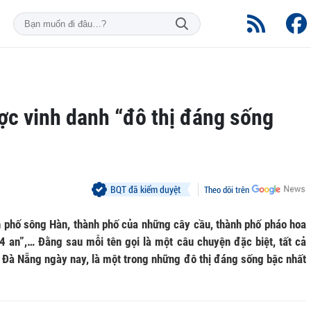
ợc vinh danh “đô thị đáng sống
BQT đã kiểm duyệt
Theo dõi trên
 phố sông Hàn, thành phố của những cây cầu, thành phố pháo hoa
4 an”,… Đằng sau mỗi tên gọi là một câu chuyện đặc biệt, tất cả
 Đà Nẵng ngày nay, là một trong những đô thị đáng sống bậc nhất