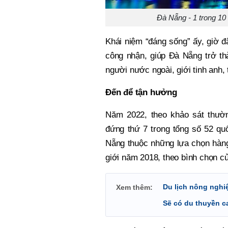
Đà Nẵng - 1 trong 10 
Khái niệm “đáng sống” ấy, giờ 
công nhận, giúp Đà Nẵng trở thà
người nước ngoài, giới tinh anh, 
Đến để tận hưởng
Năm 2022, theo khảo sát thườn
đứng thứ 7 trong tổng số 52 qu
Nẵng thuộc những lựa chọn hàng 
giới năm 2018, theo bình chọn củ
Du lịch nông nghi
Xem thêm:
Sẽ có du thuyền c