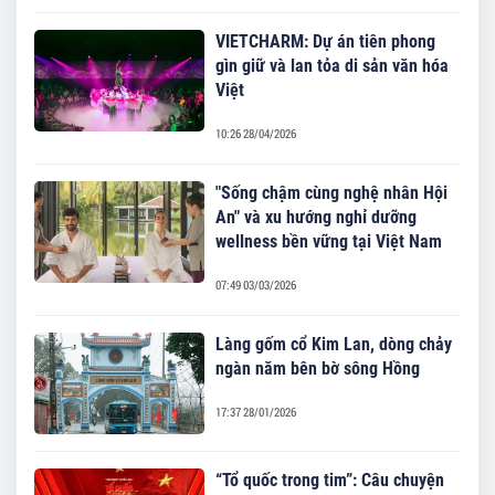
VIETCHARM: Dự án tiên phong
gìn giữ và lan tỏa di sản văn hóa
Việt
10:26 28/04/2026
"Sống chậm cùng nghệ nhân Hội
An" và xu hướng nghỉ dưỡng
wellness bền vững tại Việt Nam
07:49 03/03/2026
Làng gốm cổ Kim Lan, dòng chảy
ngàn năm bên bờ sông Hồng
17:37 28/01/2026
“Tổ quốc trong tim”: Câu chuyện