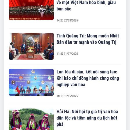
về một Việt Nam hòa bình, giàu
bản sắc
14:20 02/08/2025
Tỉnh Quảng Trị: Mong muốn Nhật
Bản đầu tư mạnh vào Quảng Trị
11:57 31/07/2025
Lan tỏa di sản, kết nối sáng tạo:
Khi báo chí đồng hành cùng công
nghiệp văn hóa
18:18 31/05/2025
Hải Hà: Nơi hội tụ giá trị văn hóa
dân tộc và tiềm năng du lịch bứt
phá