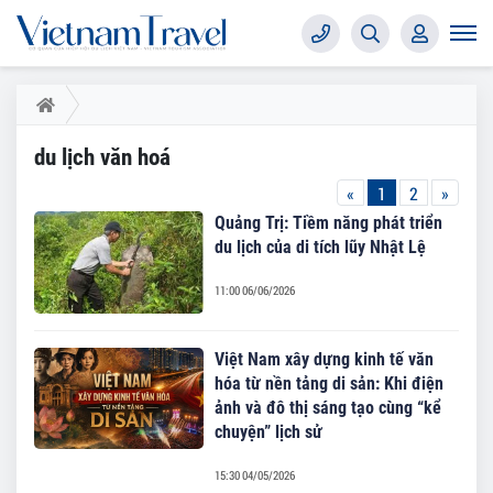
du lịch văn hoá
«
1
2
»
Quảng Trị: Tiềm năng phát triển
du lịch của di tích lũy Nhật Lệ
11:00 06/06/2026
Việt Nam xây dựng kinh tế văn
hóa từ nền tảng di sản: Khi điện
ảnh và đô thị sáng tạo cùng “kể
chuyện” lịch sử
15:30 04/05/2026