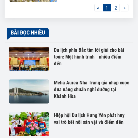
«
1
2
»
BÀI ĐỌC NHIỀU
Du lịch phía Bắc tìm lời giải cho bài
toán: Một hành trình - nhiều điểm
đến
Meliá Aurea Nha Trang gia nhập cuộc
đua nâng chuẩn nghỉ dưỡng tại
Khánh Hòa
Hiệp hội Du lịch Hưng Yên phát huy
vai trò kết nối sản vật và điểm đến