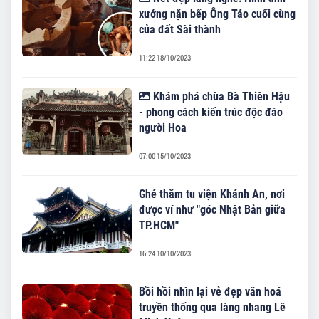
xưởng nặn bếp Ông Táo cuối cùng
của đất Sài thành
11:22 18/10/2023
Khám phá chùa Bà Thiên Hậu
- phong cách kiến trúc độc đáo
người Hoa
07:00 15/10/2023
Ghé thăm tu viện Khánh An, nơi
được ví như "góc Nhật Bản giữa
TP.HCM"
16:24 10/10/2023
Bồi hồi nhìn lại vẻ đẹp văn hoá
truyền thống qua làng nhang Lê