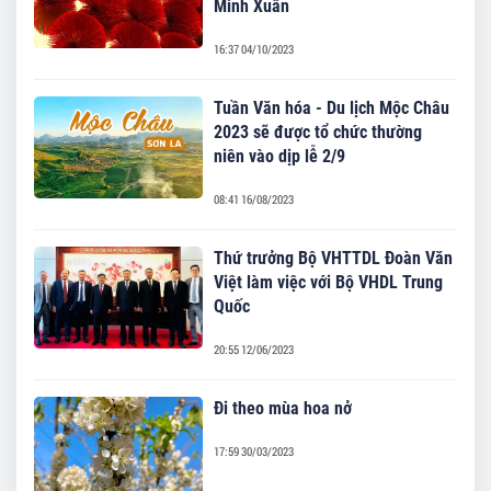
Minh Xuân
16:37 04/10/2023
Tuần Văn hóa - Du lịch Mộc Châu
2023 sẽ được tổ chức thường
niên vào dịp lễ 2/9
08:41 16/08/2023
Thứ trưởng Bộ VHTTDL Đoàn Văn
Việt làm việc với Bộ VHDL Trung
Quốc
20:55 12/06/2023
Đi theo mùa hoa nở
17:59 30/03/2023