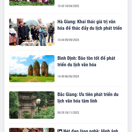
13:43 18/04/2025
Hà Giang: Khai thác giá trị văn
hóa để thúc đẩy du lịch phát triển
14:44 09/09/2024
Bình Định: Bảo tồn tốt để phát
triển du lịch văn hóa
14:49 06/05/2024
Bắc Giang: Ưu tiên phát triển du
lịch văn hóa tâm linh
09:29 18/11/2023
Nét đẹp làng nghề: Hình ảnh