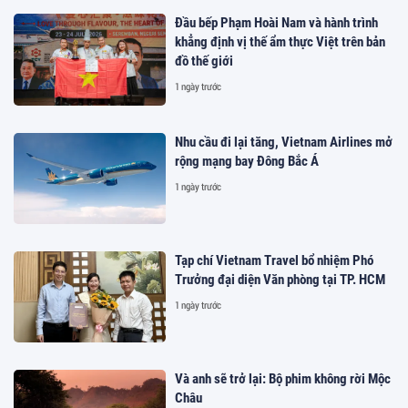
Đầu bếp Phạm Hoài Nam và hành trình
khẳng định vị thế ẩm thực Việt trên bản
đồ thế giới
1 ngày trước
Nhu cầu đi lại tăng, Vietnam Airlines mở
rộng mạng bay Đông Bắc Á
1 ngày trước
Tạp chí Vietnam Travel bổ nhiệm Phó
Trưởng đại diện Văn phòng tại TP. HCM
1 ngày trước
Và anh sẽ trở lại: Bộ phim không rời Mộc
Châu