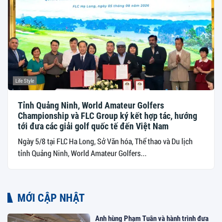
Life Style
Tỉnh Quảng Ninh, World Amateur Golfers
Championship và FLC Group ký kết hợp tác, hướng
tới đưa các giải golf quốc tế đến Việt Nam
Ngày 5/8 tại FLC Ha Long, Sở Văn hóa, Thể thao và Du lịch
tỉnh Quảng Ninh, World Amateur Golfers...
MỚI CẬP NHẬT
Anh hùng Phạm Tuân và hành trình đưa