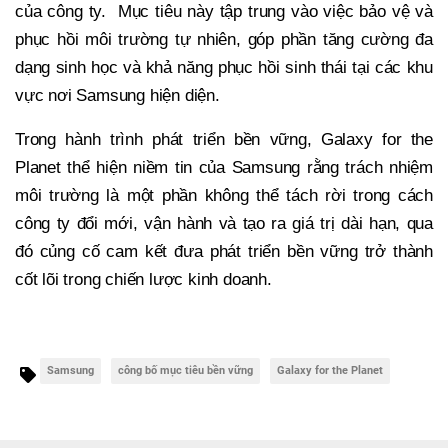
của công ty. Mục tiêu này tập trung vào việc bảo vệ và
phục hồi môi trường tự nhiên, góp phần tăng cường đa
dạng sinh học và khả năng phục hồi sinh thái tại các khu
vực nơi Samsung hiện diện.
Trong hành trình phát triển bền vững, Galaxy for the
Planet thể hiện niềm tin của Samsung rằng trách nhiệm
môi trường là một phần không thể tách rời trong cách
công ty đổi mới, vận hành và tạo ra giá trị dài hạn, qua
đó củng cố cam kết đưa phát triển bền vững trở thành
cốt lõi trong chiến lược kinh doanh.
Samsung
công bố mục tiêu bền vững
Galaxy for the Planet