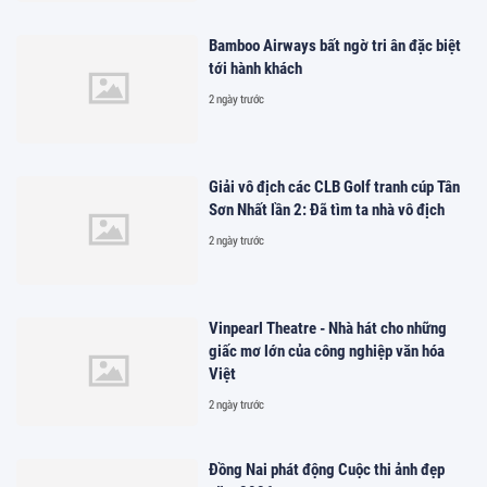
Bamboo Airways bất ngờ tri ân đặc biệt
tới hành khách
2 ngày trước
Giải vô địch các CLB Golf tranh cúp Tân
Sơn Nhất lần 2: Đã tìm ta nhà vô địch
2 ngày trước
Vinpearl Theatre - Nhà hát cho những
giấc mơ lớn của công nghiệp văn hóa
Việt
2 ngày trước
Đồng Nai phát động Cuộc thi ảnh đẹp