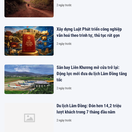
2 ngày trước
Xây dựng Luật Phát triển công nghiệp
văn hoá theo trình tự, thủ tục rút gọn
2 ngày trước
Sân bay Liên Khương mở cửa trở lại:
Động lực mới đưa du lịch Lâm Đồng tăng
tốc
2 ngày trước
Du lịch Lâm Đồng: Đón hơn 14,2 triệu
lượt khách trong 7 tháng đầu năm
2 ngày trước