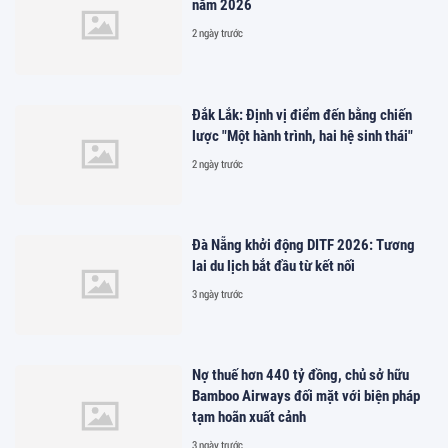
năm 2026
2 ngày trước
Đắk Lắk: Định vị điểm đến bằng chiến
lược "Một hành trình, hai hệ sinh thái"
2 ngày trước
Đà Nẵng khởi động DITF 2026: Tương
lai du lịch bắt đầu từ kết nối
3 ngày trước
Nợ thuế hơn 440 tỷ đồng, chủ sở hữu
Bamboo Airways đối mặt với biện pháp
tạm hoãn xuất cảnh
3 ngày trước