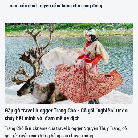
xuất sắc nhất truyền cảm hứng cho cộng đồng
Gặp gỡ travel blogger Trang Chó - Cô gái "nghiện" tự do
cháy hết mình với đam mê xê dịch
Trang Chó là nickname của travel blogger Nguyễn Thùy Trang, cô
gái trẻ truyền cảm hứng bằng câu chuyện sống...