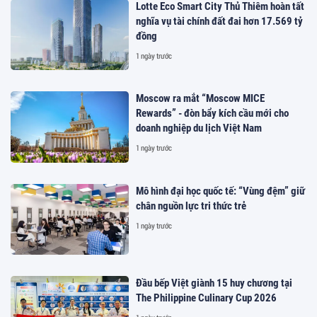
Lotte Eco Smart City Thủ Thiêm hoàn tất
nghĩa vụ tài chính đất đai hơn 17.569 tỷ
đồng
1 ngày trước
Moscow ra mắt “Moscow MICE
Rewards” - đòn bẩy kích cầu mới cho
doanh nghiệp du lịch Việt Nam
1 ngày trước
Mô hình đại học quốc tế: “Vùng đệm” giữ
chân nguồn lực tri thức trẻ
1 ngày trước
Đầu bếp Việt giành 15 huy chương tại
The Philippine Culinary Cup 2026