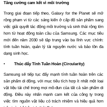
Tăng cường cam kết vì môi trường
Trong giai đoạn tiếp theo, Galaxy for the Planet sẽ mở
rộng phạm vi từ các sáng kiến ở cấp độ sản phẩm sang
việc giải quyết tác động môi trường và sinh thái rộng lớn
hơn từ hoạt động toàn cầu của Samsung. Các mục tiêu
mới đến năm 2030 sẽ tập trung vào ba lĩnh vực chính:
tính tuần hoàn, quản lý tài nguyên nước và bảo tồn đa
dạng sinh học.
•
Thúc đẩy Tính Tuần Hoàn (Circularity)
Samsung sẽ tiếp tục đẩy mạnh tính tuần hoàn trên các
sản phẩm di động, với mục tiêu tích hợp ít nhất một loại
vật liệu tái chế trong mọi mô-đun của tất cả sản phẩm di
động. Điều này nhấn mạnh cam kết của công ty trong
việc tìm nguồn vật liệu có trách nhiệm và hiệu quả hơn