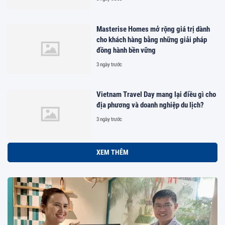
Masterise Homes mở rộng giá trị dành
cho khách hàng bằng những giải pháp
đồng hành bền vững
3 ngày trước
Vietnam Travel Day mang lại điều gì cho
địa phương và doanh nghiệp du lịch?
3 ngày trước
XEM THÊM