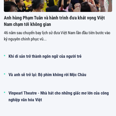
Anh hùng Phạm Tuân và hành trình đưa khát vọng Việt
Nam chạm tới không gian
46 năm sau chuyến bay lịch sử đưa Việt Nam lần đầu tiên bước vào
kỷ nguyên chinh phục vũ...
Khi di sản trở thành ngôn ngữ của người trẻ
Và anh sẽ trở lại: Bộ phim không rời Mộc Châu
Vinpearl Theatre - Nhà hát cho những giấc mơ lớn của công
nghiệp văn hóa Việt