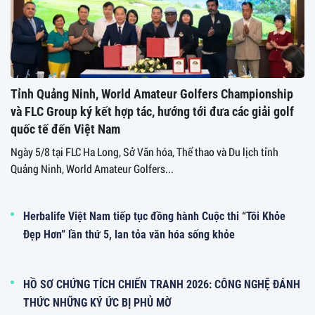
Tỉnh Quảng Ninh, World Amateur Golfers Championship
và FLC Group ký kết hợp tác, hướng tới đưa các giải golf
quốc tế đến Việt Nam
Ngày 5/8 tại FLC Ha Long, Sở Văn hóa, Thể thao và Du lịch tỉnh
Quảng Ninh, World Amateur Golfers...
Herbalife Việt Nam tiếp tục đồng hành Cuộc thi “Tôi Khỏe
Đẹp Hơn” lần thứ 5, lan tỏa văn hóa sống khỏe
HỒ SƠ CHỨNG TÍCH CHIẾN TRANH 2026: CÔNG NGHỆ ĐÁNH
THỨC NHỮNG KÝ ỨC BỊ PHỦ MỜ