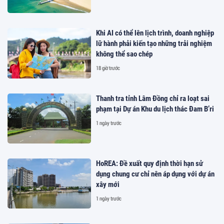
Khi AI có thể lên lịch trình, doanh nghiệp
lữ hành phải kiến tạo những trải nghiệm
không thể sao chép
18 giờ trước
Thanh tra tỉnh Lâm Đồng chỉ ra loạt sai
phạm tại Dự án Khu du lịch thác Đam B’ri
1 ngày trước
HoREA: Đề xuất quy định thời hạn sử
dụng chung cư chỉ nên áp dụng với dự án
xây mới
1 ngày trước