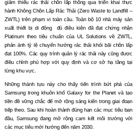
giảm thiểu rác thải chôn lấp thông qua triển khai thực
hành Không Chôn Lấp Rác Thải (Zero Waste to Landfill –
ZWTL) trên phạm vi toàn cầu. Toàn bộ 10 nhà máy sản
xuất thiết bị di động đủ điều kiện đã đạt chứng nhận
Platinum theo tiêu chuẩn của UL Solutions về ZWTL,
phản ánh tỷ lệ chuyển hướng rác thải khỏi bãi chôn lấp
đạt 100%. Các quy trình quản lý rác thải này cũng được
điều chỉnh phù hợp với quy định và cơ sở hạ tầng tại
từng khu vực.
Những thành tựu này cho thấy tiến trình bứt phá của
Samsung trong khuôn khổ Galaxy for the Planet và tạo
tiền đề vững chắc để mở rộng sáng kiến trong giai đoạn
tiếp theo. Sau khi hoàn thành đúng hạn các mục tiêu ban
đầu, Samsung đang mở rộng cam kết môi trường với
các mục tiêu mới hướng đến năm 2030.