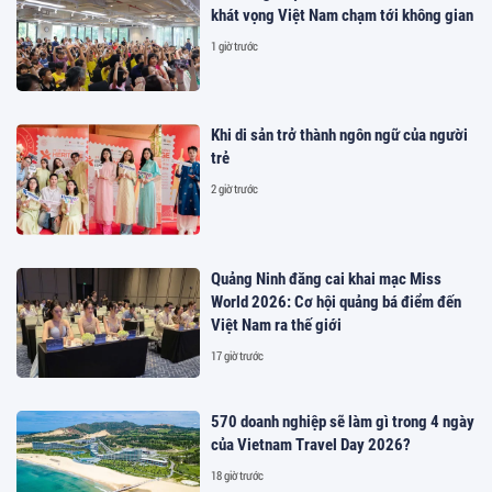
khát vọng Việt Nam chạm tới không gian
1 giờ trước
Khi di sản trở thành ngôn ngữ của người
trẻ
2 giờ trước
Quảng Ninh đăng cai khai mạc Miss
World 2026: Cơ hội quảng bá điểm đến
Việt Nam ra thế giới
17 giờ trước
570 doanh nghiệp sẽ làm gì trong 4 ngày
của Vietnam Travel Day 2026?
18 giờ trước