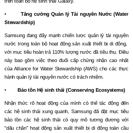
trên toàn bộ hệ sinh thái Galaxy.
•
Tăng cường Quản lý Tài nguyên Nước (Water
Stewardship)
Samsung đang đẩy mạnh chiến lược quản lý tài nguyên
nước trong toàn bộ hoạt động sản xuất thiết bị di động,
với mục tiêu hoàn trả 110% lượng nước đã tiêu thụ. Điều
này bao gồm việc theo đuổi cấp chứng nhận cao nhất
của Alliance for Water Stewardship (AWS) cho các thực
hành quản lý tài nguyên nước có trách nhiệm.
•
Bảo tồn Hệ sinh thái (Conserving Ecosystems)
Nhận thức rõ hoạt động của mình có thể tác động đến
các hệ sinh thái xung quanh, Samsung đã đặt mục tiêu
bảo tồn các hệ sinh thái có quy mô tương đương với
“dấu chân” hoạt động sản xuất thiết bị di động toàn cầu