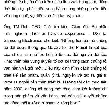
những tiến bộ ổn định trên nhiều lĩnh vực trọng tâm, đồng
thời liên tục phát triển song hành cùng những bước tiến
về công nghệ, vật liệu và năng lực vận hành.
Ông TM Roh, CEO, Chủ tịch kiêm Giám đốc Bộ phận
Trải nghiệm Thiết bị (Device eXperience - DX) tại
Samsung Electronics cho biết: “Những tiến bộ mà chúng
tôi đạt được thông qua Galaxy for the Planet là kết quả
của nhiều năm nỗ lực bền bỉ từ các đội ngũ và đối tác.
Phát triển bền vững là yếu tố cốt lõi trong cách chúng tôi
vận hành và đổi mới. Điều này định hình cách chúng tôi
thiết kế sản phẩm, quản lý tài nguyên và tạo ra giá trị
vượt ra ngoài bản thân thiết bị. Hướng tới các mục tiêu
năm 2030, chúng tôi đang mở rộng cam kết không chỉ
trong sản phẩm và vận hành, mà còn giải quyết những
tác động môi trường ở phạm vi rộng hơn.”