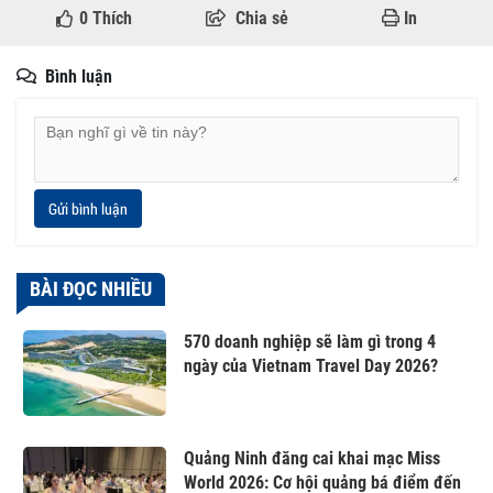
0
Thích
Chia sẻ
In
Bình luận
Gửi bình luận
BÀI ĐỌC NHIỀU
570 doanh nghiệp sẽ làm gì trong 4
ngày của Vietnam Travel Day 2026?
Quảng Ninh đăng cai khai mạc Miss
World 2026: Cơ hội quảng bá điểm đến