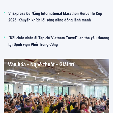
VnExpress Đà Nẵng International Marathon Herbalife Cup
2026: Khuyến khích lối sống năng động lành mạnh
“Nồi cháo nhân ái Tạp chí Vietnam Travel” lan tỏa yêu thương
tại Bệnh viện Phổi Trung ương
Văn hóa - Nghệ thuật - Giải trí