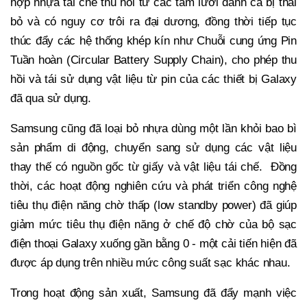
hợp nhựa tái chế thu hồi từ các tấm lưới đánh cá bị thải
bỏ và có nguy cơ trôi ra đại dương, đồng thời tiếp tục
thúc đẩy các hệ thống khép kín như Chuỗi cung ứng Pin
Tuần hoàn (Circular Battery Supply Chain), cho phép thu
hồi và tái sử dụng vật liệu từ pin của các thiết bị Galaxy
đã qua sử dụng.
Samsung cũng đã loại bỏ nhựa dùng một lần khỏi bao bì
sản phẩm di động, chuyển sang sử dụng các vật liệu
thay thế có nguồn gốc từ giấy và vật liệu tái chế. Đồng
thời, các hoạt động nghiên cứu và phát triển công nghệ
tiêu thụ điện năng chờ thấp (low standby power) đã giúp
giảm mức tiêu thụ điện năng ở chế độ chờ của bộ sạc
điện thoại Galaxy xuống gần bằng 0 - một cải tiến hiện đã
được áp dụng trên nhiều mức công suất sạc khác nhau.
Trong hoạt động sản xuất, Samsung đã đẩy mạnh việc