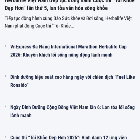
Herbalife Việt Nam tiếp tục đồng hành Cuộc thi “Tôi Khỏe
Đẹp Hơn” lần thứ 5, lan tỏa văn hóa sống khỏe
Tiếp tục đồng hành cùng Báo Sức khỏe và Đời sống, Herbalife Việt
Nam phát động Cuộc thi "Tôi Khỏe...
VnExpress Đà Nẵng International Marathon Herbalife Cup
2026: Khuyến khích lối sống năng động lành mạnh
Dinh dưỡng hiệu suất cao hàng ngày với chiến dịch “Fuel Like
Ronaldo”
Ngày Dinh Dưỡng Cộng Đồng Việt Nam lần 6: Lan tỏa lối sống
lành mạnh
Cuộc thi “Tôi Khỏe Đẹp Hơn 2025”: Vinh danh 12 ứng viên