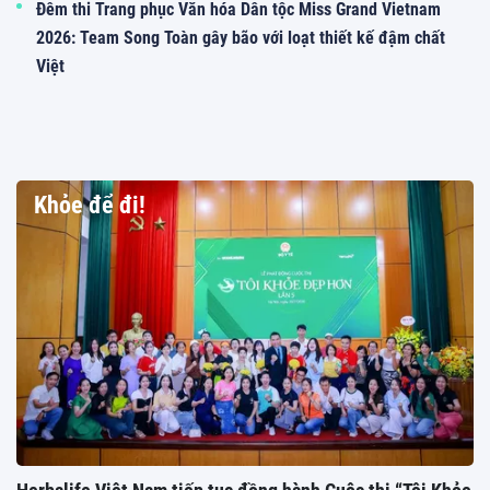
Đêm thi Trang phục Văn hóa Dân tộc Miss Grand Vietnam
2026: Team Song Toàn gây bão với loạt thiết kế đậm chất
Việt
Khỏe để đi!