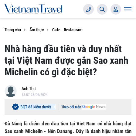
Trang chủ
Ẩm thực
Cafe - Restaurant
Nhà hàng đầu tiên và duy nhất
tại Việt Nam được gắn Sao xanh
Michelin có gì đặc biệt?
Anh Thư
13:57 28/06/2024
BQT đã kiểm duyệt
Theo dõi trên
Đà Nẵng là điểm đến đầu tiên tại Việt Nam có nhà hàng đạt
Sao xanh Michelin - Nén Danang. Đây là danh hiệu nhằm tôn