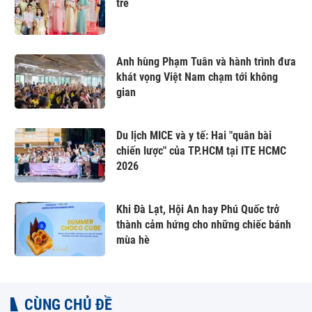
trẻ
Anh hùng Phạm Tuân và hành trình đưa
khát vọng Việt Nam chạm tới không
gian
Du lịch MICE và y tế: Hai "quân bài
chiến lược" của TP.HCM tại ITE HCMC
2026
Khi Đà Lạt, Hội An hay Phú Quốc trở
thành cảm hứng cho những chiếc bánh
mùa hè
CÙNG CHỦ ĐỀ