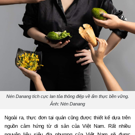
Nén Danang tích cực lan tỏa thông điệp về ẩm thực bền vững.
Ảnh: Nén Danang
Ngoài ra, thực đơn tại quán cũng được thiết kế dựa trên
nguồn cảm hứng từ di sản của Việt Nam. Rất nhiều
nguyên liệu siêu địa phương của Việt Nam sẽ được