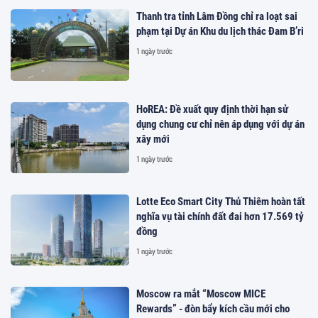
Thanh tra tỉnh Lâm Đồng chỉ ra loạt sai
phạm tại Dự án Khu du lịch thác Đam B’ri
1 ngày trước
HoREA: Đề xuất quy định thời hạn sử
dụng chung cư chỉ nên áp dụng với dự án
xây mới
1 ngày trước
Lotte Eco Smart City Thủ Thiêm hoàn tất
nghĩa vụ tài chính đất đai hơn 17.569 tỷ
đồng
1 ngày trước
Moscow ra mắt “Moscow MICE
Rewards” - đòn bẩy kích cầu mới cho