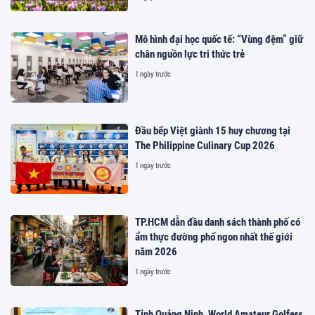
Mô hình đại học quốc tế: “Vùng đệm” giữ
chân nguồn lực tri thức trẻ
1 ngày trước
Đầu bếp Việt giành 15 huy chương tại
The Philippine Culinary Cup 2026
1 ngày trước
TP.HCM dẫn đầu danh sách thành phố có
ẩm thực đường phố ngon nhất thế giới
năm 2026
1 ngày trước
Tỉnh Quảng Ninh, World Amateur Golfers