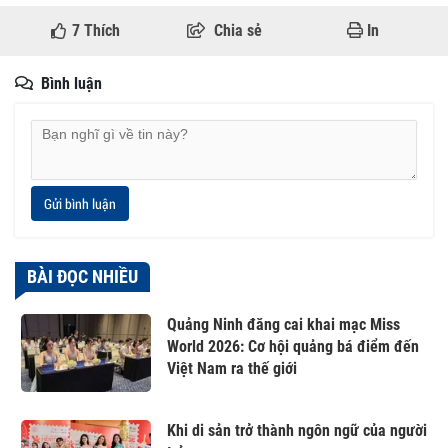
7
Thích
Chia sẻ
In
Bình luận
Gửi bình luận
BÀI ĐỌC NHIỀU
Quảng Ninh đăng cai khai mạc Miss
World 2026: Cơ hội quảng bá điểm đến
Việt Nam ra thế giới
Khi di sản trở thành ngôn ngữ của người