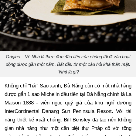
Origins – Về Nhà là thực đơn đầu tiên của chúng tôi đi vào hoạt
động được gần một năm. Bắt đầu từ một câu hỏi khá thân mật:
“Nhà là gì?
Không chỉ “hái” Sao xanh, Đà Nẵng còn có một nhà hàng
được gắn 1 sao Michelin đầu tiên tại Đà Nẵng chính là La
Maison 1888 - viên ngọc quý giá của khu nghỉ dưỡng
InterContinental Danang Sun Peninsula Resort. Với tài
năng thiết kế xuất chúng, Bill Bensley đã tạo nên không
gian nhà hàng như một căn biệt thự Pháp cổ với tông