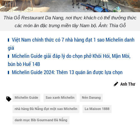
Thìa Gỗ Restaurant Da Nang, nơi thực khách có thể thưởng thức
các món ăn đặc trưng miền tây Nam bộ. Ảnh: Thìa Gỗ
Việt Nam chính thức có 7 nhà hàng đạt 1 sao Michelin danh
giá
Michelin Guide giải đáp lý do chọn phở Khôi Hói, Mặn Mòi,
bún bò Huế 14B
Michelin Guide 2024: Thêm 13 quán ăn được lựa chọn
Anh Thư
Michelin Guide
Sao xanh Michelin
Nén Danang
nhà hàng Đà Nẵng đạt một sao Michelin
La Maison 1888
danh mục Bib Gourmand Đà Nẵng