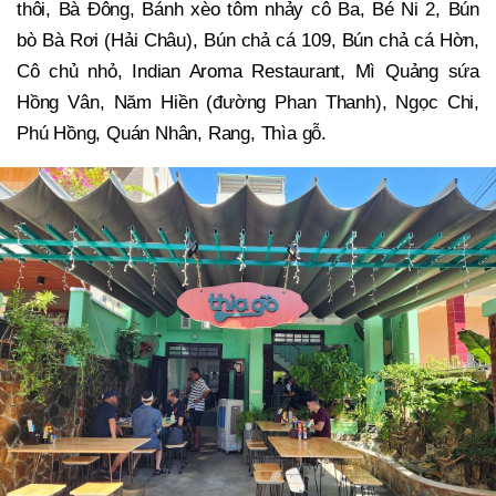
thôi, Bà Đông, Bánh xèo tôm nhảy cô Ba, Bé Ni 2, Bún
bò Bà Rơi (Hải Châu), Bún chả cá 109, Bún chả cá Hờn,
Cô chủ nhỏ, Indian Aroma Restaurant, Mì Quảng sứa
Hồng Vân, Năm Hiền (đường Phan Thanh), Ngọc Chi,
Phú Hồng, Quán Nhân, Rang, Thìa gỗ.