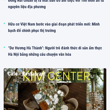
Đồng Nai chuẩn bị ra mắt bản đồ ẩm thực với 100 món ăn từ
nguyên liệu địa phương
Hữu cơ Việt Nam bước vào giai đoạn phát triển mới: Minh
bạch để chinh phục thị trường
“Dư Hương Hà Thành”: Người trẻ đánh thức di sản ẩm thực
Hà Nội bằng những câu chuyện văn hóa
Cafe - Restaurant