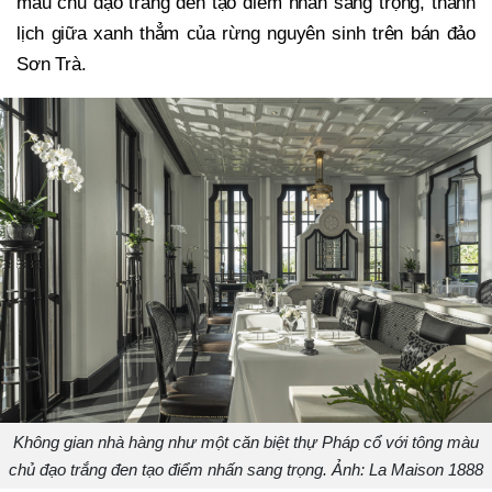
màu chủ đạo trắng đen tạo điểm nhấn sang trọng, thanh
lịch giữa xanh thẳm của rừng nguyên sinh trên bán đảo
Sơn Trà.
Không gian nhà hàng như một căn biệt thự Pháp cổ với tông màu
chủ đạo trắng đen tạo điểm nhấn sang trọng. Ảnh: La Maison 1888