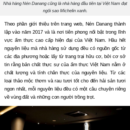
Nhà hàng Nén Danang cũng là nhà hàng đầu tiên tại Việt Nam đạt
ngôi sao Michelin xanh.
Theo phần giới thiệu trên trang web, Nén Danang thành
lập vào năm 2017 và là nơi tiên phong nổi bật trong lĩnh
vực ẩm thực cao cấp hiện đại của Việt Nam. Hầu hết
nguyên liệu mà nhà hàng sử dụng đều có nguồn gốc từ
các địa phương hoặc lấy từ trang trại hữu cơ, bởi cơ sở
tin rằng bản chất thực sự của ẩm thực Việt Nam nằm ở
chất lượng và tính chân thực của nguyên liệu. Từ các
loại thảo mộc thơm và rau tươi tốt cho đến hải sản tươi
ngon nhất, mỗi nguyên liệu đều có một câu chuyện riêng
về vùng đất và những con người trồng trọt.