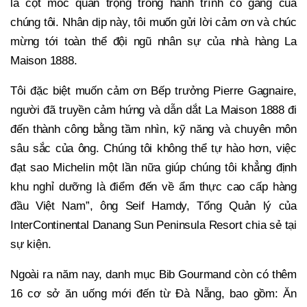
là cột mốc quan trọng trong hành trình cố gắng của
chúng tôi. Nhân dịp này, tôi muốn gửi lời cảm ơn và chúc
mừng tới toàn thể đội ngũ nhân sự của nhà hàng La
Maison 1888.
Tôi đặc biệt muốn cảm ơn Bếp trưởng Pierre Gagnaire,
người đã truyền cảm hứng và dẫn dắt La Maison 1888 đi
đến thành công bằng tầm nhìn, kỹ năng và chuyên môn
sâu sắc của ông. Chúng tôi không thể tự hào hơn, việc
đạt sao Michelin một lần nữa giúp chúng tôi khẳng định
khu nghỉ dưỡng là điểm đến về ẩm thực cao cấp hàng
đầu Việt Nam”, ông Seif Hamdy, Tổng Quản lý của
InterContinental Danang Sun Peninsula Resort chia sẻ tại
sự kiện.
Ngoài ra năm nay, danh mục Bib Gourmand còn có thêm
16 cơ sở ăn uống mới đến từ Đà Nẵng, bao gồm: Ăn