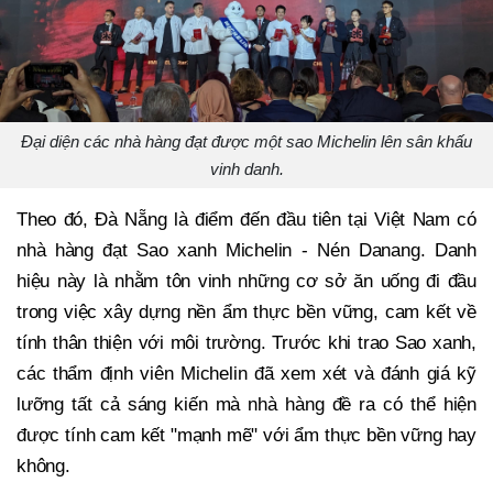
Đại diện các nhà hàng đạt được một sao Michelin lên sân khấu
vinh danh.
Theo đó, Đà Nẵng là điểm đến đầu tiên tại Việt Nam có
nhà hàng đạt Sao xanh Michelin - Nén Danang. Danh
hiệu này là nhằm tôn vinh những cơ sở ăn uống đi đầu
trong việc xây dựng nền ẩm thực bền vững, cam kết về
tính thân thiện với môi trường. Trước khi trao Sao xanh,
các thẩm định viên Michelin đã xem xét và đánh giá kỹ
lưỡng tất cả sáng kiến mà nhà hàng đề ra có thể hiện
được tính cam kết "mạnh mẽ" với ẩm thực bền vững hay
không.