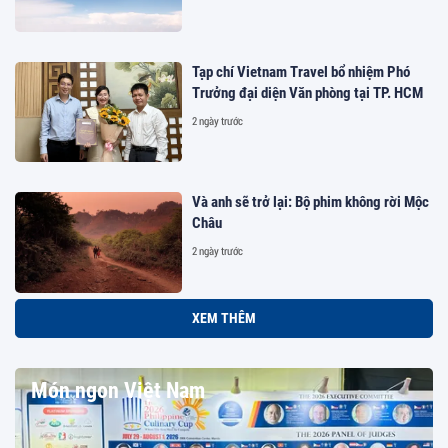
Tạp chí Vietnam Travel bổ nhiệm Phó
Trưởng đại diện Văn phòng tại TP. HCM
2 ngày trước
Và anh sẽ trở lại: Bộ phim không rời Mộc
Châu
2 ngày trước
XEM THÊM
Món ngon Việt Nam