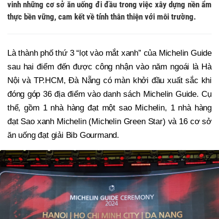
vinh những cơ sở ăn uống đi đầu trong việc xây dựng nền ẩm
thực bền vững, cam kết về tính thân thiện với môi trường.
Là thành phố thứ 3 “lọt vào mắt xanh” của Michelin Guide
sau hai điểm đến được công nhận vào năm ngoái là Hà
Nội và TP.HCM, Đà Nẵng có màn khởi đầu xuất sắc khi
đóng góp 36 địa điểm vào danh sách Michelin Guide. Cụ
thể, gồm 1 nhà hàng đạt một sao Michelin, 1 nhà hàng
đạt Sao xanh Michelin (Michelin Green Star) và 16 cơ sở
ăn uống đạt giải Bib Gourmand.