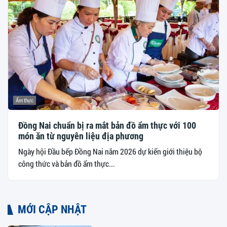
Ẩm thực
Đồng Nai chuẩn bị ra mắt bản đồ ẩm thực với 100
món ăn từ nguyên liệu địa phương
Ngày hội Đầu bếp Đồng Nai năm 2026 dự kiến giới thiệu bộ
công thức và bản đồ ẩm thực...
MỚI CẬP NHẬT