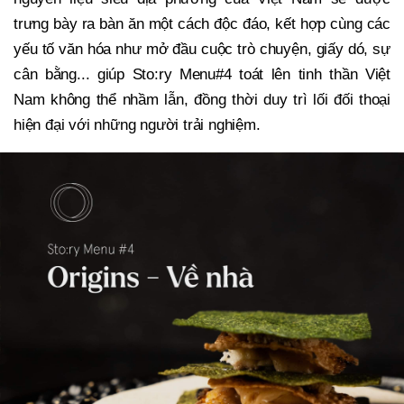
trưng bày ra bàn ăn một cách độc đáo, kết hợp cùng các
yếu tố văn hóa như mở đầu cuộc trò chuyện, giấy dó, sự
cân bằng... giúp Sto:ry Menu#4 toát lên tinh thần Việt
Nam không thể nhầm lẫn, đồng thời duy trì lối đối thoại
hiện đại với những người trải nghiệm.