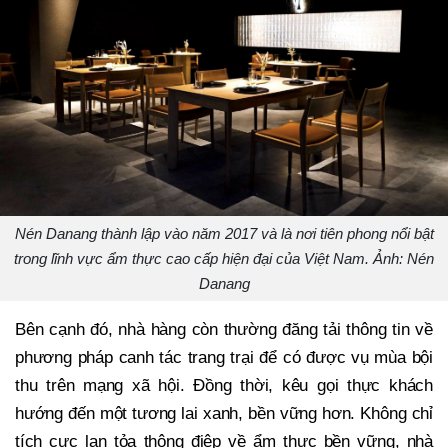
Nén Danang thành lập vào năm 2017 và là nơi tiên phong nổi bật
trong lĩnh vực ẩm thực cao cấp hiện đại của Việt Nam. Ảnh: Nén
Danang
Bên cạnh đó, nhà hàng còn thường đăng tải thông tin về
phương pháp canh tác trang trại để có được vụ mùa bội
thu trên mạng xã hội. Đồng thời, kêu gọi thực khách
hướng đến một tương lai xanh, bền vững hơn. Không chỉ
tích cực lan tỏa thông điệp về ẩm thực bền vững, nhà