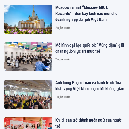
Moscow ra mắt “Moscow MICE
Rewards” - đòn bẩy kích cầu mới cho
doanh nghiệp du lịch Việt Nam
2 ngày trước
Mô hình đại học quốc tế: “Vùng đệm” giữ
chân nguồn lực tri thức trẻ
2 ngày trước
Anh hùng Phạm Tuân và hành trình đưa
khát vọng Việt Nam chạm tới không gian
1 ngày trước
Khi di sản trở thành ngôn ngữ của người
trẻ