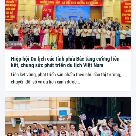
Dòng chảy
Hiệp hội Du lịch các tỉnh phía Bắc tăng cường liên
kết, chung sức phát triển du lịch Việt Nam
Liên kết vùng, phát triển sản phẩm theo nhu cầu thị trường,
chuyển đổi số và du lịch xanh được...