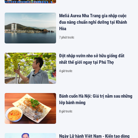
Meliá Aurea Nha Trang gia nhập cuộc
đua nâng chuẩn nghỉ dưỡng tại Khánh
Hòa
7 phút trước
Đột nhập vườn nho sở hữu giống đắt
nhất thế giới ngay tại Phú Thọ
4 giờ trước
Bánh cuốn Hà Nội: Giá trị nằm sau những
lớp bánh mỏng
8 giờ trước
Ngày Lữ hành Việt Nam - Kiến tạo dòng