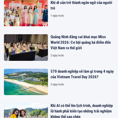
Khi di sản trở thành ngôn ngữ của người
trẻ
1 ngày trước
Quảng Ninh đăng cai khai mạc Miss
World 2026: Cơ hội quảng bá điểm đến
Việt Nam ra thế giới
2 ngày trước
570 doanh nghiệp sẽ làm gì trong 4 ngày
của Vietnam Travel Day 2026?
2 ngày trước
Khi AI có thể lên lịch trình, doanh nghiệp
lữ hành phải kiến tạo những trải nghiệm
không thể sao chép