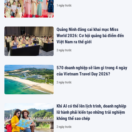
1 ngày trước
Quảng Ninh đăng cai khai mạc Miss
World 2026: Cơ hội quảng bá điểm đến
Việt Nam ra thế giới
2 ngày trước
570 doanh nghiệp sẽ làm gì trong 4 ngày
của Vietnam Travel Day 2026?
2 ngày trước
Khi AI có thể lên lịch trình, doanh nghiệp
lữ hành phải kiến tạo những trải nghiệm
không thể sao chép
2 ngày trước