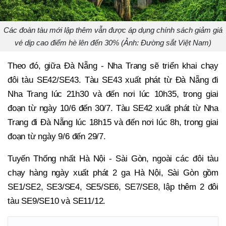
Các đoàn tàu mới lập thêm vẫn được áp dụng chính sách giảm giá
vé dịp cao điểm hè lên đến 30% (Ảnh: Đường sắt Việt Nam)
Theo đó, giữa Đà Nẵng - Nha Trang sẽ triển khai chạy
đôi tàu SE42/SE43. Tàu SE43 xuất phát từ Đà Nẵng đi
Nha Trang lúc 21h30 và đến nơi lúc 10h35, trong giai
đoạn từ ngày 10/6 đến 30/7. Tàu SE42 xuất phát từ Nha
Trang đi Đà Nẵng lúc 18h15 và đến nơi lúc 8h, trong giai
đoạn từ ngày 9/6 đến 29/7.
Tuyến Thống nhất Hà Nội - Sài Gòn, ngoài các đôi tàu
chạy hàng ngày xuất phát 2 ga Hà Nội, Sài Gòn gồm
SE1/SE2, SE3/SE4, SE5/SE6, SE7/SE8, lập thêm 2 đôi
tàu SE9/SE10 và SE11/12.