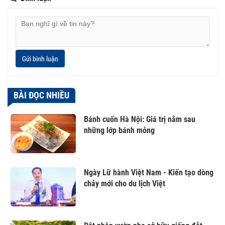
Gửi bình luận
BÀI ĐỌC NHIỀU
Bánh cuốn Hà Nội: Giá trị nằm sau
những lớp bánh mỏng
Ngày Lữ hành Việt Nam - Kiến tạo dòng
chảy mới cho du lịch Việt