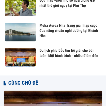
Đột nhập vườn nho sở hữu giống đắt
nhất thế giới ngay tại Phú Thọ
Meliá Aurea Nha Trang gia nhập cuộc
đua nâng chuẩn nghỉ dưỡng tại Khánh
Hòa
Du lịch phía Bắc tìm lời giải cho bài
toán: Một hành trình - nhiều điểm đến
CÙNG CHỦ ĐỀ