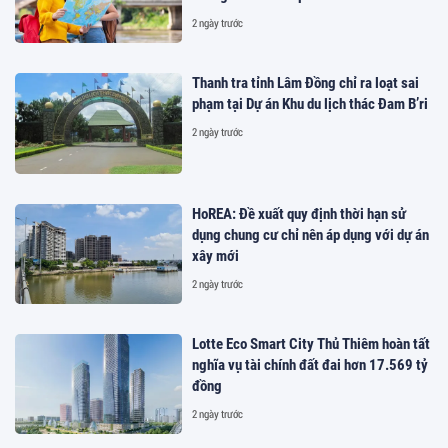
2 ngày trước
Thanh tra tỉnh Lâm Đồng chỉ ra loạt sai
phạm tại Dự án Khu du lịch thác Đam B’ri
2 ngày trước
HoREA: Đề xuất quy định thời hạn sử
dụng chung cư chỉ nên áp dụng với dự án
xây mới
2 ngày trước
Lotte Eco Smart City Thủ Thiêm hoàn tất
nghĩa vụ tài chính đất đai hơn 17.569 tỷ
đồng
2 ngày trước