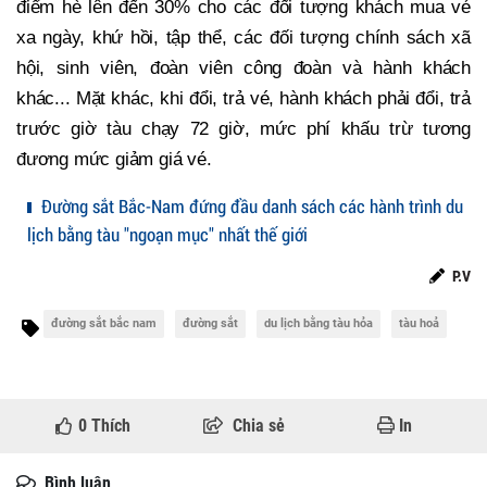
điểm hè lên đến 30% cho các đối tượng khách mua vé
xa ngày, khứ hồi, tập thể, các đối tượng chính sách xã
hội, sinh viên, đoàn viên công đoàn và hành khách
khác... Mặt khác, khi đổi, trả vé, hành khách phải đổi, trả
trước giờ tàu chạy 72 giờ, mức phí khấu trừ tương
đương mức giảm giá vé.
Đường sắt Bắc-Nam đứng đầu danh sách các hành trình du
lịch bằng tàu "ngoạn mục" nhất thế giới
P.V
đường sắt bắc nam
đường sắt
du lịch bằng tàu hỏa
tàu hoả
0
Thích
Chia sẻ
In
Bình luận