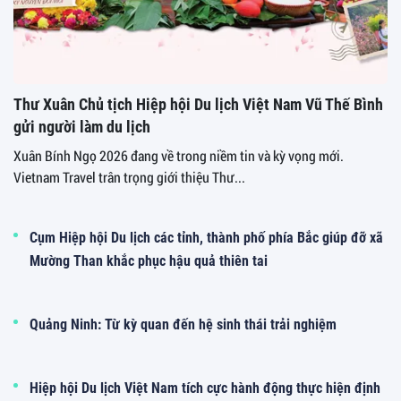
Thư Xuân Chủ tịch Hiệp hội Du lịch Việt Nam Vũ Thế Bình
gửi người làm du lịch
Xuân Bính Ngọ 2026 đang về trong niềm tin và kỳ vọng mới.
Vietnam Travel trân trọng giới thiệu Thư...
Cụm Hiệp hội Du lịch các tỉnh, thành phố phía Bắc giúp đỡ xã
Mường Than khắc phục hậu quả thiên tai
Quảng Ninh: Từ kỳ quan đến hệ sinh thái trải nghiệm
Hiệp hội Du lịch Việt Nam tích cực hành động thực hiện định