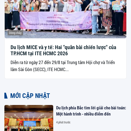
Dòng chảy
Du lịch MICE và y tế: Hai "quân bài chiến lược" của
TP.HCM tại ITE HCMC 2026
Diễn ra từ ngày 27 đến 29/8 tại Trung tâm Hội chợ và Triển
lãm Sài Gòn (SECC), ITE HCMC...
MỚI CẬP NHẬT
Du lịch phía Bắc tìm lời giải cho bài toán:
Một hành trình - nhiều điểm đến
4 phút trước