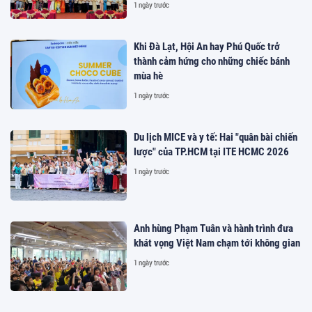
1 ngày trước
Khi Đà Lạt, Hội An hay Phú Quốc trở
thành cảm hứng cho những chiếc bánh
mùa hè
1 ngày trước
Du lịch MICE và y tế: Hai "quân bài chiến
lược" của TP.HCM tại ITE HCMC 2026
1 ngày trước
Anh hùng Phạm Tuân và hành trình đưa
khát vọng Việt Nam chạm tới không gian
1 ngày trước