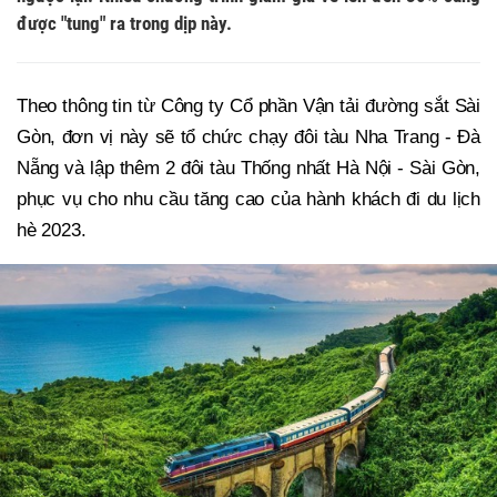
được "tung" ra trong dịp này.
Theo thông tin từ Công ty Cổ phần Vận tải đường sắt Sài
Gòn, đơn vị này sẽ tổ chức chạy đôi tàu Nha Trang - Đà
Nẵng và lập thêm 2 đôi tàu Thống nhất Hà Nội - Sài Gòn,
phục vụ cho nhu cầu tăng cao của hành khách đi du lịch
hè 2023.