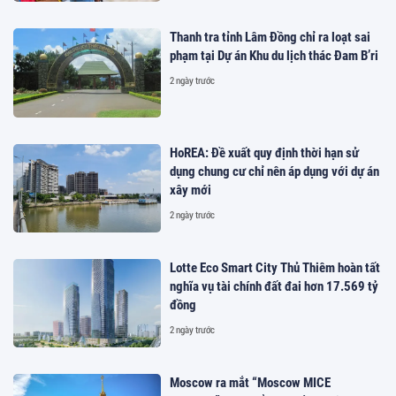
Thanh tra tỉnh Lâm Đồng chỉ ra loạt sai
phạm tại Dự án Khu du lịch thác Đam B’ri
2 ngày trước
HoREA: Đề xuất quy định thời hạn sử
dụng chung cư chỉ nên áp dụng với dự án
xây mới
2 ngày trước
Lotte Eco Smart City Thủ Thiêm hoàn tất
nghĩa vụ tài chính đất đai hơn 17.569 tỷ
đồng
2 ngày trước
Moscow ra mắt “Moscow MICE