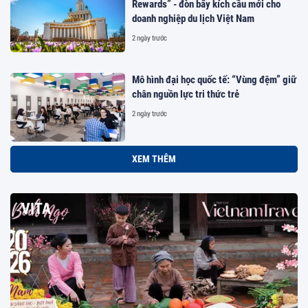
Rewards” - đòn bẩy kích cầu mới cho
doanh nghiệp du lịch Việt Nam
2 ngày trước
Mô hình đại học quốc tế: “Vùng đệm” giữ
chân nguồn lực tri thức trẻ
2 ngày trước
XEM THÊM
VITA