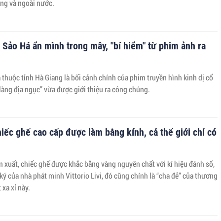
ong và ngoài nước.
 Sảo Há ẩn mình trong mây, "bí hiểm" từ phim ảnh ra
thuộc tỉnh Hà Giang là bối cảnh chính của phim truyền hình kinh dị cổ
 làng địa ngục” vừa được giới thiệu ra công chúng.
iếc ghế cao cấp được làm bằng kính, cả thế giới chỉ có
 xuất, chiếc ghế được khắc bằng vàng nguyên chất với kí hiệu đánh số,
ký của nhà phát minh Vittorio Livi, đó cũng chính là “cha đẻ” của thương
 xa xỉ này.