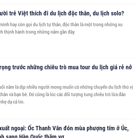
ười trẻ Việt thích đi du lịch độc thân, du lịch solo?
mình hay còn gọi du lịch tự thân, độc thân là một trong những xu
ch thịnh hành trong những năm gần đây.
rọng trước những chiêu trò mua tour du lịch giá rẻ nở
uối năm là dịp nhiều người mong muốn có những chuyến du lịch thú vị
hân và bạn bè. Đó cũng là lúc các đối tượng tung chiêu trò lừa đảo
hẹ dạ cả tin.
 xuất ngoại: Ốc Thanh Vân đón mùa phượng tím ở Úc,
nh sang Hàn Quốc thăm vợ