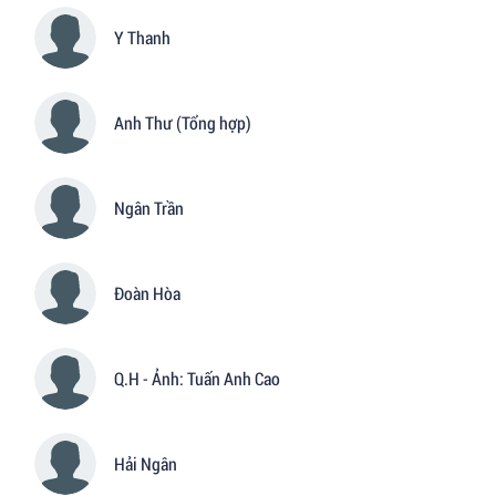
Y Thanh
Anh Thư (Tổng hợp)
Ngân Trần
Đoàn Hòa
Q.H - Ảnh: Tuấn Anh Cao
Hải Ngân