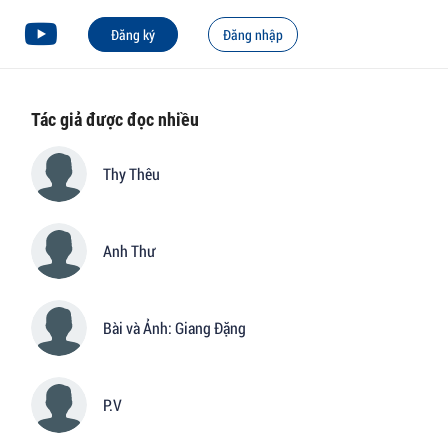
Đăng ký
Đăng nhập
Tác giả được đọc nhiều
Thy Thêu
Anh Thư
Bài và Ảnh: Giang Đặng
P.V