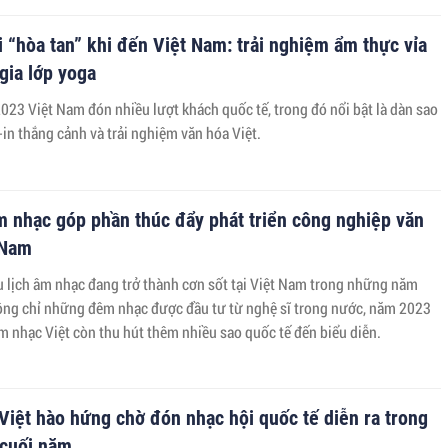
 “hòa tan” khi đến Việt Nam: trải nghiệm ẩm thực vỉa
gia lớp yoga
023 Việt Nam đón nhiều lượt khách quốc tế, trong đó nổi bật là dàn sao
in thắng cảnh và trải nghiệm văn hóa Việt.
m nhạc góp phần thúc đẩy phát triển công nghiệp văn
 Nam
 lịch âm nhạc đang trở thành cơn sốt tại Việt Nam trong những năm
ông chỉ những đêm nhạc được đầu tư từ nghệ sĩ trong nước, năm 2023
m nhạc Việt còn thu hút thêm nhiều sao quốc tế đến biểu diễn.
Việt hào hứng chờ đón nhạc hội quốc tế diễn ra trong
 cuối năm