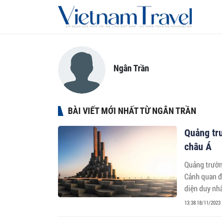
Ngân Trần
BÀI VIẾT MỚI NHẤT TỪ NGÂN TRẦN
Quảng tr
châu Á
Quảng trườn
Cảnh quan đ
diện duy nh
13:38 18/11/2023