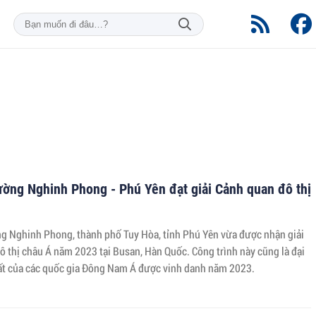
ường Nghinh Phong - Phú Yên đạt giải Cảnh quan đô thị
g Nghinh Phong, thành phố Tuy Hòa, tỉnh Phú Yên vừa được nhận giải
ô thị châu Á năm 2023 tại Busan, Hàn Quốc. Công trình này cũng là đại
ất của các quốc gia Đông Nam Á được vinh danh năm 2023.