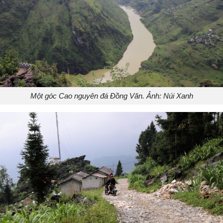
Một góc Cao nguyên đá Đồng Văn. Ảnh: Núi Xanh