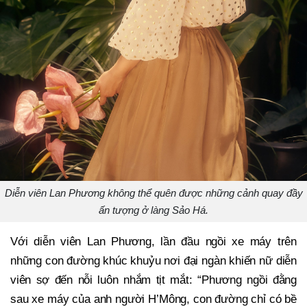
Diễn viên Lan Phương không thể quên được những cảnh quay đầy
ấn tượng ở làng Sảo Há.
Với diễn viên Lan Phương, lần đầu ngồi xe máy trên
những con đường khúc khuỷu nơi đại ngàn khiến nữ diễn
viên sợ đến nỗi luôn nhắm tịt mắt: “Phương ngồi đằng
sau xe máy của anh người H’Mông, con đường chỉ có bề