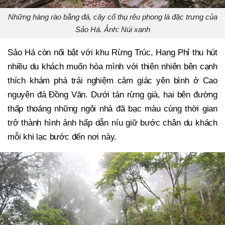
Những hàng rào bằng đá, cây cổ thụ rêu phong là đặc trưng của
Sảo Há. Ảnh: Núi xanh
Sảo Há còn nổi bật với khu Rừng Trúc, Hang Phỉ thu hút
nhiều du khách muốn hòa mình với thiên nhiên bên cạnh
thích khám phá trải nghiệm cảm giác yên bình ở Cao
nguyên đá Đồng Văn. Dưới tán rừng già, hai bên đường
thấp thoáng những ngôi nhà đã bạc màu cùng thời gian
trở thành hình ảnh hấp dẫn níu giữ bước chân du khách
mỗi khi lạc bước đến nơi này.