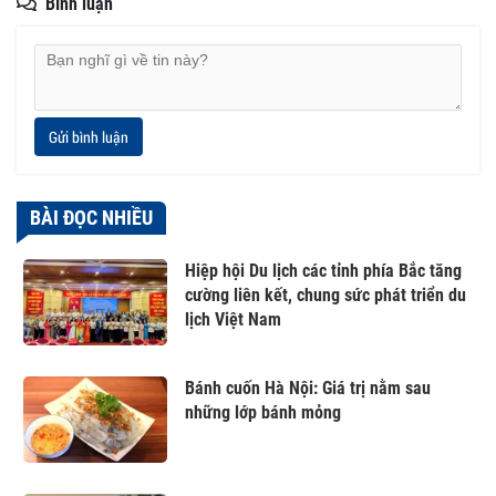
Bình luận
Gửi bình luận
BÀI ĐỌC NHIỀU
Hiệp hội Du lịch các tỉnh phía Bắc tăng
cường liên kết, chung sức phát triển du
lịch Việt Nam
Bánh cuốn Hà Nội: Giá trị nằm sau
những lớp bánh mỏng