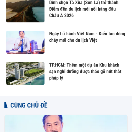
Bình chọn Tà Xùa (Sơn La) trở thành
Điểm đến du lịch mới nổi hàng đầu
Châu Á 2026
Ngày Lữ hành Việt Nam - Kiến tạo dòng
chảy mới cho du lịch Việt
TP.HCM: Thêm một dự án Khu khách
sạn nghỉ dưỡng được tháo gỡ nút thắt
pháp lý
CÙNG CHỦ ĐỀ