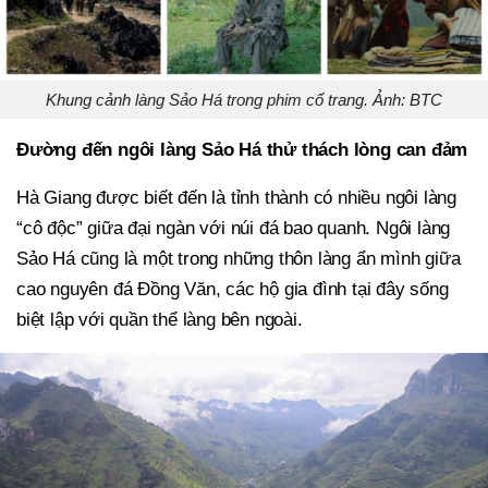
Khung cảnh làng Sảo Há trong phim cổ trang. Ảnh: BTC
Đường đến ngôi làng Sảo Há thử thách lòng can đảm
Hà Giang được biết đến là tỉnh thành có nhiều ngôi làng
“cô độc” giữa đại ngàn với núi đá bao quanh. Ngôi làng
Sảo Há cũng là một trong những thôn làng ẩn mình giữa
cao nguyên đá Đồng Văn, các hộ gia đình tại đây sống
biệt lập với quần thể làng bên ngoài.