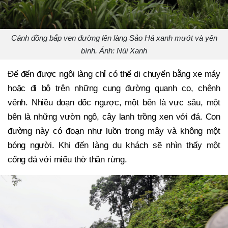
Cánh đồng bắp ven đường lên làng Sảo Há xanh mướt và yên
bình. Ảnh: Núi Xanh
Để đến được ngôi làng chỉ có thể di chuyển bằng xe máy
hoặc đi bộ trên những cung đường quanh co, chênh
vênh. Nhiều đoạn dốc ngược, một bên là vực sâu, một
bên là những vườn ngô, cây lanh trồng xen với đá. Con
đường này có đoạn như luồn trong mây và không một
bóng người. Khi đến làng du khách sẽ nhìn thấy một
cổng đá với miếu thờ thần rừng.