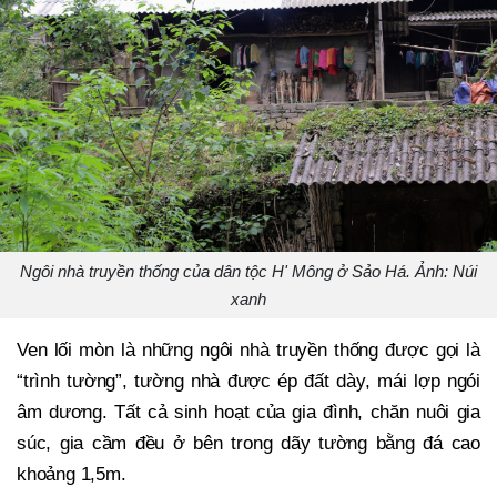
Ngôi nhà truyền thống của dân tộc H' Mông ở Sảo Há. Ảnh: Núi
xanh
Ven lối mòn là những ngôi nhà truyền thống được gọi là
“trình tường”, tường nhà được ép đất dày, mái lợp ngói
âm dương. Tất cả sinh hoạt của gia đình, chăn nuôi gia
súc, gia cầm đều ở bên trong dãy tường bằng đá cao
khoảng 1,5m.