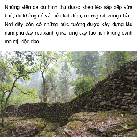
Những viên đá đủ hình thù được khéo léo sắp xếp vừa
khít, dù không có vật liệu kết dính, nhưng rất vững chắc.
Nơi đây còn có những bức tường được xây dựng lâu
năm phủ đầy rêu xanh giữa rừng cây tạo nên khung cảnh
ma mị, độc đáo.