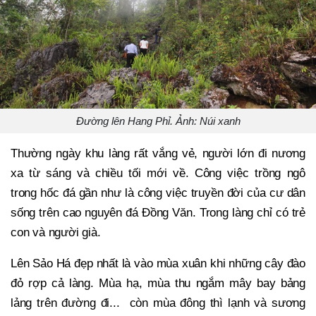
Đường lên Hang Phỉ. Ảnh: Núi xanh
Thường ngày khu làng rất vắng vẻ, người lớn đi nương
xa từ sáng và chiều tối mới về. Công việc trồng ngô
trong hốc đá gần như là công việc truyền đời của cư dân
sống trên cao nguyên đá Đồng Văn. Trong làng chỉ có trẻ
con và người già.
Lên Sảo Há đẹp nhất là vào mùa xuân khi những cây đào
đỏ rợp cả làng. Mùa hạ, mùa thu ngắm mây bay bảng
lảng trên đường đi... còn mùa đông thì lạnh và sương