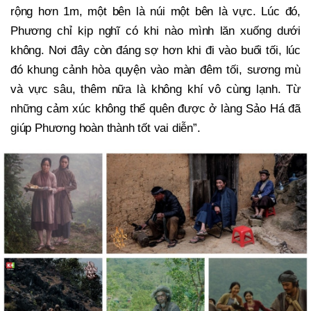
rộng hơn 1m, một bên là núi một bên là vực. Lúc đó,
Phương chỉ kịp nghĩ có khi nào mình lăn xuống dưới
không. Nơi đây còn đáng sợ hơn khi đi vào buổi tối, lúc
đó khung cảnh hòa quyện vào màn đêm tối, sương mù
và vực sâu, thêm nữa là không khí vô cùng lạnh. Từ
những cảm xúc không thể quên được ở làng Sảo Há đã
giúp Phương hoàn thành tốt vai diễn”.