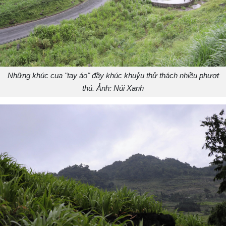
Những khúc cua "tay áo" đầy khúc khuỷu thử thách nhiều phượt
thủ. Ảnh: Núi Xanh