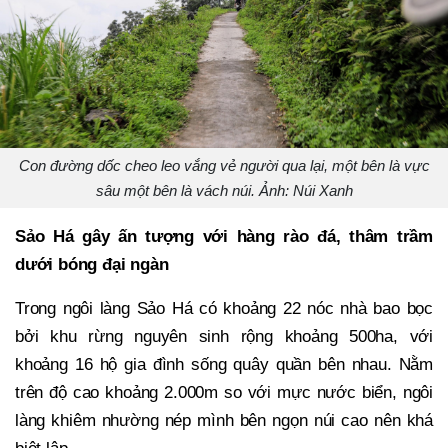
Con đường dốc cheo leo vắng vẻ người qua lại, một bên là vực
sâu một bên là vách núi. Ảnh: Núi Xanh
Sảo Há gây ấn tượng với hàng rào đá, thâm trầm
dưới bóng đại ngàn
Trong ngôi làng Sảo Há có khoảng 22 nóc nhà bao bọc
bởi khu rừng nguyên sinh rộng khoảng 500ha, với
khoảng 16 hộ gia đình sống quây quần bên nhau. Nằm
trên độ cao khoảng 2.000m so với mực nước biển, ngôi
làng khiêm nhường nép mình bên ngọn núi cao nên khá