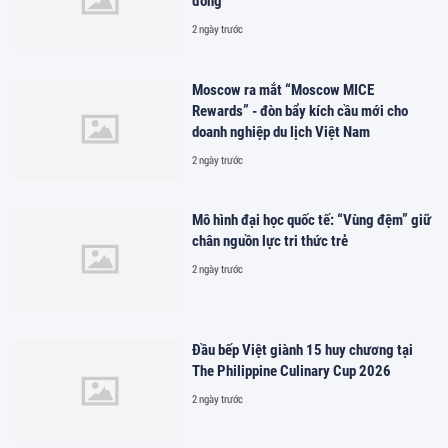
đồng
2 ngày trước
Moscow ra mắt “Moscow MICE
Rewards” - đòn bẩy kích cầu mới cho
doanh nghiệp du lịch Việt Nam
2 ngày trước
Mô hình đại học quốc tế: “Vùng đệm” giữ
chân nguồn lực tri thức trẻ
2 ngày trước
Đầu bếp Việt giành 15 huy chương tại
The Philippine Culinary Cup 2026
2 ngày trước