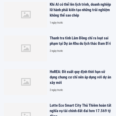
Khi AI có thể lên lịch trình, doanh nghiệp
lữ hành phải kiến tạo những trải nghiệm
không thể sao chép
1 ngày trước
Thanh tra tỉnh Lâm Đồng chỉ ra loạt sai
phạm tại Dự án Khu du lịch thác Đam B’ri
2 ngày trước
HoREA: Đề xuất quy định thời hạn sử
dụng chung cư chỉ nên áp dụng với dự án
xây mới
2 ngày trước
Lotte Eco Smart City Thủ Thiêm hoàn tất
nghĩa vụ tài chính đất đai hơn 17.569 tỷ