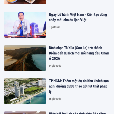
Ngày Lữ hành Việt Nam - Kiến tạo dòng
chảy mới cho du lịch Việt
5 giờ trước
Bình chọn Tà Xùa (Sơn La) trở thành
Điểm đến du lịch mới nổi hàng đầu Châu
Á 2026
14 giờ trước
TP.HCM: Thêm một dự án Khu khách sạn
nghỉ dưỡng được tháo gỡ nút thắt pháp
lý
15 giờ trước