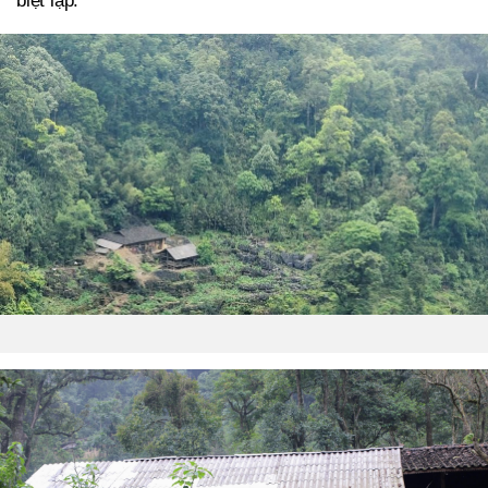
biệt lập.