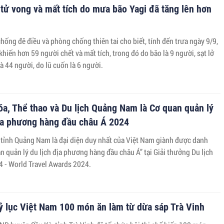
tử vong và mất tích do mưa bão Yagi đã tăng lên hơn
ống đê điều và phòng chống thiên tai cho biết, tính đến trưa ngày 9/9,
khiến hơn 59 người chết và mất tích, trong đó do bão là 9 người, sạt lở
 là 44 người, do lũ cuốn là 6 người.
a, Thể thao và Du lịch Quảng Nam là Cơ quan quản lý
địa phương hàng đầu châu Á 2024
tỉnh Quảng Nam là đại diện duy nhất của Việt Nam giành được danh
n quản lý du lịch địa phương hàng đầu châu Á” tại Giải thưởng Du lịch
4 - World Travel Awards 2024.
ỷ lục Việt Nam 100 món ăn làm từ dừa sáp Trà Vinh