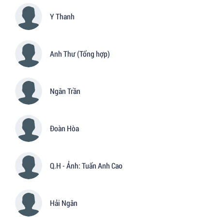
Y Thanh
Anh Thư (Tổng hợp)
Ngân Trần
Đoàn Hòa
Q.H - Ảnh: Tuấn Anh Cao
Hải Ngân