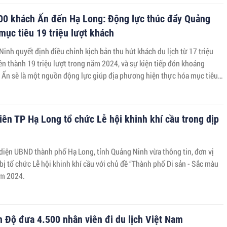
00 khách Ấn đến Hạ Long: Động lực thúc đẩy Quảng
mục tiêu 19 triệu lượt khách
inh quyết định điều chỉnh kịch bản thu hút khách du lịch từ 17 triệu
ên thành 19 triệu lượt trong năm 2024, và sự kiện tiếp đón khoảng
 Ấn sẽ là một nguồn động lực giúp địa phương hiện thực hóa mục tiêu
iên TP Hạ Long tổ chức Lễ hội khinh khí cầu trong dịp
 diện UBND thành phố Hạ Long, tỉnh Quảng Ninh vừa thông tin, đơn vị
ị tổ chức Lễ hội khinh khí cầu với chủ đề “Thành phố Di sản - Sắc màu
ăm 2024.
 Độ đưa 4.500 nhân viên đi du lịch Việt Nam