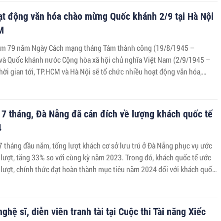
ạt động văn hóa chào mừng Quốc khánh 2/9 tại Hà Nội
M
ệm 79 năm Ngày Cách mạng tháng Tám thành công (19/8/1945 –
và Quốc khánh nước Cộng hòa xã hội chủ nghĩa Việt Nam (2/9/1945 –
hời gian tới, TP.HCM và Hà Nội sẽ tổ chức nhiều hoạt động văn hóa,
 nghĩa.
 7 tháng, Đà Nẵng đã cán đích về lượng khách quốc tế
4
7 tháng đầu năm, tổng lượt khách cơ sở lưu trú ở Đà Nẵng phục vụ ước
u lượt, tăng 33% so với cùng kỳ năm 2023. Trong đó, khách quốc tế ước
u lượt, chính thức đạt hoàn thành mục tiêu năm 2024 đối với khách quốc
ghệ sĩ, diễn viên tranh tài tại Cuộc thi Tài năng Xiếc