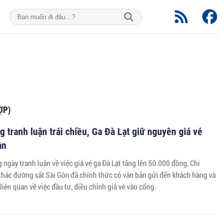
ỢP)
 tranh luận trái chiều, Ga Đà Lạt giữ nguyên giá vé
ần
ngày tranh luận về việc giá vé ga Đà Lạt tăng lên 50.000 đồng, Chi
thác đường sắt Sài Gòn đã chính thức có văn bản gửi đến khách hàng và
liên quan về việc đầu tư, điều chỉnh giá vé vào cổng.