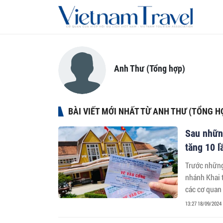
Anh Thư (Tổng hợp)
BÀI VIẾT MỚI NHẤT TỪ ANH THƯ (TỔNG H
Sau những
tăng 10 l
Trước những 
nhánh Khai 
các cơ quan 
13:27 18/09/2024