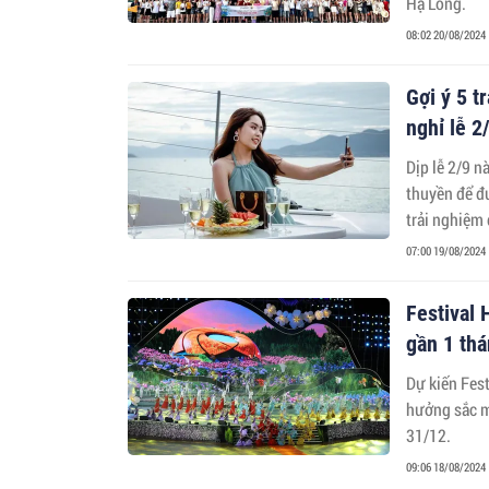
Hạ Long.
08:02 20/08/2024
Gợi ý 5 t
nghỉ lễ 2
Dịp lễ 2/9 n
thuyền để đ
trải nghiệm
07:00 19/08/2024
Festival 
gần 1 th
Dự kiến Fest
hưởng sắc mà
31/12.
09:06 18/08/2024