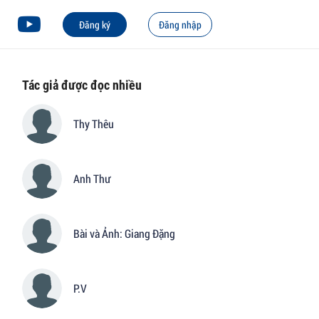
Đăng ký
Đăng nhập
Tác giả được đọc nhiều
Thy Thêu
Anh Thư
Bài và Ảnh: Giang Đặng
P.V