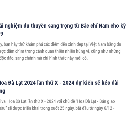
rải nghiệm du thuyền sang trọng từ Bắc chí Nam cho kỳ
/9
ày, bạn hãy thử khám phá các điểm đến xinh đẹp tại Việt Nam bằng du
ược đắm chìm trong cảnh quan thiên nhiên hùng vĩ, cũng như những
 độc đáo, sang chảnh mà chỉ hình thức này mới có.
Hoa Đà Lạt 2024 lần thứ X - 2024 dự kiến sẽ kéo dài
áng
ival Hoa Đà Lạt lần thứ X - 2024 với chủ đề “Hoa Đà Lạt - Bản giao
u” sẽ được triển khai trong suốt 25 ngày, bắt đầu từ ngày 6/12 -