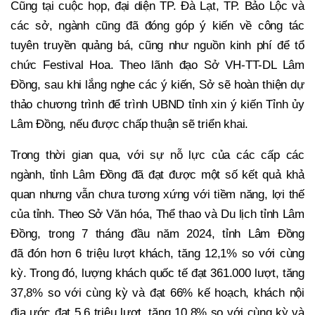
Cũng tại cuộc họp, đại diện TP. Đà Lạt, TP. Bảo Lộc và
các sở, ngành cũng đã đóng góp ý kiến về công tác
tuyên truyền quảng bá, cũng như nguồn kinh phí để tổ
chức Festival Hoa. Theo lãnh đạo Sở VH-TT-DL Lâm
Đồng, sau khi lắng nghe các ý kiến, Sở sẽ hoàn thiện dự
thảo chương trình để trình UBND tỉnh xin ý kiến Tỉnh ủy
Lâm Đồng, nếu được chấp thuận sẽ triển khai.
Trong thời gian qua, với sự nỗ lực của các cấp các
ngành, tỉnh Lâm Đồng đã đạt được một số kết quả khả
quan nhưng vẫn chưa tương xứng với tiềm năng, lợi thế
của tỉnh. Theo Sở Văn hóa, Thể thao và Du lịch tỉnh Lâm
Đồng, trong 7 tháng đầu năm 2024, tỉnh Lâm Đồng
đã đón hơn 6 triệu lượt khách, tăng 12,1% so với cùng
kỳ. Trong đó, lượng khách quốc tế đạt 361.000 lượt, tăng
37,8% so với cùng kỳ và đạt 66% kế hoạch, khách nội
địa ước đạt 5,6 triệu lượt, tăng 10,8% so với cùng kỳ và