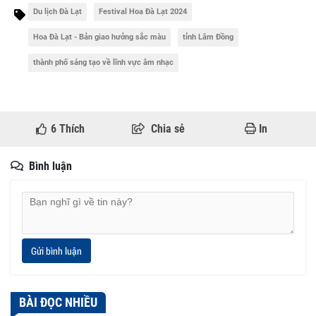
Du lịch Đà Lạt
Festival Hoa Đà Lạt 2024
Hoa Đà Lạt - Bản giao hưởng sắc màu
tỉnh Lâm Đồng
thành phố sáng tạo về lĩnh vực âm nhạc
6
Thích
Chia sẻ
In
Bình luận
Gửi bình luận
BÀI ĐỌC NHIỀU