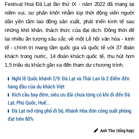
Festival Hoa Đà Lạt lần thứ IX - năm 2022 đã mang lại
niềm vui, sự phấn khởi nhằm kịp thời động viên người
dân yên tâm lao động sản xuất, phát triển kinh tế sau
những khó khăn, thách thức của đại dịch. Đồng thời để
lại nhiều ấn tượng sâu sắc về một Lễ hội văn hóa - kinh
tế - chính trị mang tầm quốc gia và quốc tế với 37 đoàn
khách trong nước, 14 đoàn khách quốc tế, thu hút hơn
1,5 triệu du khách gần xa đến tham dự chương trình.
Nghỉ lễ Quốc khánh 2/9: Đà Lạt và Thái Lan là 2 điểm đến
hàng đầu của du khách Việt
Kích cầu bay đêm, siêu ưu đãi chưa từng có khi đi đến Đà
Lạt, Phú Quốc, Huế...
Đà Lạt mở rộng phố đi bộ, Khánh Hòa đón công suất phòng
đạt trên 80%
Anh Thư (tổng hợp)