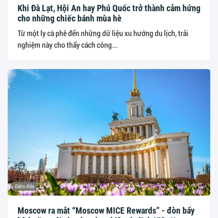
Khi Đà Lạt, Hội An hay Phú Quốc trở thành cảm hứng
cho những chiếc bánh mùa hè
Từ một ly cà phê đến những dữ liệu xu hướng du lịch, trải
nghiệm này cho thấy cách công...
Điểm đến
Moscow ra mắt “Moscow MICE Rewards” - đòn bẩy