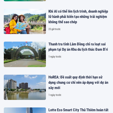
Khi AI có thể lên lịch trình, doanh nghiệp
lữ hành phải kiến tạo những trải nghiệm
không thể sao chép
23 giờ trước
Thanh tra tỉnh Lâm Đồng chỉ ra loạt sai
phạm tại Dự án Khu du lịch thác Đam B’ri
1 ngày trước
HoREA: Đề xuất quy định thời hạn sử
dụng chung cư chỉ nên áp dụng với dự án
xây mới
1 ngày trước
Lotte Eco Smart City Thủ Thiêm hoàn tất