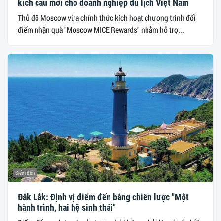
kích cầu mới cho doanh nghiệp du lịch Việt Nam
Thủ đô Moscow vừa chính thức kích hoạt chương trình đổi
điểm nhận quà "Moscow MICE Rewards" nhằm hỗ trợ...
Điểm đến
Đắk Lắk: Định vị điểm đến bằng chiến lược "Một
hành trình, hai hệ sinh thái"