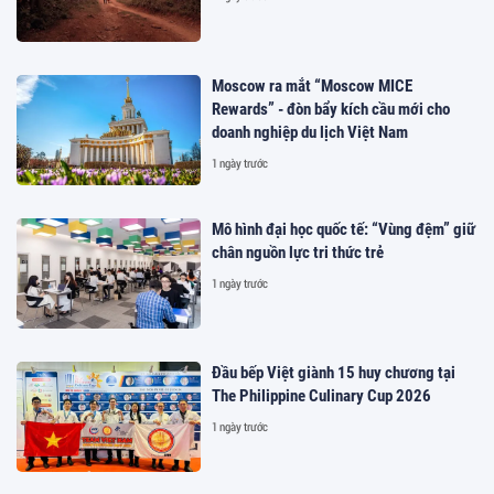
Moscow ra mắt “Moscow MICE
Rewards” - đòn bẩy kích cầu mới cho
doanh nghiệp du lịch Việt Nam
1 ngày trước
Mô hình đại học quốc tế: “Vùng đệm” giữ
chân nguồn lực tri thức trẻ
1 ngày trước
Đầu bếp Việt giành 15 huy chương tại
The Philippine Culinary Cup 2026
1 ngày trước