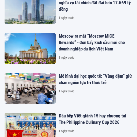
nghĩa vụ tài chính đất đai hơn 17.569 tỷ
đồng
1 ngày trước
Moscow ra mắt “Moscow MICE
Rewards” - đòn bẩy kích cầu mới cho
doanh nghiệp du lịch Việt Nam
1 ngày trước
Mô hình đại học quốc tế: “Vùng đệm” giữ
chân nguồn lực tri thức trẻ
1 ngày trước
Đầu bếp Việt giành 15 huy chương tại
The Philippine Culinary Cup 2026
1 ngày trước