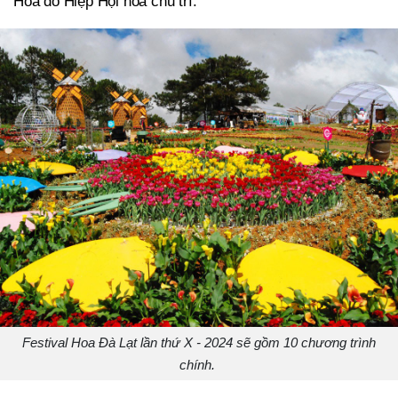
Hoa do Hiệp Hội hoa chủ trì.
Festival Hoa Đà Lạt lần thứ X - 2024 sẽ gồm 10 chương trình
chính.