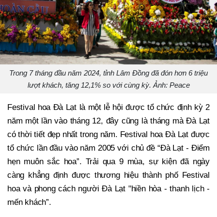
Trong 7 tháng đầu năm 2024, tỉnh Lâm Đồng đã đón hơn 6 triệu
lượt khách, tăng 12,1% so với cùng kỳ. Ảnh: Peace
Festival hoa Đà Lạt là một lễ hội được tổ chức định kỳ 2
năm một lần vào tháng 12, đây cũng là tháng mà Đà Lạt
có thời tiết đẹp nhất trong năm. Festival hoa Đà Lạt được
tổ chức lần đầu vào năm 2005 với chủ đề “Đà Lạt - Điểm
hẹn muôn sắc hoa”. Trải qua 9 mùa, sự kiện đã ngày
càng khẳng định được thương hiệu thành phố Festival
hoa và phong cách người Đà Lạt "hiền hòa - thanh lịch -
mến khách”.