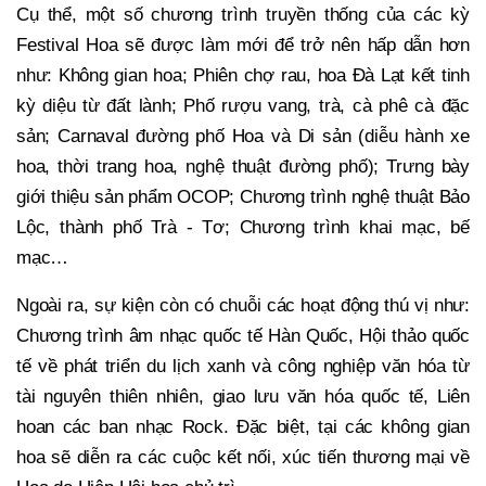
Cụ thể, một số chương trình truyền thống của các kỳ
Festival Hoa sẽ được làm mới để trở nên hấp dẫn hơn
như: Không gian hoa; Phiên chợ rau, hoa Đà Lạt kết tinh
kỳ diệu từ đất lành; Phố rượu vang, trà, cà phê cà đặc
sản; Carnaval đường phố Hoa và Di sản (diễu hành xe
hoa, thời trang hoa, nghệ thuật đường phố); Trưng bày
giới thiệu sản phẩm OCOP; Chương trình nghệ thuật Bảo
Lộc, thành phố Trà - Tơ; Chương trình khai mạc, bế
mạc…
Ngoài ra, sự kiện còn có chuỗi các hoạt động thú vị như:
Chương trình âm nhạc quốc tế Hàn Quốc, Hội thảo quốc
tế về phát triển du lịch xanh và công nghiệp văn hóa từ
tài nguyên thiên nhiên, giao lưu văn hóa quốc tế, Liên
hoan các ban nhạc Rock. Đặc biệt, tại các không gian
hoa sẽ diễn ra các cuộc kết nối, xúc tiến thương mại về