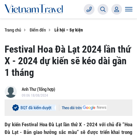
Trang chủ
Điểm đến
Lễ hội – Sự kiện
Festival Hoa Đà Lạt 2024 lần thứ
X - 2024 dự kiến sẽ kéo dài gần
1 tháng
Anh Thư (Tổng hợp)
09:06 18/08/2024
BQT đã kiểm duyệt
Theo dõi trên
Dự kiến Festival Hoa Đà Lạt lần thứ X - 2024 với chủ đề “Hoa
Đà Lạt - Bản giao hưởng sắc màu” sẽ được triển khai trong