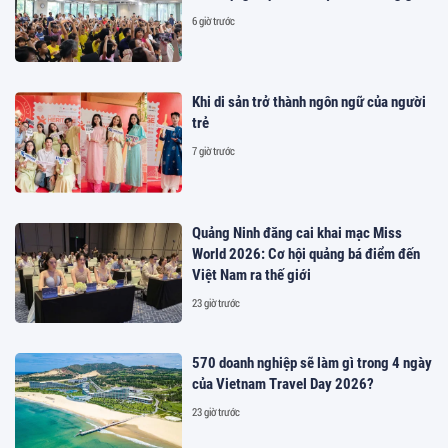
6 giờ trước
Khi di sản trở thành ngôn ngữ của người
trẻ
7 giờ trước
Quảng Ninh đăng cai khai mạc Miss
World 2026: Cơ hội quảng bá điểm đến
Việt Nam ra thế giới
23 giờ trước
570 doanh nghiệp sẽ làm gì trong 4 ngày
của Vietnam Travel Day 2026?
23 giờ trước