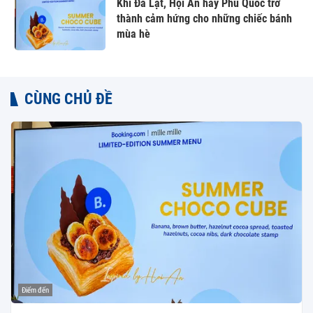
Khi Đà Lạt, Hội An hay Phú Quốc trở
thành cảm hứng cho những chiếc bánh
mùa hè
CÙNG CHỦ ĐỀ
Điểm đến