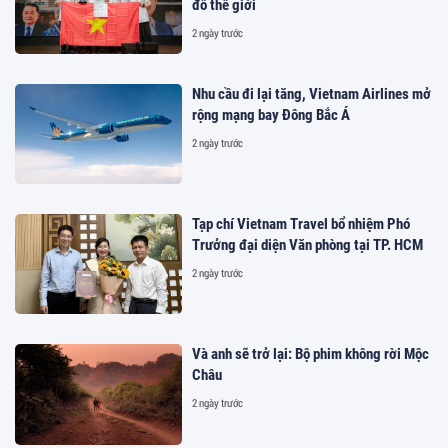
đồ thế giới
2 ngày trước
Nhu cầu đi lại tăng, Vietnam Airlines mở
rộng mạng bay Đông Bắc Á
2 ngày trước
Tạp chí Vietnam Travel bổ nhiệm Phó
Trưởng đại diện Văn phòng tại TP. HCM
2 ngày trước
Và anh sẽ trở lại: Bộ phim không rời Mộc
Châu
2 ngày trước