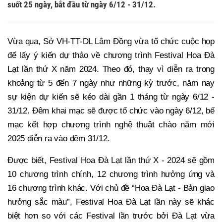
suốt 25 ngày, bắt đầu từ ngày 6/12 - 31/12.
Vừa qua, Sở VH-TT-DL Lâm Đồng vừa tổ chức cuộc họp
để lấy ý kiến dự thảo về chương trình Festival Hoa Đà
Lạt lần thứ X năm 2024. Theo đó, thay vì diễn ra trong
khoảng từ 5 đến 7 ngày như những kỳ trước, năm nay
sự kiện dự kiến sẽ kéo dài gần 1 tháng từ ngày 6/12 -
31/12. Đêm khai mạc sẽ được tổ chức vào ngày 6/12, bế
mạc kết hợp chương trình nghệ thuật chào năm mới
2025 diễn ra vào đêm 31/12.
Được biết, Festival Hoa Đà Lạt lần thứ X - 2024 sẽ gồm
10 chương trình chính, 12 chương trình hưởng ứng và
16 chương trình khác. Với chủ đề “Hoa Đà Lạt - Bản giao
hưởng sắc màu”, Festival Hoa Đà Lạt lần này sẽ khác
biệt hơn so với các Festival lần trước bởi Đà Lạt vừa