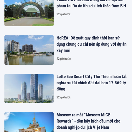
phạm tại Dự án Khu du lịch thác Đam B’ri
22 giờ trước
HoREA: Đề xuất quy định thời hạn sử
dụng chung cư chỉ nên áp dụng với dự án
xây mới
22 giờ trước
Lotte Eco Smart City Thủ Thiêm hoàn tất
nghĩa vụ tài chính đất đai hơn 17.569 tỷ
đồng
22 giờ trước
Moscow ra mắt “Moscow MICE
Rewards” - đòn bẩy kích cầu mới cho
doanh nghiệp du lịch Việt Nam