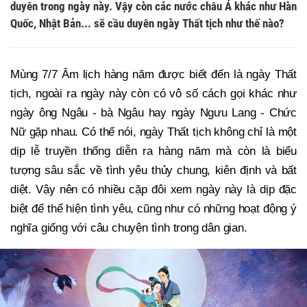
duyên trong ngày này. Vậy còn các nước châu Á khác như Hàn
Quốc, Nhật Bản... sẽ cầu duyên ngày Thất tịch như thế nào?
Mùng 7/7 Âm lịch hàng năm được biết đến là ngày Thất
tịch, ngoài ra ngày này còn có vô số cách gọi khác như
ngày ông Ngâu - bà Ngâu hay ngày Ngưu Lang - Chức
Nữ gặp nhau. Có thể nói, ngày Thất tịch không chỉ là một
dịp lễ truyền thống diễn ra hàng năm mà còn là biểu
tượng sâu sắc về tình yêu thủy chung, kiên định và bất
diệt. Vậy nên có nhiều cặp đôi xem ngày này là dịp đặc
biệt để thể hiện tình yêu, cũng như có những hoạt động ý
nghĩa giống với câu chuyện tình trong dân gian.