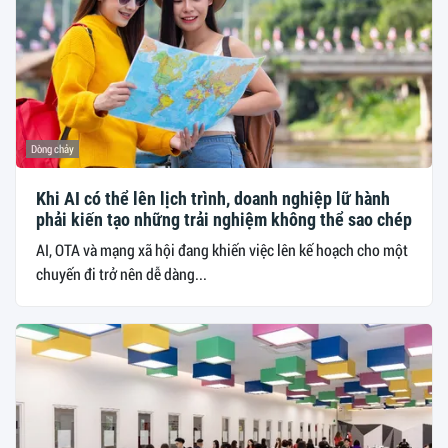
Dòng chảy
Khi AI có thể lên lịch trình, doanh nghiệp lữ hành
phải kiến tạo những trải nghiệm không thể sao chép
AI, OTA và mạng xã hội đang khiến việc lên kế hoạch cho một
chuyến đi trở nên dễ dàng...