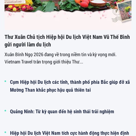
Thư Xuân Chủ tịch Hiệp hội Du lịch Việt Nam Vũ Thế Bình
gửi người làm du lịch
Xuân Bính Ngọ 2026 đang về trong niềm tin và kỳ vọng mới.
Vietnam Travel trân trọng giới thiệu Thư...
Cụm Hiệp hội Du lịch các tỉnh, thành phố phía Bắc giúp đỡ xã
Mường Than khắc phục hậu quả thiên tai
Quảng Ninh: Từ kỳ quan đến hệ sinh thái trải nghiệm
Hiệp hội Du lịch Việt Nam tích cực hành động thực hiện định