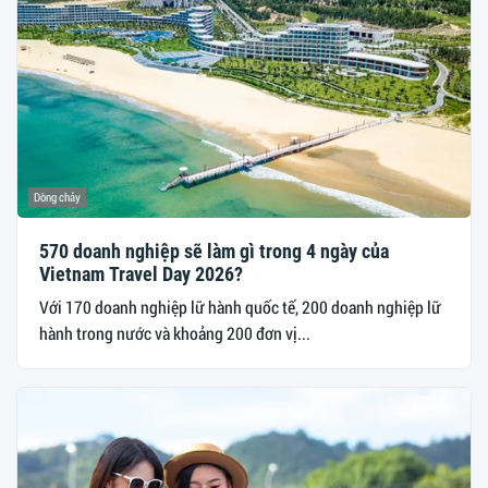
Dòng chảy
570 doanh nghiệp sẽ làm gì trong 4 ngày của
Vietnam Travel Day 2026?
Với 170 doanh nghiệp lữ hành quốc tế, 200 doanh nghiệp lữ
hành trong nước và khoảng 200 đơn vị...