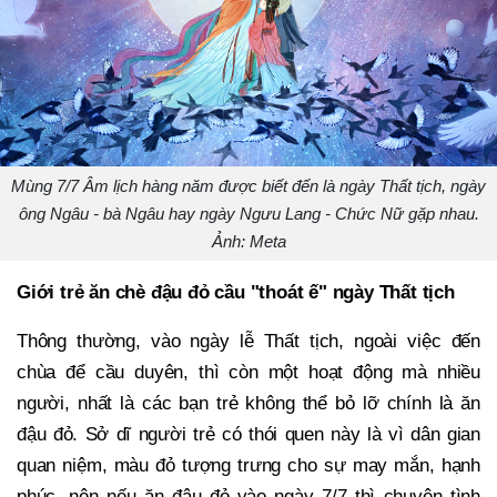
Mùng 7/7 Âm lịch hàng năm được biết đến là ngày Thất tịch, ngày
ông Ngâu - bà Ngâu hay ngày Ngưu Lang - Chức Nữ gặp nhau.
Ảnh: Meta
Giới trẻ ăn chè đậu đỏ cầu "thoát ế" ngày Thất tịch
Thông thường, vào ngày lễ Thất tịch, ngoài việc đến
chùa để cầu duyên, thì còn một hoạt động mà nhiều
người, nhất là các bạn trẻ không thể bỏ lỡ chính là ăn
đậu đỏ. Sở dĩ người trẻ có thói quen này là vì dân gian
quan niệm, màu đỏ tượng trưng cho sự may mắn, hạnh
phúc, nên nếu ăn đậu đỏ vào ngày 7/7 thì chuyện tình