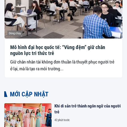
Dòng chảy
Mô hình đại học quốc tế: “Vùng đệm” giữ chân
nguồn lực tri thức trẻ
Giữ chân nhân tài không đơn thuần là thuyết phục người trẻ
ở lại, mà là tạo ra môi trường...
MỚI CẬP NHẬT
Khi di sản trở thành ngôn ngữ của người
trẻ
42 phút trước