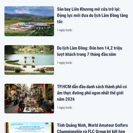
Sân bay Liên Khương mở cửa trở lại:
Động lực mới đưa du lịch Lâm Đồng tăng
tốc
1 ngày trước
Du lịch Lâm Đồng: Đón hơn 14,2 triệu
lượt khách trong 7 tháng đầu năm
1 ngày trước
TP.HCM dẫn đầu danh sách thành phố có
ẩm thực đường phố ngon nhất thế giới
năm 2026
1 ngày trước
Tỉnh Quảng Ninh, World Amateur Golfers
Championship và FLC Group ký kết hợp