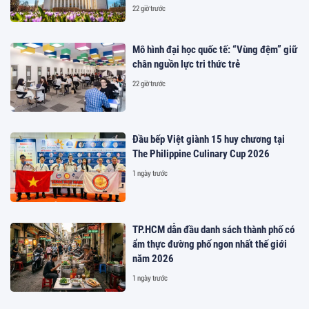
22 giờ trước
Mô hình đại học quốc tế: “Vùng đệm” giữ
chân nguồn lực tri thức trẻ
22 giờ trước
Đầu bếp Việt giành 15 huy chương tại
The Philippine Culinary Cup 2026
1 ngày trước
TP.HCM dẫn đầu danh sách thành phố có
ẩm thực đường phố ngon nhất thế giới
năm 2026
1 ngày trước