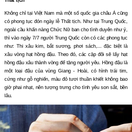
Thất tịch
Không chỉ tại Việt Nam mà một số quốc gia châu Á cũng
có phong tục đón ngày lễ Thất tịch. Như tại Trung Quốc,
ngoài cầu khấn nàng Chức Nữ ban cho tình duyên như ý,
thì vào ngày 7/7 người Trung Quốc còn có các phong tục
như: Thi xâu kim, bắt sương, phơi sách,... đặc biệt là
xâu vòng hạt hồng đậu. Theo đó, các cặp đôi sẽ lấy hạt
hồng đậu xâu thành vòng để tặng người yêu. Hồng đậu là
một loại đậu của vùng Giang - Hoài, có hình trái tim,
cứng như gỗ nghiến, màu đỏ tươi thuần khiết không bao
giờ phai nhạt, nên tượng trưng cho tình yêu son sắt, bền
lâu.