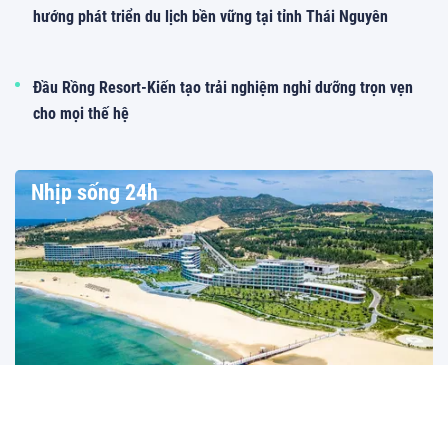
hướng phát triển du lịch bền vững tại tỉnh Thái Nguyên
Đầu Rồng Resort-Kiến tạo trải nghiệm nghỉ dưỡng trọn vẹn
cho mọi thế hệ
Nhịp sống 24h