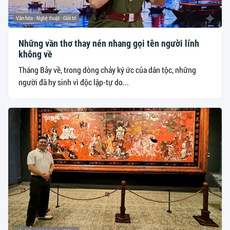
Văn hóa - Nghệ thuật - Giải trí
Những vần thơ thay nén nhang gọi tên người lính
không về
Tháng Bảy về, trong dòng chảy ký ức của dân tộc, những
người đã hy sinh vì độc lập-tự do...