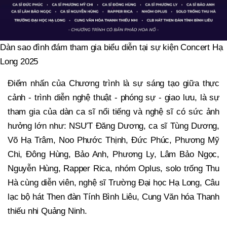
Dàn sao đình đám tham gia biểu diễn tại sự kiện Concert Hạ
Long 2025
Điểm nhấn của Chương trình là sự sáng tạo giữa thực
cảnh - trình diễn nghệ thuật - phóng sự - giao lưu, là sự
tham gia của dàn ca sĩ nổi tiếng và nghệ sĩ có sức ảnh
hưởng lớn như: NSƯT Đăng Dương, ca sĩ Tùng Dương,
Võ Hạ Trâm, Noo Phước Thịnh, Đức Phúc, Phương Mỹ
Chi, Đông Hùng, Bảo Anh, Phương Ly, Lâm Bảo Ngọc,
Nguyễn Hùng, Rapper Rica, nhóm Oplus, solo trống Thu
Hà cùng diễn viên, nghệ sĩ Trường Đại học Hạ Long, Câu
lạc bộ hát Then đàn Tính Bình Liêu, Cung Văn hóa Thanh
thiếu nhi Quảng Ninh.