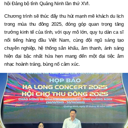
hội Đảng bộ tỉnh Quảng Ninh lần thứ XVI.
Chương trình sẽ thúc đẩy thu hút mạnh mẽ khách du lị
ch
trong mùa thu đông 2025, đóng góp quan trọng tăng
trưởng kinh tế của tỉnh, với quy mô lớn, quy tụ dàn ca sĩ
nổi tiếng hàng đầu Việt Nam, cùng đội ngũ sáng tạo
chuyên nghiệp, hệ thống sân khấu, âm thanh, ánh sáng
hiện đại bậc nhất hứa hẹn mang đến một đại tiệc âm
nhạc hoành tráng, bùng nổ cảm xúc.