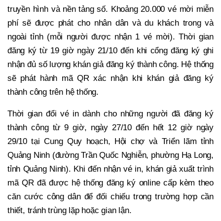
truyền hình và nền tảng số. Khoảng 20.000 vé mời miễn
phí sẽ được phát cho nhân dân và du khách trong và
ngoài tỉnh (mỗi người được nhận 1 vé mời). Thời gian
đăng ký từ 19 giờ ngày 21/10 đến khi cổng đăng ký ghi
nhận đủ số lượng khán giả đăng ký thành công. Hệ thống
sẽ phát hành mã QR xác nhận khi khán giả đăng ký
thành công trên hệ thống.
Thời gian đổi vé in dành cho những người đã đăng ký
thành công từ 9 giờ, ngày 27/10 đến hết 12 giờ ngày
29/10 tại Cung Quy hoạch, Hội chợ và Triển lãm tỉnh
Quảng Ninh (đường Trần Quốc Nghiễn, phường Hạ Long,
tỉnh Quảng Ninh). Khi đến nhận vé in, khán giả xuất trình
mã QR đã được hệ thống đăng ký online cấp kèm theo
căn cước công dân để đối chiếu trong trường hợp cần
thiết, tránh trùng lặp hoặc gian lận.