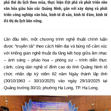
phá thế du lịch theo mùa, thực hiện đột phá về phát triển nền
văn hóa giàu bản sắc Quảng Ninh, gắn với xây dựng và phát
triển công nghiệp văn hóa, kinh tế di sản, kinh tế đêm, kinh tế
đô thị du lịch bền vững.
Lần đầu tiên, một chương trình nghệ thuật chính luận
được "truyền tải" theo cách hiện đại và bùng nổ cảm xúc
với không gian nghệ thuật đa tầng kết hợp giữa âm nhạc
– ánh sáng – pháo hoa – phóng sự – trình diễn thực
cảnh, cùng dàn nghệ sĩ đỉnh cao do tỉnh Quảng Ninh tổ
chức nhân dịp kỷ niệm 62 năm Ngày thành lập tỉnh
(30/10/1963 – 30/10/2025) vào ngày 29/10/2025 tại
Quảng trường 30/10, phường Hạ Long, TP. Hạ Long.