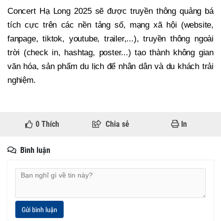
Concert Hạ Long 2025 sẽ được truyền thông quảng bá
tích cực trên các nền tảng số, mạng xã hội (website,
fanpage, tiktok, youtube, trailer,...), truyền thông ngoài
trời (check in, hashtag, poster...) tạo thành không gian
văn hóa, sản phẩm du lịch để nhân dân và du khách trải
nghiệm.
0
Thích
Chia sẻ
In
Bình luận
Gửi bình luận