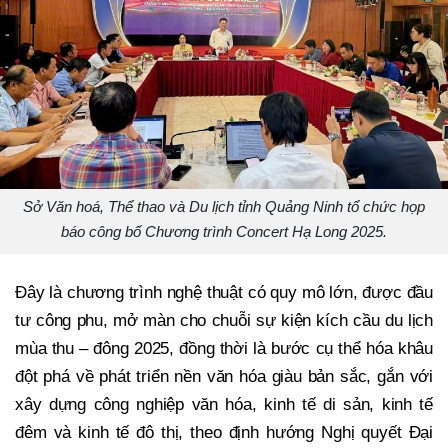
Sở Văn hoá, Thể thao và Du lịch tỉnh Quảng Ninh tổ chức họp
báo công bố Chương trình Concert Hạ Long 2025.
Đây là chương trình nghệ thuật có quy mô lớn, được đầu
tư công phu, mở màn cho chuỗi sự kiện kích cầu du lịch
mùa thu – đông 2025, đồng thời là bước cụ thể hóa khâu
đột phá về phát triển nền văn hóa giàu bản sắc, gắn với
xây dựng công nghiệp văn hóa, kinh tế di sản, kinh tế
đêm và kinh tế đô thị, theo định hướng Nghị quyết Đại