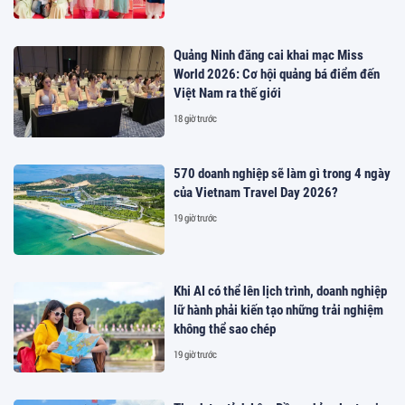
Quảng Ninh đăng cai khai mạc Miss
World 2026: Cơ hội quảng bá điểm đến
Việt Nam ra thế giới
18 giờ trước
570 doanh nghiệp sẽ làm gì trong 4 ngày
của Vietnam Travel Day 2026?
19 giờ trước
Khi AI có thể lên lịch trình, doanh nghiệp
lữ hành phải kiến tạo những trải nghiệm
không thể sao chép
19 giờ trước