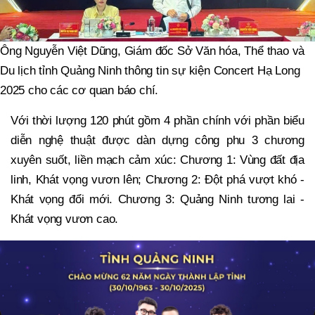
Ông Nguyễn Việt Dũng, Giám đốc Sở Văn hóa, Thể thao và
Du lịch tỉnh Quảng Ninh thông tin sự kiện Concert Hạ Long
2025 cho các cơ quan báo chí.
Với thời lượng 120 phút gồm 4 phần chính với phần biểu
diễn nghệ thuật được dàn dựng công phu 3 chương
xuyên suốt, liền mạch cảm xúc: Chương 1: Vùng đất địa
linh, Khát vọng vươn lên; Chương 2: Đột phá vượt khó -
Khát vọng đổi mới. Chương 3: Quảng Ninh tương lai -
Khát vọng vươn cao.