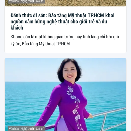
Văn hóa - Nghệ thuật - Giải trí
Đánh thức di sản: Bảo tàng Mỹ thuật TP.HCM khơi
nguồn cảm hứng nghệ thuật cho giới trẻ và du
khách
Không còn là một không gian trưng bày tĩnh lặng chỉ lưu giữ
ký ức, Bảo tàng Mỹ thuật TP.HCM...
Văn hóa - Nghệ thuật - Giải trí