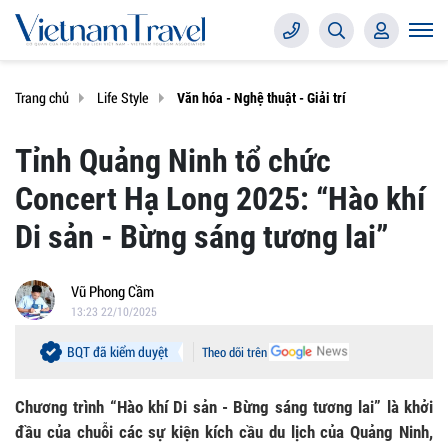
Trang chủ
Life Style
Văn hóa - Nghệ thuật - Giải trí
Tỉnh Quảng Ninh tổ chức
Concert Hạ Long 2025: “Hào khí
Di sản - Bừng sáng tương lai”
Vũ Phong Cầm
13:23 22/10/2025
BQT đã kiểm duyệt
Theo dõi trên
Chương trình “Hào khí Di sản - Bừng sáng tương lai” là khởi
đầu của chuỗi các sự kiện kích cầu du lịch của Quảng Ninh,