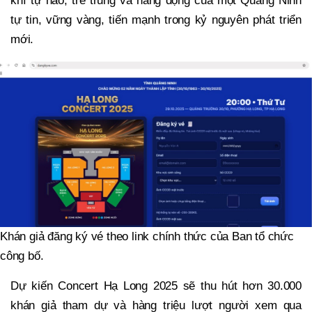
khí tự hào, trẻ trung và năng động của một Quảng Ninh
tự tin, vững vàng, tiến mạnh trong kỷ nguyên phát triển
mới.
Khán giả đăng ký vé theo link chính thức của Ban tổ chức
công bố.
Dự kiến Concert Hạ Long 2025 sẽ thu hút hơn 30.000
khán giả tham dự và hàng triệu lượt người xem qua