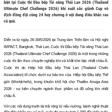
biệt tại Cuộc thi Đầu bếp Tài năng Thái Lan 2026 (Thailand
Ultimate Chef Challenge 2026) khi xuất sắc giành Cup vô
địch đồng đội cùng 24 huy chương ở nội dung điêu khắc rau
củ quả.
Diễn ra từ ngày 26-30/5/2026 tại Trung tâm Triển lãm và Hội nghị 
IMPACT, Bangkok, Thái Lan, Cuộc thi Đầu bếp Tài năng Thái Lan 
2026 (Thailand Ultimate Chef Challenge 2026) là một trong những 
cuộc thi ẩm thực chuyên nghiệp lớn và khắt khe bậc nhất châu Á. 
Cuộc thi do Hiệp hội Đầu bếp Thái Lan (Thailand Chefs 
Association) tổ chức dưới sự bảo trợ của  Hiệp hội Đầu bếp Thế 
giới (Worldchefs), trong khuôn khổ hội chợ Thaifex Anuga Asia 
2026 - sự kiện chuyên ngành thực phẩm và đồ uống lớn nhất 
châu Á.
Với các nội dung tranh tài trải rộng từ nấu nướng, bánh nghệ thuật 