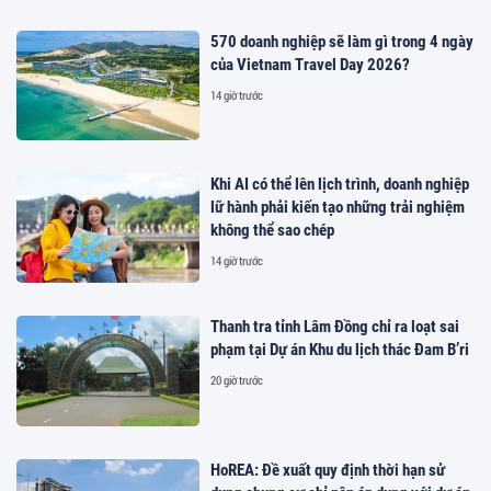
570 doanh nghiệp sẽ làm gì trong 4 ngày
của Vietnam Travel Day 2026?
14 giờ trước
Khi AI có thể lên lịch trình, doanh nghiệp
lữ hành phải kiến tạo những trải nghiệm
không thể sao chép
14 giờ trước
Thanh tra tỉnh Lâm Đồng chỉ ra loạt sai
phạm tại Dự án Khu du lịch thác Đam B’ri
20 giờ trước
HoREA: Đề xuất quy định thời hạn sử