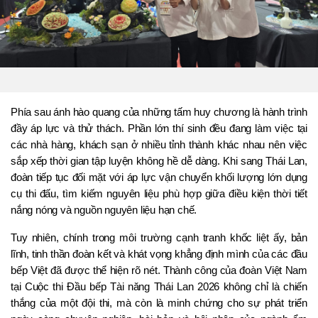
Phía sau ánh hào quang của những tấm huy chương là hành trình 
đầy áp lực và thử thách. Phần lớn thí sinh đều đang làm việc tại 
các nhà hàng, khách sạn ở nhiều tỉnh thành khác nhau nên việc 
sắp xếp thời gian tập luyện không hề dễ dàng. Khi sang Thái Lan, 
đoàn tiếp tục đối mặt với áp lực vận chuyển khối lượng lớn dụng 
cụ thi đấu, tìm kiếm nguyên liệu phù hợp giữa điều kiện thời tiết 
nắng nóng và nguồn nguyên liệu hạn chế.
Tuy nhiên, chính trong môi trường cạnh tranh khốc liệt ấy, bản 
lĩnh, tinh thần đoàn kết và khát vọng khẳng định mình của các đầu 
bếp Việt đã được thể hiện rõ nét. Thành công của đoàn Việt Nam 
tại Cuộc thi Đầu bếp Tài năng Thái Lan 2026 không chỉ là chiến 
thắng của một đội thi, mà còn là minh chứng cho sự phát triển 