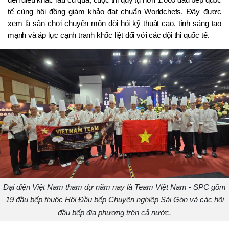
đến điêu khắc rau củ quả, cuộc thi quy tụ hơn 1.000 đầu bếp quốc 
tế cùng hội đồng giám khảo đạt chuẩn Worldchefs. Đây được 
xem là sân chơi chuyên môn đòi hỏi kỹ thuật cao, tính sáng tạo 
mạnh và áp lực cạnh tranh khốc liệt đối với các đội thi quốc tế.
Đại diện Việt Nam tham dự năm nay là Team Việt Nam - SPC gồm
19 đầu bếp thuộc Hội Đầu bếp Chuyên nghiệp Sài Gòn và các hội
đầu bếp địa phương trên cả nước.