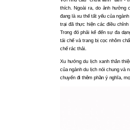
thích. Ngoài ra, do ảnh hưởng 
đang là xu thế tất yếu của ngành
trại đã thực hiện các điều chỉn
Trong đó phải kể đến sự đa dạng
tái chế và trang bị cọc nhôm ch
chế rác thải.
Xu hướng du lịch xanh thân thi
của ngành du lịch nói chung và n
chuyến đi thêm phần ý nghĩa, mọ