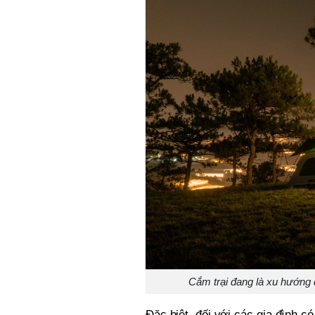
Cắm trại đang là xu hướng 
Đặc biệt, đối với các gia đình c