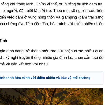
không khí trong lành. Chính vì thế, xu hướng du lịch cắm trại
ọi người, đặc biệt là giới trẻ. Theo một số nghiên cứu trên
 đến việc cắm ở vùng nông thôn và glamping (cắm trại sang
phá những địa điểm độc đáo, hòa mình với thiên nhiên nhiều
đình
gia đình đang trở thành một trào lưu nhận được nhiều quan
h, kỳ nghỉ truyền thống, nhiều gia đình lựa chọn cắm trại để
 mẻ và gắn kết hơn với nhau.
Hành trình hòa mình với thiên nhiên và bảo vệ môi trường