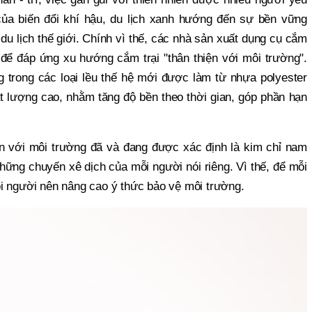
của biến đổi khí hậu, du lịch xanh hướng đến sự bền vững
 du lịch thế giới. Chính vì thế, các nhà sản xuất dụng cụ cắm
h để đáp ứng xu hướng cắm trại "thân thiện với môi trường".
 trong các loại lều thế hệ mới được làm từ nhựa polyester
ất lượng cao, nhằm tăng độ bền theo thời gian, góp phần hạn
ện với môi trường đã và đang được xác định là kim chỉ nam
hững chuyến xê dịch của mỗi người nói riêng. Vì thế, để mỗi
i người nên nâng cao ý thức bảo vệ môi trường.