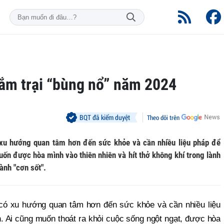
cắm trại “bùng nổ” năm 2024
BQT đã kiểm duyệt
Theo dõi trên
 xu hướng quan tâm hơn đến sức khỏe và cần nhiều liệu pháp để
muốn được hòa mình vào thiên nhiên và hít thở không khí trong lành
ành "cơn sốt".
có xu hướng quan tâm hơn đến sức khỏe và cần nhiều liệu
n. Ai cũng muốn thoát ra khỏi cuộc sống ngột ngạt, được hòa