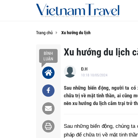
Trang chủ
Xu hướng du lịch
Xu hướng du lịch 
BÌNH
LUẬN
Đ.H
10:18 10/05/2024
Sau những biến động, người ta có
chữa trị về mặt tinh thần, ai cũng 
nên xu hướng du lịch cắm trại trở th
Sau những biến động, chúng ta 
pháp để chữa trị về mặt tinh thầ