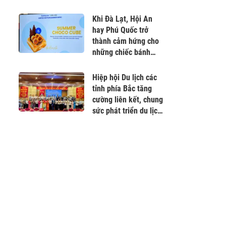
Khi Đà Lạt, Hội An
hay Phú Quốc trở
thành cảm hứng cho
những chiếc bánh
mùa hè
Hiệp hội Du lịch các
tỉnh phía Bắc tăng
cường liên kết, chung
sức phát triển du lịch
Việt Nam