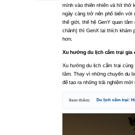
mình vào thiên nhiên và hít thở 
ngày càng trở nên phổ biến với m
thế giới, thế hệ GenY quan tâm
chảnh) thì GenX lại thích khám 
hơn.
Xu hướng du lịch cắm trại gia 
Xu hướng du lịch cắm trại cùng 
tâm. Thay vì những chuyến du lịc
để tạo ra những trải nghiệm mới
Du lịch cắm trại: 
Xem thêm: