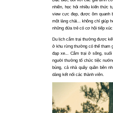
nhiên, học hỏi nhiều kiến thức 
view cực đẹp, được ôm quanh bở
một làng chài... không chỉ giúp 
những đứa trẻ có cơ hội tiếp xúc 
Du lịch cắm trại thường được kết
ở khu rừng thường có thể tham gi
đạp xe... Cắm trại ở sông, suối
người thường tổ chức tiệc nướng
bùng, cả nhà quây quần bên nha
dàng kết nối các thành viên.