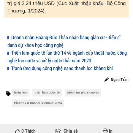
trị giá 2,24 triệu USD (Cục Xuất nhập khẩu, Bộ Công
Thương, 1/2024).
Doanh nhân Hoàng Đức Thảo nhận bằng giáo sư - tiến sĩ
danh dự khoa học công nghệ
Triển lãm quốc tế lần thứ 14 về ngành cấp thoát nước, công
nghệ lọc nước và xử lý nước thải năm 2023
Tranh ứng dụng công nghệ nano thanh lọc không khí
Ngân Trần
triển lãm
triển lãm quốc tế
triển lãm nhựa cao su
Plastics & Rubber Vietnam 2024
0
Thích
Chia sẻ
In