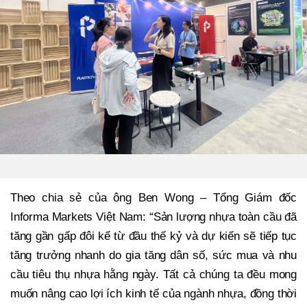
Theo chia sẻ của ông Ben Wong – Tổng Giám đốc
Informa Markets Việt Nam: “Sản lượng nhựa toàn cầu đã
tăng gần gấp đôi kể từ đầu thế kỷ và dự kiến sẽ tiếp tục
tăng trưởng nhanh do gia tăng dân số, sức mua và nhu
cầu tiêu thụ nhựa hằng ngày. Tất cả chúng ta đều mong
muốn nâng cao lợi ích kinh tế của ngành nhựa, đồng thời