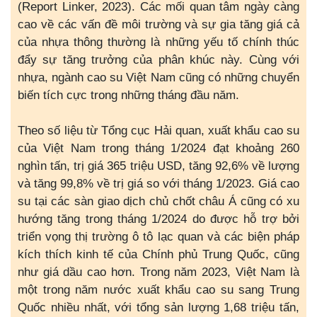
(Report Linker, 2023). Các mối quan tâm ngày càng
cao về các vấn đề môi trường và sự gia tăng giá cả
của nhựa thông thường là những yếu tố chính thúc
đẩy sự tăng trưởng của phân khúc này. Cùng với
nhựa, ngành cao su Việt Nam cũng có những chuyển
biến tích cực trong những tháng đầu năm.
Theo số liệu từ Tổng cục Hải quan, xuất khẩu cao su
của Việt Nam trong tháng 1/2024 đạt khoảng 260
nghìn tấn, trị giá 365 triệu USD, tăng 92,6% về lượng
và tăng 99,8% về trị giá so với tháng 1/2023. Giá cao
su tại các sàn giao dịch chủ chốt châu Á cũng có xu
hướng tăng trong tháng 1/2024 do được hỗ trợ bởi
triển vọng thị trường ô tô lạc quan và các biện pháp
kích thích kinh tế của Chính phủ Trung Quốc, cũng
như giá dầu cao hơn. Trong năm 2023, Việt Nam là
một trong năm nước xuất khẩu cao su sang Trung
Quốc nhiều nhất, với tổng sản lượng 1,68 triệu tấn,