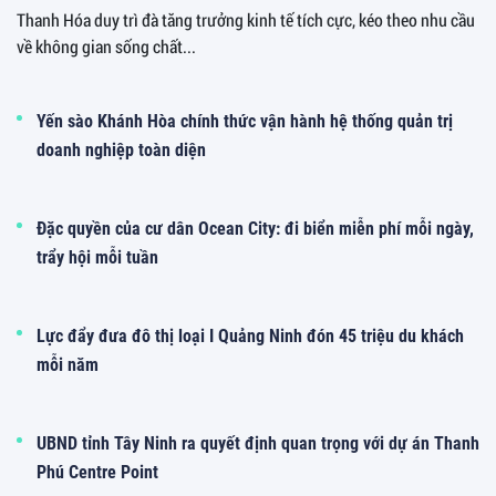
Thanh Hóa duy trì đà tăng trưởng kinh tế tích cực, kéo theo nhu cầu
về không gian sống chất...
Yến sào Khánh Hòa chính thức vận hành hệ thống quản trị
doanh nghiệp toàn diện
Đặc quyền của cư dân Ocean City: đi biển miễn phí mỗi ngày,
trẩy hội mỗi tuần
Lực đẩy đưa đô thị loại I Quảng Ninh đón 45 triệu du khách
mỗi năm
UBND tỉnh Tây Ninh ra quyết định quan trọng với dự án Thanh
Phú Centre Point