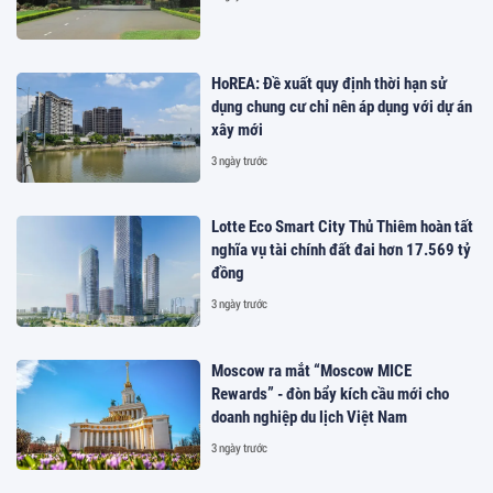
HoREA: Đề xuất quy định thời hạn sử
dụng chung cư chỉ nên áp dụng với dự án
xây mới
3 ngày trước
Lotte Eco Smart City Thủ Thiêm hoàn tất
nghĩa vụ tài chính đất đai hơn 17.569 tỷ
đồng
3 ngày trước
Moscow ra mắt “Moscow MICE
Rewards” - đòn bẩy kích cầu mới cho
doanh nghiệp du lịch Việt Nam
3 ngày trước