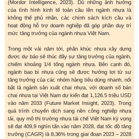
(Mordor Intelligence, 2023). Dù những ảnh hưởng
của tình hình kinh tế toàn cầu lên ngành nhựa là
không thể phủ nhận, các chính sách kích cầu và
hoạt động hỗ trợ doanh nghiệp đã góp phần duy trì
mức tăng trưởng của ngành nhựa Việt Nam.
Trong một vài năm tới, phân khúc nhựa xây dựng
được dự báo sẽ thúc đẩy sự tăng trưởng của ngành,
chiếm khoảng 1/4 tổng ngành nhựa. Bên cạnh đó,
ngành bao bì nhựa cũng sẽ được hưởng lợi từ sự
tăng trưởng của các nhóm hàng tiêu dùng nhanh, nổi
bật là ngành sản xuất chai nhựa, với doanh số bán
chai nhựa tại Việt Nam dự kiến đạt 1,126.5 triệu USD
vào năm 2033 (Future Market Insight, 2023). Trong
quá trình chuyển dịch sang nền công nghiệp nhựa
tái, quy mô thị trường nhựa tái chế Việt Nam kỳ vọng
sẽ đạt 409,9 nghìn tấn vào năm 2028, đạt tốc độ tăng
trưởng (CAGR) là 8,36% trong giai đoạn 2023 – 2028