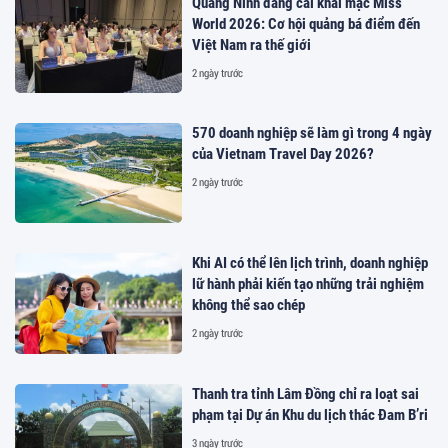
Quảng Ninh đăng cai khai mạc Miss
World 2026: Cơ hội quảng bá điểm đến
Việt Nam ra thế giới
2 ngày trước
570 doanh nghiệp sẽ làm gì trong 4 ngày
của Vietnam Travel Day 2026?
2 ngày trước
Khi AI có thể lên lịch trình, doanh nghiệp
lữ hành phải kiến tạo những trải nghiệm
không thể sao chép
2 ngày trước
Thanh tra tỉnh Lâm Đồng chỉ ra loạt sai
phạm tại Dự án Khu du lịch thác Đam B’ri
3 ngày trước