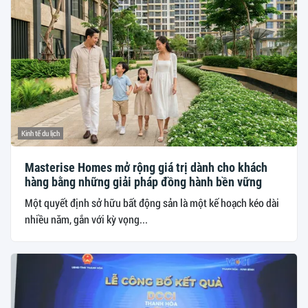
Kinh tế du lịch
Masterise Homes mở rộng giá trị dành cho khách
hàng bằng những giải pháp đồng hành bền vững
Một quyết định sở hữu bất động sản là một kế hoạch kéo dài
nhiều năm, gắn với kỳ vọng...