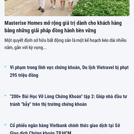
Masterise Homes mở rộng giá trị dành cho khách hàng
bằng những giải pháp đồng hành bền vững
Một quyết định sở hữu bất động sản là một kế hoạch kéo dài nhiều
năm, gắn với kỳ vọng...
Vi phạm trong lĩnh vực chứng khoán, Du lịch Vietravel bị phạt
295 triệu đồng
"200+ Bài Học Vỡ Lòng Chứng Khoán" tập 2: Giúp nhà đầu tư
tránh "bẫy" trên thị trường chứng khoán
Cổ phiếu ngân hàng Vietbank chính thức giao dịch tại Sở
Giao dịch Chứng khoán TP.HCM