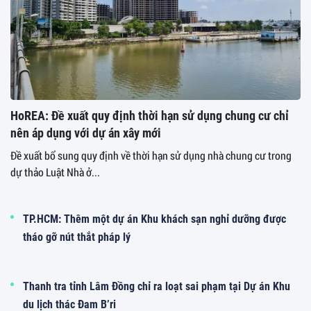
HoREA: Đề xuất quy định thời hạn sử dụng chung cư chỉ
nên áp dụng với dự án xây mới
Đề xuất bổ sung quy định về thời hạn sử dụng nhà chung cư trong
dự thảo Luật Nhà ở...
TP.HCM: Thêm một dự án Khu khách sạn nghỉ dưỡng được
tháo gỡ nút thắt pháp lý
Thanh tra tỉnh Lâm Đồng chỉ ra loạt sai phạm tại Dự án Khu
du lịch thác Đam B’ri