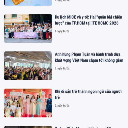
Du lịch MICE và y tế: Hai "quân bài chiến
lược" của TP.HCM tại ITE HCMC 2026
1 ngày trước
Anh hùng Phạm Tuân và hành trình đưa
khát vọng Việt Nam chạm tới không gian
2 ngày trước
Khi di sản trở thành ngôn ngữ của người
trẻ
2 ngày trước