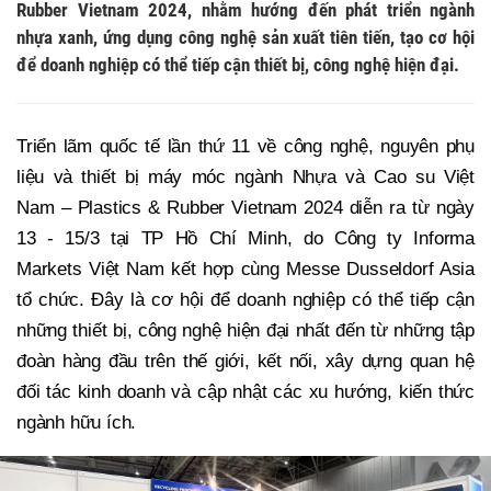
Rubber Vietnam 2024, nhằm hướng đến phát triển ngành
nhựa xanh, ứng dụng công nghệ sản xuất tiên tiến, tạo cơ hội
để doanh nghiệp có thể tiếp cận thiết bị, công nghệ hiện đại.
Triển lãm quốc tế lần thứ 11 về công nghệ, nguyên phụ
liệu và thiết bị máy móc ngành Nhựa và Cao su Việt
Nam – Plastics & Rubber Vietnam 2024 diễn ra từ ngày
13 - 15/3 tại TP Hồ Chí Minh, do Công ty Informa
Markets Việt Nam kết hợp cùng Messe Dusseldorf Asia
tổ chức. Đây là cơ hội để doanh nghiệp có thể tiếp cận
những thiết bị, công nghệ hiện đại nhất đến từ những tập
đoàn hàng đầu trên thế giới, kết nối, xây dựng quan hệ
đối tác kinh doanh và cập nhật các xu hướng, kiến thức
ngành hữu ích.