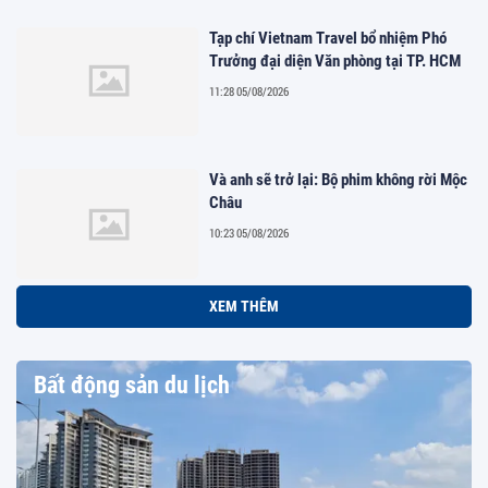
Tạp chí Vietnam Travel bổ nhiệm Phó
Trưởng đại diện Văn phòng tại TP. HCM
11:28 05/08/2026
Và anh sẽ trở lại: Bộ phim không rời Mộc
Châu
10:23 05/08/2026
XEM THÊM
Bất động sản du lịch