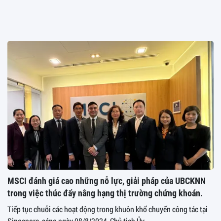
MSCI đánh giá cao những nỗ lực, giải pháp của UBCKNN
trong việc thúc đẩy nâng hạng thị trường chứng khoán.
Tiếp tục chuỗi các hoạt động trong khuôn khổ chuyến công tác tại
Singapore, sáng ngày 08/8/2024, Chủ tịch Ủy...