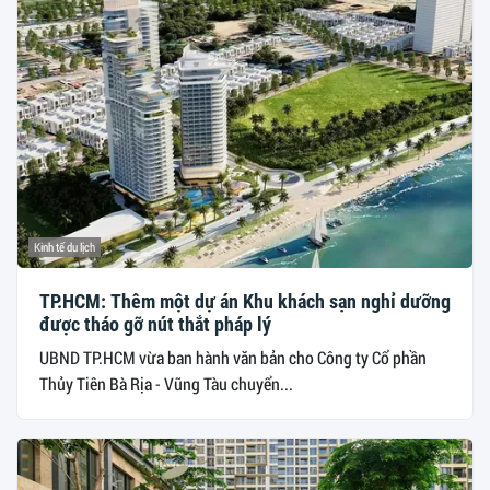
Kinh tế du lịch
TP.HCM: Thêm một dự án Khu khách sạn nghỉ dưỡng
được tháo gỡ nút thắt pháp lý
UBND TP.HCM vừa ban hành văn bản cho Công ty Cổ phần
Thủy Tiên Bà Rịa - Vũng Tàu chuyển...