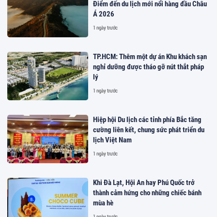
Điểm đến du lịch mới nổi hàng đầu Châu
Á 2026
1 ngày trước
TP.HCM: Thêm một dự án Khu khách sạn
nghỉ dưỡng được tháo gỡ nút thắt pháp
lý
1 ngày trước
Hiệp hội Du lịch các tỉnh phía Bắc tăng
cường liên kết, chung sức phát triển du
lịch Việt Nam
1 ngày trước
Khi Đà Lạt, Hội An hay Phú Quốc trở
thành cảm hứng cho những chiếc bánh
mùa hè
1 ngày trước