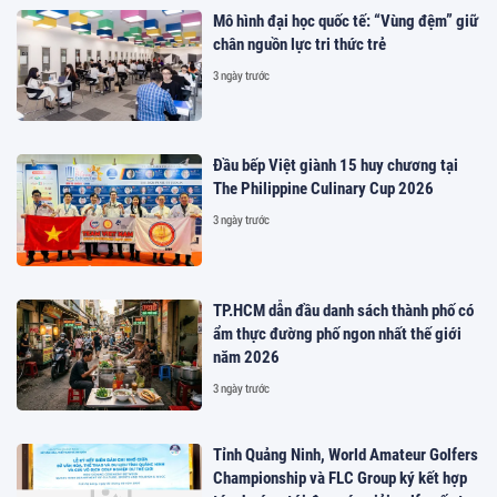
Mô hình đại học quốc tế: “Vùng đệm” giữ
chân nguồn lực tri thức trẻ
3 ngày trước
Đầu bếp Việt giành 15 huy chương tại
The Philippine Culinary Cup 2026
3 ngày trước
TP.HCM dẫn đầu danh sách thành phố có
ẩm thực đường phố ngon nhất thế giới
năm 2026
3 ngày trước
Tỉnh Quảng Ninh, World Amateur Golfers
Championship và FLC Group ký kết hợp