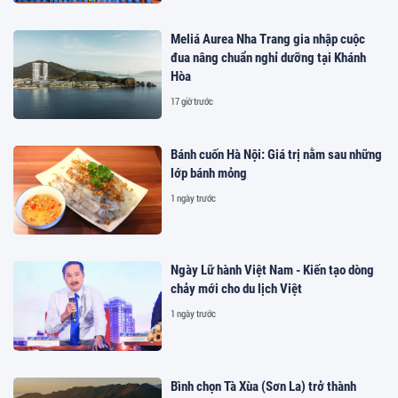
Meliá Aurea Nha Trang gia nhập cuộc
đua nâng chuẩn nghỉ dưỡng tại Khánh
Hòa
17 giờ trước
Bánh cuốn Hà Nội: Giá trị nằm sau những
lớp bánh mỏng
1 ngày trước
Ngày Lữ hành Việt Nam - Kiến tạo dòng
chảy mới cho du lịch Việt
1 ngày trước
Bình chọn Tà Xùa (Sơn La) trở thành