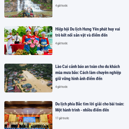
4 giờ trước
Hiệp hội Du lịch Hưng Yên phát huy vai
trò kết nối sản vật và điểm đến
4 giờ trước
Lào Cai cảnh báo an toàn cho du khách
mùa mưa bão: Cách làm chuyên nghiệp
giữ vững hình ảnh điểm đến
4 giờ trước
Du lịch phía Bắc tìm lời giải cho bài toán:
Một hành trình - nhiều điểm đến
17 giờ trước