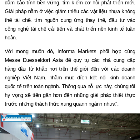
đảm bảo tính bền vững, tìm kiếm cơ hội phát triển mới.
Giải pháp nằm ở việc giảm thiểu các vật liệu nhựa không
thể tái chế, tìm nguồn cung ứng thay thế, đầu tư vào
công nghệ tái chế cải tiến và phát triển nền kinh tế tuần
hoàn.
Với mong muốn đó, Informa Markets phối hợp cùng
Messe Duesseldorf Asia để quy tụ các nhà cung cấp
hàng đầu từ khắp nơi trên thế giới đến với các doanh
nghiệp Việt Nam, nhằm mục đích kết nối kinh doanh
quốc tế trên toàn ngành. Thông qua nỗ lực này, chúng tôi
hy vọng sẽ tiến gần hơn đến những giải pháp thiết thực
trước những thách thức xung quanh ngành nhựa”.