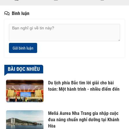
Bình luận
Gửi bình luận
BÀI ĐỌC NHIỀU
Du lịch phía Bắc tìm lời giải cho bài
toán: Một hành trình - nhiều điểm đến
Meliá Aurea Nha Trang gia nhập cuộc
đua nâng chuẩn nghỉ dưỡng tại Khánh
Hòa