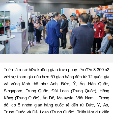
Triển lãm sở hữu không gian trưng bày lên đến 3.300m2
với sự tham gia của hơn 60 gian hàng đến từ 12 quốc gia
và vùng lãnh thổ như Anh, Đức, Ý, Áo, Hàn Quốc,
Singapore, Trung Quốc, Đài Loan (Trung Quốc), Hồng
Kông (Trung Quốc), Ấn Độ, Malaysia, Việt Nam... Trong
đó, có 5 nhóm gian hàng quốc tế đến từ Đức, Ý, Áo,
Trung Quốc và Đài Loan (Trung Quốc). Triển lãm dự kiến