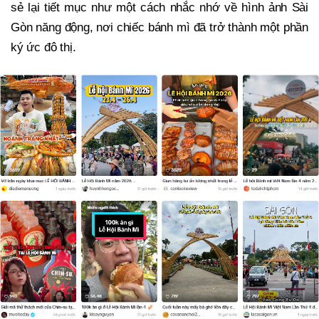
sẻ lại tiết mục như một cách nhắc nhớ về hình ảnh Sài
Gòn năng động, nơi chiếc bánh mì đã trở thành một phần
ký ức đô thị.