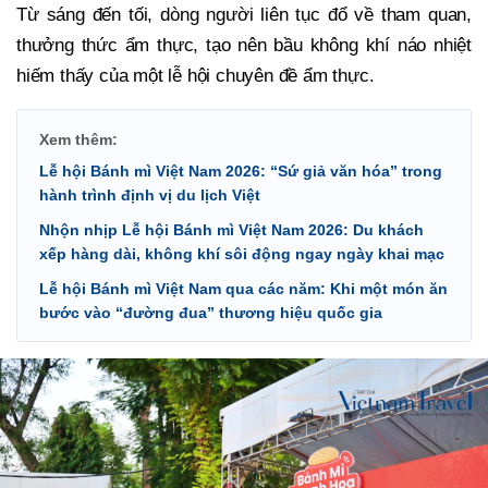
Từ sáng đến tối, dòng người liên tục đổ về tham quan,
thưởng thức ẩm thực, tạo nên bầu không khí náo nhiệt
hiếm thấy của một lễ hội chuyên đề ẩm thực.
Xem thêm:
Lễ hội Bánh mì Việt Nam 2026: “Sứ giả văn hóa” trong
hành trình định vị du lịch Việt
Nhộn nhịp Lễ hội Bánh mì Việt Nam 2026: Du khách
xếp hàng dài, không khí sôi động ngay ngày khai mạc
Lễ hội Bánh mì Việt Nam qua các năm: Khi một món ăn
bước vào “đường đua” thương hiệu quốc gia