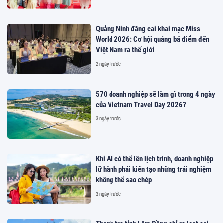
Quảng Ninh đăng cai khai mạc Miss
World 2026: Cơ hội quảng bá điểm đến
Việt Nam ra thế giới
2 ngày trước
570 doanh nghiệp sẽ làm gì trong 4 ngày
của Vietnam Travel Day 2026?
3 ngày trước
Khi AI có thể lên lịch trình, doanh nghiệp
lữ hành phải kiến tạo những trải nghiệm
không thể sao chép
3 ngày trước