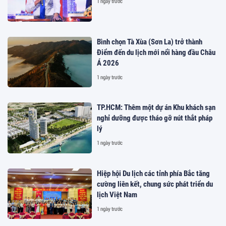
1 ngày trước
Bình chọn Tà Xùa (Sơn La) trở thành
Điểm đến du lịch mới nổi hàng đầu Châu
Á 2026
1 ngày trước
TP.HCM: Thêm một dự án Khu khách sạn
nghỉ dưỡng được tháo gỡ nút thắt pháp
lý
1 ngày trước
Hiệp hội Du lịch các tỉnh phía Bắc tăng
cường liên kết, chung sức phát triển du
lịch Việt Nam
1 ngày trước