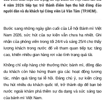
4 năm 2026 tiếp tục trở thành điểm hẹn thu hút đông đảo
người dân và du khách tại Công viên Lê Văn Tám (TP.HCM).
Bước sang những ngày gần cuối của Lễ hội Bánh mì Việt
Nam 2026, sức hút của sự kiện vẫn chưa hạ nhiệt. Ghi
nhận của phóng viên trong tối 24/4 và sáng 25/4 cho thấy
lượng khách trong nước đổ về tham quan tiếp tục tăng
cao, khiến nhiều gian hàng rơi vào tình trạng quá tải.
Không chỉ xếp hàng chờ thưởng thức bánh mì, đông đảo
du khách còn hào hứng tham gia các hoạt động tương
tác, nhận quà tặng tại lễ hội. Đáng chú ý, sự kiện cũng
thu hút nhiều du khách quốc tế, trở thành dịp để bạn bè
nước ngoài khám phá thêm sự đa dạng và sức sáng tạo
của bánh mì Việt Nam.