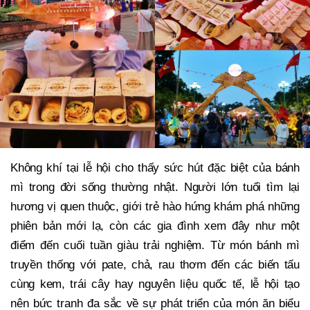
Không khí tại lễ hội cho thấy sức hút đặc biệt của bánh
mì trong đời sống thường nhật. Người lớn tuổi tìm lại
hương vị quen thuộc, giới trẻ hào hứng khám phá những
phiên bản mới lạ, còn các gia đình xem đây như một
điểm đến cuối tuần giàu trải nghiệm. Từ món bánh mì
truyền thống với pate, chả, rau thơm đến các biến tấu
cùng kem, trái cây hay nguyên liệu quốc tế, lễ hội tạo
nên bức tranh đa sắc về sự phát triển của món ăn biểu