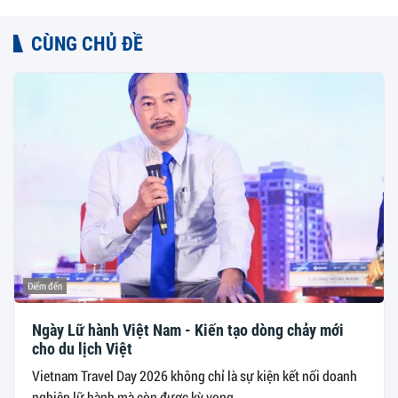
CÙNG CHỦ ĐỀ
Điểm đến
Ngày Lữ hành Việt Nam - Kiến tạo dòng chảy mới
cho du lịch Việt
Vietnam Travel Day 2026 không chỉ là sự kiện kết nối doanh
nghiệp lữ hành mà còn được kỳ vọng...