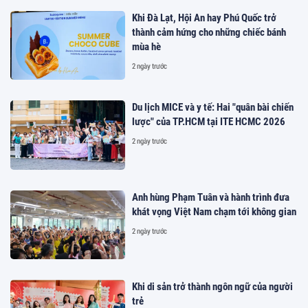
Khi Đà Lạt, Hội An hay Phú Quốc trở
thành cảm hứng cho những chiếc bánh
mùa hè
2 ngày trước
Du lịch MICE và y tế: Hai "quân bài chiến
lược" của TP.HCM tại ITE HCMC 2026
2 ngày trước
Anh hùng Phạm Tuân và hành trình đưa
khát vọng Việt Nam chạm tới không gian
2 ngày trước
Khi di sản trở thành ngôn ngữ của người
trẻ