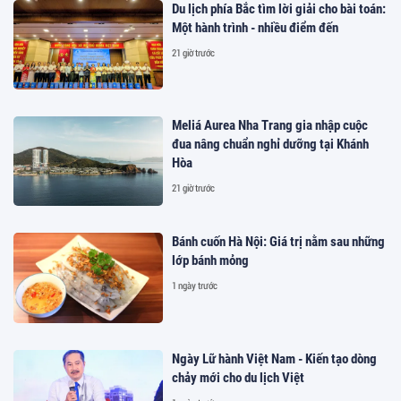
Du lịch phía Bắc tìm lời giải cho bài toán:
Một hành trình - nhiều điểm đến
21 giờ trước
Meliá Aurea Nha Trang gia nhập cuộc
đua nâng chuẩn nghỉ dưỡng tại Khánh
Hòa
21 giờ trước
Bánh cuốn Hà Nội: Giá trị nằm sau những
lớp bánh mỏng
1 ngày trước
Ngày Lữ hành Việt Nam - Kiến tạo dòng
chảy mới cho du lịch Việt