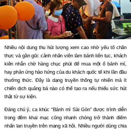
Nhiều nội dung thu hút lượng xem cao nhờ yếu tố chân
thực và gần gũi: cảnh nhân viên làm bánh liên tục, khách
kiên nhẫn chờ hàng chục phút để mua một ổ bánh mì,
hay phản ứng hào hứng của du khách quốc tế khi lần đầu
thưởng thức. Đây là dạng truyền thông tự nhiên mà ít
chiến dịch quảng bá nào có thể tạo ra nếu thiếu sức hút
thật từ sự kiện.
Đáng chú ý, ca khúc “Bánh mì Sài Gòn” được trình diễn
trong đêm khai mạc cũng nhanh chóng trở thành điểm
nhấn lan truyền trên mạng xã hội. Nhiều người dùng chia