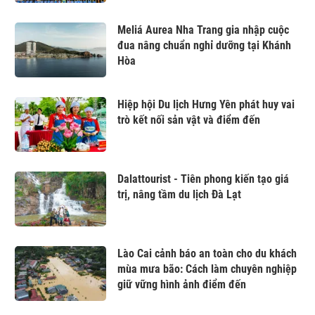
Meliá Aurea Nha Trang gia nhập cuộc
đua nâng chuẩn nghỉ dưỡng tại Khánh
Hòa
Hiệp hội Du lịch Hưng Yên phát huy vai
trò kết nối sản vật và điểm đến
Dalattourist - Tiên phong kiến tạo giá
trị, nâng tầm du lịch Đà Lạt
Lào Cai cảnh báo an toàn cho du khách
mùa mưa bão: Cách làm chuyên nghiệp
giữ vững hình ảnh điểm đến