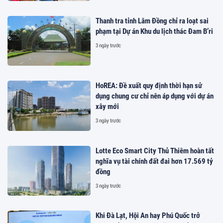
Thanh tra tỉnh Lâm Đồng chỉ ra loạt sai
phạm tại Dự án Khu du lịch thác Đam B’ri
3 ngày trước
HoREA: Đề xuất quy định thời hạn sử
dụng chung cư chỉ nên áp dụng với dự án
xây mới
3 ngày trước
Lotte Eco Smart City Thủ Thiêm hoàn tất
nghĩa vụ tài chính đất đai hơn 17.569 tỷ
đồng
3 ngày trước
Khi Đà Lạt, Hội An hay Phú Quốc trở