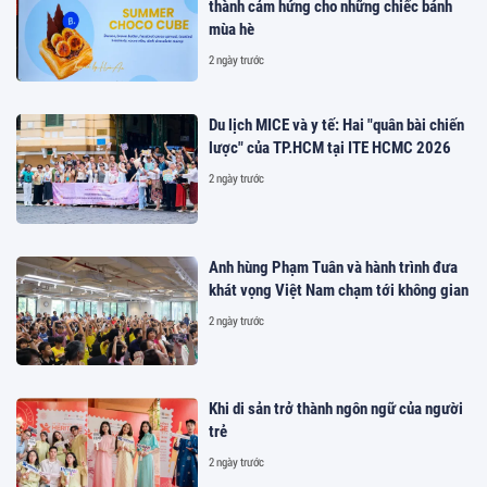
thành cảm hứng cho những chiếc bánh
mùa hè
2 ngày trước
Du lịch MICE và y tế: Hai "quân bài chiến
lược" của TP.HCM tại ITE HCMC 2026
2 ngày trước
Anh hùng Phạm Tuân và hành trình đưa
khát vọng Việt Nam chạm tới không gian
2 ngày trước
Khi di sản trở thành ngôn ngữ của người
trẻ
2 ngày trước