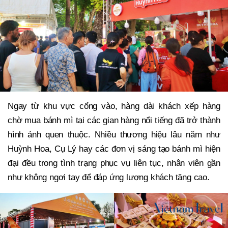
Ngay từ khu vực cổng vào, hàng dài khách xếp hàng
chờ mua bánh mì tại các gian hàng nổi tiếng đã trở thành
hình ảnh quen thuộc. Nhiều thương hiệu lâu năm như
Huỳnh Hoa, Cụ Lý hay các đơn vị sáng tạo bánh mì hiện
đại đều trong tình trạng phục vụ liên tục, nhân viên gần
như không ngơi tay để đáp ứng lượng khách tăng cao.