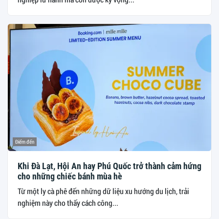
Điểm đến
Khi Đà Lạt, Hội An hay Phú Quốc trở thành cảm hứng
cho những chiếc bánh mùa hè
Từ một ly cà phê đến những dữ liệu xu hướng du lịch, trải
nghiệm này cho thấy cách công...