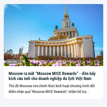
Điểm đến
Moscow ra mắt “Moscow MICE Rewards” - đòn bẩy
kích cầu mới cho doanh nghiệp du lịch Việt Nam
Thủ đô Moscow vừa chính thức kích hoạt chương trình đổi
điểm nhận quà "Moscow MICE Rewards" nhằm hỗ trợ...