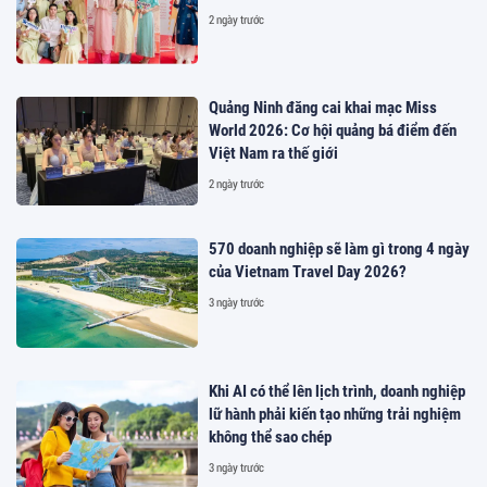
2 ngày trước
Quảng Ninh đăng cai khai mạc Miss
World 2026: Cơ hội quảng bá điểm đến
Việt Nam ra thế giới
2 ngày trước
570 doanh nghiệp sẽ làm gì trong 4 ngày
của Vietnam Travel Day 2026?
3 ngày trước
Khi AI có thể lên lịch trình, doanh nghiệp
lữ hành phải kiến tạo những trải nghiệm
không thể sao chép
3 ngày trước