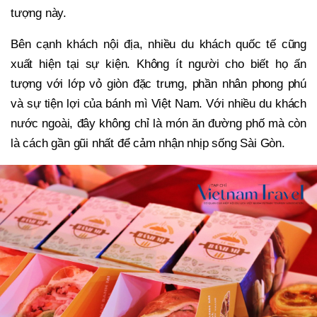
tượng này.
Bên cạnh khách nội địa, nhiều du khách quốc tế cũng
xuất hiện tại sự kiện. Không ít người cho biết họ ấn
tượng với lớp vỏ giòn đặc trưng, phần nhân phong phú
và sự tiện lợi của bánh mì Việt Nam. Với nhiều du khách
nước ngoài, đây không chỉ là món ăn đường phố mà còn
là cách gần gũi nhất để cảm nhận nhịp sống Sài Gòn.