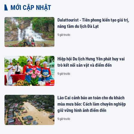
MỚI CẬP NHẬT
Dalattourist - Tiên phong kiến tạo giá trị,
nâng tầm du lịch Đà Lạt
9 giờ trước
Hiệp hội Du lịch Hưng Yên phát huy vai
trò kết nối sản vật và điểm đến
9 giờ trước
Lào Cai cảnh báo an toàn cho du khách
mùa mưa bão: Cách làm chuyên nghiệp
giữ vững hình ảnh điểm đến
9 giờ trước