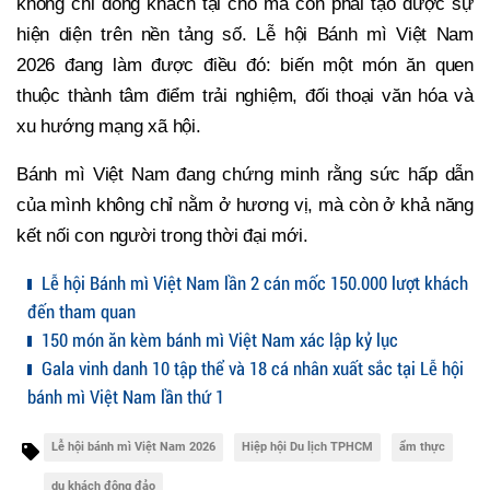
không chỉ đông khách tại chỗ mà còn phải tạo được sự
hiện diện trên nền tảng số. Lễ hội Bánh mì Việt Nam
2026 đang làm được điều đó: biến một món ăn quen
thuộc thành tâm điểm trải nghiệm, đối thoại văn hóa và
xu hướng mạng xã hội.
Bánh mì Việt Nam đang chứng minh rằng sức hấp dẫn
của mình không chỉ nằm ở hương vị, mà còn ở khả năng
kết nối con người trong thời đại mới.
Lễ hội Bánh mì Việt Nam lần 2 cán mốc 150.000 lượt khách
đến tham quan
150 món ăn kèm bánh mì Việt Nam xác lập kỷ lục
Gala vinh danh 10 tập thể và 18 cá nhân xuất sắc tại Lễ hội
bánh mì Việt Nam lần thứ 1
Lễ hội bánh mì Việt Nam 2026
Hiệp hội Du lịch TPHCM
ẩm thực
du khách đông đảo