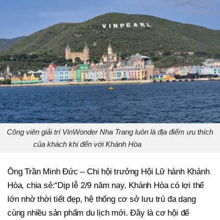
Công viên giải trí VinWonder Nha Trang luôn là địa điểm ưu thích
của khách khi đến với Khánh Hòa
Ông Trần Minh Đức – Chi hội trưởng Hội Lữ hành Khánh
Hòa, chia sẻ:“Dịp lễ 2/9 năm nay, Khánh Hòa có lợi thế
lớn nhờ thời tiết đẹp, hệ thống cơ sở lưu trú đa dạng
cùng nhiều sản phẩm du lịch mới. Đây là cơ hội để