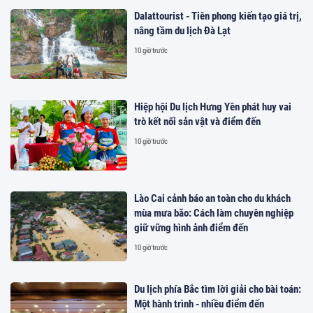
Dalattourist - Tiên phong kiến tạo giá trị,
nâng tầm du lịch Đà Lạt
10 giờ trước
Hiệp hội Du lịch Hưng Yên phát huy vai
trò kết nối sản vật và điểm đến
10 giờ trước
Lào Cai cảnh báo an toàn cho du khách
mùa mưa bão: Cách làm chuyên nghiệp
giữ vững hình ảnh điểm đến
10 giờ trước
Du lịch phía Bắc tìm lời giải cho bài toán:
Một hành trình - nhiều điểm đến