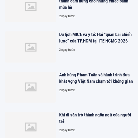
thành cảm hứng cho những chiếc bánh
mùa hè
2 ngày trước
Du lịch MICE và y tế: Hai "quân bài chiến
lược" của TP.HCM tại ITE HCMC 2026
2 ngày trước
Anh hùng Phạm Tuân và hành trình đưa
khát vọng Việt Nam chạm tới không gian
2 ngày trước
Khi di sản trở thành ngôn ngữ của người
trẻ
2 ngày trước