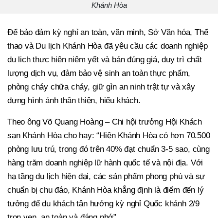
Khánh Hòa
Để bảo đảm kỳ nghỉ an toàn, văn minh, Sở Văn hóa, Thể
thao và Du lịch Khánh Hòa đã yêu cầu các doanh nghiệp
du lịch thực hiện niêm yết và bán đúng giá, duy trì chất
lượng dịch vụ, đảm bảo vệ sinh an toàn thực phẩm,
phòng cháy chữa cháy, giữ gìn an ninh trật tự và xây
dựng hình ảnh thân thiện, hiếu khách.
Theo ông Võ Quang Hoàng – Chi hội trưởng Hội Khách
sạn Khánh Hòa cho hay: “Hiện Khánh Hòa có hơn 70.500
phòng lưu trú, trong đó trên 40% đạt chuẩn 3-5 sao, cùng
hàng trăm doanh nghiệp lữ hành quốc tế và nội địa. Với
hạ tầng du lịch hiện đại, các sản phẩm phong phú và sự
chuẩn bị chu đáo, Khánh Hòa khẳng định là điểm đến lý
tưởng để du khách tận hưởng kỳ nghỉ Quốc khánh 2/9
trọn vẹn, an toàn và đáng nhớ”.