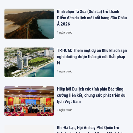
Bình chọn Tà Xùa (Sơn La) trở thành
Điểm đến du lịch mới nổi hàng đầu Châu
Á 2026
1 ngày trước
TP.HCM: Thêm một dự án Khu khách sạn
nghỉ dưỡng được tháo gỡ nút thắt pháp
lý
1 ngày trước
Hiệp hội Du lịch các tỉnh phía Bắc tăng
cường liên kết, chung sức phát triển du
lịch Việt Nam
1 ngày trước
Khi Đà Lạt, Hội An hay Phú Quốc trở