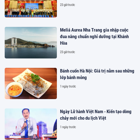
23 giờ trước
Meliá Aurea Nha Trang gia nhập cuộc
đua nâng chuẩn nghỉ dưỡng tại Khánh
Hòa
23 giờ trước
Bánh cuốn Hà Nội: Giá trị nằm sau những
lớp bánh mỏng
1 ngày trước
Ngày Lữ hành Việt Nam - Kiến tạo dòng
chảy mới cho du lịch Việt
1 ngày trước