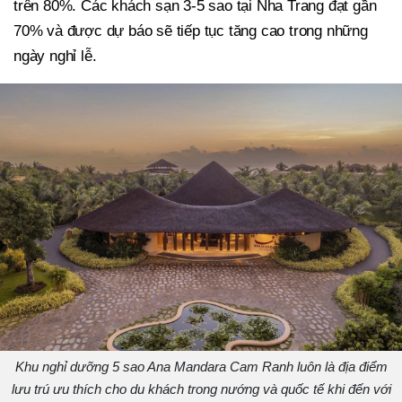
trên 80%. Các khách sạn 3-5 sao tại Nha Trang đạt gần
70% và được dự báo sẽ tiếp tục tăng cao trong những
ngày nghỉ lễ.
Khu nghỉ dưỡng 5 sao Ana Mandara Cam Ranh luôn là địa điểm
lưu trú ưu thích cho du khách trong nướng và quốc tế khi đến với