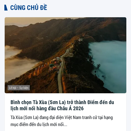
CÙNG CHỦ ĐỀ
Lễ hội – Sự kiện
Bình chọn Tà Xùa (Sơn La) trở thành Điểm đến du
lịch mới nổi hàng đầu Châu Á 2026
Tà Xùa (Sơn La) đang đại diện Việt Nam tranh cử tại hạng
mục điểm đến du lịch mới nổi...