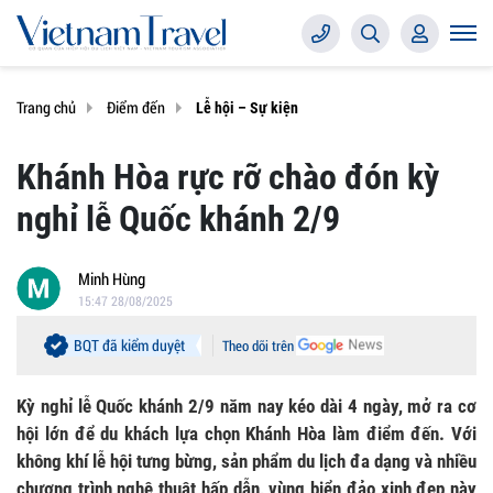
Trang chủ
Điểm đến
Lễ hội – Sự kiện
Khánh Hòa rực rỡ chào đón kỳ
nghỉ lễ Quốc khánh 2/9
Minh Hùng
15:47 28/08/2025
BQT đã kiểm duyệt
Theo dõi trên
Kỳ nghỉ lễ Quốc khánh 2/9 năm nay kéo dài 4 ngày, mở ra cơ
hội lớn để du khách lựa chọn Khánh Hòa làm điểm đến. Với
không khí lễ hội tưng bừng, sản phẩm du lịch đa dạng và nhiều
chương trình nghệ thuật hấp dẫn, vùng biển đảo xinh đẹp này