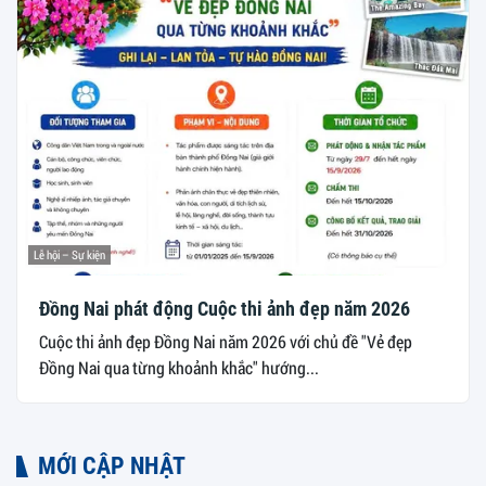
Lễ hội – Sự kiện
Đồng Nai phát động Cuộc thi ảnh đẹp năm 2026
Cuộc thi ảnh đẹp Đồng Nai năm 2026 với chủ đề "Vẻ đẹp
Đồng Nai qua từng khoảnh khắc" hướng...
MỚI CẬP NHẬT