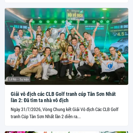
Lễ hội – Sự kiện
Giải vô địch các CLB Golf tranh cúp Tân Sơn Nhất
lần 2: Đã tìm ta nhà vô địch
Ngày 31/7/2026, Vòng Chung kết Giải Vô địch Các CLB Golf
tranh Cúp Tân Sơn Nhất lần 2 diễn ra...