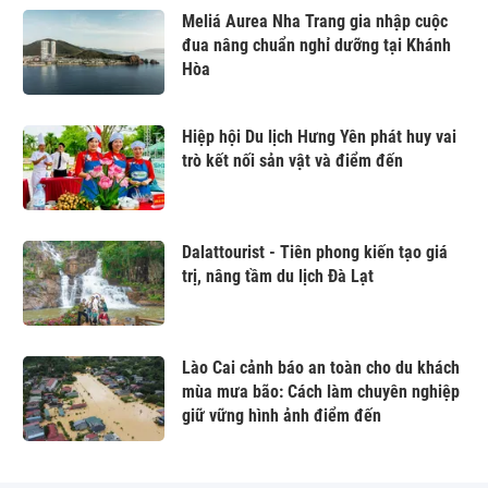
Meliá Aurea Nha Trang gia nhập cuộc
đua nâng chuẩn nghỉ dưỡng tại Khánh
Hòa
Hiệp hội Du lịch Hưng Yên phát huy vai
trò kết nối sản vật và điểm đến
Dalattourist - Tiên phong kiến tạo giá
trị, nâng tầm du lịch Đà Lạt
Lào Cai cảnh báo an toàn cho du khách
mùa mưa bão: Cách làm chuyên nghiệp
giữ vững hình ảnh điểm đến