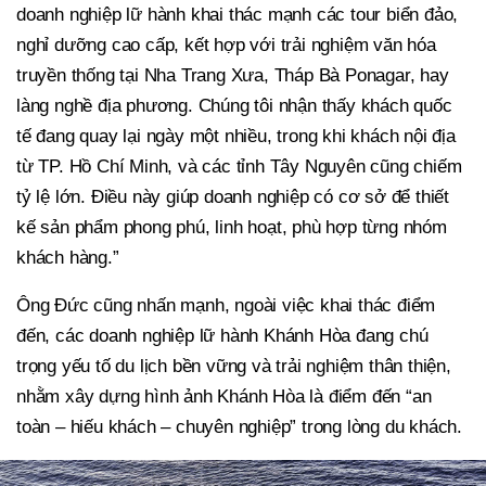
doanh nghiệp lữ hành khai thác mạnh các tour biển đảo,
nghỉ dưỡng cao cấp, kết hợp với trải nghiệm văn hóa
truyền thống tại Nha Trang Xưa, Tháp Bà Ponagar, hay
làng nghề địa phương. Chúng tôi nhận thấy khách quốc
tế đang quay lại ngày một nhiều, trong khi khách nội địa
từ TP. Hồ Chí Minh, và các tỉnh Tây Nguyên cũng chiếm
tỷ lệ lớn. Điều này giúp doanh nghiệp có cơ sở để thiết
kế sản phẩm phong phú, linh hoạt, phù hợp từng nhóm
khách hàng.”
Ông Đức cũng nhấn mạnh, ngoài việc khai thác điểm
đến, các doanh nghiệp lữ hành Khánh Hòa đang chú
trọng yếu tố du lịch bền vững và trải nghiệm thân thiện,
nhằm xây dựng hình ảnh Khánh Hòa là điểm đến “an
toàn – hiếu khách – chuyên nghiệp” trong lòng du khách.