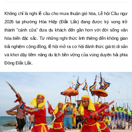
Không chỉ là nghi lễ cầu cho mưa thuận gió hòa, Lễ hội Cầu ngư 
2026 tại phường Hòa Hiệp (Đắk Lắk) đang được kỳ vọng trở 
thành "cánh cửa" đưa du khách đến gần hơn với đời sống văn 
hóa biển đặc sắc. Từ những nghi thức linh thiêng đến không gian 
trải nghiệm cộng đồng, lễ hội mở ra cơ hội đánh thức giá trị di sản 
và khơi dậy tiềm năng du lịch bền vững của vùng duyên hải phía 
Đông Đắk Lắk.