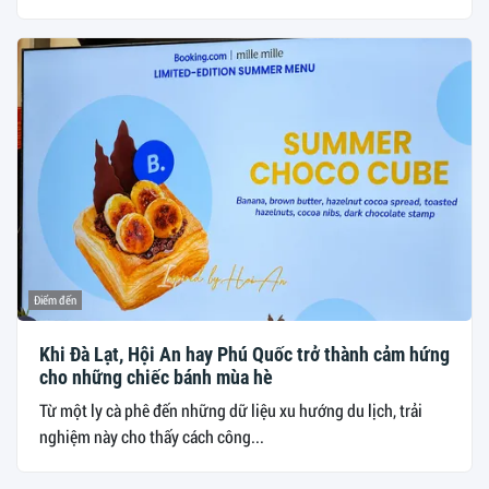
Điểm đến
Khi Đà Lạt, Hội An hay Phú Quốc trở thành cảm hứng
cho những chiếc bánh mùa hè
Từ một ly cà phê đến những dữ liệu xu hướng du lịch, trải
nghiệm này cho thấy cách công...