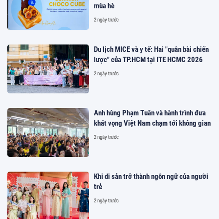
mùa hè
2 ngày trước
Du lịch MICE và y tế: Hai "quân bài chiến
lược" của TP.HCM tại ITE HCMC 2026
2 ngày trước
Anh hùng Phạm Tuân và hành trình đưa
khát vọng Việt Nam chạm tới không gian
2 ngày trước
Khi di sản trở thành ngôn ngữ của người
trẻ
2 ngày trước