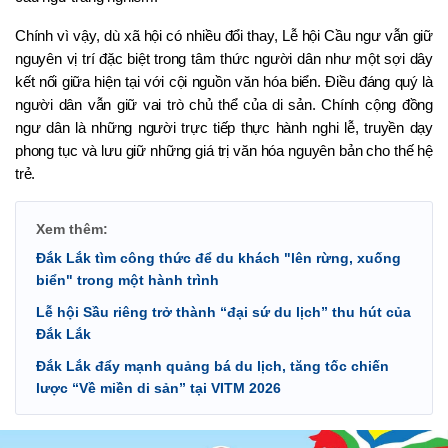
Chính vì vậy, dù xã hội có nhiều đổi thay, Lễ hội Cầu ngư vẫn giữ 
nguyên vị trí đặc biệt trong tâm thức người dân như một sợi dây 
kết nối giữa hiện tại với cội nguồn văn hóa biển. Điều đáng quý là 
người dân vẫn giữ vai trò chủ thể của di sản. Chính cộng đồng 
ngư dân là những người trực tiếp thực hành nghi lễ, truyền dạy 
phong tục và lưu giữ những giá trị văn hóa nguyên bản cho thế hệ 
trẻ.
Xem thêm:
Đắk Lắk tìm công thức để du khách "lên rừng, xuống
biển" trong một hành trình
Lễ hội Sầu riêng trở thành “đại sứ du lịch” thu hút của
Đắk Lắk
Đắk Lắk đẩy mạnh quảng bá du lịch, tăng tốc chiến
lược “Về miền di sản” tại VITM 2026