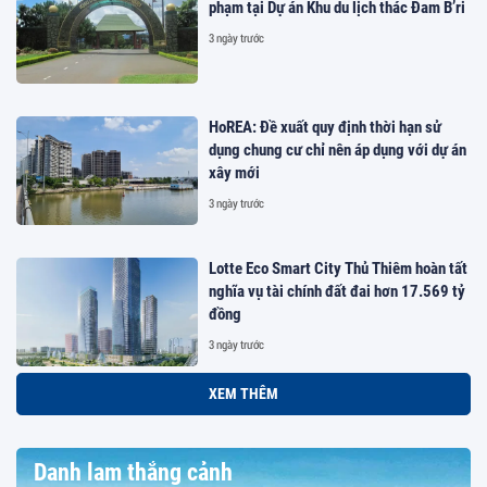
phạm tại Dự án Khu du lịch thác Đam B’ri
3 ngày trước
HoREA: Đề xuất quy định thời hạn sử
dụng chung cư chỉ nên áp dụng với dự án
xây mới
3 ngày trước
Lotte Eco Smart City Thủ Thiêm hoàn tất
nghĩa vụ tài chính đất đai hơn 17.569 tỷ
đồng
3 ngày trước
XEM THÊM
Danh lam thắng cảnh