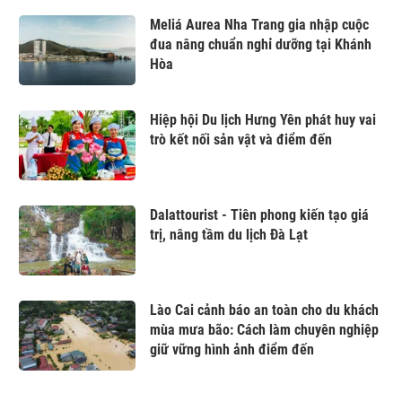
Meliá Aurea Nha Trang gia nhập cuộc
đua nâng chuẩn nghỉ dưỡng tại Khánh
Hòa
Hiệp hội Du lịch Hưng Yên phát huy vai
trò kết nối sản vật và điểm đến
Dalattourist - Tiên phong kiến tạo giá
trị, nâng tầm du lịch Đà Lạt
Lào Cai cảnh báo an toàn cho du khách
mùa mưa bão: Cách làm chuyên nghiệp
giữ vững hình ảnh điểm đến