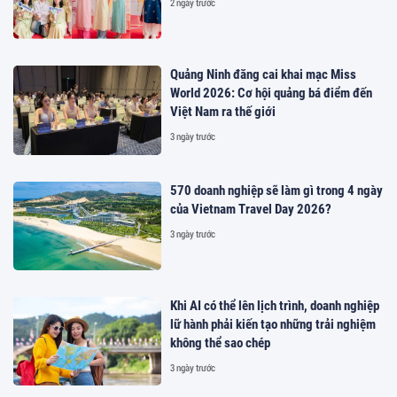
2 ngày trước
Quảng Ninh đăng cai khai mạc Miss
World 2026: Cơ hội quảng bá điểm đến
Việt Nam ra thế giới
3 ngày trước
570 doanh nghiệp sẽ làm gì trong 4 ngày
của Vietnam Travel Day 2026?
3 ngày trước
Khi AI có thể lên lịch trình, doanh nghiệp
lữ hành phải kiến tạo những trải nghiệm
không thể sao chép
3 ngày trước