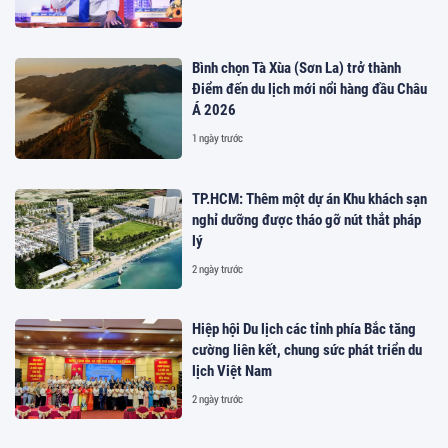
Bình chọn Tà Xùa (Sơn La) trở thành
Điểm đến du lịch mới nổi hàng đầu Châu
Á 2026
1 ngày trước
TP.HCM: Thêm một dự án Khu khách sạn
nghỉ dưỡng được tháo gỡ nút thắt pháp
lý
2 ngày trước
Hiệp hội Du lịch các tỉnh phía Bắc tăng
cường liên kết, chung sức phát triển du
lịch Việt Nam
2 ngày trước