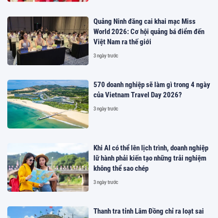
Quảng Ninh đăng cai khai mạc Miss
World 2026: Cơ hội quảng bá điểm đến
Việt Nam ra thế giới
3 ngày trước
570 doanh nghiệp sẽ làm gì trong 4 ngày
của Vietnam Travel Day 2026?
3 ngày trước
Khi AI có thể lên lịch trình, doanh nghiệp
lữ hành phải kiến tạo những trải nghiệm
không thể sao chép
3 ngày trước
Thanh tra tỉnh Lâm Đồng chỉ ra loạt sai