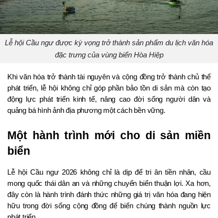
Lễ hội Cầu ngư được kỳ vọng trở thành sản phẩm du lịch văn hóa
đặc trưng của vùng biển Hòa Hiệp
Khi văn hóa trở thành tài nguyên và cộng đồng trở thành chủ thể 
phát triển, lễ hội không chỉ góp phần bảo tồn di sản mà còn tạo 
động lực phát triển kinh tế, nâng cao đời sống người dân và 
quảng bá hình ảnh địa phương một cách bền vững.
Một hành trình mới cho di sản miền 
biển
Lễ hội Cầu ngư 2026 không chỉ là dịp để tri ân tiền nhân, cầu 
mong quốc thái dân an và những chuyến biển thuận lợi. Xa hơn, 
đây còn là hành trình đánh thức những giá trị văn hóa đang hiện 
hữu trong đời sống cộng đồng để biến chúng thành nguồn lực 
phát triển.