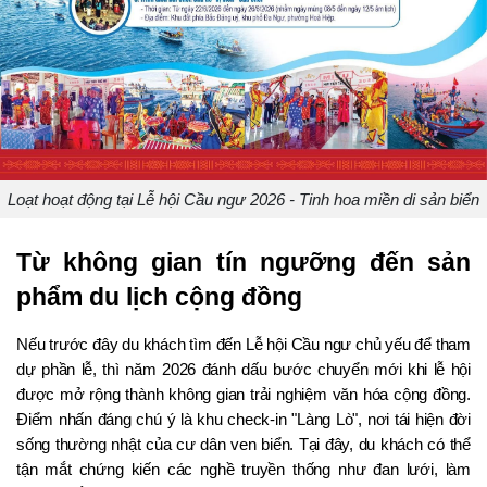
Loạt hoạt động tại Lễ hội Cầu ngư 2026 - Tinh hoa miền di sản biển
Từ không gian tín ngưỡng đến sản 
phẩm du lịch cộng đồng
Nếu trước đây du khách tìm đến Lễ hội Cầu ngư chủ yếu để tham 
dự phần lễ, thì năm 2026 đánh dấu bước chuyển mới khi lễ hội 
được mở rộng thành không gian trải nghiệm văn hóa cộng đồng. 
Điểm nhấn đáng chú ý là khu check-in "Làng Lò", nơi tái hiện đời 
sống thường nhật của cư dân ven biển. Tại đây, du khách có thể 
tận mắt chứng kiến các nghề truyền thống như đan lưới, làm 