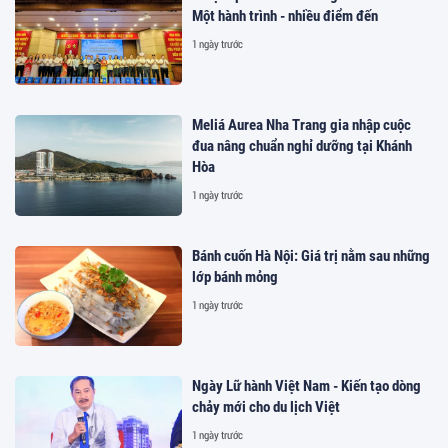
Một hành trình - nhiều điểm đến
1 ngày trước
Meliá Aurea Nha Trang gia nhập cuộc
đua nâng chuẩn nghỉ dưỡng tại Khánh
Hòa
1 ngày trước
Bánh cuốn Hà Nội: Giá trị nằm sau những
lớp bánh mỏng
1 ngày trước
Ngày Lữ hành Việt Nam - Kiến tạo dòng
chảy mới cho du lịch Việt
1 ngày trước