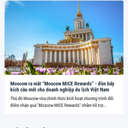
Điểm đến
Moscow ra mắt “Moscow MICE Rewards” - đòn bẩy
kích cầu mới cho doanh nghiệp du lịch Việt Nam
Thủ đô Moscow vừa chính thức kích hoạt chương trình đổi
điểm nhận quà "Moscow MICE Rewards" nhằm hỗ trợ...