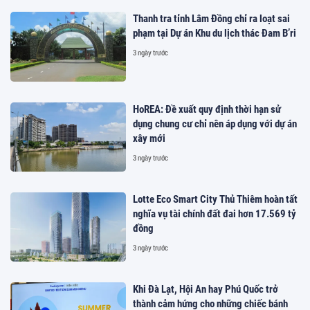
Thanh tra tỉnh Lâm Đồng chỉ ra loạt sai
phạm tại Dự án Khu du lịch thác Đam B’ri
3 ngày trước
HoREA: Đề xuất quy định thời hạn sử
dụng chung cư chỉ nên áp dụng với dự án
xây mới
3 ngày trước
Lotte Eco Smart City Thủ Thiêm hoàn tất
nghĩa vụ tài chính đất đai hơn 17.569 tỷ
đồng
3 ngày trước
Khi Đà Lạt, Hội An hay Phú Quốc trở
thành cảm hứng cho những chiếc bánh