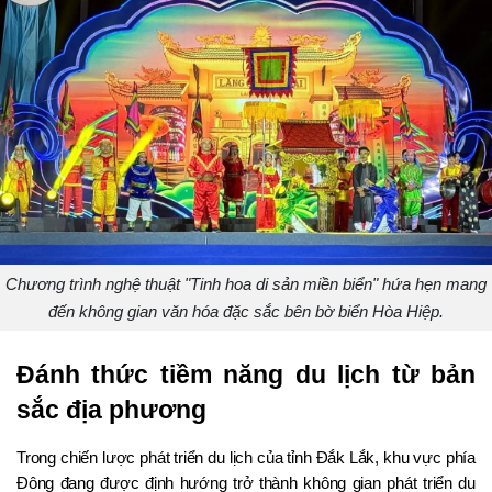
Chương trình nghệ thuật "Tinh hoa di sản miền biển" hứa hẹn mang
đến không gian văn hóa đặc sắc bên bờ biển Hòa Hiệp.
Đánh thức tiềm năng du lịch từ bản 
sắc địa phương
Trong chiến lược phát triển du lịch của tỉnh Đắk Lắk, khu vực phía 
Đông đang được định hướng trở thành không gian phát triển du 