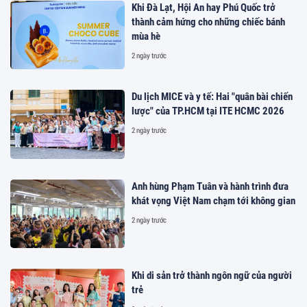
Khi Đà Lạt, Hội An hay Phú Quốc trở
thành cảm hứng cho những chiếc bánh
mùa hè
2 ngày trước
Du lịch MICE và y tế: Hai "quân bài chiến
lược" của TP.HCM tại ITE HCMC 2026
2 ngày trước
Anh hùng Phạm Tuân và hành trình đưa
khát vọng Việt Nam chạm tới không gian
2 ngày trước
Khi di sản trở thành ngôn ngữ của người
trẻ