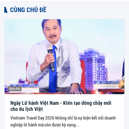
CÙNG CHỦ ĐỀ
Điểm đến
Ngày Lữ hành Việt Nam - Kiến tạo dòng chảy mới
cho du lịch Việt
Vietnam Travel Day 2026 không chỉ là sự kiện kết nối doanh
nghiệp lữ hành mà còn được kỳ vọng...