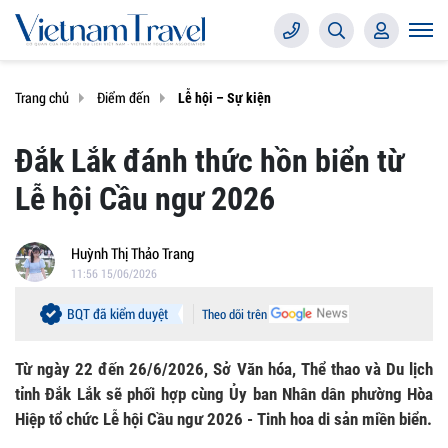
Trang chủ
Điểm đến
Lễ hội – Sự kiện
Đắk Lắk đánh thức hồn biển từ
Lễ hội Cầu ngư 2026
Huỳnh Thị Thảo Trang
11:56 15/06/2026
BQT đã kiểm duyệt
Theo dõi trên
Từ ngày 22 đến 26/6/2026, Sở Văn hóa, Thể thao và Du lịch
tỉnh Đắk Lắk sẽ phối hợp cùng Ủy ban Nhân dân phường Hòa
Hiệp tổ chức Lễ hội Cầu ngư 2026 - Tinh hoa di sản miền biển.