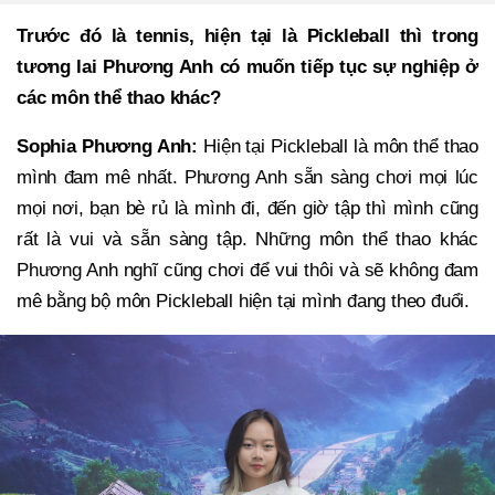
Trước đó là tennis, hiện tại là Pickleball thì trong
tương lai Phương Anh có muốn tiếp tục sự nghiệp ở
các môn thể thao khác?
Sophia Phương Anh:
Hiện tại Pickleball là môn thể thao
mình đam mê nhất. Phương Anh sẵn sàng chơi mọi lúc
mọi nơi, bạn bè rủ là mình đi, đến giờ tập thì mình cũng
rất là vui và sẵn sàng tập. Những môn thể thao khác
Phương Anh nghĩ cũng chơi để vui thôi và sẽ không đam
mê bằng bộ môn Pickleball hiện tại mình đang theo đuổi.