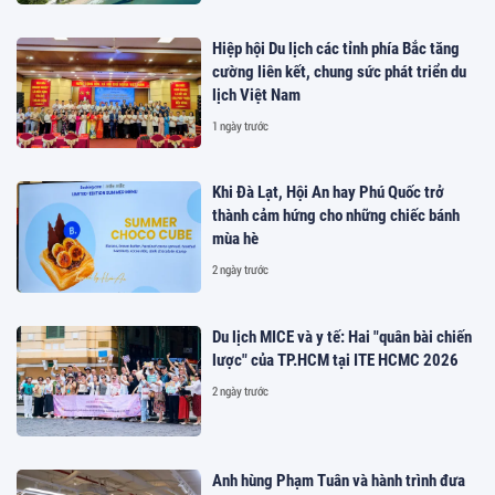
Hiệp hội Du lịch các tỉnh phía Bắc tăng
cường liên kết, chung sức phát triển du
lịch Việt Nam
1 ngày trước
Khi Đà Lạt, Hội An hay Phú Quốc trở
thành cảm hứng cho những chiếc bánh
mùa hè
2 ngày trước
Du lịch MICE và y tế: Hai "quân bài chiến
lược" của TP.HCM tại ITE HCMC 2026
2 ngày trước
Anh hùng Phạm Tuân và hành trình đưa