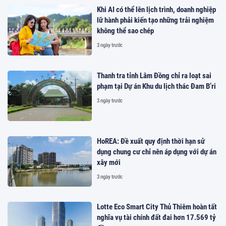
Khi AI có thể lên lịch trình, doanh nghiệp
lữ hành phải kiến tạo những trải nghiệm
không thể sao chép
3 ngày trước
Thanh tra tỉnh Lâm Đồng chỉ ra loạt sai
phạm tại Dự án Khu du lịch thác Đam B’ri
3 ngày trước
HoREA: Đề xuất quy định thời hạn sử
dụng chung cư chỉ nên áp dụng với dự án
xây mới
3 ngày trước
Lotte Eco Smart City Thủ Thiêm hoàn tất
nghĩa vụ tài chính đất đai hơn 17.569 tỷ