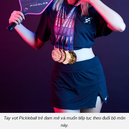
Tay vợt Pickleball trẻ đam mê và muốn tiếp tục theo đuổi bộ môn
này.