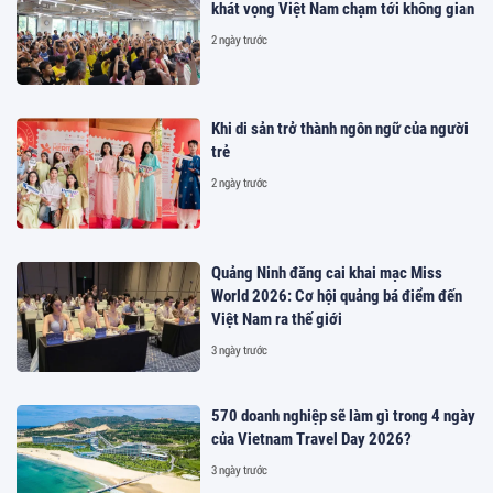
khát vọng Việt Nam chạm tới không gian
2 ngày trước
Khi di sản trở thành ngôn ngữ của người
trẻ
2 ngày trước
Quảng Ninh đăng cai khai mạc Miss
World 2026: Cơ hội quảng bá điểm đến
Việt Nam ra thế giới
3 ngày trước
570 doanh nghiệp sẽ làm gì trong 4 ngày
của Vietnam Travel Day 2026?
3 ngày trước