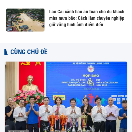
Lào Cai cảnh báo an toàn cho du khách
mùa mưa bão: Cách làm chuyên nghiệp
giữ vững hình ảnh điểm đến
CÙNG CHỦ ĐỀ