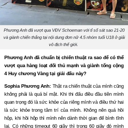
Phương Anh đã vượt qua VĐV Schoeman với tỉ số sát sao 21-20
và giành chiến thắng tại nội dung đơn nữ 4.5 nhóm tuổi U18 ở giải
vô địch thế giới.
Phương Anh đã chuẩn bị chiến thuật ra sao để có thể
vượt qua hàng loạt đối thủ mạnh và giành tổng cộng
4 Huy chương Vàng tại giải đấu này?
Sophia Phương Anh:
Thật ra chiến thuật của mình cũng
không phải là quá bí mật. Khi thi đấu điều đầu tiên mình
quan trọng đó là sức khỏe của riêng mình và điều thứ hai
là sức khỏe trong tâm trí của mình. Không nên quá hồi
hộp, khi hồi hộp thì mình nên dành thời gian để bình tĩnh
lại. Có những timeout 60 giây thì trong 60 giây đó mình