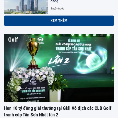
đồng
3 ngày trước
XEM THÊM
Golf
Hơn 10 tỷ đồng giải thưởng tại Giải Vô địch các CLB Golf
tranh cúp Tân Sơn Nhất lần 2