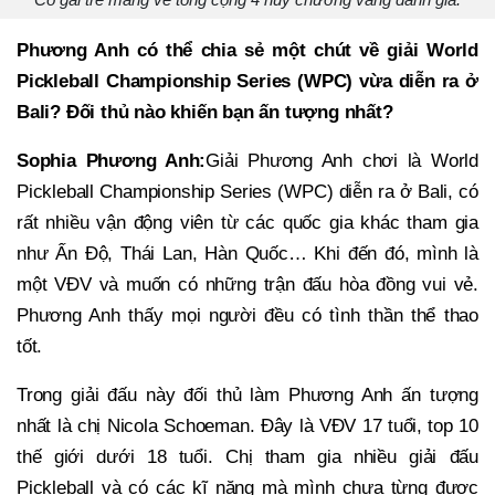
Phương Anh có thể chia sẻ một chút về giải World
Pickleball Championship Series (WPC) vừa diễn ra ở
Bali? Đối thủ nào khiến bạn ấn tượng nhất?
Sophia Phương Anh:
Giải Phương Anh chơi là World
Pickleball Championship Series (WPC) diễn ra ở Bali, có
rất nhiều vận động viên từ các quốc gia khác tham gia
như Ấn Độ, Thái Lan, Hàn Quốc… Khi đến đó, mình là
một VĐV và muốn có những trận đấu hòa đồng vui vẻ.
Phương Anh thấy mọi người đều có tình thần thể thao
tốt.
Trong giải đấu này đối thủ làm Phương Anh ấn tượng
nhất là chị Nicola Schoeman. Đây là VĐV 17 tuổi, top 10
thế giới dưới 18 tuổi. Chị tham gia nhiều giải đấu
Pickleball và có các kĩ năng mà mình chưa từng được