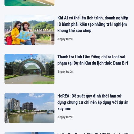
Khi AI có thể lên lịch trình, doanh nghiệp
lữ hành phải kiến tạo những trải nghiệm
không thể sao chép
3 ngày trước
Thanh tra tỉnh Lâm Đồng chỉ ra loạt sai
phạm tại Dự án Khu du lịch thác Đam B’ri
3 ngày trước
HoREA: Đề xuất quy định thời hạn sử
dụng chung cư chỉ nên áp dụng với dự án
xây mới
3 ngày trước