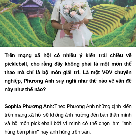
Trên mạng xã hội có nhiều ý kiến trái chiều về
pickleball, cho rằng đây không phải là một môn thể
thao mà chỉ là bộ môn giải trí. Là một VĐV chuyên
nghiệp, Phương Anh suy nghĩ như thế nào về vấn đề
này như thế nào?
Sophia Phương Anh:
Theo Phương Anh những định kiến
trên mạng xã hội sẽ không ảnh hưởng đến bản thân mình
và bộ môn pickleball bởi vì mình có thể chọn làm "anh
hùng bàn phím" hay anh hùng trên sân.