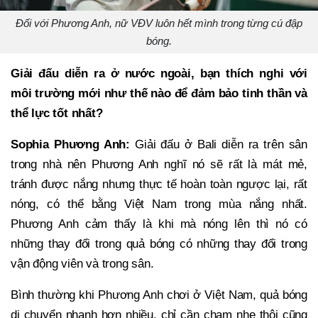
Đối với Phương Anh, nữ VĐV luôn hết mình trong từng cú đập
bóng.
Giải đấu diễn ra ở nước ngoài, bạn thích nghi với
môi trường mới như thế nào để đảm bảo tinh thần và
thể lực tốt nhất?
Sophia Phương Anh:
Giải đấu ở Bali diễn ra trên sân
trong nhà nên Phương Anh nghĩ nó sẽ rất là mát mẻ,
tránh được nắng nhưng thực tế hoàn toàn ngược lại, rất
nóng, có thể bằng Việt Nam trong mùa nắng nhất.
Phương Anh cảm thấy là khi mà nóng lên thì nó có
những thay đổi trong quả bóng có những thay đổi trong
vận động viên và trong sân.
Bình thường khi Phương Anh chơi ở Việt Nam, quả bóng
di chuyển nhanh hơn nhiều, chỉ cần chạm nhẹ thôi cũng