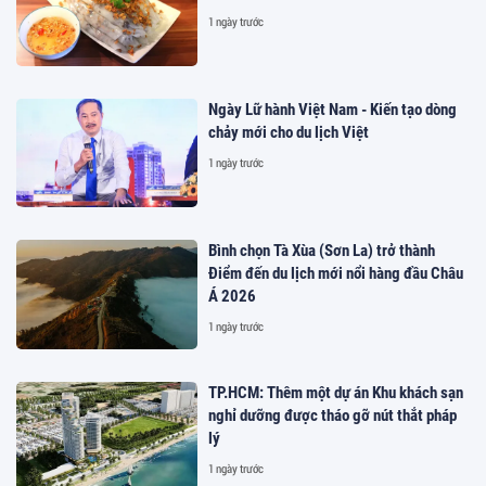
1 ngày trước
Ngày Lữ hành Việt Nam - Kiến tạo dòng
chảy mới cho du lịch Việt
1 ngày trước
Bình chọn Tà Xùa (Sơn La) trở thành
Điểm đến du lịch mới nổi hàng đầu Châu
Á 2026
1 ngày trước
TP.HCM: Thêm một dự án Khu khách sạn
nghỉ dưỡng được tháo gỡ nút thắt pháp
lý
1 ngày trước