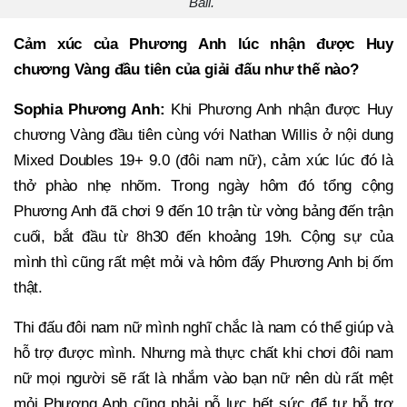
Bali.
Cảm xúc của Phương Anh lúc nhận được Huy
chương Vàng đầu tiên của giải đấu như thế nào?
Sophia Phương Anh:
Khi Phương Anh nhận được Huy
chương Vàng đầu tiên cùng với Nathan Willis ở nội dung
Mixed Doubles 19+ 9.0 (đôi nam nữ), cảm xúc lúc đó là
thở phào nhẹ nhõm. Trong ngày hôm đó tổng cộng
Phương Anh đã chơi 9 đến 10 trận từ vòng bảng đến trận
cuối, bắt đầu từ 8h30 đến khoảng 19h. Cộng sự của
mình thì cũng rất mệt mỏi và hôm đấy Phương Anh bị ốm
thật.
Thi đấu đôi nam nữ mình nghĩ chắc là nam có thể giúp và
hỗ trợ được mình. Nhưng mà thực chất khi chơi đôi nam
nữ mọi người sẽ rất là nhắm vào bạn nữ nên dù rất mệt
mỏi Phương Anh cũng phải nỗ lực hết sức để tự hỗ trợ