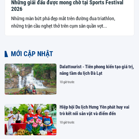
Những giải đấu được mong chờ tại Sports Festival
2026
Những màn bứt phá đẹp mắt trên đường đua triathlon,
những trận cầu nghẹt thở trên cụm sân quần vợt...
MỚI CẬP NHẬT
Dalattourist - Tiên phong kiến tạo giá trị,
nâng tầm du lịch Đà Lạt
10 giờ trước
Hiệp hội Du lịch Hưng Yên phát huy vai
trò kết nối sản vật và điểm đến
10 giờ trước