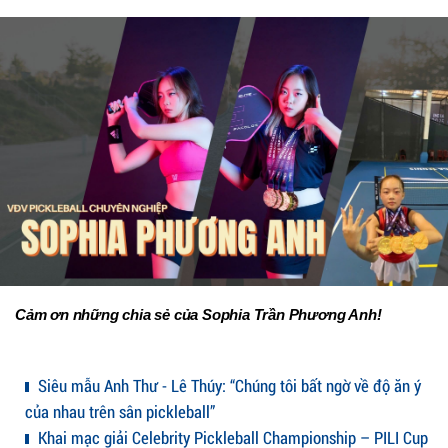
Cảm ơn những chia sẻ của Sophia Trần Phương Anh!
Siêu mẫu Anh Thư - Lê Thúy: “Chúng tôi bất ngờ về độ ăn ý
của nhau trên sân pickleball”
Khai mạc giải Celebrity Pickleball Championship – PILI Cup