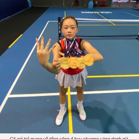
Cô gái trẻ mang về tổng cộng 4 huy chương vàng danh giá.