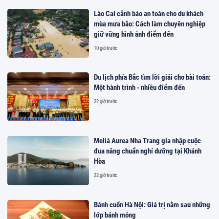
Lào Cai cảnh báo an toàn cho du khách
mùa mưa bão: Cách làm chuyên nghiệp
giữ vững hình ảnh điểm đến
10 giờ trước
Du lịch phía Bắc tìm lời giải cho bài toán:
Một hành trình - nhiều điểm đến
22 giờ trước
Meliá Aurea Nha Trang gia nhập cuộc
đua nâng chuẩn nghỉ dưỡng tại Khánh
Hòa
22 giờ trước
Bánh cuốn Hà Nội: Giá trị nằm sau những
lớp bánh mỏng