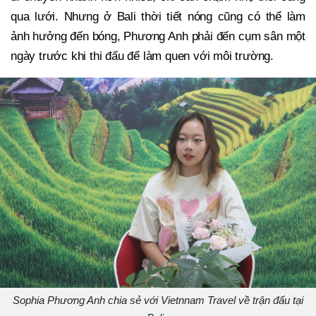
qua lưới. Nhưng ở Bali thời tiết nóng cũng có thể làm
ảnh hưởng đến bóng, Phương Anh phải đến cụm sân một
ngày trước khi thi đấu để làm quen với môi trường.
Sophia Phương Anh chia sẻ với
Vietnnam Travel
về trận đấu tại