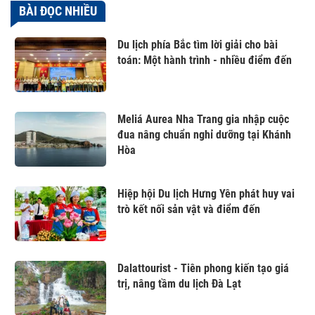
BÀI ĐỌC NHIỀU
Du lịch phía Bắc tìm lời giải cho bài
toán: Một hành trình - nhiều điểm đến
Meliá Aurea Nha Trang gia nhập cuộc
đua nâng chuẩn nghỉ dưỡng tại Khánh
Hòa
Hiệp hội Du lịch Hưng Yên phát huy vai
trò kết nối sản vật và điểm đến
Dalattourist - Tiên phong kiến tạo giá
trị, nâng tầm du lịch Đà Lạt