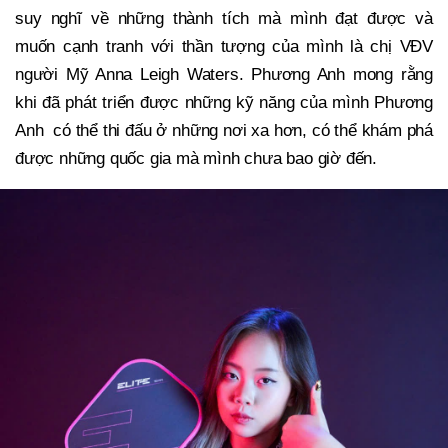
suy nghĩ về những thành tích mà mình đạt được và
muốn cạnh tranh với thần tượng của mình là chị VĐV
người Mỹ Anna Leigh Waters. Phương Anh mong rằng
khi đã phát triển được những kỹ năng của mình Phương
Anh có thể thi đấu ở những nơi xa hơn, có thể khám phá
được những quốc gia mà mình chưa bao giờ đến.