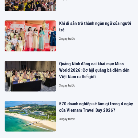
Khi di sản trở thành ngôn ngữ của người
trẻ
2 ngày trước
Quảng Ninh đăng cai khai mạc Miss
World 2026: Cơ hội quảng bá điểm đến
Việt Nam ra thế giới
3 ngày trước
570 doanh nghiệp sẽ làm gì trong 4 ngày
của Vietnam Travel Day 2026?
3 ngày trước