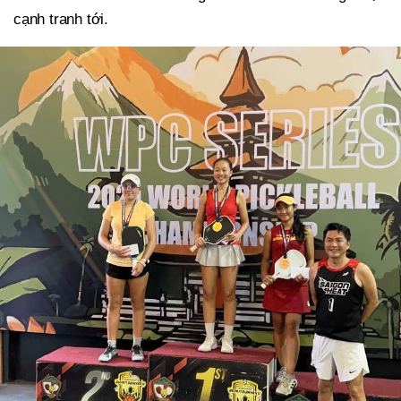
cạnh tranh tới.