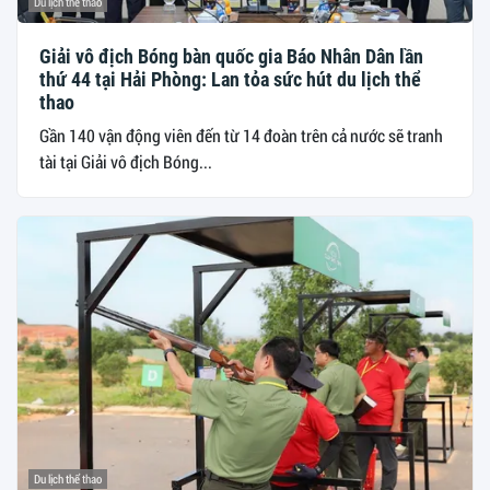
Du lịch thể thao
Giải vô địch Bóng bàn quốc gia Báo Nhân Dân lần
thứ 44 tại Hải Phòng: Lan tỏa sức hút du lịch thể
thao
Gần 140 vận động viên đến từ 14 đoàn trên cả nước sẽ tranh
tài tại Giải vô địch Bóng...
Du lịch thể thao