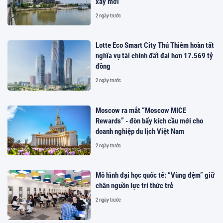
xây mới
2 ngày trước
Lotte Eco Smart City Thủ Thiêm hoàn tất
nghĩa vụ tài chính đất đai hơn 17.569 tỷ
đồng
2 ngày trước
Moscow ra mắt “Moscow MICE
Rewards” - đòn bẩy kích cầu mới cho
doanh nghiệp du lịch Việt Nam
2 ngày trước
Mô hình đại học quốc tế: “Vùng đệm” giữ
chân nguồn lực tri thức trẻ
2 ngày trước