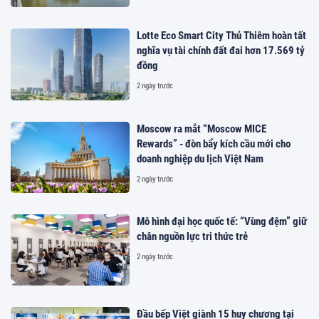
Lotte Eco Smart City Thủ Thiêm hoàn tất
nghĩa vụ tài chính đất đai hơn 17.569 tỷ
đồng
2 ngày trước
Moscow ra mắt “Moscow MICE
Rewards” - đòn bẩy kích cầu mới cho
doanh nghiệp du lịch Việt Nam
2 ngày trước
Mô hình đại học quốc tế: “Vùng đệm” giữ
chân nguồn lực tri thức trẻ
2 ngày trước
Đầu bếp Việt giành 15 huy chương tại