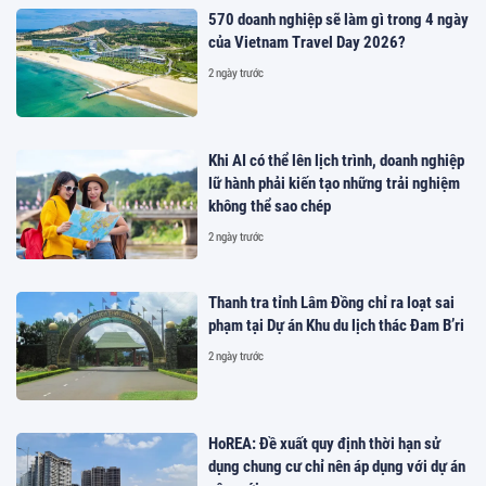
570 doanh nghiệp sẽ làm gì trong 4 ngày
của Vietnam Travel Day 2026?
2 ngày trước
Khi AI có thể lên lịch trình, doanh nghiệp
lữ hành phải kiến tạo những trải nghiệm
không thể sao chép
2 ngày trước
Thanh tra tỉnh Lâm Đồng chỉ ra loạt sai
phạm tại Dự án Khu du lịch thác Đam B’ri
2 ngày trước
HoREA: Đề xuất quy định thời hạn sử
dụng chung cư chỉ nên áp dụng với dự án