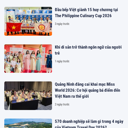
Đầu bếp Việt giành 15 huy chương tại
The Philippine Culinary Cup 2026
3 ngày trước
Khi di sản trở thành ngôn ngữ của người
trẻ
1 ngày trước
Quảng Ninh đăng cai khai mạc Miss
World 2026: Cơ hội quảng bá điểm đến
Việt Nam ra thế giới
2 ngày trước
570 doanh nghiệp sẽ làm gì trong 4 ngày
của Vietnam Travel Day 2026?