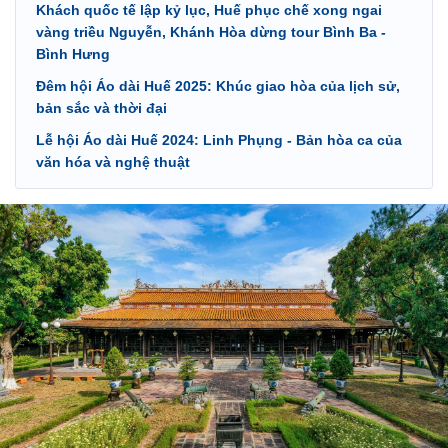
Khách quốc tế lập kỷ lục, Huế phục chế xong ngai
vàng triều Nguyễn, Khánh Hòa dừng tour Bình Ba -
Bình Hưng
Đêm hội Áo dài Huế 2025: Khúc giao hòa của lịch sử,
bản sắc và thời đại
Lễ hội Áo dài Huế 2024: Linh Phụng - Bản hòa ca của
văn hóa và nghệ thuật