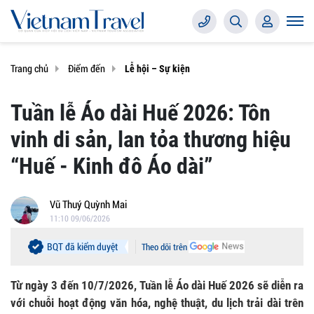
Trang chủ
Điểm đến
Lễ hội – Sự kiện
Tuần lễ Áo dài Huế 2026: Tôn
vinh di sản, lan tỏa thương hiệu
“Huế - Kinh đô Áo dài”
Vũ Thuý Quỳnh Mai
11:10 09/06/2026
BQT đã kiểm duyệt
Theo dõi trên
Từ ngày 3 đến 10/7/2026, Tuần lễ Áo dài Huế 2026 sẽ diễn ra
với chuỗi hoạt động văn hóa, nghệ thuật, du lịch trải dài trên