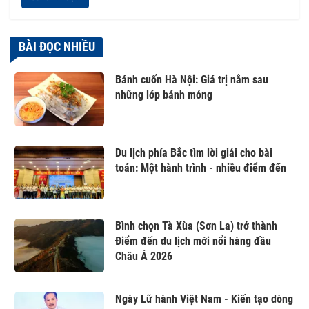
BÀI ĐỌC NHIỀU
Bánh cuốn Hà Nội: Giá trị nằm sau
những lớp bánh mỏng
Du lịch phía Bắc tìm lời giải cho bài
toán: Một hành trình - nhiều điểm đến
Bình chọn Tà Xùa (Sơn La) trở thành
Điểm đến du lịch mới nổi hàng đầu
Châu Á 2026
Ngày Lữ hành Việt Nam - Kiến tạo dòng