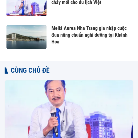
chảy mới cho du lịch Việt
Meliá Aurea Nha Trang gia nhập cuộc
đua nâng chuẩn nghỉ dưỡng tại Khánh
Hòa
CÙNG CHỦ ĐỀ