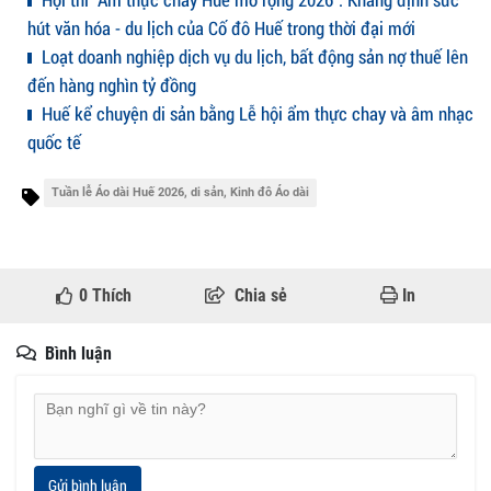
hút văn hóa - du lịch của Cố đô Huế trong thời đại mới
Loạt doanh nghiệp dịch vụ du lịch, bất động sản nợ thuế lên
đến hàng nghìn tỷ đồng
Huế kể chuyện di sản bằng Lễ hội ẩm thực chay và âm nhạc
quốc tế
Tuần lễ Áo dài Huế 2026, di sản, Kinh đô Áo dài
0
Thích
Chia sẻ
In
Bình luận
Gửi bình luận