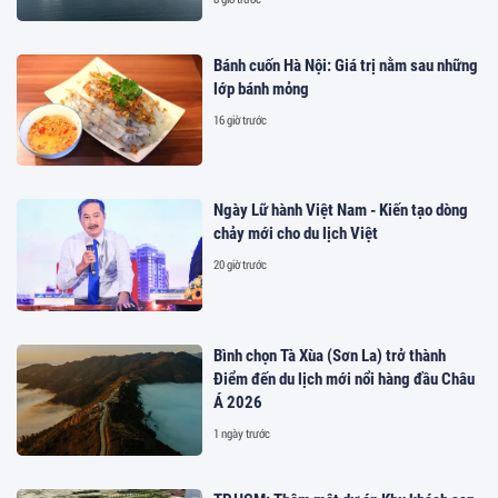
Bánh cuốn Hà Nội: Giá trị nằm sau những
lớp bánh mỏng
16 giờ trước
Ngày Lữ hành Việt Nam - Kiến tạo dòng
chảy mới cho du lịch Việt
20 giờ trước
Bình chọn Tà Xùa (Sơn La) trở thành
Điểm đến du lịch mới nổi hàng đầu Châu
Á 2026
1 ngày trước