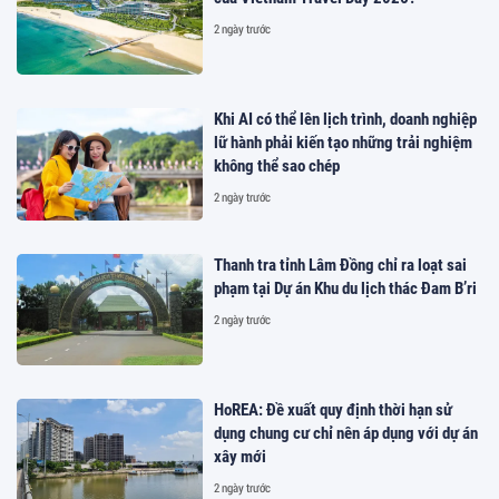
2 ngày trước
Khi AI có thể lên lịch trình, doanh nghiệp
lữ hành phải kiến tạo những trải nghiệm
không thể sao chép
2 ngày trước
Thanh tra tỉnh Lâm Đồng chỉ ra loạt sai
phạm tại Dự án Khu du lịch thác Đam B’ri
2 ngày trước
HoREA: Đề xuất quy định thời hạn sử
dụng chung cư chỉ nên áp dụng với dự án
xây mới
2 ngày trước