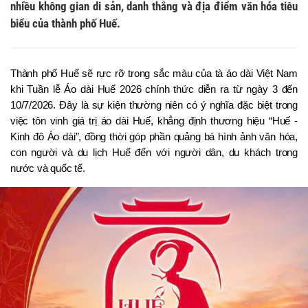
nhiều không gian di sản, danh thắng và địa điểm văn hóa tiêu
biểu của thành phố Huế.
Thành phố Huế sẽ rực rỡ trong sắc màu của tà áo dài Việt Nam 
khi Tuần lễ Áo dài Huế 2026 chính thức diễn ra từ ngày 3 đến 
10/7/2026. Đây là sự kiện thường niên có ý nghĩa đặc biệt trong 
việc tôn vinh giá trị áo dài Huế, khẳng định thương hiệu “Huế - 
Kinh đô Áo dài”, đồng thời góp phần quảng bá hình ảnh văn hóa, 
con người và du lịch Huế đến với người dân, du khách trong 
nước và quốc tế.