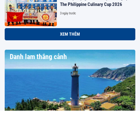
The Philippine Culinary Cup 2026
3 ngày trước
XEM THÊM
Danh lam thắng cảnh
Đắk Lắk: Định vị điểm đến bằng chiến lược "Một hành