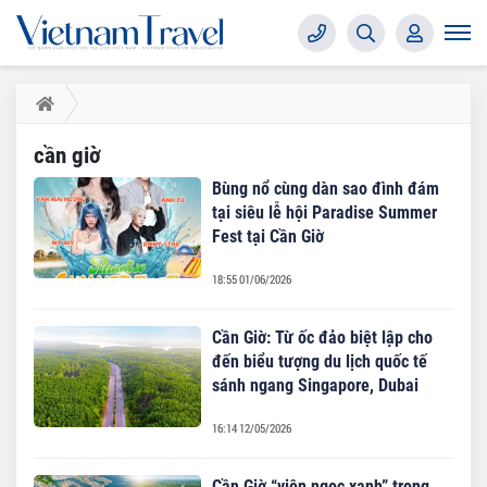
cần giờ
Bùng nổ cùng dàn sao đình đám
tại siêu lễ hội Paradise Summer
Fest tại Cần Giờ
18:55 01/06/2026
Cần Giờ: Từ ốc đảo biệt lập cho
đến biểu tượng du lịch quốc tế
sánh ngang Singapore, Dubai
16:14 12/05/2026
Cần Giờ “viên ngọc xanh” trong