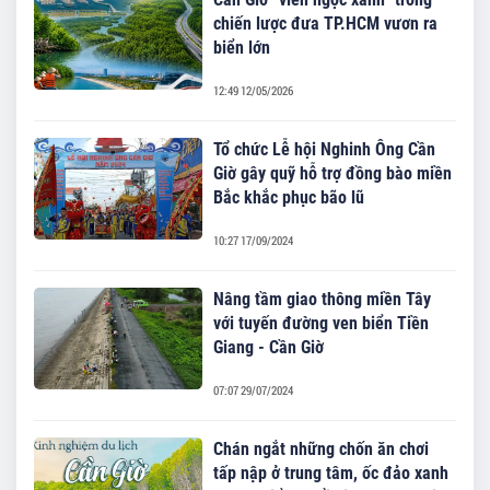
chiến lược đưa TP.HCM vươn ra
biển lớn
12:49 12/05/2026
Tổ chức Lễ hội Nghinh Ông Cần
Giờ gây quỹ hỗ trợ đồng bào miền
Bắc khắc phục bão lũ
10:27 17/09/2024
Nâng tầm giao thông miền Tây
với tuyến đường ven biển Tiền
Giang - Cần Giờ
07:07 29/07/2024
Chán ngắt những chốn ăn chơi
tấp nập ở trung tâm, ốc đảo xanh