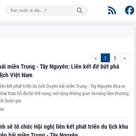
«
1
2
»
ải miền Trung - Tây Nguyên: Liên kết để bứt phá
lịch Việt Nam
liên kết phát triển du lịch Duyên hải miền Trung - Tây Nguyên đưa ra
khai thác tối đa lợi thế vùng, mở rộng không gian và nâng tầm thương
ịch Quốc gia.
025
nh sẽ tổ chức Hội nghị liên kết phát triển du lịch khu
ên hải miền Trung - Tây Nguyên