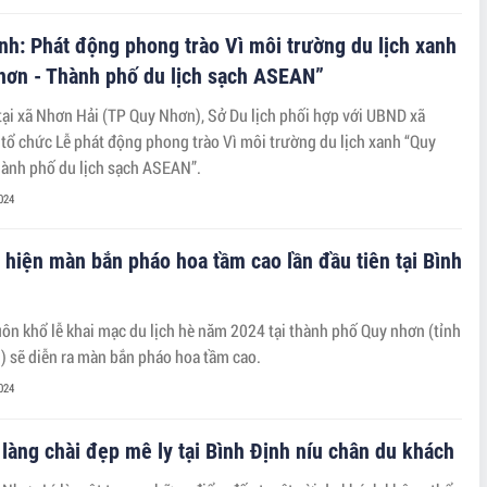
nh: Phát động phong trào Vì môi trường du lịch xanh
hơn - Thành phố du lịch sạch ASEAN”
tại xã Nhơn Hải (TP Quy Nhơn), Sở Du lịch phối hợp với UBND xã
tổ chức Lễ phát động phong trào Vì môi trường du lịch xanh “Quy
ành phố du lịch sạch ASEAN”.
024
 hiện màn bắn pháo hoa tầm cao lần đầu tiên tại Bình
ôn khổ lễ khai mạc du lịch hè năm 2024 tại thành phố Quy nhơn (tỉnh
) sẽ diễn ra màn bắn pháo hoa tầm cao.
024
làng chài đẹp mê ly tại Bình Định níu chân du khách