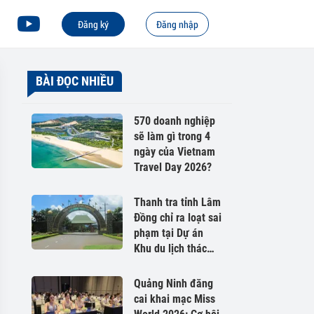
Đăng ký
Đăng nhập
BÀI ĐỌC NHIỀU
570 doanh nghiệp
sẽ làm gì trong 4
ngày của Vietnam
Travel Day 2026?
Thanh tra tỉnh Lâm
Đồng chỉ ra loạt sai
phạm tại Dự án
Khu du lịch thác
Đam B’ri
Quảng Ninh đăng
cai khai mạc Miss