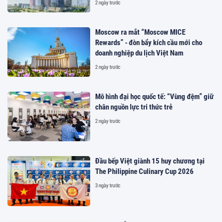
2 ngày trước
Moscow ra mắt “Moscow MICE
Rewards” - đòn bẩy kích cầu mới cho
doanh nghiệp du lịch Việt Nam
2 ngày trước
Mô hình đại học quốc tế: “Vùng đệm” giữ
chân nguồn lực tri thức trẻ
2 ngày trước
Đầu bếp Việt giành 15 huy chương tại
The Philippine Culinary Cup 2026
3 ngày trước