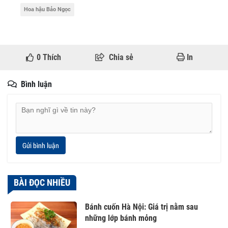
Hoa hậu Bảo Ngọc
0
Thích
Chia sẻ
In
Bình luận
Gửi bình luận
BÀI ĐỌC NHIỀU
Bánh cuốn Hà Nội: Giá trị nằm sau
những lớp bánh mỏng