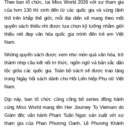
Theo ban tổ chức, tại Miss World 2026 với sự tham gia
của hơn 130 thí sinh đến từ các quốc gia và vùng lãnh
thổ trên khắp thế giới, mỗi đại diện sẽ mang theo một
quyển sách thiếu nhi được lựa chọn kỹ lưỡng nhằm giới
thiệu nét đẹp văn hóa quốc gia mình đến trẻ em Việt
Nam.
Những quyển sách được xem như món quà văn hóa, trở
thành nhịp cầu kết nối tri thức, ngôn ngữ và bản sắc dân
tộc giữa các quốc gia. Toàn bộ sách sẽ được trao tặng
trong Ngày hội sách dành cho Hội Liên hiệp Phụ nữ Việt
Nam.
Dịp này, ban tổ chức cũng công bố series đồng hành
cùng Miss World mang tên Her Journey To Vietnam do
Giám đốc vận hành Phạm Tuấn Ngọc sản xuất với sự
tham gia của Phan Phương Oanh, Lê Phương Khánh