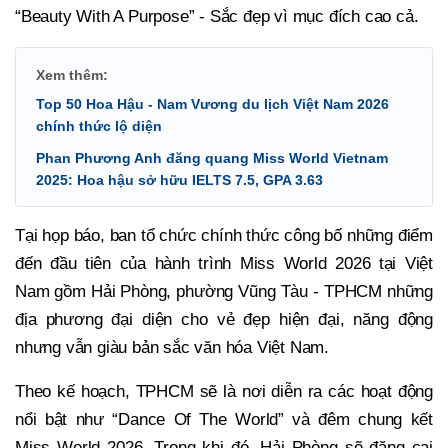
“Beauty With A Purpose” - Sắc đẹp vì mục đích cao cả.
Xem thêm:
Top 50 Hoa Hậu - Nam Vương du lịch Việt Nam 2026
chính thức lộ diện
Phan Phương Anh đăng quang Miss World Vietnam
2025: Hoa hậu sở hữu IELTS 7.5, GPA 3.63
Tại họp báo, ban tổ chức chính thức công bố những điểm
đến đầu tiên của hành trình Miss World 2026 tại Việt
Nam gồm Hải Phòng, phường Vũng Tàu - TPHCM những
địa phương đại diện cho vẻ đẹp hiện đại, năng động
nhưng vẫn giàu bản sắc văn hóa Việt Nam.
Theo kế hoạch, TPHCM sẽ là nơi diễn ra các hoạt động
nổi bật như “Dance Of The World” và đêm chung kết
Miss World 2026. Trong khi đó, Hải Phòng sẽ đăng cai