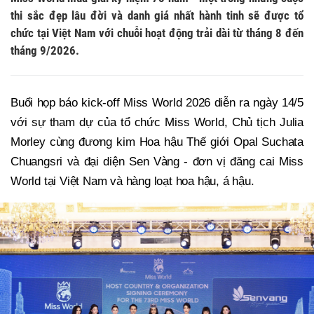
thi sắc đẹp lâu đời và danh giá nhất hành tinh sẽ được tổ
chức tại Việt Nam với chuỗi hoạt động trải dài từ tháng 8 đến
tháng 9/2026.
Buổi họp báo kick-off Miss World 2026 diễn ra ngày 14/5
với sự tham dự của tổ chức Miss World, Chủ tịch Julia
Morley cùng đương kim Hoa hậu Thế giới Opal Suchata
Chuangsri và đại diện Sen Vàng - đơn vị đăng cai Miss
World tại Việt Nam và hàng loạt hoa hậu, á hậu.