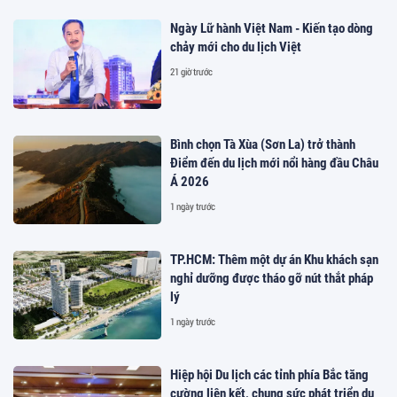
Ngày Lữ hành Việt Nam - Kiến tạo dòng
chảy mới cho du lịch Việt
21 giờ trước
Bình chọn Tà Xùa (Sơn La) trở thành
Điểm đến du lịch mới nổi hàng đầu Châu
Á 2026
1 ngày trước
TP.HCM: Thêm một dự án Khu khách sạn
nghỉ dưỡng được tháo gỡ nút thắt pháp
lý
1 ngày trước
Hiệp hội Du lịch các tỉnh phía Bắc tăng
cường liên kết, chung sức phát triển du