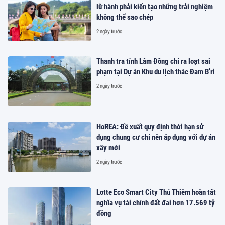
lữ hành phải kiến tạo những trải nghiệm
không thể sao chép
2 ngày trước
Thanh tra tỉnh Lâm Đồng chỉ ra loạt sai
phạm tại Dự án Khu du lịch thác Đam B’ri
2 ngày trước
HoREA: Đề xuất quy định thời hạn sử
dụng chung cư chỉ nên áp dụng với dự án
xây mới
2 ngày trước
Lotte Eco Smart City Thủ Thiêm hoàn tất
nghĩa vụ tài chính đất đai hơn 17.569 tỷ
đồng