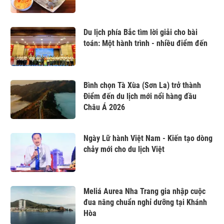
Du lịch phía Bắc tìm lời giải cho bài
toán: Một hành trình - nhiều điểm đến
Bình chọn Tà Xùa (Sơn La) trở thành
Điểm đến du lịch mới nổi hàng đầu
Châu Á 2026
Ngày Lữ hành Việt Nam - Kiến tạo dòng
chảy mới cho du lịch Việt
Meliá Aurea Nha Trang gia nhập cuộc
đua nâng chuẩn nghỉ dưỡng tại Khánh
Hòa