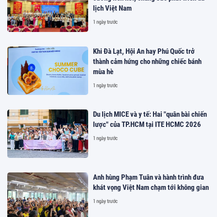
lịch Việt Nam
1 ngày trước
Khi Đà Lạt, Hội An hay Phú Quốc trở
thành cảm hứng cho những chiếc bánh
mùa hè
1 ngày trước
Du lịch MICE và y tế: Hai "quân bài chiến
lược" của TP.HCM tại ITE HCMC 2026
1 ngày trước
Anh hùng Phạm Tuân và hành trình đưa
khát vọng Việt Nam chạm tới không gian
1 ngày trước