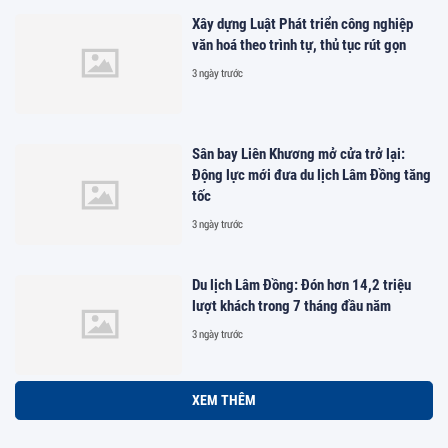
Xây dựng Luật Phát triển công nghiệp
văn hoá theo trình tự, thủ tục rút gọn
3 ngày trước
Sân bay Liên Khương mở cửa trở lại:
Động lực mới đưa du lịch Lâm Đồng tăng
tốc
3 ngày trước
Du lịch Lâm Đồng: Đón hơn 14,2 triệu
lượt khách trong 7 tháng đầu năm
3 ngày trước
XEM THÊM