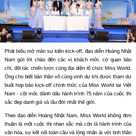
Phát biểu mở màn sự kiện kick-off, đạo diễn Hoàng Nhật
Nam gửi lời chào đến các vị khách mời, cơ quan báo
chí, đối tác chiến lược cùng đại diện tổ chức Miss World.
Ông cho biết bản thân vô cùng vinh dự khi được tham dự
buổi họp báo kick-off chính thức của Miss World tại Việt
Nam - cột mốc đánh dấu hành trình 75 năm của cuộc thi
sắc đẹp danh giá và lâu đời nhất thế giới.
Theo đạo diễn Hoàng Nhật Nam, Miss World không đơn
thuần là một cuộc thi nhan sắc mà còn là hành trình của
văn hóa, sự kết nối toàn cầu và lòng nhân ái với tinh thần