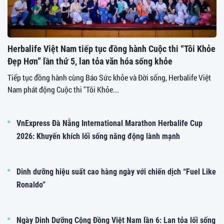
Herbalife Việt Nam tiếp tục đồng hành Cuộc thi “Tôi Khỏe
Đẹp Hơn” lần thứ 5, lan tỏa văn hóa sống khỏe
Tiếp tục đồng hành cùng Báo Sức khỏe và Đời sống, Herbalife Việt
Nam phát động Cuộc thi "Tôi Khỏe...
VnExpress Đà Nẵng International Marathon Herbalife Cup
2026: Khuyến khích lối sống năng động lành mạnh
Dinh dưỡng hiệu suất cao hàng ngày với chiến dịch “Fuel Like
Ronaldo”
Ngày Dinh Dưỡng Cộng Đồng Việt Nam lần 6: Lan tỏa lối sống