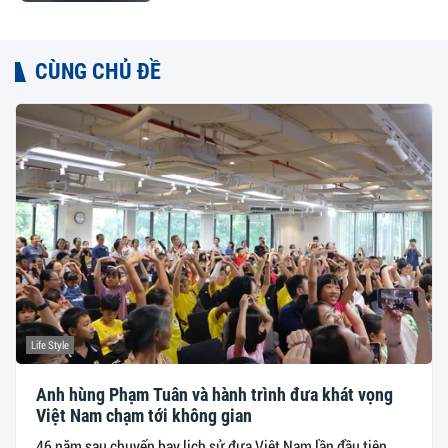
CÙNG CHỦ ĐỀ
Life Style
Anh hùng Phạm Tuân và hành trình đưa khát vọng
Việt Nam chạm tới không gian
46 năm sau chuyến bay lịch sử đưa Việt Nam lần đầu tiên