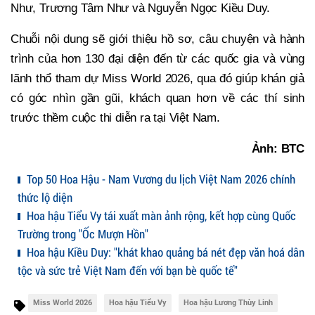
Như, Trương Tâm Như và Nguyễn Ngọc Kiều Duy.
Chuỗi nội dung sẽ giới thiệu hồ sơ, câu chuyện và hành
trình của hơn 130 đại diện đến từ các quốc gia và vùng
lãnh thổ tham dự Miss World 2026, qua đó giúp khán giả
có góc nhìn gần gũi, khách quan hơn về các thí sinh
trước thềm cuộc thi diễn ra tại Việt Nam.
Ảnh: BTC
Top 50 Hoa Hậu - Nam Vương du lịch Việt Nam 2026 chính
thức lộ diện
Hoa hậu Tiểu Vy tái xuất màn ảnh rộng, kết hợp cùng Quốc
Trường trong "Ốc Mượn Hồn"
Hoa hậu Kiều Duy: "khát khao quảng bá nét đẹp văn hoá dân
tộc và sức trẻ Việt Nam đến với bạn bè quốc tế"
Miss World 2026
Hoa hậu Tiểu Vy
Hoa hậu Lương Thùy Linh