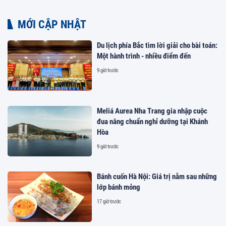
MỚI CẬP NHẬT
Du lịch phía Bắc tìm lời giải cho bài toán:
Một hành trình - nhiều điểm đến
9 giờ trước
Meliá Aurea Nha Trang gia nhập cuộc
đua nâng chuẩn nghỉ dưỡng tại Khánh
Hòa
9 giờ trước
Bánh cuốn Hà Nội: Giá trị nằm sau những
lớp bánh mỏng
17 giờ trước