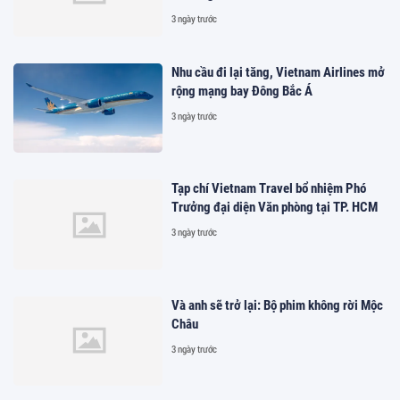
3 ngày trước
Nhu cầu đi lại tăng, Vietnam Airlines mở
rộng mạng bay Đông Bắc Á
3 ngày trước
Tạp chí Vietnam Travel bổ nhiệm Phó
Trưởng đại diện Văn phòng tại TP. HCM
3 ngày trước
Và anh sẽ trở lại: Bộ phim không rời Mộc
Châu
3 ngày trước