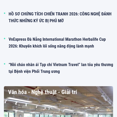
HỒ SƠ CHỨNG TÍCH CHIẾN TRANH 2026: CÔNG NGHỆ ĐÁNH
THỨC NHỮNG KÝ ỨC BỊ PHỦ MỜ
VnExpress Đà Nẵng International Marathon Herbalife Cup
2026: Khuyến khích lối sống năng động lành mạnh
“Nồi cháo nhân ái Tạp chí Vietnam Travel” lan tỏa yêu thương
tại Bệnh viện Phổi Trung ương
Văn hóa - Nghệ thuật - Giải trí