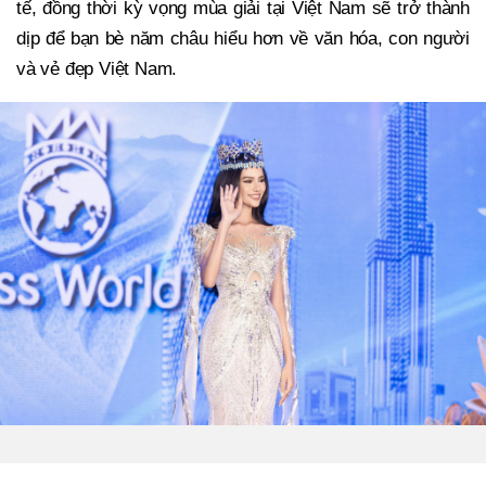
tế, đồng thời kỳ vọng mùa giải tại Việt Nam sẽ trở thành
dịp để bạn bè năm châu hiểu hơn về văn hóa, con người
và vẻ đẹp Việt Nam.