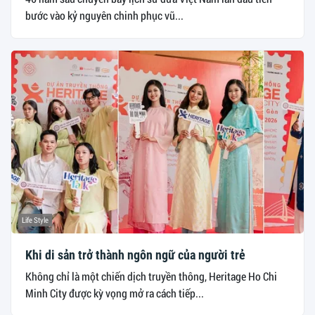
bước vào kỷ nguyên chinh phục vũ...
Life Style
Khi di sản trở thành ngôn ngữ của người trẻ
Không chỉ là một chiến dịch truyền thông, Heritage Ho Chi
Minh City được kỳ vọng mở ra cách tiếp...