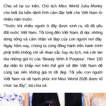
Chia sẻ tại sự kiện, Chủ tịch Miss World Julia Morley
cho biết bà luôn dành tình cảm đặc biệt cho Việt Nam từ
nhiều năm trước.
“Trước khi nhiều người ở đây được sinh ra, tôi đã yêu
đất nước Việt Nam. Tôi từng đến Việt Nam, đi dọc những
dòng sông và cảm nhận vẻ đẹp của con người nơi đây.
Ngày hôm nay, chúng ta cùng đồng hành trên hành trình
phát triển không chỉ về nhan sắc hay du lịch, mà còn lan
tỏa những giá trị của ‘Beauty With A Purpose’. Hơn 130
đại diện từ khắp nơi trên thế giới sẽ đến Việt Nam để
cùng tạo nên những giá trị tốt đẹp. Tôi yêu con người
Việt Nam và rất hạnh phúc khi Miss World 2026 được tổ
chức tại đây”, bà chia sẻ.