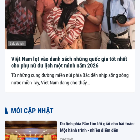
Balo du lịch
Việt Nam lọt vào danh sách những quốc gia tốt nhất
cho phụ nữ du lịch một mình năm 2026
Từ những cung đường miền núi phía Bắc đến nhịp sống sông
nước miền Tây, Việt Nam đang cho thấy...
MỚI CẬP NHẬT
Du lịch phía Bắc tìm lời giải cho bài toán:
Một hành trình - nhiều điểm đến
2 giờ trước