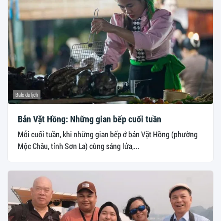
Balo du lịch
Bản Vặt Hồng: Những gian bếp cuối tuần
Mỗi cuối tuần, khi những gian bếp ở bản Vặt Hồng (phường
Mộc Châu, tỉnh Sơn La) cùng sáng lửa,...