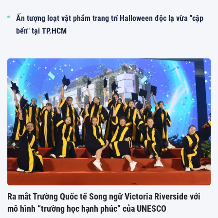
Ấn tượng loạt vật phẩm trang trí Halloween độc lạ vừa "cập
bến" tại TP.HCM
Ra mắt Trường Quốc tế Song ngữ Victoria Riverside với
mô hình “trường học hạnh phúc” của UNESCO