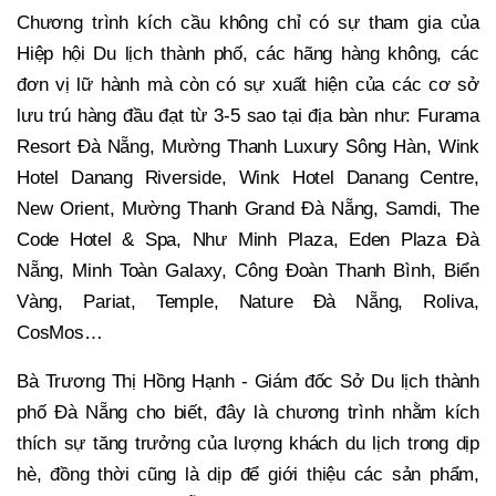
Chương trình kích cầu không chỉ có sự tham gia của
Hiệp hội Du lịch thành phố, các hãng hàng không, các
đơn vị lữ hành mà còn có sự xuất hiện của các cơ sở
lưu trú hàng đầu đạt từ 3-5 sao tại địa bàn như: Furama
Resort Đà Nẵng, Mường Thanh Luxury Sông Hàn, Wink
Hotel Danang Riverside, Wink Hotel Danang Centre,
New Orient, Mường Thanh Grand Đà Nẵng, Samdi, The
Code Hotel & Spa, Như Minh Plaza, Eden Plaza Đà
Nẵng, Minh Toàn Galaxy, Công Đoàn Thanh Bình, Biển
Vàng, Pariat, Temple, Nature Đà Nẵng, Roliva,
CosMos…
Bà Trương Thị Hồng Hạnh - Giám đốc Sở Du lịch thành
phố Đà Nẵng cho biết, đây là chương trình nhằm kích
thích sự tăng trưởng của lượng khách du lịch trong dịp
hè, đồng thời cũng là dịp để giới thiệu các sản phẩm,