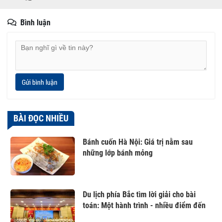
Bình luận
Gửi bình luận
BÀI ĐỌC NHIỀU
Bánh cuốn Hà Nội: Giá trị nằm sau
những lớp bánh mỏng
Du lịch phía Bắc tìm lời giải cho bài
toán: Một hành trình - nhiều điểm đến