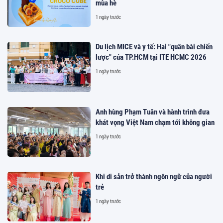
mùa hè
1 ngày trước
Du lịch MICE và y tế: Hai "quân bài chiến
lược" của TP.HCM tại ITE HCMC 2026
1 ngày trước
Anh hùng Phạm Tuân và hành trình đưa
khát vọng Việt Nam chạm tới không gian
1 ngày trước
Khi di sản trở thành ngôn ngữ của người
trẻ
1 ngày trước