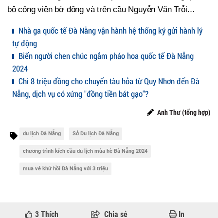
bộ công viên bờ đông và trên cầu Nguyễn Văn Trỗi…
Nhà ga quốc tế Đà Nẵng vận hành hệ thống ký gửi hành lý
tự động
Biển người chen chúc ngắm pháo hoa quốc tế Đà Nẵng
2024
Chi 8 triệu đồng cho chuyến tàu hỏa từ Quy Nhơn đến Đà
Nẵng, dịch vụ có xứng "đồng tiền bát gạo"?
Anh Thư (tổng hợp)
du lịch Đà Nẵng
Sở Du lịch Đà Nẵng
chương trình kích cầu du lịch mùa hè Đà Nẵng 2024
mua vé khứ hồi Đà Nẵng với 3 triệu
3
Thích
Chia sẻ
In