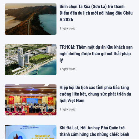
Bình chọn Tà Xùa (Sơn La) trở thành
Điểm đến du lịch mới nổi hàng đầu Châu
Á 2026
1 ngày trước
TP.HCM: Thêm một dự án Khu khách sạn
nghỉ dưỡng được tháo gỡ nút thắt pháp
lý
1 ngày trước
Hiệp hội Du lịch các tỉnh phía Bắc tăng
cường liên kết, chung sức phát triển du
lịch Việt Nam
1 ngày trước
Khi Đà Lạt, Hội An hay Phú Quốc trở
thành cảm hứng cho những chiếc bánh