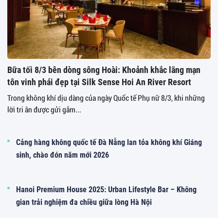
Bữa tối 8/3 bên dòng sông Hoài: Khoảnh khắc lãng mạn
tôn vinh phái đẹp tại Silk Sense Hoi An River Resort
Trong không khí dịu dàng của ngày Quốc tế Phụ nữ 8/3, khi những
lời tri ân được gửi gắm...
Cảng hàng không quốc tế Đà Nẵng lan tỏa không khí Giáng
sinh, chào đón năm mới 2026
Hanoi Premium House 2025: Urban Lifestyle Bar – Không
gian trải nghiệm đa chiều giữa lòng Hà Nội