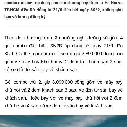
combo đặc biệt áp dụng cho các đường bay đêm từ Hà Nội và
TP.HCM đến Đà Nẵng từ 21/6 đến hết ngày 30/9, không giới
hạn số lượng đăng ký.
Theo đó, chương trình tận hưởng nghỉ dưỡng sẽ gồm 4
gói combo đặc biệt, 3N2Đ áp dụng từ ngày 21/6 đến
30/9. Cụ thể, gói combo 1 sẽ có giá 2.890.000 đồng bao
gồm vé máy bay khứ hồi và 2 đêm tại khách sạn 3 sao,
có xe đón từ sân bay về khách sạn.
Gói combo thứ 2, giá 3.090.000 đồng gồm vé máy bay
khứ hồi và 2 đêm khách sạn 3 sao, xe đón từ sân bay về
khách sạn. Hoặc bay với vé máy bay khứ hồi với 2 đêm
khách sạn 4 sao có xe đón từ sân bay về khách sạn.