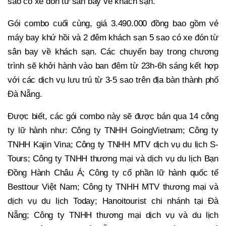
sao có xe đón từ sân bay về khách sạn.
Gói combo cuối cùng, giá 3.490.000 đồng bao gồm vé
máy bay khứ hồi và 2 đêm khách sạn 5 sao có xe đón từ
sân bay về khách sạn. Các chuyến bay trong chương
trình sẽ khởi hành vào ban đêm từ 23h-6h sáng kết hợp
với các dịch vụ lưu trú từ 3-5 sao trên địa bàn thành phố
Đà Nẵng.
Được biết, các gói combo này sẽ được bán qua 14 công
ty lữ hành như: Công ty TNHH GoingVietnam; Công ty
TNHH Kajin Vina; Công ty TNHH MTV dịch vụ du lịch S-
Tours; Công ty TNHH thương mại và dịch vụ du lịch Bạn
Đồng Hành Châu Á; Công ty cổ phần lữ hành quốc tế
Besttour Việt Nam; Công ty TNHH MTV thương mại và
dịch vụ du lịch Today; Hanoitourist chi nhánh tại Đà
Nẵng; Công ty TNHH thương mại dịch vụ và du lịch