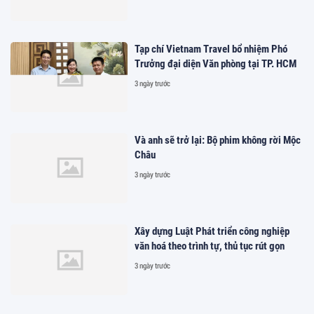
Tạp chí Vietnam Travel bổ nhiệm Phó
Trưởng đại diện Văn phòng tại TP. HCM
3 ngày trước
Và anh sẽ trở lại: Bộ phim không rời Mộc
Châu
3 ngày trước
Xây dựng Luật Phát triển công nghiệp
văn hoá theo trình tự, thủ tục rút gọn
3 ngày trước