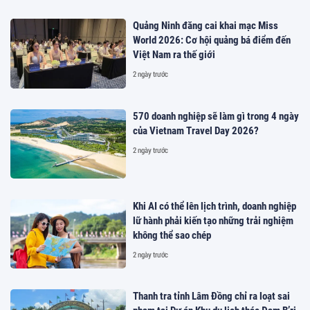
Quảng Ninh đăng cai khai mạc Miss
World 2026: Cơ hội quảng bá điểm đến
Việt Nam ra thế giới
2 ngày trước
570 doanh nghiệp sẽ làm gì trong 4 ngày
của Vietnam Travel Day 2026?
2 ngày trước
Khi AI có thể lên lịch trình, doanh nghiệp
lữ hành phải kiến tạo những trải nghiệm
không thể sao chép
2 ngày trước
Thanh tra tỉnh Lâm Đồng chỉ ra loạt sai