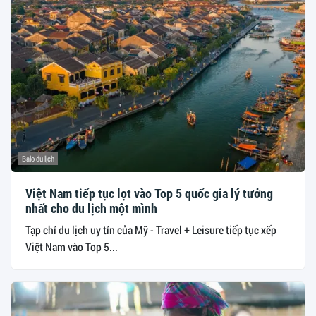
Balo du lịch
Việt Nam tiếp tục lọt vào Top 5 quốc gia lý tưởng
nhất cho du lịch một mình
Tạp chí du lịch uy tín của Mỹ - Travel + Leisure tiếp tục xếp
Việt Nam vào Top 5...