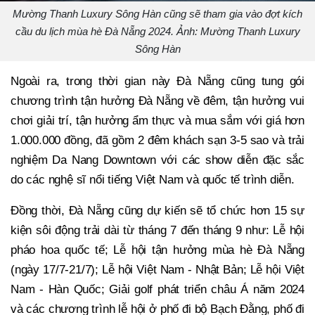
Mường Thanh Luxury Sông Hàn cũng sẽ tham gia vào đợt kích
cầu du lịch mùa hè Đà Nẵng 2024. Ảnh: Mường Thanh Luxury
Sông Hàn
Ngoài ra, trong thời gian này Đà Nẵng cũng tung gói
chương trình tận hưởng Đà Nẵng về đêm, tận hưởng vui
chơi giải trí, tận hưởng ẩm thực và mua sắm với giá hơn
1.000.000 đồng, đã gồm 2 đêm khách sạn 3-5 sao và trải
nghiệm Da Nang Downtown với các show diễn đặc sắc
do các nghệ sĩ nổi tiếng Việt Nam và quốc tế trình diễn.
Đồng thời, Đà Nẵng cũng dự kiến sẽ tổ chức hơn 15 sự
kiện sôi động trải dài từ tháng 7 đến tháng 9 như: Lễ hội
pháo hoa quốc tế; Lễ hội tận hưởng mùa hè Đà Nẵng
(ngày 17/7-21/7); Lễ hội Việt Nam - Nhật Bản; Lễ hội Việt
Nam - Hàn Quốc; Giải golf phát triển châu Á năm 2024
và các chương trình lễ hội ở phố đi bộ Bạch Đằng, phố đi