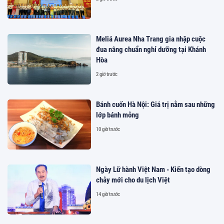
Meliá Aurea Nha Trang gia nhập cuộc
đua nâng chuẩn nghỉ dưỡng tại Khánh
Hòa
2 giờ trước
Bánh cuốn Hà Nội: Giá trị nằm sau những
lớp bánh mỏng
10 giờ trước
Ngày Lữ hành Việt Nam - Kiến tạo dòng
chảy mới cho du lịch Việt
14 giờ trước