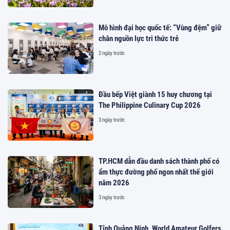
Mô hình đại học quốc tế: “Vùng đệm” giữ
chân nguồn lực tri thức trẻ
2 ngày trước
Đầu bếp Việt giành 15 huy chương tại
The Philippine Culinary Cup 2026
3 ngày trước
TP.HCM dẫn đầu danh sách thành phố có
ẩm thực đường phố ngon nhất thế giới
năm 2026
3 ngày trước
Tỉnh Quảng Ninh, World Amateur Golfers