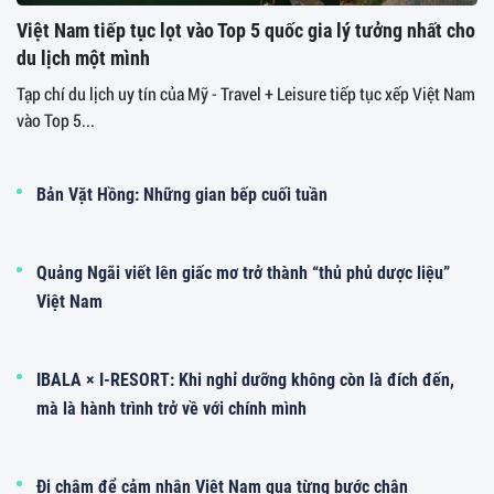
Việt Nam tiếp tục lọt vào Top 5 quốc gia lý tưởng nhất cho
du lịch một mình
Tạp chí du lịch uy tín của Mỹ - Travel + Leisure tiếp tục xếp Việt Nam
vào Top 5...
Bản Vặt Hồng: Những gian bếp cuối tuần
Quảng Ngãi viết lên giấc mơ trở thành “thủ phủ dược liệu”
Việt Nam
IBALA × I-RESORT: Khi nghỉ dưỡng không còn là đích đến,
mà là hành trình trở về với chính mình
Đi chậm để cảm nhận Việt Nam qua từng bước chân