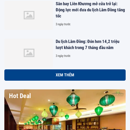
Sân bay Liên Khương mở cửa trở lại:
Động lực mới đưa du lịch Lâm Đồng tăng
tốc
3 ngày trước
Du lịch Lâm Đồng: Đón hơn 14,2 triệu
lượt khách trong 7 tháng đầu năm
3 ngày trước
XEM THÊM
Hot Deal