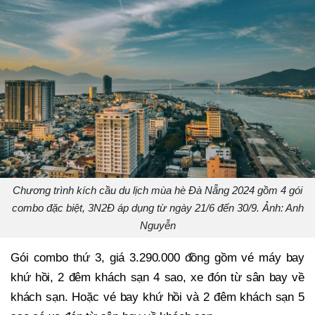
Chương trình kích cầu du lịch mùa hè Đà Nẵng 2024 gồm 4 gói
combo đặc biệt, 3N2Đ áp dụng từ ngày 21/6 đến 30/9. Ảnh: Anh
Nguyễn
Gói combo thứ 3, giá 3.290.000 đồng gồm vé máy bay
khứ hồi, 2 đêm khách sạn 4 sao, xe đón từ sân bay về
khách sạn. Hoặc vé bay khứ hồi và 2 đêm khách sạn 5