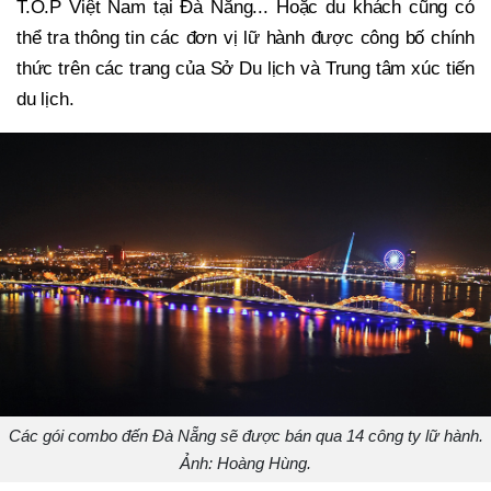
T.O.P Việt Nam tại Đà Nẵng... Hoặc du khách cũng có
thể tra thông tin các đơn vị lữ hành được công bố chính
thức trên các trang của Sở Du lịch và Trung tâm xúc tiến
du lịch.
Các gói combo đến Đà Nẵng sẽ được bán qua 14 công ty lữ hành.
Ảnh: Hoàng Hùng.