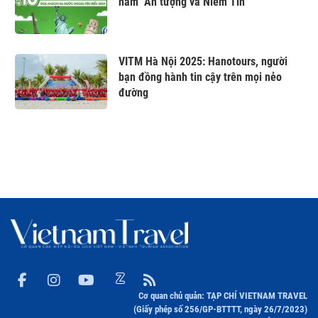
năm "Ấn tượng và Niềm Tin"
VITM Hà Nội 2025: Hanotours, người
bạn đồng hành tin cậy trên mọi nẻo
đường
Cơ quan chủ quản: TẠP CHÍ VIETNAM TRAVEL
(Giấy phép số 256/GP-BTTTT, ngày 26/7/2023)