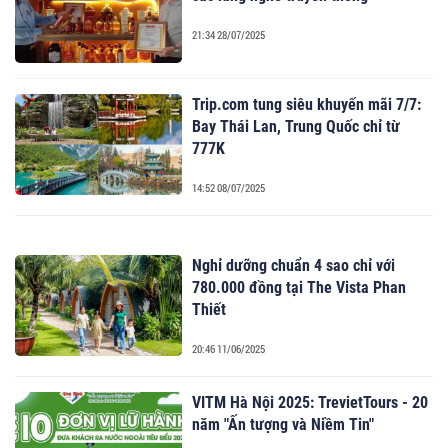
21:34 28/07/2025
Trip.com tung siêu khuyến mãi 7/7:
Bay Thái Lan, Trung Quốc chỉ từ
777K
14:52 08/07/2025
Nghỉ dưỡng chuẩn 4 sao chỉ với
780.000 đồng tại The Vista Phan
Thiết
20:46 11/06/2025
VITM Hà Nội 2025: TrevietTours - 20
năm "Ấn tượng và Niềm Tin"