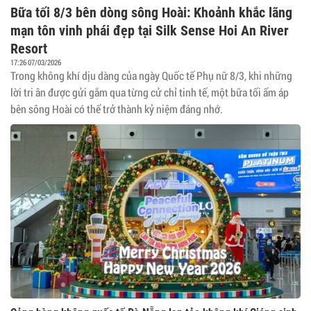
Bữa tối 8/3 bên dòng sông Hoài: Khoảnh khắc lãng
mạn tôn vinh phái đẹp tại Silk Sense Hoi An River
Resort
17:26 07/03/2026
Trong không khí dịu dàng của ngày Quốc tế Phụ nữ 8/3, khi những
lời tri ân được gửi gắm qua từng cử chỉ tinh tế, một bữa tối ấm áp
bên sông Hoài có thể trở thành kỷ niệm đáng nhớ.