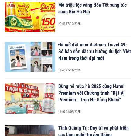
Mở triệu lộc vàng đón Tết sung túc
cùng Bia Hà Nội
20:56 17/12/2025
Đã mở đặt mua Vietnam Travel 49:
Số báo dẫn dắt xu hướng du lịch Việt
Nam trong thời đại mới
19:43 27/11/2025
Bùng nổ mùa hè 2025 cùng Hanoi
Premium với Chương trình “Bật Vị
Premium - Trọn Hè Sảng Khoái"
16:07 01/08/2025
Tỉnh Quảng Trị: Duy trì và phát triển
các làng nghề truyền thống