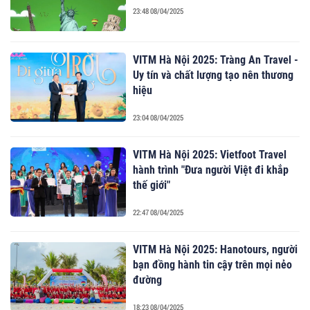
23:48 08/04/2025
VITM Hà Nội 2025: Tràng An Travel -
Uy tín và chất lượng tạo nên thương
hiệu
23:04 08/04/2025
VITM Hà Nội 2025: Vietfoot Travel
hành trình "Đưa người Việt đi khắp
thế giới"
22:47 08/04/2025
VITM Hà Nội 2025: Hanotours, người
bạn đồng hành tin cậy trên mọi nẻo
đường
18:23 08/04/2025