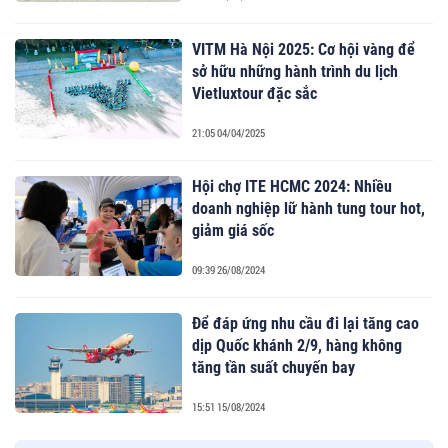
VITM Hà Nội 2025: Cơ hội vàng để
sở hữu những hành trình du lịch
Vietluxtour đặc sắc
21:05 04/04/2025
Hội chợ ITE HCMC 2024: Nhiều
doanh nghiệp lữ hành tung tour hot,
giảm giá sốc
09:39 26/08/2024
Để đáp ứng nhu cầu đi lại tăng cao
dịp Quốc khánh 2/9, hàng không
tăng tần suất chuyến bay
15:51 15/08/2024