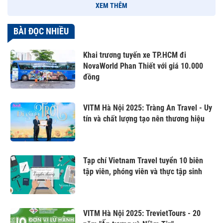
XEM THÊM
BÀI ĐỌC NHIỀU
Khai trương tuyến xe TP.HCM đi
NovaWorld Phan Thiết với giá 10.000
đồng
VITM Hà Nội 2025: Tràng An Travel - Uy
tín và chất lượng tạo nên thương hiệu
Tạp chí Vietnam Travel tuyển 10 biên
tập viên, phóng viên và thực tập sinh
VITM Hà Nội 2025: TrevietTours - 20