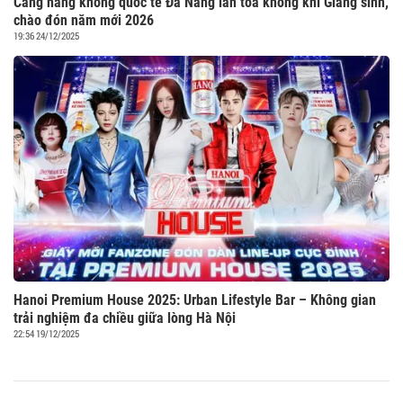
Cảng hàng không quốc tế Đà Nẵng lan tỏa không khí Giáng sinh,
chào đón năm mới 2026
19:36 24/12/2025
Hanoi Premium House 2025: Urban Lifestyle Bar – Không gian
trải nghiệm đa chiều giữa lòng Hà Nội
22:54 19/12/2025