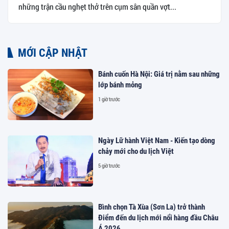
những trận cầu nghẹt thở trên cụm sân quần vợt...
MỚI CẬP NHẬT
Bánh cuốn Hà Nội: Giá trị nằm sau những
lớp bánh mỏng
1 giờ trước
Ngày Lữ hành Việt Nam - Kiến tạo dòng
chảy mới cho du lịch Việt
5 giờ trước
Bình chọn Tà Xùa (Sơn La) trở thành
Điểm đến du lịch mới nổi hàng đầu Châu
Á 2026