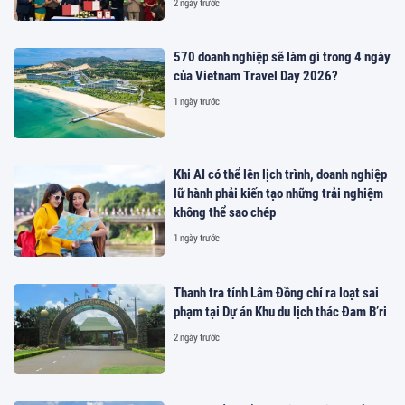
2 ngày trước
570 doanh nghiệp sẽ làm gì trong 4 ngày
của Vietnam Travel Day 2026?
1 ngày trước
Khi AI có thể lên lịch trình, doanh nghiệp
lữ hành phải kiến tạo những trải nghiệm
không thể sao chép
1 ngày trước
Thanh tra tỉnh Lâm Đồng chỉ ra loạt sai
phạm tại Dự án Khu du lịch thác Đam B’ri
2 ngày trước