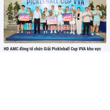
HD AMC đồng tổ chức Giải Pickleball Cup VVA khu vực
phía Nam 2026
HD AMC phối hợp cùng Hội Thẩm định giá Việt Nam (VVA) tổ chức
thành công Giải Pickleball CUP VVA...
Giải đấu tất niên Pickleball Vinhomes Riverside: Sôi động
tinh thần thể thao, gắn kết cộng đồng doanh nghiệp
Dấu ấn Pickleball Cup Markettimes 2025 có gì?