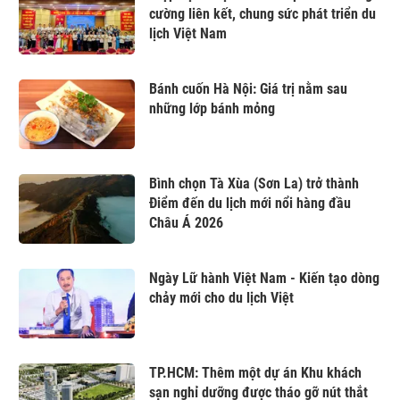
cường liên kết, chung sức phát triển du
lịch Việt Nam
Bánh cuốn Hà Nội: Giá trị nằm sau
những lớp bánh mỏng
Bình chọn Tà Xùa (Sơn La) trở thành
Điểm đến du lịch mới nổi hàng đầu
Châu Á 2026
Ngày Lữ hành Việt Nam - Kiến tạo dòng
chảy mới cho du lịch Việt
TP.HCM: Thêm một dự án Khu khách
sạn nghỉ dưỡng được tháo gỡ nút thắt