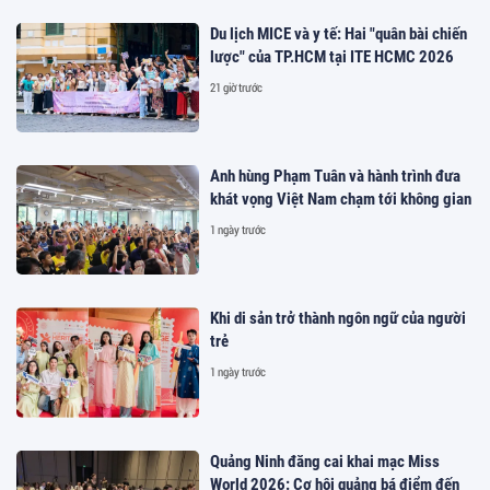
Du lịch MICE và y tế: Hai "quân bài chiến
lược" của TP.HCM tại ITE HCMC 2026
21 giờ trước
Anh hùng Phạm Tuân và hành trình đưa
khát vọng Việt Nam chạm tới không gian
1 ngày trước
Khi di sản trở thành ngôn ngữ của người
trẻ
1 ngày trước
Quảng Ninh đăng cai khai mạc Miss
World 2026: Cơ hội quảng bá điểm đến