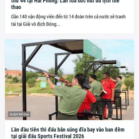
thứ 44 tại Hải Phòng: Lan tỏa sức hút du lịch thể
thao
Gần 140 vận động viên đến từ 14 đoàn trên cả nước sẽ tranh
tài tại Giải vô địch Bóng...
Du lịch thể thao
Lần đầu tiên thi đấu bắn súng đĩa bay vào ban đêm
tại giải đấu Sports Festival 2026