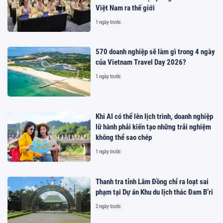
Việt Nam ra thế giới
1 ngày trước
570 doanh nghiệp sẽ làm gì trong 4 ngày
của Vietnam Travel Day 2026?
1 ngày trước
Khi AI có thể lên lịch trình, doanh nghiệp
lữ hành phải kiến tạo những trải nghiệm
không thể sao chép
1 ngày trước
Thanh tra tỉnh Lâm Đồng chỉ ra loạt sai
phạm tại Dự án Khu du lịch thác Đam B’ri
2 ngày trước