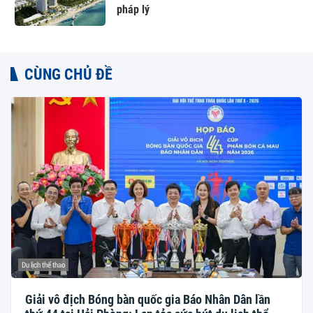
pháp lý
CÙNG CHỦ ĐỀ
Du lịch thể thao
Giải vô địch Bóng bàn quốc gia Báo Nhân Dân lần