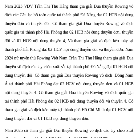
Năm 2023 V
Đ
V Trần Thị Thu Hằng tham gia giải Đua thuyền Rowing vô
địch các Câu lạc bộ toàn quốc tại thành phố Đà Nẵng đạt 02 HCB nội dung
thuyền đơn và thuyền đôi. C
ô
tham gia giải Đua thuyền Rowing vô địch
quốc gia tại thành phố Hải Phòng đạt 02 HCB nội dung thuyền đơn, thuyền
đôi và 01 HCĐ nội dung thuyền 4; Và tham gia giải vô địch kéo máy tại
thành phố Hải Phòng đạt 02 HCV nội dung thuyền đôi và thuyền đơn. Năm
2024
n
ử tuyển th
ủ
Rowing Việt Nam Trần Thị Thu Hằng tham gia giải Đua
thuyền vô địch các tay chèo xuất sắc tại thành phố Đà Nẵng đạt 01 HCB nội
dung thuyền đôi.
Cô
tham gia giải Đua thuyền Rowing vô địch Đông Nam
Á tại thành phố Hải Phòng đạt 02 HCV nội dung thuyền đơn và 01 HCB
nội dung thuyền 4. C
ô
tham gia giải Đua thuyền Rowing vô địch quốc gia
tại thành phố Hải Phòng đạt 02 HCB nội dung thuyền đôi và thuyền 4. C
ô
tham gia giải vô địch kéo máy tại thành phố Hồ Chí Minh đạt 01 HCV nội
dung thuyền đôi và 01 HCB nội dung thuyền đơn.
Năm 2025 c
ô
tham gia giải Đua thuyền Rowing vô địch các tay chèo xuất