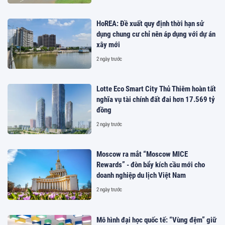
HoREA: Đề xuất quy định thời hạn sử
dụng chung cư chỉ nên áp dụng với dự án
xây mới
2 ngày trước
Lotte Eco Smart City Thủ Thiêm hoàn tất
nghĩa vụ tài chính đất đai hơn 17.569 tỷ
đồng
2 ngày trước
Moscow ra mắt “Moscow MICE
Rewards” - đòn bẩy kích cầu mới cho
doanh nghiệp du lịch Việt Nam
2 ngày trước
Mô hình đại học quốc tế: “Vùng đệm” giữ