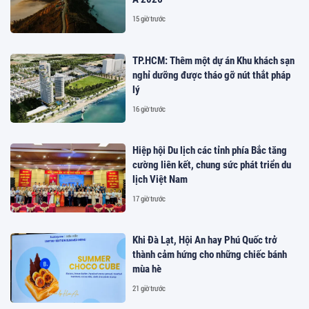
15 giờ trước
TP.HCM: Thêm một dự án Khu khách sạn
nghỉ dưỡng được tháo gỡ nút thắt pháp
lý
16 giờ trước
Hiệp hội Du lịch các tỉnh phía Bắc tăng
cường liên kết, chung sức phát triển du
lịch Việt Nam
17 giờ trước
Khi Đà Lạt, Hội An hay Phú Quốc trở
thành cảm hứng cho những chiếc bánh
mùa hè
21 giờ trước