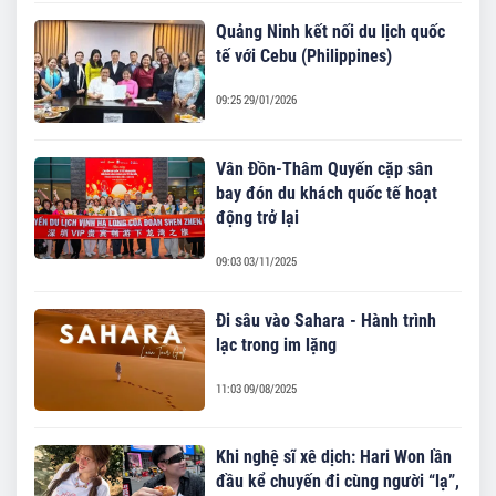
Quảng Ninh kết nối du lịch quốc
tế với Cebu (Philippines)
09:25 29/01/2026
Vân Đồn-Thâm Quyến cặp sân
bay đón du khách quốc tế hoạt
động trở lại
09:03 03/11/2025
Đi sâu vào Sahara - Hành trình
lạc trong im lặng
11:03 09/08/2025
Khi nghệ sĩ xê dịch: Hari Won lần
đầu kể chuyến đi cùng người “lạ”,