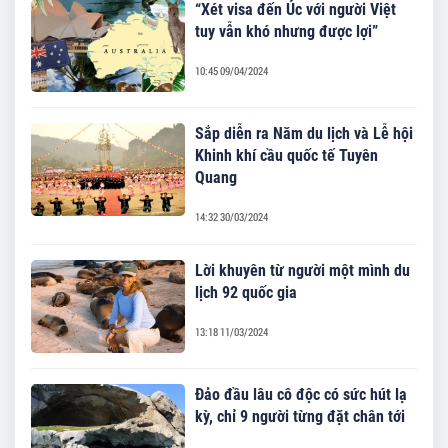
“Xét visa đến Úc với người Việt
tuy vẫn khó nhưng được lợi”
10:45 09/04/2024
Sắp diễn ra Năm du lịch và Lễ hội
Khinh khí cầu quốc tế Tuyên
Quang
14:32 30/03/2024
Lời khuyên từ người một mình du
lịch 92 quốc gia
13:18 11/03/2024
Đảo đầu lâu cô độc có sức hút lạ
kỳ, chỉ 9 người từng đặt chân tới