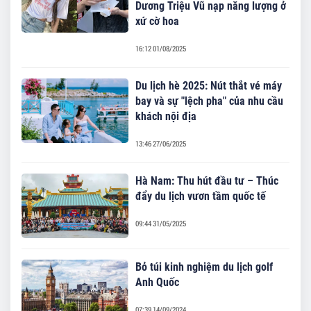
Dương Triệu Vũ nạp năng lượng ở
xứ cờ hoa
16:12 01/08/2025
Du lịch hè 2025: Nút thắt vé máy
bay và sự "lệch pha" của nhu cầu
khách nội địa
13:46 27/06/2025
Hà Nam: Thu hút đầu tư – Thúc
đẩy du lịch vươn tầm quốc tế
09:44 31/05/2025
Bỏ túi kinh nghiệm du lịch golf
Anh Quốc
07:39 14/09/2024