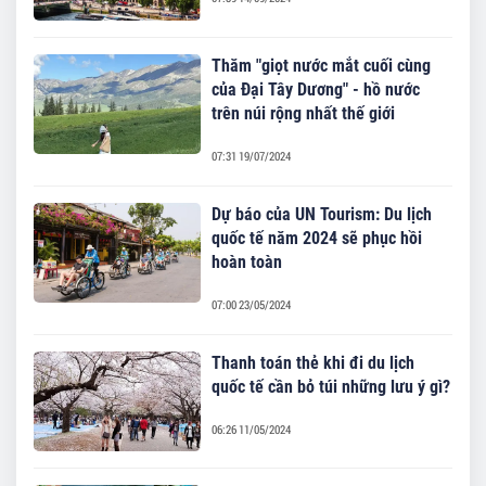
Thăm "giọt nước mắt cuối cùng
của Đại Tây Dương" - hồ nước
trên núi rộng nhất thế giới
07:31 19/07/2024
Dự báo của UN Tourism: Du lịch
quốc tế năm 2024 sẽ phục hồi
hoàn toàn
07:00 23/05/2024
Thanh toán thẻ khi đi du lịch
quốc tế cần bỏ túi những lưu ý gì?
06:26 11/05/2024