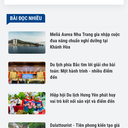
BÀI ĐỌC NHIỀU
Meliá Aurea Nha Trang gia nhập cuộc
đua nâng chuẩn nghỉ dưỡng tại
Khánh Hòa
Du lịch phía Bắc tìm lời giải cho bài
toán: Một hành trình - nhiều điểm
đến
Hiệp hội Du lịch Hưng Yên phát huy
vai trò kết nối sản vật và điểm đến
Dalattourist - Tiên phong kiến tạo giá