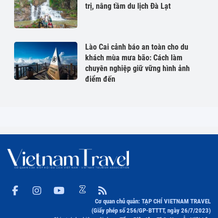
trị, nâng tầm du lịch Đà Lạt
Lào Cai cảnh báo an toàn cho du
khách mùa mưa bão: Cách làm
chuyên nghiệp giữ vững hình ảnh
điểm đến
Cơ quan chủ quản: TẠP CHÍ VIETNAM TRAVEL
(Giấy phép số 256/GP-BTTTT, ngày 26/7/2023)