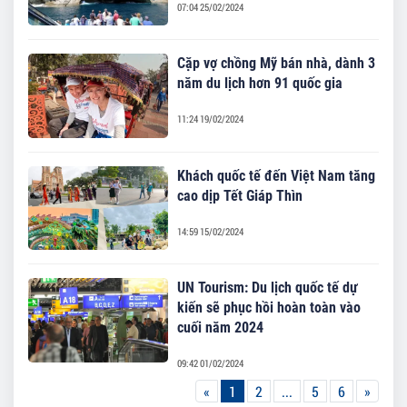
07:04 25/02/2024
Cặp vợ chồng Mỹ bán nhà, dành 3
năm du lịch hơn 91 quốc gia
11:24 19/02/2024
Khách quốc tế đến Việt Nam tăng
cao dịp Tết Giáp Thìn
14:59 15/02/2024
UN Tourism: Du lịch quốc tế dự
kiến sẽ phục hồi hoàn toàn vào
cuối năm 2024
09:42 01/02/2024
«
1
2
...
5
6
»