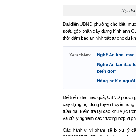
Nội du
Đại diện UBND phường cho biết, mục t
soát, góp phần xây dựng hình ảnh Cửa
thời đảm bảo an ninh trật tự cho du 
Nghệ An khai mạc 
Xem thêm:
Nghệ An lần đầu t
biển gọi”
Hàng nghìn người 
Để triển khai hiệu quả, UBND phường 
xây dựng nội dung tuyên truyền rộng
tuần tra, kiểm tra tại các khu vực tr
và xử lý nghiêm các trường hợp vi p
Các hành vi vi phạm sẽ bị xử lý că