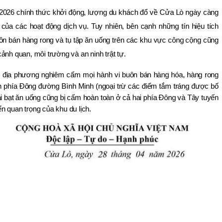
 2026 chính thức khởi động, lượng du khách đổ về Cửa Lò ngày càng 
 của các hoạt động dịch vụ. Tuy nhiên, bên cạnh những tín hiệu tích 
uôn bán hàng rong và tụ tập ăn uống trên các khu vực công cộng cũng 
ảnh quan, môi trường và an ninh trật tự.
n địa phương nghiêm cấm mọi hành vi buôn bán hàng hóa, hàng rong 
n phía Đông đường Bình Minh (ngoại trừ các điểm tắm tráng được bố 
rải bạt ăn uống cũng bị cấm hoàn toàn ở cả hai phía Đông và Tây tuyến 
n quan trọng của khu du lịch.