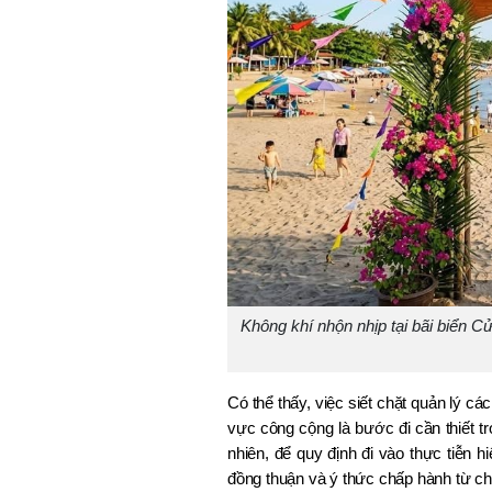
Không khí nhộn nhịp tại bãi biển C
Có thể thấy, việc siết chặt quản lý cá
vực công cộng là bước đi cần thiết tr
nhiên, để quy định đi vào thực tiễn 
đồng thuận và ý thức chấp hành từ ch