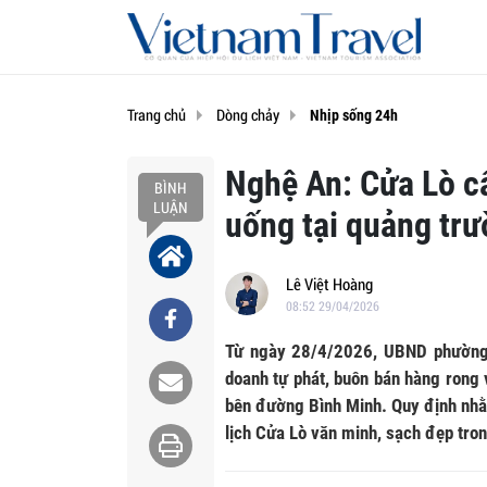
Trang chủ
Dòng chảy
Nhịp sống 24h
Nghệ An: Cửa Lò cấ
BÌNH
LUẬN
uống tại quảng trư
Lê Việt Hoàng
08:52 29/04/2026
Từ ngày 28/4/2026, UBND phường 
doanh tự phát, buôn bán hàng rong 
bên đường Bình Minh. Quy định nhằm
lịch Cửa Lò văn minh, sạch đẹp tr