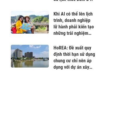
Khi AI có thể lên lịch
trình, doanh nghiệp
lữ hành phải kiến tạo
những trải nghiệm
không thể sao chép
HoREA: Đề xuất quy
định thời hạn sử dụng
chung cư chỉ nên áp
dụng với dự án xây
mới