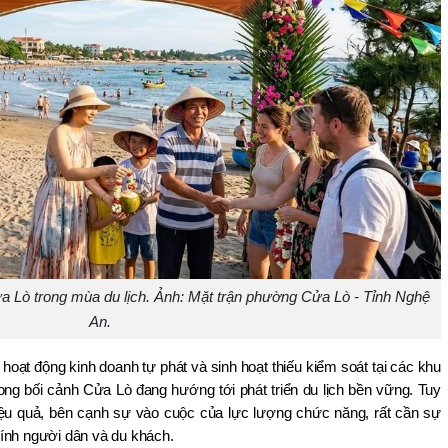
ửa Lò trong mùa du lịch. Ảnh: Mặt trận phường Cửa Lò - Tỉnh Nghệ
An.
c hoạt động kinh doanh tự phát và sinh hoạt thiếu kiểm soát tại các khu 
ong bối cảnh Cửa Lò đang hướng tới phát triển du lịch bền vững. Tuy 
hiệu quả, bên cạnh sự vào cuộc của lực lượng chức năng, rất cần sự 
ính người dân và du khách.