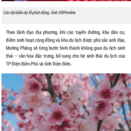
Các đại biểu dự lễ phát động. Ảnh: ĐBPonline.
Theo lãnh đạo địa phương, khi các tuyến đường, khu dân cư,
điểm sinh hoạt cộng đồng và khu du lịch được phủ sắc anh đào,
Mường Phăng sẽ từng bước hình thành không gian du lịch sinh
thái – văn hóa đặc trưng, bổ sung cho hệ sinh thái du lịch của
TP Điện Biên Phủ và tỉnh Điện Biên.