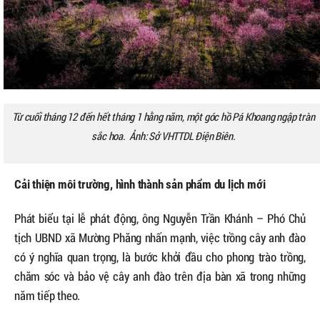
Từ cuối tháng 12 đến hết tháng 1 hằng năm, một góc hồ Pá Khoang ngập tràn
sắc hoa. Ảnh: Sở VHTTDL Điện Biên.
Cải thiện môi trường, hình thành sản phẩm du lịch mới
Phát biểu tại lễ phát động, ông Nguyễn Trần Khánh – Phó Chủ
tịch UBND xã Mường Phăng nhấn mạnh, việc trồng cây anh đào
có ý nghĩa quan trọng, là bước khởi đầu cho phong trào trồng,
chăm sóc và bảo vệ cây anh đào trên địa bàn xã trong những
năm tiếp theo.