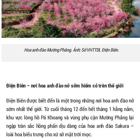
Hoa anh đào Mường Phăng. Ảnh: Sở VHTTDL Điện Biên.
Điện Biên – nơi hoa anh đào nở sớm hiếm có trên thế giới
Điện Biên được biết đến là một trong những nơi hoa anh đào nở
sớm nhất thế giới. Từ cuối tháng 12 đến hết tháng 1 hằng năm,
khu vực lòng hồ Pá Khoang và vùng phụ cận Mường Phăng lại
ngập tràn sắc hồng phấn dịu dàng của hoa anh đào Sakura –
loài hoa biểu trưng cho xứ sở mặt trời mọc.