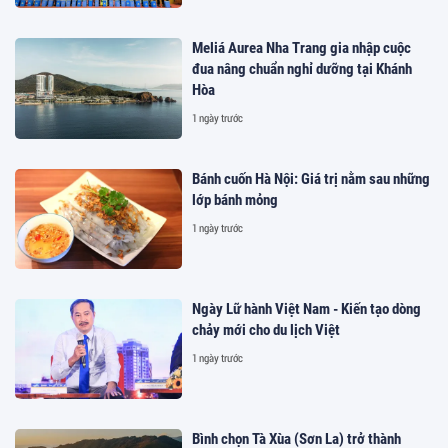
Meliá Aurea Nha Trang gia nhập cuộc
đua nâng chuẩn nghỉ dưỡng tại Khánh
Hòa
1 ngày trước
Bánh cuốn Hà Nội: Giá trị nằm sau những
lớp bánh mỏng
1 ngày trước
Ngày Lữ hành Việt Nam - Kiến tạo dòng
chảy mới cho du lịch Việt
1 ngày trước
Bình chọn Tà Xùa (Sơn La) trở thành