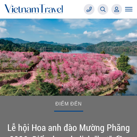
ĐIỂM ĐẾN
Lễ hội Hoa anh đào Mường Phăng