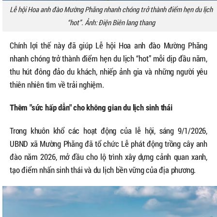
Lễ hội Hoa anh đào Mường Phăng nhanh chóng trở thành điểm hẹn du lịch
“hot”. Ảnh: Điện Biên lang thang
Chính lợi thế này đã giúp Lễ hội Hoa anh đào Mường Phăng
nhanh chóng trở thành điểm hẹn du lịch “hot” mỗi dịp đầu năm,
thu hút đông đảo du khách, nhiếp ảnh gia và những người yêu
thiên nhiên tìm về trải nghiệm.
Thêm "sức hấp dẫn" cho không gian du lịch sinh thái
Trong khuôn khổ các hoạt động của lễ hội, sáng 9/1/2026,
UBND xã Mường Phăng đã tổ chức Lễ phát động trồng cây anh
đào năm 2026, mở đầu cho lộ trình xây dựng cảnh quan xanh,
tạo điểm nhấn sinh thái và du lịch bền vững của địa phương.