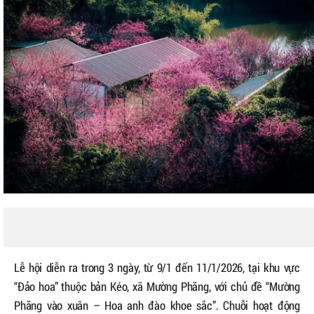
Lễ hội diễn ra trong 3 ngày, từ 9/1 đến 11/1/2026, tại khu vực
“Đảo hoa” thuộc bản Kéo, xã Mường Phăng, với chủ đề “Mường
Phăng vào xuân – Hoa anh đào khoe sắc”. Chuỗi hoạt động