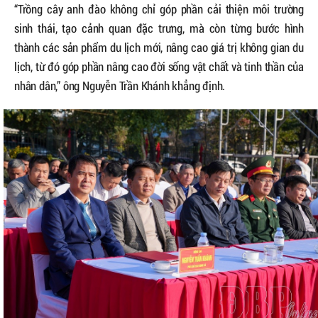
“Trồng cây anh đào không chỉ góp phần cải thiện môi trường
sinh thái, tạo cảnh quan đặc trưng, mà còn từng bước hình
thành các sản phẩm du lịch mới, nâng cao giá trị không gian du
lịch, từ đó góp phần nâng cao đời sống vật chất và tinh thần của
nhân dân,” ông Nguyễn Trần Khánh khẳng định.