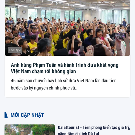
Life Style
Anh hùng Phạm Tuân và hành trình đưa khát vọng
Việt Nam chạm tới không gian
46 năm sau chuyến bay lịch sử đưa Việt Nam lần đầu tiên
bước vào kỷ nguyên chinh phục vũ...
MỚI CẬP NHẬT
Dalattourist - Tiên phong kiến tạo giá trị,
nâng tầm du lịch Đà Lạt