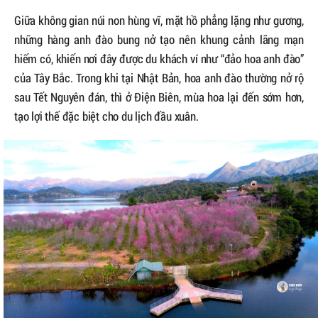
Giữa không gian núi non hùng vĩ, mặt hồ phẳng lặng như gương,
những hàng anh đào bung nở tạo nên khung cảnh lãng mạn
hiếm có, khiến nơi đây được du khách ví như “đảo hoa anh đào”
của Tây Bắc. Trong khi tại Nhật Bản, hoa anh đào thường nở rộ
sau Tết Nguyên đán, thì ở Điện Biên, mùa hoa lại đến sớm hơn,
tạo lợi thế đặc biệt cho du lịch đầu xuân.