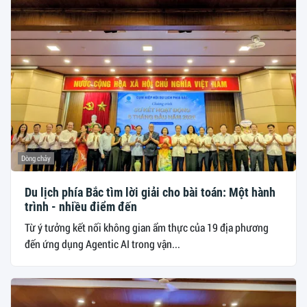
Dòng chảy
Du lịch phía Bắc tìm lời giải cho bài toán: Một hành
trình - nhiều điểm đến
Từ ý tưởng kết nối không gian ẩm thực của 19 địa phương
đến ứng dụng Agentic AI trong vận...