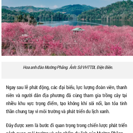
Hoa anh đào Mường Phăng. Ảnh: Sở VHTTDL Điện Biên.
Ngay sau lễ phát động, các đại biểu, lực lượng đoàn viên, thanh
niên và người dân địa phương đã cùng tham gia trồng cây tại
nhiều khu vực trọng điểm, tạo không khí sôi nổi, lan tỏa tinh
thần chung tay vì môi trường và phát triển du lịch xanh.
Đây được xem là bước đi quan trọng trong chiến lược phát triển