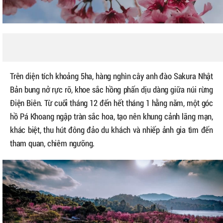
Trên diện tích khoảng 5ha, hàng nghìn cây anh đào Sakura Nhật
Bản bung nở rực rỡ, khoe sắc hồng phấn dịu dàng giữa núi rừng
Điện Biên. Từ cuối tháng 12 đến hết tháng 1 hằng năm, một góc
hồ Pá Khoang ngập tràn sắc hoa, tạo nên khung cảnh lãng mạn,
khác biệt, thu hút đông đảo du khách và nhiếp ảnh gia tìm đến
tham quan, chiêm ngưỡng.