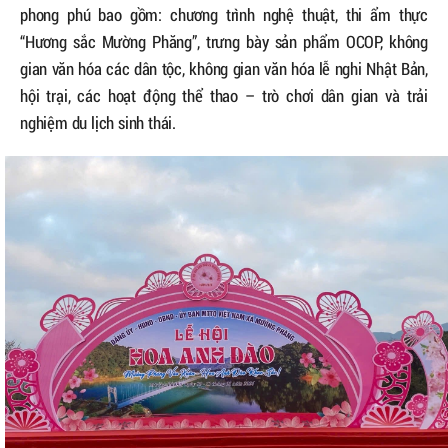
phong phú bao gồm: chương trình nghệ thuật, thi ẩm thực
“Hương sắc Mường Phăng”, trưng bày sản phẩm OCOP, không
gian văn hóa các dân tộc, không gian văn hóa lễ nghi Nhật Bản,
hội trại, các hoạt động thể thao – trò chơi dân gian và trải
nghiệm du lịch sinh thái.