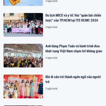
2 ngày trước
Du lịch MICE và y tế: Hai "quân bài chiến
lược" của TP.HCM tại ITE HCMC 2026
2 ngày trước
Anh hùng Phạm Tuân và hành trình đưa
khát vọng Việt Nam chạm tới không gian
2 ngày trước
Khi di sản trở thành ngôn ngữ của người
trẻ
2 ngày trước