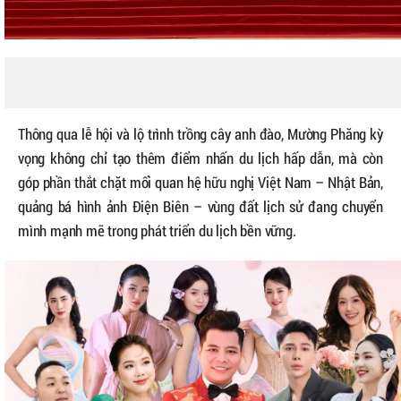
Thông qua lễ hội và lộ trình trồng cây anh đào, Mường Phăng kỳ
vọng không chỉ tạo thêm điểm nhấn du lịch hấp dẫn, mà còn
góp phần thắt chặt mối quan hệ hữu nghị Việt Nam – Nhật Bản,
quảng bá hình ảnh Điện Biên – vùng đất lịch sử đang chuyển
mình mạnh mẽ trong phát triển du lịch bền vững.