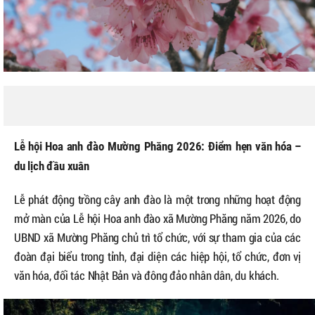
Lễ hội Hoa anh đào Mường Phăng 2026: Điểm hẹn văn hóa –
du lịch đầu xuân
Lễ phát động trồng cây anh đào là một trong những hoạt động
mở màn của Lễ hội Hoa anh đào xã Mường Phăng năm 2026, do
UBND xã Mường Phăng chủ trì tổ chức, với sự tham gia của các
đoàn đại biểu trong tỉnh, đại diện các hiệp hội, tổ chức, đơn vị
văn hóa, đối tác Nhật Bản và đông đảo nhân dân, du khách.