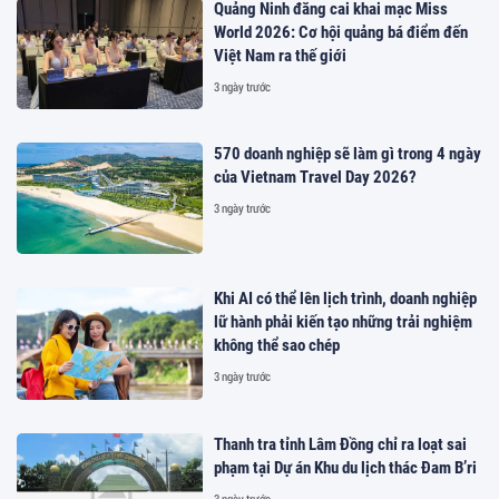
Quảng Ninh đăng cai khai mạc Miss
World 2026: Cơ hội quảng bá điểm đến
Việt Nam ra thế giới
3 ngày trước
570 doanh nghiệp sẽ làm gì trong 4 ngày
của Vietnam Travel Day 2026?
3 ngày trước
Khi AI có thể lên lịch trình, doanh nghiệp
lữ hành phải kiến tạo những trải nghiệm
không thể sao chép
3 ngày trước
Thanh tra tỉnh Lâm Đồng chỉ ra loạt sai
phạm tại Dự án Khu du lịch thác Đam B’ri
3 ngày trước