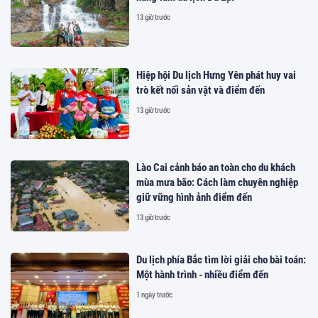
13 giờ trước
Hiệp hội Du lịch Hưng Yên phát huy vai
trò kết nối sản vật và điểm đến
13 giờ trước
Lào Cai cảnh báo an toàn cho du khách
mùa mưa bão: Cách làm chuyên nghiệp
giữ vững hình ảnh điểm đến
13 giờ trước
Du lịch phía Bắc tìm lời giải cho bài toán:
Một hành trình - nhiều điểm đến
1 ngày trước