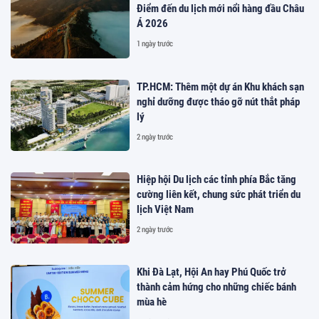
Điểm đến du lịch mới nổi hàng đầu Châu
Á 2026
1 ngày trước
TP.HCM: Thêm một dự án Khu khách sạn
nghỉ dưỡng được tháo gỡ nút thắt pháp
lý
2 ngày trước
Hiệp hội Du lịch các tỉnh phía Bắc tăng
cường liên kết, chung sức phát triển du
lịch Việt Nam
2 ngày trước
Khi Đà Lạt, Hội An hay Phú Quốc trở
thành cảm hứng cho những chiếc bánh
mùa hè