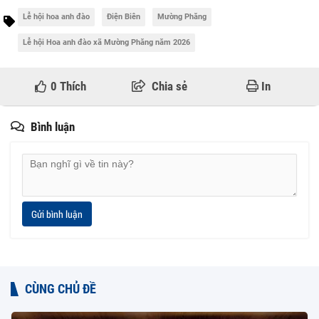
Lễ hội hoa anh đào
Điện Biên
Mường Phăng
Lễ hội Hoa anh đào xã Mường Phăng năm 2026
0
Thích
Chia sẻ
In
Bình luận
Gửi bình luận
CÙNG CHỦ ĐỀ