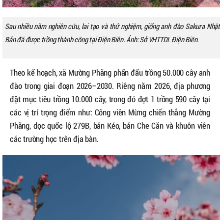
Sau nhiều năm nghiên cứu, lai tạo và thử nghiệm, giống anh đào Sakura Nhật
Bản đã được trồng thành công tại Điện Biên. Ảnh: Sở VHTTDL Điện Biên.
Theo kế hoạch, xã Mường Phăng phấn đấu trồng 50.000 cây anh
đào trong giai đoạn 2026–2030. Riêng năm 2026, địa phương
đặt mục tiêu trồng 10.000 cây, trong đó đợt 1 trồng 590 cây tại
các vị trí trọng điểm như: Công viên Mừng chiến thắng Mường
Phăng, dọc quốc lộ 279B, bản Kéo, bản Che Căn và khuôn viên
các trường học trên địa bàn.