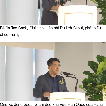
Bà Jo Tae Sook, Chủ tịch Hiệp hội Du lịch Seoul, phát biểu
chúc mừng.
Ông Ko Jong Seob, Giám đốc khu vực Hàn Quốc của Hãng