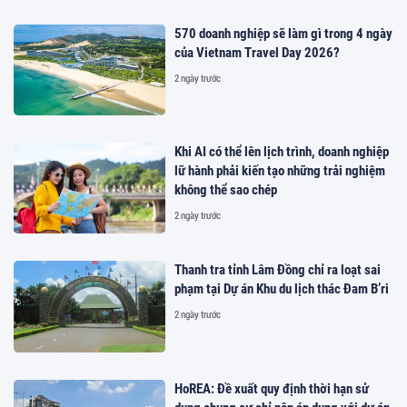
570 doanh nghiệp sẽ làm gì trong 4 ngày
của Vietnam Travel Day 2026?
2 ngày trước
Khi AI có thể lên lịch trình, doanh nghiệp
lữ hành phải kiến tạo những trải nghiệm
không thể sao chép
2 ngày trước
Thanh tra tỉnh Lâm Đồng chỉ ra loạt sai
phạm tại Dự án Khu du lịch thác Đam B’ri
2 ngày trước
HoREA: Đề xuất quy định thời hạn sử