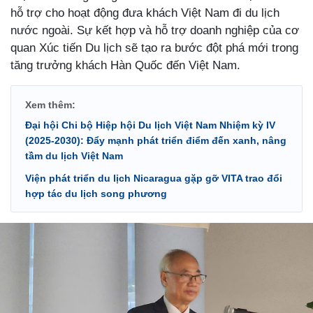
hỗ trợ cho hoạt động đưa khách Việt Nam đi du lịch
nước ngoài. Sự kết hợp và hỗ trợ doanh nghiệp của cơ
quan Xúc tiến Du lịch sẽ tạo ra bước đột phá mới trong
tăng trưởng khách Hàn Quốc đến Việt Nam.
Xem thêm:
Đại hội Chi bộ Hiệp hội Du lịch Việt Nam Nhiệm kỳ IV
(2025-2030): Đẩy mạnh phát triển điểm đến xanh, nâng
tầm du lịch Việt Nam
Viện phát triển du lịch Nicaragua gặp gỡ VITA trao đổi
hợp tác du lịch song phương