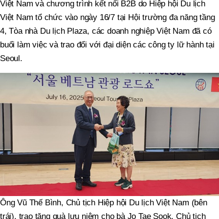
Việt Nam và chương trình kết nối B2B do Hiệp hội Du lịch
Việt Nam tổ chức vào ngày 16/7 tại Hội trường đa năng tầng
4, Tòa nhà Du lịch Plaza, các doanh nghiệp Việt Nam đã có
buổi làm việc và trao đổi với đại diện các công ty lữ hành tại
Seoul.
Ông Vũ Thế Bình, Chủ tịch Hiệp hội Du lịch Việt Nam (bên
trái), trao tặng quà lưu niệm cho bà Jo Tae Sook, Chủ tịch