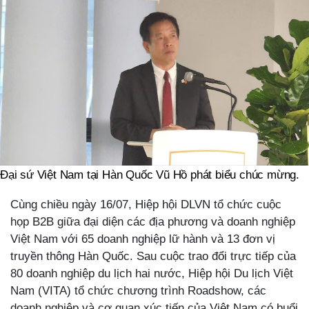
Đại sứ Việt Nam tại Hàn Quốc Vũ Hồ phát biểu chúc mừng.
Cùng chiều ngày 16/07, Hiệp hội DLVN tổ chức cuộc
họp B2B giữa đại diện các địa phương và doanh nghiệp
Việt Nam với 65 doanh nghiệp lữ hành và 13 đơn vị
truyền thông Hàn Quốc. Sau cuộc trao đổi trực tiếp của
80 doanh nghiệp du lịch hai nước, Hiệp hội Du lịch Việt
Nam (VITA) tổ chức chương trình Roadshow, các
doanh nghiệp và cơ quan xúc tiến của Việt Nam có buổi