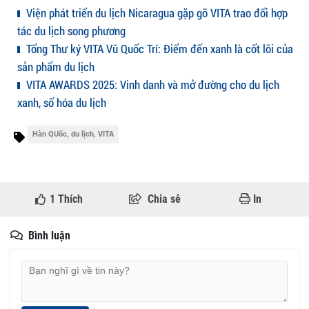
Viện phát triển du lịch Nicaragua gặp gỡ VITA trao đổi hợp
tác du lịch song phương
Tổng Thư ký VITA Vũ Quốc Trí: Điểm đến xanh là cốt lõi của
sản phẩm du lịch
VITA AWARDS 2025: Vinh danh và mở đường cho du lịch
xanh, số hóa du lịch
Hàn QUốc, du lịch, VITA
1
Thích
Chia sẻ
In
Bình luận