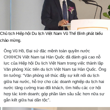
Chủ tịch Hiệp hội Du lịch Việt Nam Vũ Thế Bình phát biểu
chào mừng.
Ông Vũ Hồ, Đại sứ đặc mệnh toàn quyền nước
CHXHCN Việt Nam tại Hàn Quốc đã đánh giá cao nỗ
lực của Hiệp hội Du lịch Việt Nam trong việc thành lập
Văn phòng Xúc tiến du lịch Việt Nam tại Hàn Quốc. Ông
tin tưởng: “Văn phòng sẽ thúc đẩy sự kết nối du lịch
giữa hai nước, hỗ trợ cho các doanh nghiệp du lịch hai
nước tăng cường trao đổi khách, tìm hiểu các cơ hội
hợp tác kinh doanh; góp phần làm sâu sắc hơn nữa sự
gắn kết giữa hai dân tộc”.