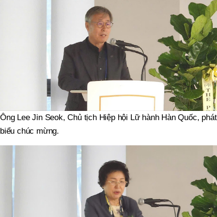
Ông Lee Jin Seok, Chủ tịch Hiệp hội Lữ hành Hàn Quốc, phát
biểu chúc mừng.