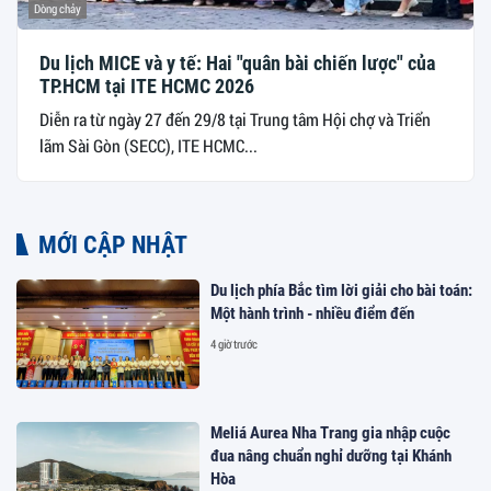
Dòng chảy
Du lịch MICE và y tế: Hai "quân bài chiến lược" của
TP.HCM tại ITE HCMC 2026
Diễn ra từ ngày 27 đến 29/8 tại Trung tâm Hội chợ và Triển
lãm Sài Gòn (SECC), ITE HCMC...
MỚI CẬP NHẬT
Du lịch phía Bắc tìm lời giải cho bài toán:
Một hành trình - nhiều điểm đến
4 giờ trước
Meliá Aurea Nha Trang gia nhập cuộc
đua nâng chuẩn nghỉ dưỡng tại Khánh
Hòa