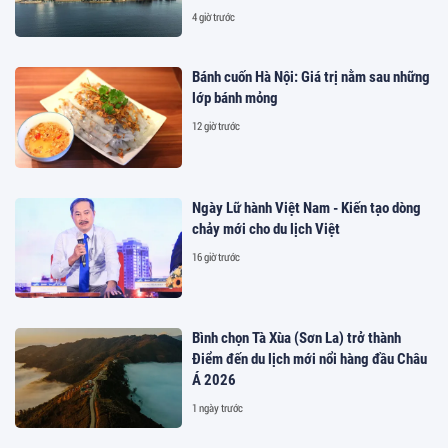
4 giờ trước
Bánh cuốn Hà Nội: Giá trị nằm sau những
lớp bánh mỏng
12 giờ trước
Ngày Lữ hành Việt Nam - Kiến tạo dòng
chảy mới cho du lịch Việt
16 giờ trước
Bình chọn Tà Xùa (Sơn La) trở thành
Điểm đến du lịch mới nổi hàng đầu Châu
Á 2026
1 ngày trước