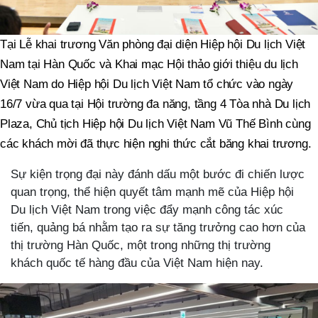
Tại Lễ khai trương Văn phòng đại diện Hiệp hội Du lịch Việt
Nam tại Hàn Quốc và Khai mạc Hội thảo giới thiệu du lịch
Việt Nam do Hiệp hội Du lịch Việt Nam tổ chức vào ngày
16/7 vừa qua tại Hội trường đa năng, tầng 4 Tòa nhà Du lịch
Plaza, Chủ tịch Hiệp hội Du lịch Việt Nam Vũ Thế Bình cùng
các khách mời đã thực hiện nghi thức cắt băng khai trương.
Sự kiện trọng đại này đánh dấu một bước đi chiến lược
quan trọng, thể hiện quyết tâm mạnh mẽ của Hiệp hội
Du lịch Việt Nam trong việc đẩy mạnh công tác xúc
tiến, quảng bá nhằm tạo ra sự tăng trưởng cao hơn của
thị trường Hàn Quốc, một trong những thị trường
khách quốc tế hàng đầu của Việt Nam hiện nay.