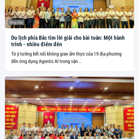
Dòng chảy
Du lịch phía Bắc tìm lời giải cho bài toán: Một hành
trình - nhiều điểm đến
Từ ý tưởng kết nối không gian ẩm thực của 19 địa phương
đến ứng dụng Agentic AI trong vận...