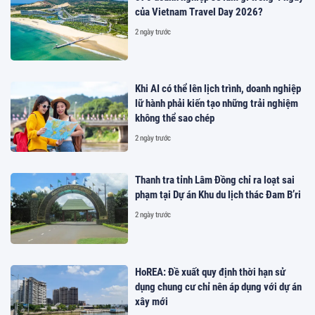
của Vietnam Travel Day 2026?
2 ngày trước
Khi AI có thể lên lịch trình, doanh nghiệp
lữ hành phải kiến tạo những trải nghiệm
không thể sao chép
2 ngày trước
Thanh tra tỉnh Lâm Đồng chỉ ra loạt sai
phạm tại Dự án Khu du lịch thác Đam B’ri
2 ngày trước
HoREA: Đề xuất quy định thời hạn sử
dụng chung cư chỉ nên áp dụng với dự án
xây mới