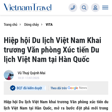
Trang chủ
Dòng chảy
VITA
Hiệp hội Du lịch Việt Nam Khai
trương Văn phòng Xúc tiến Du
lịch Việt Nam tại Hàn Quốc
Vũ Thuý Quỳnh Mai
10:31 17/07/2025
BQT đã kiểm duyệt
Theo dõi trên
Hiệp hội Du lịch Việt Nam khai trương Văn phòng xúc tiến du
lịch Việt Nam tại Hàn Quốc, mở ra bước đột phá mới trong