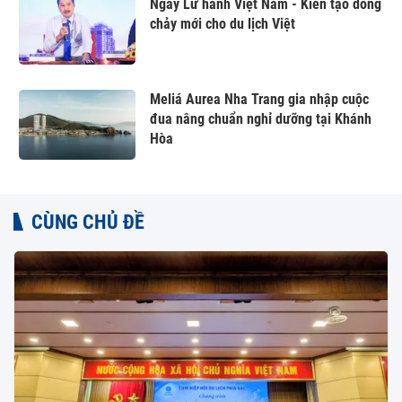
Ngày Lữ hành Việt Nam - Kiến tạo dòng
chảy mới cho du lịch Việt
Meliá Aurea Nha Trang gia nhập cuộc
đua nâng chuẩn nghỉ dưỡng tại Khánh
Hòa
CÙNG CHỦ ĐỀ