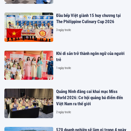
Đầu bếp Việt giành 15 huy chương tại
The Philippine Culinary Cup 2026
3 ngày trước
Khi di sản trở thành ngôn ngữ của người
trẻ
1 ngày trước
Quảng Ninh đăng cai khai mạc Miss
World 2026: Cơ hội quảng bá điểm đến
Việt Nam ra thế giới
2 ngày trước
570 doanh nghiệp sẽ làm gì trong 4 ngày