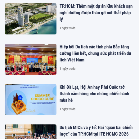
TP.HCM: Thêm một dự án Khu khách sạn
nghỉ dưỡng được tháo gỡ nút thắt pháp
lý
1 ngày trước
Hiệp hội Du lịch các tỉnh phía Bắc tăng
cường liên kết, chung sức phát triển du
lịch Việt Nam
1 ngày trước
Khi Đà Lạt, Hội An hay Phú Quốc trở
thành cảm hứng cho những chiếc bánh
mùa hè
1 ngày trước
Du lịch MICE và y tế: Hai "quân bài chiến
lược" của TP.HCM tại ITE HCMC 2026