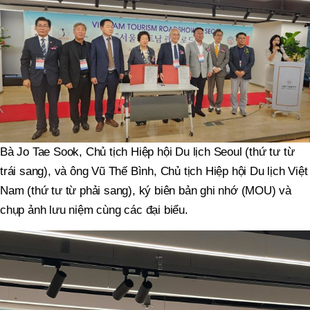
Bà Jo Tae Sook, Chủ tịch Hiệp hội Du lịch Seoul (thứ tư từ
trái sang), và ông Vũ Thế Bình, Chủ tịch Hiệp hội Du lịch Việt
Nam (thứ tư từ phải sang), ký biên bản ghi nhớ (MOU) và
chụp ảnh lưu niệm cùng các đại biểu.