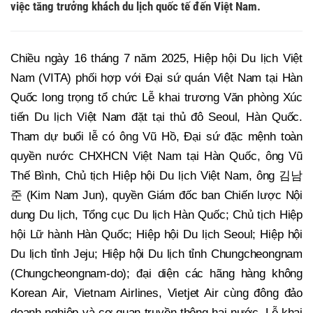
việc tăng trưởng khách du lịch quốc tế đến Việt Nam.
Chiều ngày 16 tháng 7 năm 2025, Hiệp hội Du lịch Việt
Nam (VITA) phối hợp với Đại sứ quán Việt Nam tại Hàn
Quốc long trọng tổ chức Lễ khai trương Văn phòng Xúc
tiến Du lịch Việt Nam đặt tại thủ đô Seoul, Hàn Quốc.
Tham dự buổi lễ có ông Vũ Hồ, Đại sứ đặc mệnh toàn
quyền nước CHXHCN Việt Nam tại Hàn Quốc, ông Vũ
Thế Bình, Chủ tịch Hiệp hội Du lịch Việt Nam, ông 김남
준 (Kim Nam Jun), quyền Giám đốc ban Chiến lược Nội
dung Du lịch, Tổng cục Du lịch Hàn Quốc; Chủ tịch Hiệp
hội Lữ hành Hàn Quốc; Hiệp hội Du lịch Seoul; Hiệp hội
Du lịch tỉnh Jeju; Hiệp hội Du lịch tỉnh Chungcheongnam
(Chungcheongnam-do); đại diện các hãng hàng không
Korean Air, Vietnam Airlines, Vietjet Air cùng đông đảo
doanh nghiệp và cơ quan truyền thông hai nước. Lễ khai