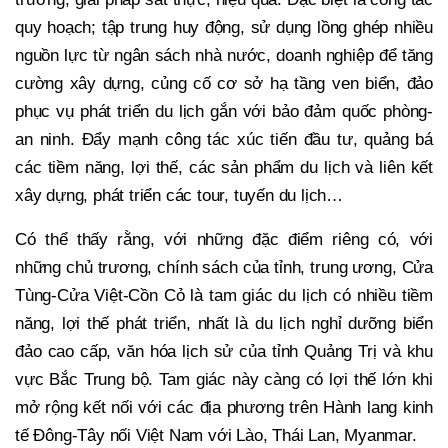
quy hoạch; tập trung huy động, sử dụng lồng ghép nhiều
nguồn lực từ ngân sách nhà nước, doanh nghiệp để tăng
cường xây dựng, củng cố cơ sở hạ tầng ven biển, đảo
phục vụ phát triển du lịch gắn với bảo đảm quốc phòng-
an ninh. Đẩy mạnh công tác xúc tiến đầu tư, quảng bá
các tiềm năng, lợi thế, các sản phẩm du lịch và liên kết
xây dựng, phát triển các tour, tuyến du lịch…
Có thể thấy rằng, với những đặc điểm riêng có, với
những chủ trương, chính sách của tỉnh, trung ương, Cửa
Tùng-Cửa Việt-Cồn Cỏ là tam giác du lịch có nhiều tiềm
năng, lợi thế phát triển, nhất là du lịch nghỉ dưỡng biển
đảo cao cấp, văn hóa lịch sử của tỉnh Quảng Trị và khu
vực Bắc Trung bộ. Tam giác này càng có lợi thế lớn khi
mở rộng kết nối với các địa phương trên Hành lang kinh
tế Đông-Tây nối Việt Nam với Lào, Thái Lan, Myanmar.