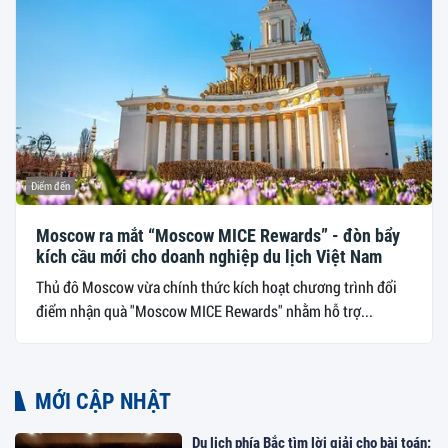
Điểm đến
Moscow ra mắt “Moscow MICE Rewards” - đòn bẩy
kích cầu mới cho doanh nghiệp du lịch Việt Nam
Thủ đô Moscow vừa chính thức kích hoạt chương trình đổi
điểm nhận quà "Moscow MICE Rewards" nhằm hỗ trợ...
MỚI CẬP NHẬT
Du lịch phía Bắc tìm lời giải cho bài toán: