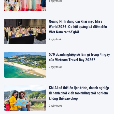
1 ngày trước
Quảng Ninh đăng cai khai mạc Miss
World 2026: Cơ hội quảng bá điểm đến
Việt Nam ra thế giới
2 ngày trước
570 doanh nghiệp sẽ làm gì trong 4 ngày
của Vietnam Travel Day 2026?
2 ngày trước
Khi AI có thể lên lịch trình, doanh nghiệp
lữ hành phải kiến tạo những trải nghiệm
không thể sao chép
2 ngày trước