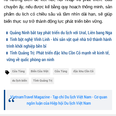
chuyện ấy, nếu được kể bằng quy hoạch thông minh, sản
phẩm du lịch có chiều sâu và tầm nhìn dài hạn, sẽ giúp
biển thực sự trở thành động lực phát triển bền vững.
Quảng Ninh bắt tay phát triển du lịch với Ural, Liên bang Nga
Tinh bột nghệ Vĩnh Linh - khi sản vật quê nhà trở thành hành
trình khởi nghiệp bền bỉ
Tỉnh Quảng Trị: Phát triển đặc khu Cồn Cỏ mạnh về kinh tế,
vững về quốc phòng-an ninh
Cửa Tùng
Biển Cửa Việt
Cửa Tùng
đặc khu Cồn Cỏ
du lịch biển
Tỉnh Quảng Trị
VietnamTravel Magazine - Tạp chí Du lịch Việt Nam - Cơ quan
ngôn luận của Hiệp hội Du lịch Việt Nam