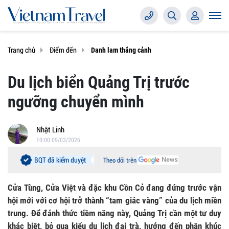
Trang chủ
Điểm đến
Danh lam thắng cảnh
Du lịch biển Quảng Trị trước
ngưỡng chuyển mình
Nhật Linh
10:00 09/03/2026
BQT đã kiểm duyệt
Theo dõi trên
Cửa Tùng, Cửa Việt và đặc khu Cồn Cỏ đang đứng trước vận
hội mới với cơ hội trở thành “tam giác vàng” của du lịch miền
trung. Để đánh thức tiềm năng này, Quảng Trị cần một tư duy
khác biệt, bỏ qua kiểu du lịch đại trà, hướng đến phân khúc