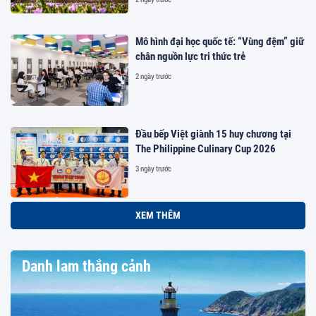
Mô hình đại học quốc tế: “Vùng đệm” giữ
chân nguồn lực tri thức trẻ
2 ngày trước
Đầu bếp Việt giành 15 huy chương tại
The Philippine Culinary Cup 2026
3 ngày trước
XEM THÊM
Danh lam thắng cảnh