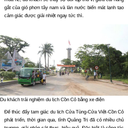
gắt của gió phơn tây nam và làn nước biển mát lạnh tạo
cảm giác được giải nhiệt ngay tức thì.
Du khách trải nghiệm du lịch Cồn Cỏ bằng xe điện
Để thúc đẩy tam giác du lịch Cửa Tùng-Cửa Việt-Cồn Cỏ
phát triển, thời gian qua, tỉnh Quảng Trị đã có nhiều chủ
trương, giải pháp sát thực, hiệu quả. Đặc biệt là công tác