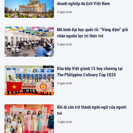
doanh nghiệp du lịch Việt Nam
2 ngày trước
Mô hình đại học quốc tế: “Vùng đệm” giữ
chân nguồn lực tri thức trẻ
2 ngày trước
Đầu bếp Việt giành 15 huy chương tại
The Philippine Culinary Cup 2026
3 ngày trước
Khi di sản trở thành ngôn ngữ của người
trẻ
1 ngày trước