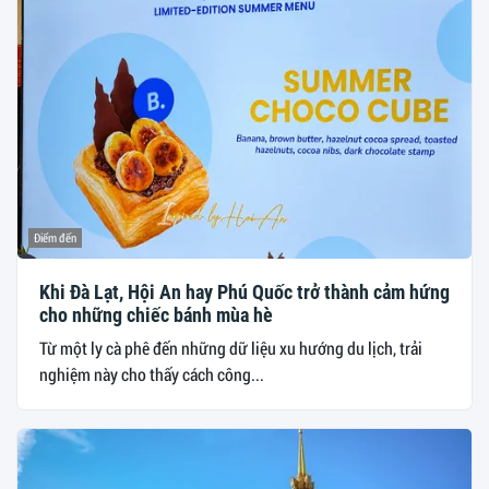
Điểm đến
Khi Đà Lạt, Hội An hay Phú Quốc trở thành cảm hứng
cho những chiếc bánh mùa hè
Từ một ly cà phê đến những dữ liệu xu hướng du lịch, trải
nghiệm này cho thấy cách công...