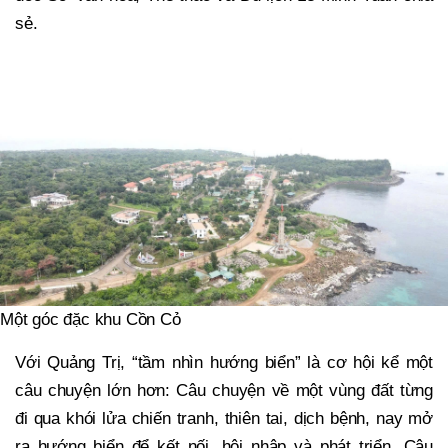
sẻ.
Một góc đặc khu Cồn Cỏ
Với Quảng Trị, “tầm nhìn hướng biển” là cơ hội kể một
câu chuyện lớn hơn: Câu chuyện về một vùng đất từng
đi qua khói lửa chiến tranh, thiên tai, dịch bệnh, nay mở
ra hướng biển để kết nối, hội nhập và phát triển. Câu