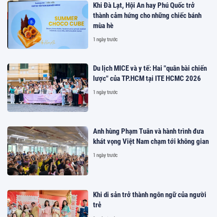
Khi Đà Lạt, Hội An hay Phú Quốc trở
thành cảm hứng cho những chiếc bánh
mùa hè
1 ngày trước
Du lịch MICE và y tế: Hai "quân bài chiến
lược" của TP.HCM tại ITE HCMC 2026
1 ngày trước
Anh hùng Phạm Tuân và hành trình đưa
khát vọng Việt Nam chạm tới không gian
1 ngày trước
Khi di sản trở thành ngôn ngữ của người
trẻ