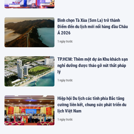
Bình chọn Tà Xùa (Sơn La) trở thành
Điểm đến du lịch mới nổi hàng đầu Châu
Á 2026
1 ngày trước
TP.HCM: Thêm một dự án Khu khách sạn
nghỉ dưỡng được tháo gỡ nút thắt pháp
lý
1 ngày trước
Hiệp hội Du lịch các tỉnh phía Bắc tăng
cường liên kết, chung sức phát triển du
lịch Việt Nam
1 ngày trước