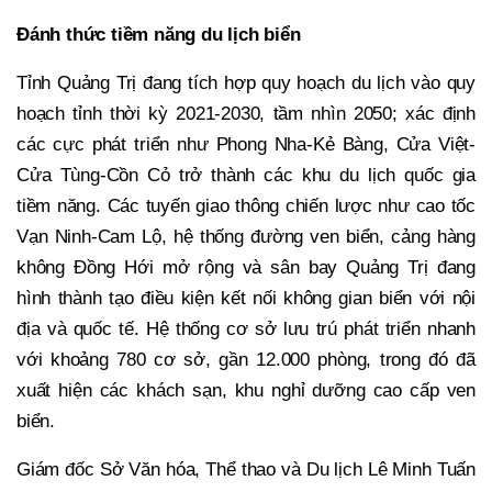
Đánh thức tiềm năng du lịch biển
Tỉnh Quảng Trị đang tích hợp quy hoạch du lịch vào quy
hoạch tỉnh thời kỳ 2021-2030, tầm nhìn 2050; xác định
các cực phát triển như Phong Nha-Kẻ Bàng, Cửa Việt-
Cửa Tùng-Cồn Cỏ trở thành các khu du lịch quốc gia
tiềm năng. Các tuyến giao thông chiến lược như cao tốc
Vạn Ninh-Cam Lộ, hệ thống đường ven biển, cảng hàng
không Đồng Hới mở rộng và sân bay Quảng Trị đang
hình thành tạo điều kiện kết nối không gian biển với nội
địa và quốc tế. Hệ thống cơ sở lưu trú phát triển nhanh
với khoảng 780 cơ sở, gần 12.000 phòng, trong đó đã
xuất hiện các khách sạn, khu nghỉ dưỡng cao cấp ven
biển.
Giám đốc Sở Văn hóa, Thể thao và Du lịch Lê Minh Tuấn