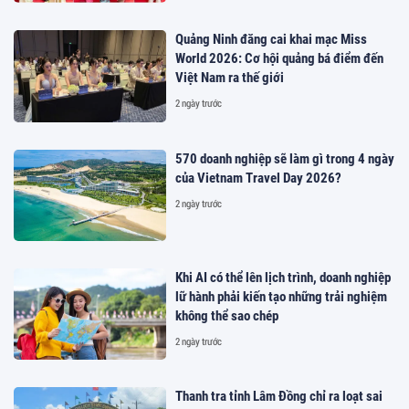
Quảng Ninh đăng cai khai mạc Miss
World 2026: Cơ hội quảng bá điểm đến
Việt Nam ra thế giới
2 ngày trước
570 doanh nghiệp sẽ làm gì trong 4 ngày
của Vietnam Travel Day 2026?
2 ngày trước
Khi AI có thể lên lịch trình, doanh nghiệp
lữ hành phải kiến tạo những trải nghiệm
không thể sao chép
2 ngày trước
Thanh tra tỉnh Lâm Đồng chỉ ra loạt sai