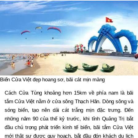
Biển Cửa Việt đẹp hoang sơ, bãi cát mịn màng
Cách Cửa Tùng khoảng hơn 15km về phía nam là bãi
tắm Cửa Việt nằm ở cửa sông Thạch Hãn. Dòng sông và
sóng biển, tạo nên dải cát trắng mịn đặc trưng. Đến
những năm 90 của thế kỷ trước, khi tỉnh Quảng Trị bắt
đầu chú trọng phát triển kinh tế biển, bãi tắm Cửa Việt
mới thật sự được quy hoạch, bắt đầu đón khách du lịch