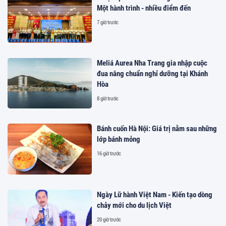
Một hành trình - nhiều điểm đến
7 giờ trước
Meliá Aurea Nha Trang gia nhập cuộc
đua nâng chuẩn nghỉ dưỡng tại Khánh
Hòa
8 giờ trước
Bánh cuốn Hà Nội: Giá trị nằm sau những
lớp bánh mỏng
16 giờ trước
Ngày Lữ hành Việt Nam - Kiến tạo dòng
chảy mới cho du lịch Việt
20 giờ trước