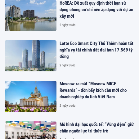
HoREA: Đề xuất quy định thời hạn sử
dụng chung cư chỉ nên áp dụng với dự án
xây mới
2 ngày trước
Lotte Eco Smart City Thủ Thiêm hoàn tất
nghĩa vụ tài chính đất đai hơn 17.569 tỷ
đồng
2 ngày trước
Moscow ra mắt “Moscow MICE
Rewards” - đòn bẩy kích cầu mới cho
doanh nghiệp du lịch Việt Nam
2 ngày trước
Mô hình đại học quốc tế: “Vùng đệm” giữ
chân nguồn lực tri thức trẻ