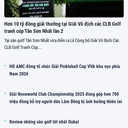
Hơn 10 tỷ đồng giải thưởng tại Giải Vô địch các CLB Golf
tranh cúp Tân Sơn Nhất lần 2
Tại sân golf Tân Sơn Nhất vừa diễn ra Lễ Công bố Giải Vô Địch Các
CLB Golf Tranh Cúp...
HD AMC đồng tổ chức Giải Pickleball Cup VVA khu vực phía
Nam 2026
Giải Novaworld Club Championship 2025 đóng góp hơn 700
triệu đồng hỗ trợ người dân Lâm Đồng bị ảnh hưởng thiên tai
Review những sân golf tốt nhất Dubai