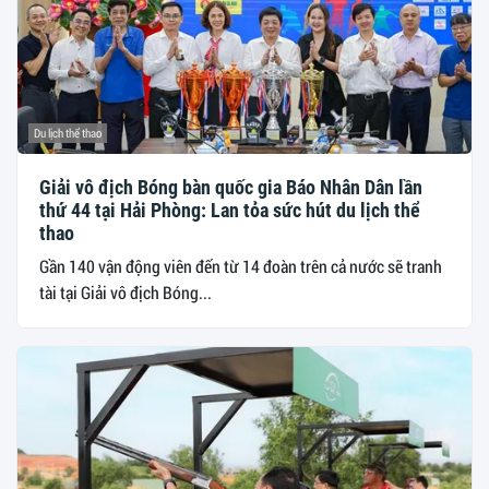
Du lịch thể thao
Giải vô địch Bóng bàn quốc gia Báo Nhân Dân lần
thứ 44 tại Hải Phòng: Lan tỏa sức hút du lịch thể
thao
Gần 140 vận động viên đến từ 14 đoàn trên cả nước sẽ tranh
tài tại Giải vô địch Bóng...