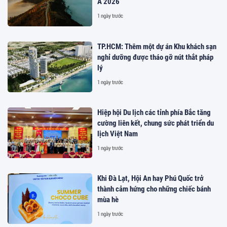
Á 2026
1 ngày trước
TP.HCM: Thêm một dự án Khu khách sạn
nghỉ dưỡng được tháo gỡ nút thắt pháp
lý
1 ngày trước
Hiệp hội Du lịch các tỉnh phía Bắc tăng
cường liên kết, chung sức phát triển du
lịch Việt Nam
1 ngày trước
Khi Đà Lạt, Hội An hay Phú Quốc trở
thành cảm hứng cho những chiếc bánh
mùa hè
1 ngày trước