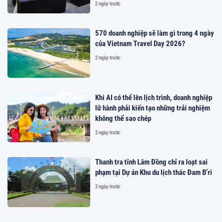
2 ngày trước
570 doanh nghiệp sẽ làm gì trong 4 ngày
của Vietnam Travel Day 2026?
2 ngày trước
Khi AI có thể lên lịch trình, doanh nghiệp
lữ hành phải kiến tạo những trải nghiệm
không thể sao chép
2 ngày trước
Thanh tra tỉnh Lâm Đồng chỉ ra loạt sai
phạm tại Dự án Khu du lịch thác Đam B’ri
2 ngày trước