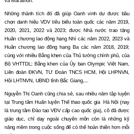
và Marathon.
Những thành tích đó đã giúp Oanh vinh dự được bầu
chọn danh hiệu VDV tiêu biểu toàn quốc các năm 2019,
2020, 2021, 2022 và 2023; được Nhà nước trao tặng
Huân chương lao động hạng Nhì các năm 2022, 2023 và
Huân chương lao động hạng Ba các năm 2018, 2019;
cùng với nhiều Bằng khen của Thủ tướng chính phủ, của
Bộ VHTTDL; Bằng khen của Ủy ban Olympic Việt Nam,
Liên đoàn ĐKVN, TƯ Đoàn TNCS HCM, Hội LHPNVN,
Hội LHTNVN, UBND tỉnh Bắc Giang,...
Nguyễn Thị Oanh cũng chia sẻ, sau nhiều năm tập luyện
tại Trung tâm Huấn luyện Thể thao quốc gia Hà Nội (nay
là trung tâm Đào tạo VĐV cấp cao quốc gia), cô đã được
giáo dục, chỉ dạy ngoài chuyên môn còn là những kỹ
năng mềm trong cuộc sống để có thể hoàn thiện hơn mỗi