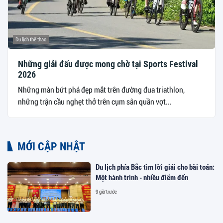
Du lịch thể thao
Những giải đấu được mong chờ tại Sports Festival
2026
Những màn bứt phá đẹp mắt trên đường đua triathlon,
những trận cầu nghẹt thở trên cụm sân quần vợt...
MỚI CẬP NHẬT
Du lịch phía Bắc tìm lời giải cho bài toán:
Một hành trình - nhiều điểm đến
9 giờ trước