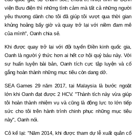
viện Bưu điện thì những tình cảm mà tất cả những người
yêu thương dành cho tôi đã giúp tôi vượt qua thời gian
khủng hoảng bấy giờ và quay trở lại với niềm đam mê
của mình", Oanh chia sẻ.
Khi được quay trở lại với đội tuyển Điền kinh quốc gia,
Oanh là người ý thức hơn ai hết cơ hội quý báu này. Với
sự huấn luyện bài bản, Oanh tích cực tập luyện và cố
gắng hoàn thành những mục tiêu còn dang dở.
SEA Games 29 năm 2017, tại Malaysia là bước ngoặt
lớn khi Oanh đạt được 2 HCV. "Thành tích này vừa giúp
tôi hoàn thành nhiệm vụ và cũng là động lực to lớn tiếp
sức cho tôi trên hành trình chinh phục những mục tiêu
này", Oanh nói.
Cô kể lại: "Năm 2014, khi được tham dự lễ xuất quân cổ