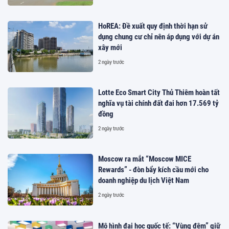
HoREA: Đề xuất quy định thời hạn sử
dụng chung cư chỉ nên áp dụng với dự án
xây mới
2 ngày trước
Lotte Eco Smart City Thủ Thiêm hoàn tất
nghĩa vụ tài chính đất đai hơn 17.569 tỷ
đồng
2 ngày trước
Moscow ra mắt “Moscow MICE
Rewards” - đòn bẩy kích cầu mới cho
doanh nghiệp du lịch Việt Nam
2 ngày trước
Mô hình đại học quốc tế: “Vùng đệm” giữ