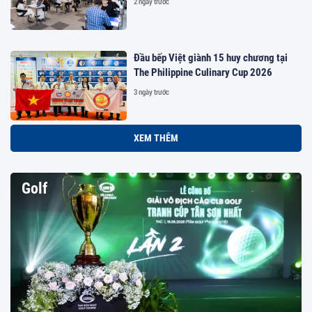
2 ngày trước
Đầu bếp Việt giành 15 huy chương tại
The Philippine Culinary Cup 2026
3 ngày trước
XEM THÊM
Golf