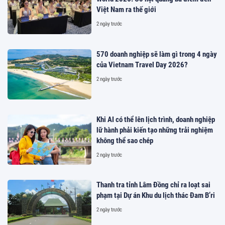
Việt Nam ra thế giới
2 ngày trước
570 doanh nghiệp sẽ làm gì trong 4 ngày
của Vietnam Travel Day 2026?
2 ngày trước
Khi AI có thể lên lịch trình, doanh nghiệp
lữ hành phải kiến tạo những trải nghiệm
không thể sao chép
2 ngày trước
Thanh tra tỉnh Lâm Đồng chỉ ra loạt sai
phạm tại Dự án Khu du lịch thác Đam B’ri
2 ngày trước