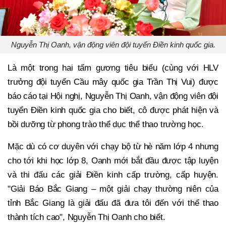
Nguyễn Thị Oanh, vận động viên đội tuyển Điền kinh quốc gia.
Là một trong hai tấm gương tiêu biểu (cùng với HLV
trưởng đội tuyển Cầu mây quốc gia Trần Thị Vui) được
báo cáo tại Hội nghị, Nguyễn Thị Oanh, vận động viên đội
tuyển Điền kinh quốc gia cho biết, cô được phát hiện và
bồi dưỡng từ phong trào thể dục thể thao trường học.
Mặc dù có cơ duyên với chạy bộ từ hè năm lớp 4 nhưng
cho tới khi học lớp 8, Oanh mới bắt đầu được tập luyện
và thi đấu các giải Điền kinh cấp trường, cấp huyện.
"Giải Báo Bắc Giang – một giải chạy thường niên của
tỉnh Bắc Giang là giải đấu đã đưa tôi đến với thể thao
thành tích cao", Nguyễn Thị Oanh cho biết.