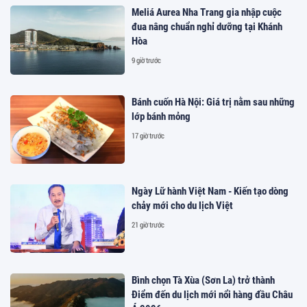
Meliá Aurea Nha Trang gia nhập cuộc
đua nâng chuẩn nghỉ dưỡng tại Khánh
Hòa
9 giờ trước
Bánh cuốn Hà Nội: Giá trị nằm sau những
lớp bánh mỏng
17 giờ trước
Ngày Lữ hành Việt Nam - Kiến tạo dòng
chảy mới cho du lịch Việt
21 giờ trước
Bình chọn Tà Xùa (Sơn La) trở thành
Điểm đến du lịch mới nổi hàng đầu Châu