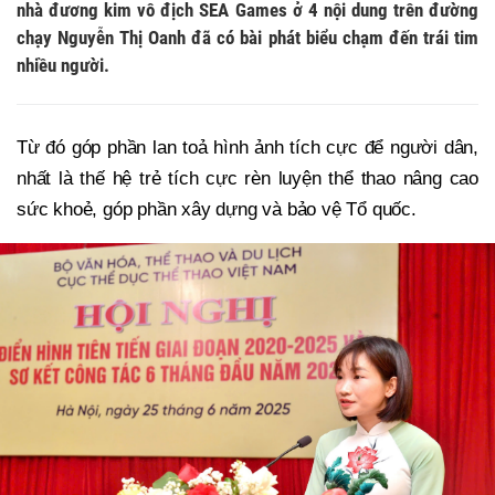
nhà đương kim vô địch SEA Games ở 4 nội dung trên đường
chạy Nguyễn Thị Oanh đã có bài phát biểu chạm đến trái tim
nhiều người.
Từ đó góp phần lan toả hình ảnh tích cực để người dân,
nhất là thế hệ trẻ tích cực rèn luyện thể thao nâng cao
sức khoẻ, góp phần xây dựng và bảo vệ Tổ quốc.