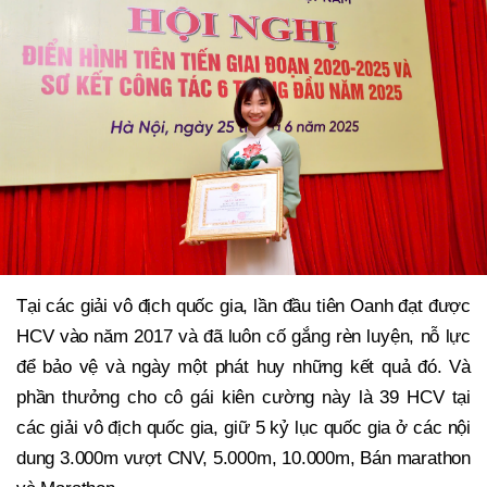
Tại các giải vô địch quốc gia, lần đầu tiên Oanh đạt được
HCV vào năm 2017 và đã luôn cố gắng rèn luyện, nỗ lực
để bảo vệ và ngày một phát huy những kết quả đó. Và
phần thưởng cho cô gái kiên cường này là 39 HCV tại
các giải vô địch quốc gia, giữ 5 kỷ lục quốc gia ở các nội
dung 3.000m vượt CNV, 5.000m, 10.000m, Bán marathon