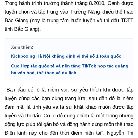
Trong hành trình trưởng thành tháng 8.2010, Oanh được
tuyển chọn và tập trung vào Trường Năng khiếu thể thao
Bắc Giang (nay là trung tâm huấn luyện và thi đấu TDTT
tỉnh Bắc Giang).
Xem thêm:
Kickboxing Hà Nội khẳng định vị thế số 1 toàn quốc
Cục Hợp tác quốc tế và nền tảng TikTok hợp tác quảng
bá văn hoá, thể thao và du lịch
"Ban đầu có lẽ là niềm vui, sự yêu thích khi được tập
luyện cùng các bạn cùng trang lứa; sau dần đó là niềm
đam mê, là tình yêu và là sự khát khao muốn được tập
luyện và thi đấu. Có lẽ đó cũng chính là một trong những
động lực giúp tôi gắn bó và đồng hành cùng môn thể thao
Điền kinh này cho đến thời điểm hiện tại", Nguyễn Thị