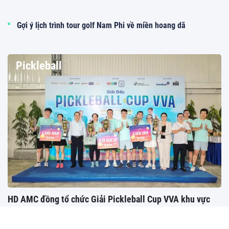
Gợi ý lịch trình tour golf Nam Phi về miền hoang dã
Pickleball
HD AMC đồng tổ chức Giải Pickleball Cup VVA khu vực
phía Nam 2026
HD AMC phối hợp cùng Hội Thẩm định giá Việt Nam (VVA) tổ chức