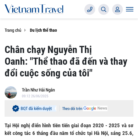
Trang chủ
Du lịch thể thao
Chân chạy Nguyễn Thị
Oanh: "Thể thao đã đến và thay
đổi cuộc sống của tôi"
Trần Như Hải Ngân
09:12 26/06/2025
BQT đã kiểm duyệt
Theo dõi trên
Tại Hội nghị điển hình tiên tiến giai đoạn 2020 - 2025 và sơ
kết công tác 6 tháng đầu năm tổ chức tại Hà Nội, sáng 25.6,