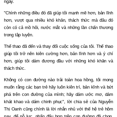
ngày.
"Chính những điều đó đã giúp tôi mạnh mẽ hơn, bản lĩnh
hơn, vượt qua nhiều khó khăn, thách thức mà đâu đó
còn có cả mồ hôi, nước mắt và những lần chấn thương
trong tập luyện.
Thể thao đã đến và thay đổi cuộc sống của tôi. Thể thao
giúp tôi trở nên kiên cường hơn, bản lĩnh hơn và ý chí
hơn, giúp tôi dám đương đầu với những khó khăn và
thách thức.
Không có con đường nào trải toàn hoa hồng, tôi mong
muốn rằng các bạn trẻ hãy luôn kiên trì, bản kĩnh và bứt
phá trên con đường của mình; hãy dám ước mơ, dám
khát khao và dám chinh phục", lời chia sẻ của Nguyễn
Thị Oanh cũng chính là lời nhắn nhủ với thế hệ trẻ hôm
nay, để nỗ lực, phấn đấu hơn trên con đường đã chọn,