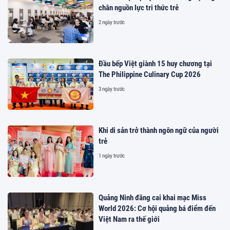
chân nguồn lực tri thức trẻ
2 ngày trước
Đầu bếp Việt giành 15 huy chương tại
The Philippine Culinary Cup 2026
3 ngày trước
Khi di sản trở thành ngôn ngữ của người
trẻ
1 ngày trước
Quảng Ninh đăng cai khai mạc Miss
World 2026: Cơ hội quảng bá điểm đến
Việt Nam ra thế giới