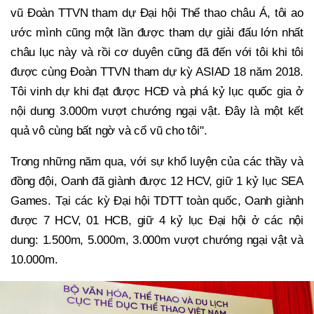
vũ Đoàn TTVN tham dự Đại hội Thể thao châu Á, tôi ao
ước mình cũng một lần được tham dự giải đấu lớn nhất
châu lục này và rồi cơ duyên cũng đã đến với tôi khi tôi
được cùng Đoàn TTVN tham dự kỳ ASIAD 18 năm 2018.
Tôi vinh dự khi đạt được HCĐ và phá kỷ lục quốc gia ở
nội dung 3.000m vượt chướng ngại vật. Đây là một kết
quả vô cùng bất ngờ và cổ vũ cho tôi".
Trong những năm qua, với sự khổ luyện của các thầy và
đồng đội, Oanh đã giành được 12 HCV, giữ 1 kỷ lục SEA
Games. Tại các kỳ Đại hội TDTT toàn quốc, Oanh giành
được 7 HCV, 01 HCB, giữ 4 kỷ lục Đại hội ở các nội
dung: 1.500m, 5.000m, 3.000m vượt chướng ngại vật và
10.000m.