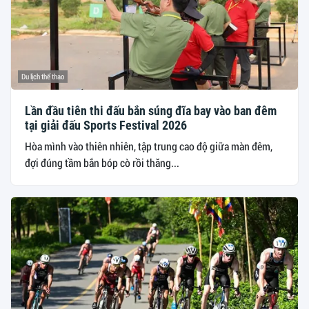
Du lịch thể thao
Lần đầu tiên thi đấu bắn súng đĩa bay vào ban đêm
tại giải đấu Sports Festival 2026
Hòa mình vào thiên nhiên, tập trung cao độ giữa màn đêm,
đợi đúng tầm bắn bóp cò rồi thăng...