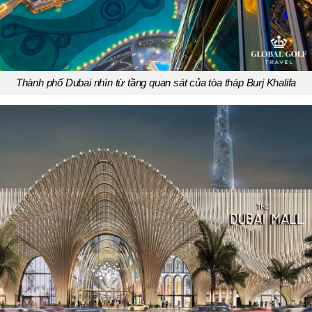
Thành phố Dubai nhìn từ tầng quan sát của tòa tháp Burj Khalifa