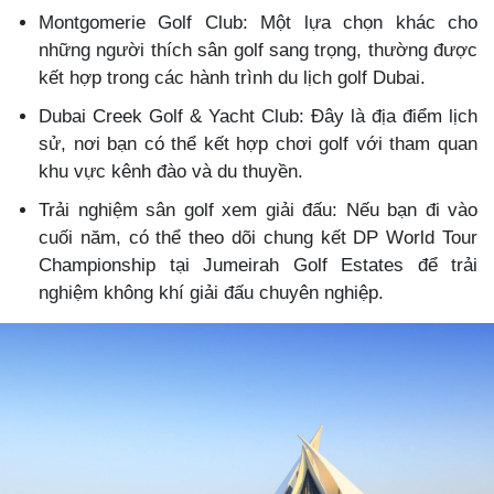
Montgomerie Golf Club: Một lựa chọn khác cho
những người thích sân golf sang trọng, thường được
kết hợp trong các hành trình du lịch golf Dubai.
Dubai Creek Golf & Yacht Club: Đây là địa điểm lịch
sử, nơi bạn có thể kết hợp chơi golf với tham quan
khu vực kênh đào và du thuyền.
Trải nghiệm sân golf xem giải đấu: Nếu bạn đi vào
cuối năm, có thể theo dõi chung kết DP World Tour
Championship tại Jumeirah Golf Estates để trải
nghiệm không khí giải đấu chuyên nghiệp.