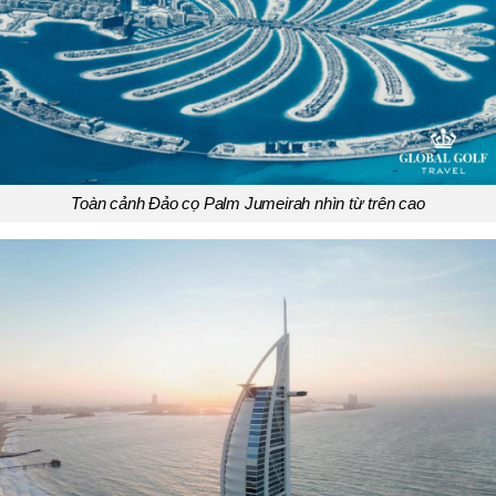
Toàn cảnh Đảo cọ Palm Jumeirah nhìn từ trên cao