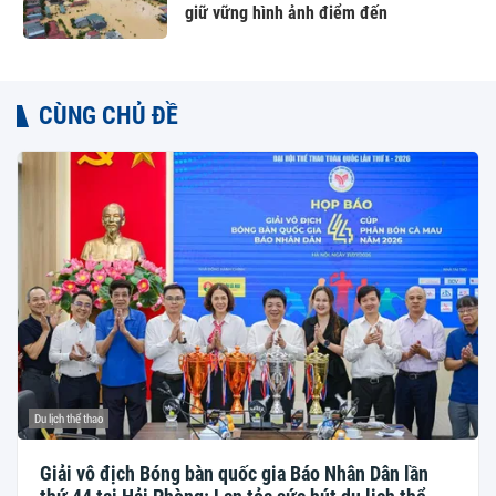
giữ vững hình ảnh điểm đến
CÙNG CHỦ ĐỀ
Du lịch thể thao
Giải vô địch Bóng bàn quốc gia Báo Nhân Dân lần