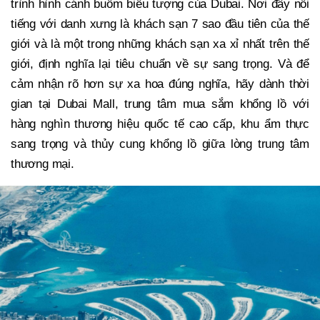
trình hình cánh buồm biểu tượng của Dubai. Nơi đây nổi
tiếng với danh xưng là khách sạn 7 sao đầu tiên của thế
giới và là một trong những khách sạn xa xỉ nhất trên thế
giới, định nghĩa lại tiêu chuẩn về sự sang trọng. Và để
cảm nhận rõ hơn sự xa hoa đúng nghĩa, hãy dành thời
gian tại Dubai Mall, trung tâm mua sắm khổng lồ với
hàng nghìn thương hiệu quốc tế cao cấp, khu ẩm thực
sang trọng và thủy cung khổng lồ giữa lòng trung tâm
thương mại.