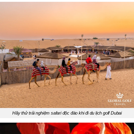
Hãy thử trải nghiệm safari độc đáo khi đi du lịch golf Dubai