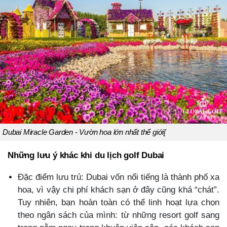
Dubai Miracle Garden - Vườn hoa lớn nhất thế giới[
Những lưu ý khác khi du lịch golf Dubai
Đặc điểm lưu trú: Dubai vốn nổi tiếng là thành phố xa
hoa, vì vậy chi phí khách sạn ở đây cũng khá “chát”.
Tuy nhiên, bạn hoàn toàn có thể linh hoạt lựa chọn
theo ngân sách của mình: từ những resort golf sang