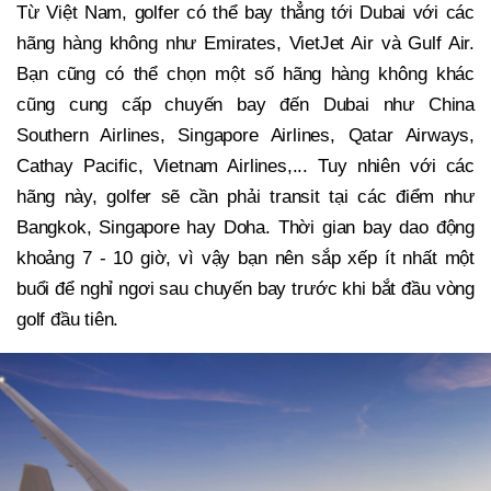
Từ Việt Nam, golfer có thể bay thẳng tới Dubai với các
hãng hàng không như Emirates, VietJet Air và Gulf Air.
Bạn cũng có thể chọn một số hãng hàng không khác
cũng cung cấp chuyến bay đến Dubai như China
Southern Airlines, Singapore Airlines, Qatar Airways,
Cathay Pacific, Vietnam Airlines,... Tuy nhiên với các
hãng này, golfer sẽ cần phải transit tại các điểm như
Bangkok, Singapore hay Doha. Thời gian bay dao động
khoảng 7 - 10 giờ, vì vậy bạn nên sắp xếp ít nhất một
buổi để nghỉ ngơi sau chuyến bay trước khi bắt đầu vòng
golf đầu tiên.