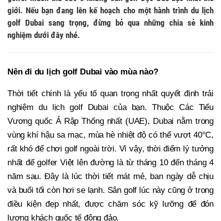
giới. Nếu bạn đang lên kế hoạch cho một hành trình du lịch
golf Dubai sang trọng, đừng bỏ qua những chia sẻ kinh
nghiệm dưới đây nhé.
Nên đi du lịch golf Dubai vào mùa nào?
Thời tiết chính là yếu tố quan trọng nhất quyết định trải
nghiệm du lịch golf Dubai của bạn. Thuộc Các Tiểu
Vương quốc Ả Rập Thống nhất (UAE), Dubai nằm trong
vùng khí hậu sa mạc, mùa hè nhiệt độ có thể vượt 40°C,
rất khó để chơi golf ngoài trời. Vì vậy, thời điểm lý tưởng
nhất để golfer Việt lên đường là từ tháng 10 đến tháng 4
năm sau. Đây là lúc thời tiết mát mẻ, ban ngày dễ chịu
và buổi tối còn hơi se lạnh. Sân golf lúc này cũng ở trong
điều kiện đẹp nhất, được chăm sóc kỹ lưỡng để đón
lượng khách quốc tế đông đảo.