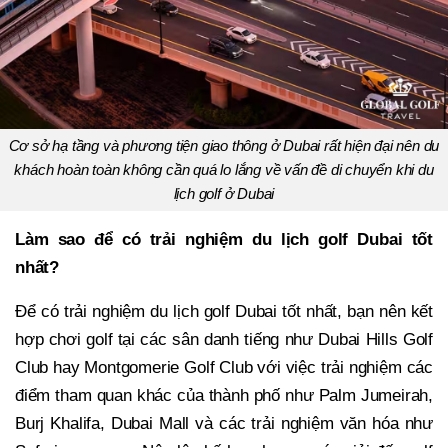
Cơ sở hạ tầng và phương tiện giao thông ở Dubai rất hiện đại nên du
khách hoàn toàn không cần quá lo lắng về vấn đề di chuyển khi du
lịch golf ở Dubai
Làm sao để có trải nghiệm du lịch golf Dubai tốt
nhất?
Để có trải nghiệm du lịch golf Dubai tốt nhất, bạn nên kết
hợp chơi golf tại các sân danh tiếng như Dubai Hills Golf
Club hay Montgomerie Golf Club với việc trải nghiệm các
điểm tham quan khác của thành phố như Palm Jumeirah,
Burj Khalifa, Dubai Mall và các trải nghiệm văn hóa như