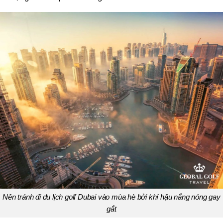
Nên tránh đi du lịch golf Dubai vào mùa hè bởi khí hậu nắng nóng gay
gắt