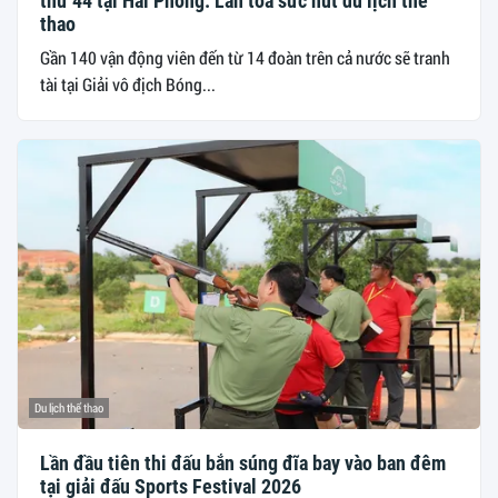
thứ 44 tại Hải Phòng: Lan tỏa sức hút du lịch thể
thao
Gần 140 vận động viên đến từ 14 đoàn trên cả nước sẽ tranh
tài tại Giải vô địch Bóng...
Du lịch thể thao
Lần đầu tiên thi đấu bắn súng đĩa bay vào ban đêm
tại giải đấu Sports Festival 2026