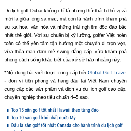
Du lịch golf Dubai không chỉ là những thử thách thú vị và
mới lạ giữa lòng sa mạc, mà còn là hành trình khám phá
sự xa hoa, văn hóa và những trải nghiệm độc đáo bậc
nhất thế giới. Với sự chuẩn bị kỹ lưỡng, golfer Việt hoàn
toàn có thể yên tâm tận hưởng một chuyến đi trọn vẹn,
vừa thỏa mãn đam mê swing đẳng cấp, vừa khám phá
phong cách sống khác biệt của xứ sở hào nhoáng này.
*Nội dung bài viết được cung cấp bới
Global Golf Travel
- đơn vị tiên phong và hàng đầu tại Việt Nam chuyên
cung cấp các sản phẩm và dịch vụ du lịch golf cao cấp,
chuyên nghiệp theo tiêu chuẩn 4–5 sao.
Top 15 sân golf tốt nhất Hawaii theo từng đảo
Top 10 sân golf khó nhất nước Mỹ
Đâu là sân golf tốt nhất Canada cho hành trình du lịch golf