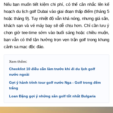
Nếu bạn muốn tiết kiệm chi phí, có thể cân nhắc lên kế
hoạch du lịch golf Dubai vào giai đoạn thấp điểm (tháng 5
hoặc tháng 9). Tuy nhiệt độ vẫn khá nóng, nhưng giá sân,
khách sạn và vé máy bay sẽ dễ chịu hơn. Chỉ cần lưu ý
chọn giờ tee-time sớm vào buổi sáng hoặc chiều muộn,
bạn vẫn có thể tận hưởng trọn vẹn trận golf trong khung
cảnh sa mạc độc đáo.
Xem thêm:
Checklist 10 điều cần làm trước khi đi du lịch golf
nước ngoài
Gợi ý hành trình tour golf nước Nga - Golf trong đêm
trắng
Loan Đặng gợi ý những sân golf tốt nhất Bulgaria