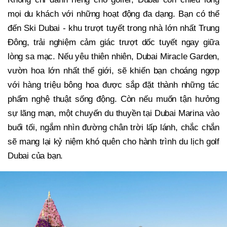
mọi du khách với những hoạt động đa dạng. Bạn có thể
đến Ski Dubai - khu trượt tuyết trong nhà lớn nhất Trung
Đông, trải nghiệm cảm giác trượt dốc tuyết ngay giữa
lòng sa mạc. Nếu yêu thiên nhiên, Dubai Miracle Garden,
vườn hoa lớn nhất thế giới, sẽ khiến bạn choáng ngợp
với hàng triệu bông hoa được sắp đặt thành những tác
phẩm nghệ thuật sống động. Còn nếu muốn tận hưởng
sự lãng mạn, một chuyến du thuyền tại Dubai Marina vào
buổi tối, ngắm nhìn đường chân trời lấp lánh, chắc chắn
sẽ mang lại kỷ niệm khó quên cho hành trình du lịch golf
Dubai của bạn.