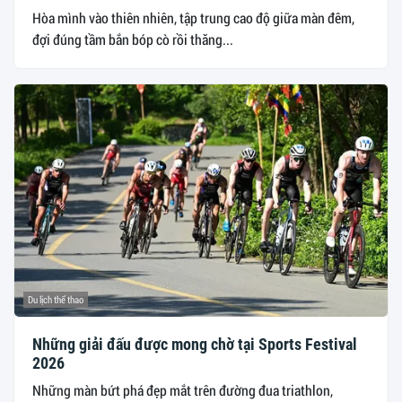
Hòa mình vào thiên nhiên, tập trung cao độ giữa màn đêm,
đợi đúng tầm bắn bóp cò rồi thăng...
Du lịch thể thao
Những giải đấu được mong chờ tại Sports Festival
2026
Những màn bứt phá đẹp mắt trên đường đua triathlon,