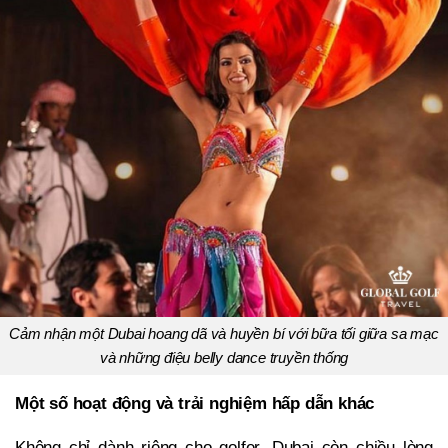
Cảm nhận một Dubai hoang dã và huyền bí với bữa tối giữa sa mạc
và những điệu belly dance truyền thống
Một số hoạt động và trải nghiệm hấp dẫn khác
Không chỉ dành riêng cho golfer, Dubai còn chiều lòng