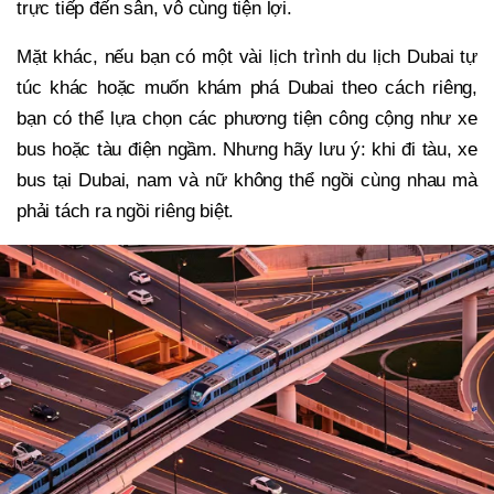
trực tiếp đến sân, vô cùng tiện lợi.
Mặt khác, nếu bạn có một vài lịch trình du lịch Dubai tự
túc khác hoặc muốn khám phá Dubai theo cách riêng,
bạn có thể lựa chọn các phương tiện công cộng như xe
bus hoặc tàu điện ngầm. Nhưng hãy lưu ý: khi đi tàu, xe
bus tại Dubai, nam và nữ không thể ngồi cùng nhau mà
phải tách ra ngồi riêng biệt.