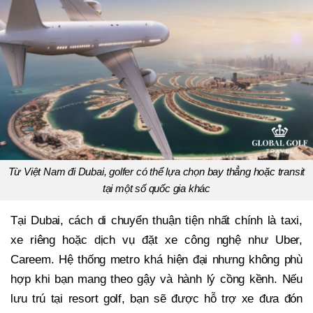
Từ Việt Nam đi Dubai, golfer có thể lựa chọn bay thẳng hoặc transit
tại một số quốc gia khác
Tại Dubai, cách di chuyển thuận tiện nhất chính là taxi,
xe riêng hoặc dịch vụ đặt xe công nghệ như Uber,
Careem. Hệ thống metro khá hiện đại nhưng không phù
hợp khi bạn mang theo gậy và hành lý cồng kềnh. Nếu
lưu trú tại resort golf, bạn sẽ được hỗ trợ xe đưa đón