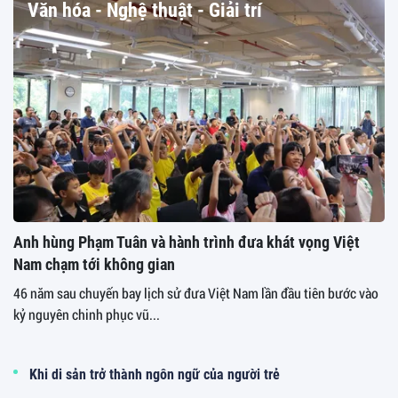
Văn hóa - Nghệ thuật - Giải trí
Anh hùng Phạm Tuân và hành trình đưa khát vọng Việt
Nam chạm tới không gian
46 năm sau chuyến bay lịch sử đưa Việt Nam lần đầu tiên bước vào
kỷ nguyên chinh phục vũ...
Khi di sản trở thành ngôn ngữ của người trẻ