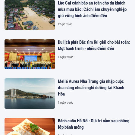
Lào Cai cảnh báo an toàn cho du khách
mùa mưa bão: Cách làm chuyên nghiệp
giữ vững hình ảnh điểm đến
12 giờ trước
Du lịch phía Bắc tìm lời giải cho bài toán:
Một hành trình - nhiều điểm đến
1 ngày trước
Meliá Aurea Nha Trang gia nhập cuộc
đua nâng chuẩn nghỉ dưỡng tại Khánh
Hòa
1 ngày trước
Bánh cuốn Hà Nội: Giá trị nằm sau những
lớp bánh mỏng