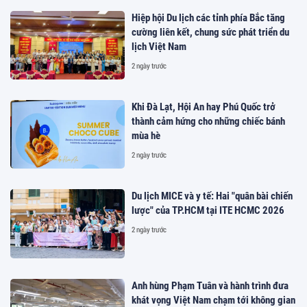
Hiệp hội Du lịch các tỉnh phía Bắc tăng
cường liên kết, chung sức phát triển du
lịch Việt Nam
2 ngày trước
Khi Đà Lạt, Hội An hay Phú Quốc trở
thành cảm hứng cho những chiếc bánh
mùa hè
2 ngày trước
Du lịch MICE và y tế: Hai "quân bài chiến
lược" của TP.HCM tại ITE HCMC 2026
2 ngày trước
Anh hùng Phạm Tuân và hành trình đưa
khát vọng Việt Nam chạm tới không gian