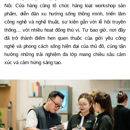
Nội. Cửa hàng cũng tổ chức hàng loạt workshop sản
phẩm, diễn đàn xu hướng sống thông minh, triển lãm
công nghệ và nghệ thuật, sự kiện gắn với lễ hội truyền
thống… với nhiều hoạt động thú vị. Tự bao giờ, nơi đây
đã trở thành điểm hẹn quen thuộc của giới yêu công
nghệ và phong cách sống hiện đại của thủ đô, cùng tận
hưởng những trải nghiệm đa lớp mang chiều sâu cảm
xúc và cảm hứng sáng tạo.