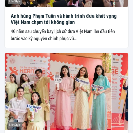
Life Style
Anh hùng Phạm Tuân và hành trình đưa khát vọng
Việt Nam chạm tới không gian
46 năm sau chuyến bay lịch sử đưa Việt Nam lần đầu tiên
bước vào kỷ nguyên chinh phục vũ...
Life Style