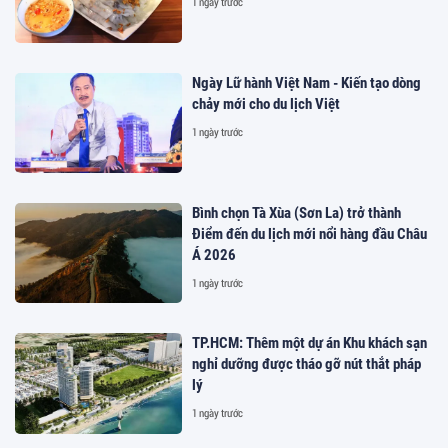
1 ngày trước
Ngày Lữ hành Việt Nam - Kiến tạo dòng
chảy mới cho du lịch Việt
1 ngày trước
Bình chọn Tà Xùa (Sơn La) trở thành
Điểm đến du lịch mới nổi hàng đầu Châu
Á 2026
1 ngày trước
TP.HCM: Thêm một dự án Khu khách sạn
nghỉ dưỡng được tháo gỡ nút thắt pháp
lý
1 ngày trước