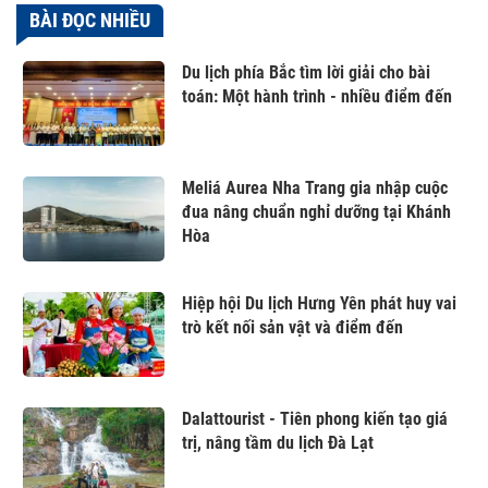
BÀI ĐỌC NHIỀU
Du lịch phía Bắc tìm lời giải cho bài
toán: Một hành trình - nhiều điểm đến
Meliá Aurea Nha Trang gia nhập cuộc
đua nâng chuẩn nghỉ dưỡng tại Khánh
Hòa
Hiệp hội Du lịch Hưng Yên phát huy vai
trò kết nối sản vật và điểm đến
Dalattourist - Tiên phong kiến tạo giá
trị, nâng tầm du lịch Đà Lạt