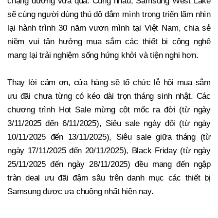
chặng đường vừa qua. Cùng nhau, Samsung West Lake
sẽ cùng người dùng thủ đô đắm mình trong triển lãm nhìn
lại hành trình 30 năm vươn mình tại Việt Nam, chia sẻ
niềm vui tận hưởng mua sắm các thiết bị công nghệ
mang lại trải nghiệm sống hứng khởi và tiện nghi hơn.
Thay lời cảm ơn, cửa hàng sẽ tổ chức lễ hội mua sắm
ưu đãi chưa từng có kéo dài trọn tháng sinh nhật. Các
chương trình Hot Sale mừng cột mốc ra đời (từ ngày
3/11/2025 đến 6/11/2025), Siêu sale ngày đôi (từ ngày
10/11/2025 đến 13/11/2025), Siêu sale giữa tháng (từ
ngày 17/11/2025 đến 20/11/2025), Black Friday (từ ngày
25/11/2025 đến ngày 28/11/2025) đều mang đến ngập
tràn deal ưu đãi đậm sâu trên danh mục các thiết bị
Samsung được ưa chuộng nhất hiện nay.