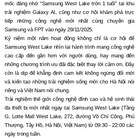
mốc đáng nhớ “Samsung West Lake tròn 1 tuổi” tại khu
trải nghiệm Galaxy AI, cũng như cơ hội khám phá trực
tiếp những công nghệ mới nhất cùng chuyên gia
Samsung và FPT vào ngày 29/11/2025.
Kỷ niệm một năm hoạt động không chỉ là cơ hội để
Samsung West Lake nhìn lại hành trình mang công nghệ
cao cấp đến gần hơn với người dùng, hay mang đến
những chương trình ưu đãi đặc biệt thay lời cảm ơn. Đây
còn là dịp để khẳng định cam kết không ngừng đổi mới
và kiến tạo những trải nghiệm sống mới cho Hà Nội nói
riêng và Việt Nam nói chung.
Trải nghiệm thế giới công nghệ đỉnh cao và hệ sinh thái
đa thiết bị mới nhất ngay tại Samsung West Lake (Tầng
G, Lotte Mall West Lake, 272, đường Võ Chí Công, Phú
Thượng, Tây Hồ, Hà Nội, Việt Nam) từ 09:30 - 22:00 các
ngày trong tuần.