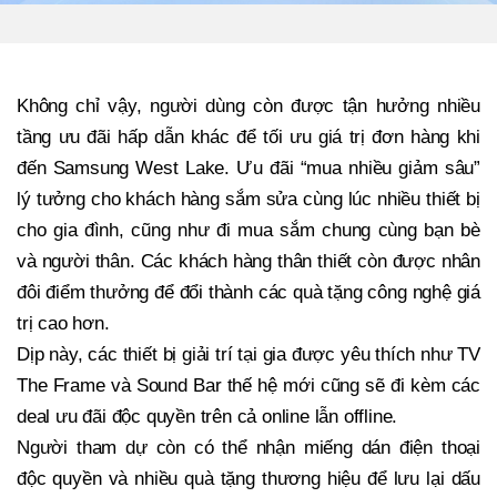
Không chỉ vậy, người dùng còn được tận hưởng nhiều
tầng ưu đãi hấp dẫn khác để tối ưu giá trị đơn hàng khi
đến Samsung West Lake. Ưu đãi “mua nhiều giảm sâu”
lý tưởng cho khách hàng sắm sửa cùng lúc nhiều thiết bị
cho gia đình, cũng như đi mua sắm chung cùng bạn bè
và người thân. Các khách hàng thân thiết còn được nhân
đôi điểm thưởng để đổi thành các quà tặng công nghệ giá
trị cao hơn.
Dịp này, các thiết bị giải trí tại gia được yêu thích như TV
The Frame và Sound Bar thế hệ mới cũng sẽ đi kèm các
deal ưu đãi độc quyền trên cả online lẫn offline.
Người tham dự còn có thể nhận miếng dán điện thoại
độc quyền và nhiều quà tặng thương hiệu để lưu lại dấu