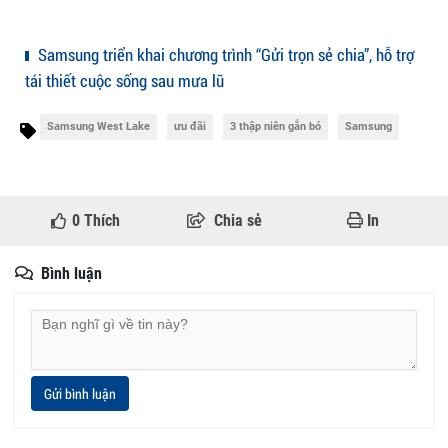
Samsung triển khai chương trình “Gửi trọn sẻ chia”, hỗ trợ
tái thiết cuộc sống sau mưa lũ
Samsung West Lake
ưu đãi
3 thập niên gắn bó
Samsung
0
Thích
Chia sẻ
In
Bình luận
Gửi bình luận