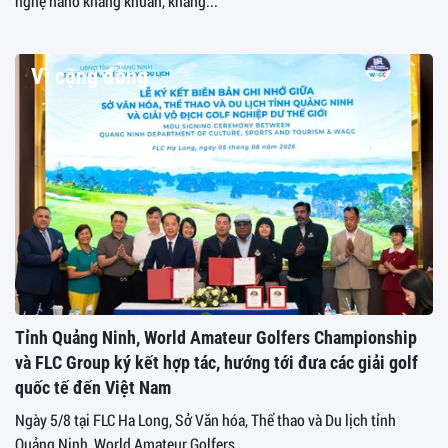
nghệ nano kháng khuẩn, kháng...
Vì cộng đồng
Tỉnh Quảng Ninh, World Amateur Golfers Championship
và FLC Group ký kết hợp tác, hướng tới đưa các giải golf
quốc tế đến Việt Nam
Ngày 5/8 tại FLC Ha Long, Sở Văn hóa, Thể thao và Du lịch tỉnh
Quảng Ninh, World Amateur Golfers...