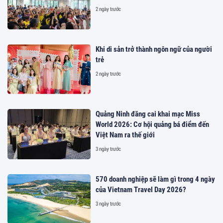
2 ngày trước
Khi di sản trở thành ngôn ngữ của người
trẻ
2 ngày trước
Quảng Ninh đăng cai khai mạc Miss
World 2026: Cơ hội quảng bá điểm đến
Việt Nam ra thế giới
3 ngày trước
570 doanh nghiệp sẽ làm gì trong 4 ngày
của Vietnam Travel Day 2026?
3 ngày trước