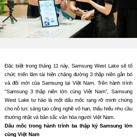
Đặc biệt trong tháng 11 này, Samsung West Lake sẽ tổ
chức triển lãm tái hiện chặng đường 3 thập niên gắn bó
và đổi mới của Samsung tại Việt Nam. Trên hành trình
“Samsung 3 thập niên lớn cùng Việt Nam”, Samsung
West Lake tự hào là một dấu mốc rạng rỡ minh chứng
cho nỗ lực sáng tạo công nghệ vô hạn, thấu hiểu nhu cầu
thường nhật và bản sắc văn hóa người Việt Nam.
Dấu mốc trong hành trình ba thập kỷ Samsung lớn
cùng Việt Nam