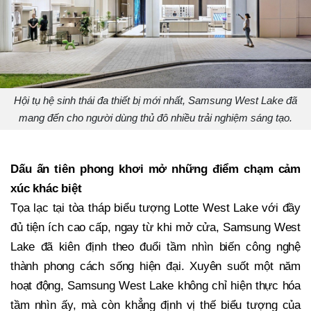
Hội tụ hệ sinh thái đa thiết bị mới nhất, Samsung West Lake đã
mang đến cho người dùng thủ đô nhiều trải nghiệm sáng tạo.
Dấu ấn tiên phong khơi mở những điểm chạm cảm
xúc khác biệt
Tọa lạc tại tòa tháp biểu tượng Lotte West Lake với đầy
đủ tiện ích cao cấp, ngay từ khi mở cửa, Samsung West
Lake đã kiên định theo đuổi tầm nhìn biến công nghệ
thành phong cách sống hiện đại. Xuyên suốt một năm
hoạt động, Samsung West Lake không chỉ hiện thực hóa
tầm nhìn ấy, mà còn khẳng định vị thế biểu tượng của