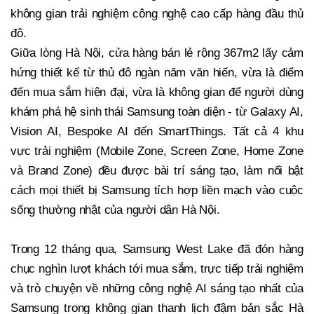
không gian trải nghiệm công nghệ cao cấp hàng đầu thủ
đô.
Giữa lòng Hà Nội, cửa hàng bán lẻ rộng 367m2 lấy cảm
hứng thiết kế từ thủ đô ngàn năm văn hiến, vừa là điểm
đến mua sắm hiện đại, vừa là không gian để người dùng
khám phá hệ sinh thái Samsung toàn diện - từ Galaxy AI,
Vision AI, Bespoke AI đến SmartThings. Tất cả 4 khu
vực trải nghiệm (Mobile Zone, Screen Zone, Home Zone
và Brand Zone) đều được bài trí sáng tạo, làm nổi bật
cách mọi thiết bị Samsung tích hợp liền mạch vào cuộc
sống thường nhật của người dân Hà Nội.
Trong 12 tháng qua, Samsung West Lake đã đón hàng
chục nghìn lượt khách tới mua sắm, trực tiếp trải nghiệm
và trò chuyện về những công nghệ AI sáng tạo nhất của
Samsung trong không gian thanh lịch đậm bản sắc Hà