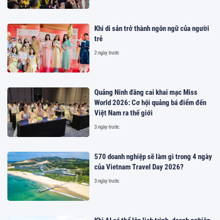
Khi di sản trở thành ngôn ngữ của người
trẻ
2 ngày trước
Quảng Ninh đăng cai khai mạc Miss
World 2026: Cơ hội quảng bá điểm đến
Việt Nam ra thế giới
3 ngày trước
570 doanh nghiệp sẽ làm gì trong 4 ngày
của Vietnam Travel Day 2026?
3 ngày trước