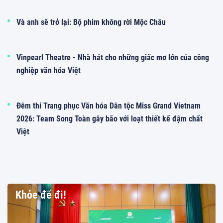
Và anh sẽ trở lại: Bộ phim không rời Mộc Châu
Vinpearl Theatre - Nhà hát cho những giấc mơ lớn của công
nghiệp văn hóa Việt
Đêm thi Trang phục Văn hóa Dân tộc Miss Grand Vietnam
2026: Team Song Toàn gây bão với loạt thiết kế đậm chất
Việt
Khỏe để đi!