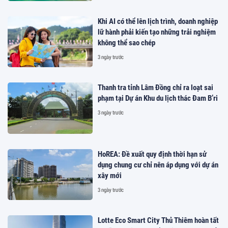
Khi AI có thể lên lịch trình, doanh nghiệp
lữ hành phải kiến tạo những trải nghiệm
không thể sao chép
3 ngày trước
Thanh tra tỉnh Lâm Đồng chỉ ra loạt sai
phạm tại Dự án Khu du lịch thác Đam B’ri
3 ngày trước
HoREA: Đề xuất quy định thời hạn sử
dụng chung cư chỉ nên áp dụng với dự án
xây mới
3 ngày trước
Lotte Eco Smart City Thủ Thiêm hoàn tất