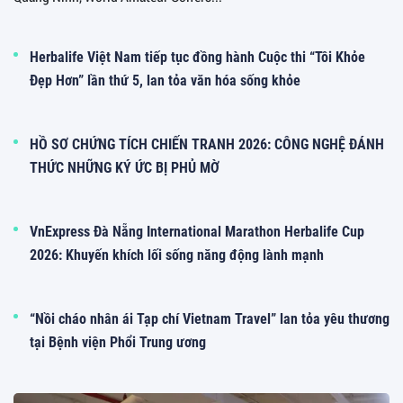
Herbalife Việt Nam tiếp tục đồng hành Cuộc thi “Tôi Khỏe
Đẹp Hơn” lần thứ 5, lan tỏa văn hóa sống khỏe
HỒ SƠ CHỨNG TÍCH CHIẾN TRANH 2026: CÔNG NGHỆ ĐÁNH
THỨC NHỮNG KÝ ỨC BỊ PHỦ MỜ
VnExpress Đà Nẵng International Marathon Herbalife Cup
2026: Khuyến khích lối sống năng động lành mạnh
“Nồi cháo nhân ái Tạp chí Vietnam Travel” lan tỏa yêu thương
tại Bệnh viện Phổi Trung ương