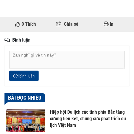
0
Thích
Chia sẻ
In
Bình luận
Gửi bình luận
BÀI ĐỌC NHIỀU
Hiệp hội Du lịch các tỉnh phía Bắc tăng
cường liên kết, chung sức phát triển du
lịch Việt Nam