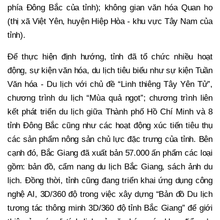
phía Đông Bắc của tỉnh); không gian văn hóa Quan họ
(thị xã Việt Yên, huyện Hiệp Hòa - khu vực Tây Nam của
tỉnh).
Để thực hiện định hướng, tỉnh đã tổ chức nhiều hoạt
động, sự kiện văn hóa, du lịch tiêu biểu như sự kiện Tuần
Văn hóa - Du lịch với chủ đề “Linh thiêng Tây Yên Tử”,
chương trình du lịch “Mùa quả ngọt”; chương trình liên
kết phát triển du lịch giữa Thành phố Hồ Chí Minh và 8
tỉnh Đông Bắc cũng như các hoạt động xúc tiến tiêu thụ
các sản phẩm nông sản chủ lực đặc trưng của tỉnh. Bên
cạnh đó, Bắc Giang đã xuất bản 57.000 ấn phẩm các loại
gồm: bản đồ, cẩm nang du lịch Bắc Giang, sách ảnh du
lịch. Đồng thời, tỉnh cũng đang triển khai ứng dụng công
nghệ AI, 3D/360 độ trong việc xây dựng “Bản đồ Du lịch
tương tác thông minh 3D/360 độ tỉnh Bắc Giang” để giới