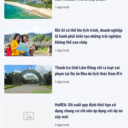
1 ngày trước
Khi AI có thể lên lịch trình, doanh nghiệp
lữ hành phải kiến tạo những trải nghiệm
không thể sao chép
1 ngày trước
Thanh tra tỉnh Lâm Đồng chỉ ra loạt sai
phạm tại Dự án Khu du lịch thác Đam B’ri
2 ngày trước
HoREA: Đề xuất quy định thời hạn sử
dụng chung cư chỉ nên áp dụng với dự án
xây mới
2 ngày trước