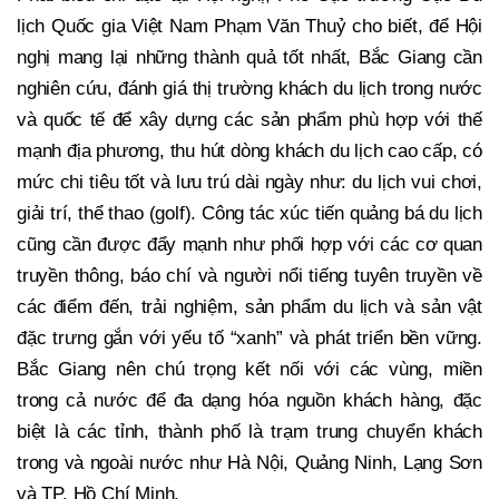
lịch Quốc gia Việt Nam Phạm Văn Thuỷ cho biết, để Hội
nghị mang lại những thành quả tốt nhất, Bắc Giang cần
nghiên cứu, đánh giá thị trường khách du lịch trong nước
và quốc tế để xây dựng các sản phẩm phù hợp với thế
mạnh địa phương, thu hút dòng khách du lịch cao cấp, có
mức chi tiêu tốt và lưu trú dài ngày như: du lịch vui chơi,
giải trí, thể thao (golf). Công tác xúc tiến quảng bá du lịch
cũng cần được đẩy mạnh như phối hợp với các cơ quan
truyền thông, báo chí và người nổi tiếng tuyên truyền về
các điểm đến, trải nghiệm, sản phẩm du lịch và sản vật
đặc trưng gắn với yếu tố “xanh” và phát triển bền vững.
Bắc Giang nên chú trọng kết nối với các vùng, miền
trong cả nước để đa dạng hóa nguồn khách hàng, đặc
biệt là các tỉnh, thành phố là trạm trung chuyển khách
trong và ngoài nước như Hà Nội, Quảng Ninh, Lạng Sơn
và TP. Hồ Chí Minh.