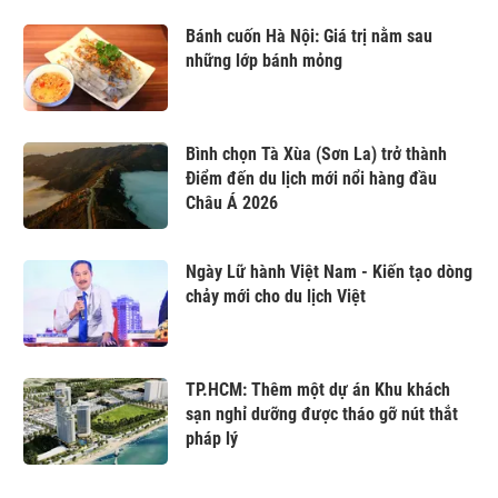
Bánh cuốn Hà Nội: Giá trị nằm sau
những lớp bánh mỏng
Bình chọn Tà Xùa (Sơn La) trở thành
Điểm đến du lịch mới nổi hàng đầu
Châu Á 2026
Ngày Lữ hành Việt Nam - Kiến tạo dòng
chảy mới cho du lịch Việt
TP.HCM: Thêm một dự án Khu khách
sạn nghỉ dưỡng được tháo gỡ nút thắt
pháp lý