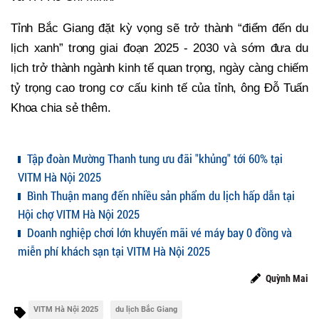
Tỉnh Bắc Giang đặt kỳ vọng sẽ trở thành “điểm đến du
lịch xanh” trong giai đoạn 2025 - 2030 và sớm đưa du
lịch trở thành ngành kinh tế quan trọng, ngày càng chiếm
tỷ trọng cao trong cơ cấu kinh tế của tỉnh, ông Đỗ Tuấn
Khoa chia sẻ thêm.
Tập đoàn Mường Thanh tung ưu đãi "khủng" tới 60% tại
VITM Hà Nội 2025
Bình Thuận mang đến nhiều sản phẩm du lịch hấp dẫn tại
Hội chợ VITM Hà Nội 2025
Doanh nghiệp chơi lớn khuyến mãi vé máy bay 0 đồng và
miễn phí khách sạn tại VITM Hà Nội 2025
Quỳnh Mai
VITM Hà Nội 2025
du lịch Bắc Giang