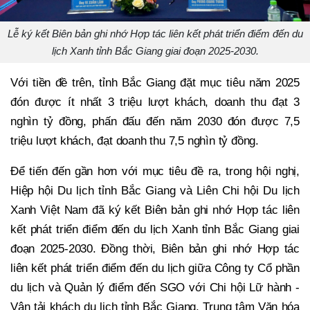
Lễ ký kết Biên bản ghi nhớ Hợp tác liên kết phát triển điểm đến du
lịch Xanh tỉnh Bắc Giang giai đoạn 2025-2030.
Với tiền đề trên, tỉnh Bắc Giang đặt mục tiêu năm 2025
đón được ít nhất 3 triệu lượt khách, doanh thu đạt 3
nghìn tỷ đồng, phấn đấu đến năm 2030 đón được 7,5
triệu lượt khách, đạt doanh thu 7,5 nghìn tỷ đồng.
Để tiến đến gần hơn với mục tiêu đề ra, trong hội nghị,
Hiệp hội Du lịch tỉnh Bắc Giang và Liên Chi hội Du lịch
Xanh Việt Nam đã ký kết Biên bản ghi nhớ Hợp tác liên
kết phát triển điểm đến du lịch Xanh tỉnh Bắc Giang giai
đoạn 2025-2030. Đồng thời, Biên bản ghi nhớ Hợp tác
liên kết phát triển điểm đến du lịch giữa Công ty Cổ phần
du lịch và Quản lý điểm đến SGO với Chi hội Lữ hành -
Vận tải khách du lịch tỉnh Bắc Giang, Trung tâm Văn hóa