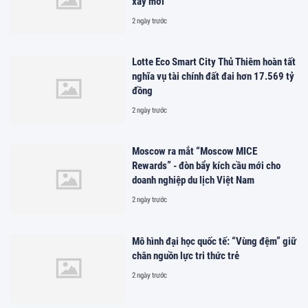
xây mới
2 ngày trước
Lotte Eco Smart City Thủ Thiêm hoàn tất
nghĩa vụ tài chính đất đai hơn 17.569 tỷ
đồng
2 ngày trước
Moscow ra mắt “Moscow MICE
Rewards” - đòn bẩy kích cầu mới cho
doanh nghiệp du lịch Việt Nam
2 ngày trước
Mô hình đại học quốc tế: “Vùng đệm” giữ
chân nguồn lực tri thức trẻ
2 ngày trước