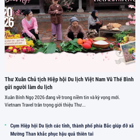
Thư Xuân Chủ tịch Hiệp hội Du lịch Việt Nam Vũ Thế Bình
gửi người làm du lịch
Xuân Bính Ngọ 2026 đang về trong niềm tin và kỳ vọng mới.
Vietnam Travel trân trọng giới thiệu Thư...
Cụm Hiệp hội Du lịch các tỉnh, thành phố phía Bắc giúp đỡ xã
Mường Than khắc phục hậu quả thiên tai