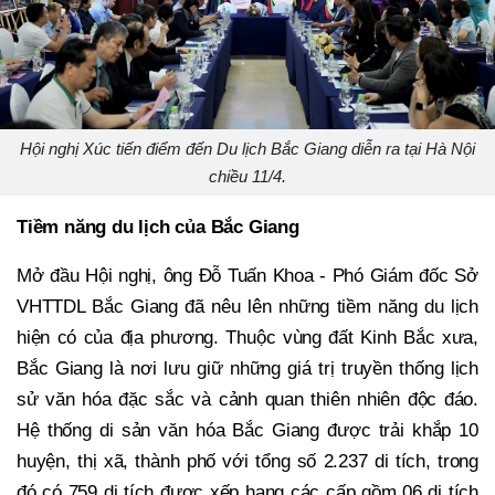
Hội nghị Xúc tiến điểm đến Du lịch Bắc Giang diễn ra tại Hà Nội
chiều 11/4.
Tiềm năng du lịch của Bắc Giang
Mở đầu Hội nghị, ông Đỗ Tuấn Khoa - Phó Giám đốc Sở
VHTTDL Bắc Giang đã nêu lên những tiềm năng du lịch
hiện có của địa phương. Thuộc vùng đất Kinh Bắc xưa,
Bắc Giang là nơi lưu giữ những giá trị truyền thống lịch
sử văn hóa đặc sắc và cảnh quan thiên nhiên độc đáo.
Hệ thống di sản văn hóa Bắc Giang được trải khắp 10
huyện, thị xã, thành phố với tổng số 2.237 di tích, trong
đó có 759 di tích được xếp hạng các cấp gồm 06 di tích