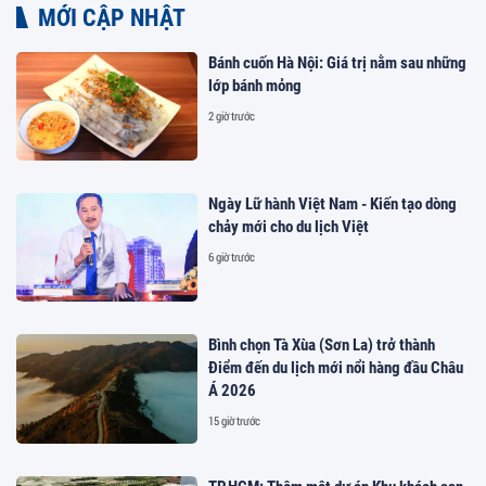
MỚI CẬP NHẬT
Bánh cuốn Hà Nội: Giá trị nằm sau những
lớp bánh mỏng
2 giờ trước
Ngày Lữ hành Việt Nam - Kiến tạo dòng
chảy mới cho du lịch Việt
6 giờ trước
Bình chọn Tà Xùa (Sơn La) trở thành
Điểm đến du lịch mới nổi hàng đầu Châu
Á 2026
15 giờ trước