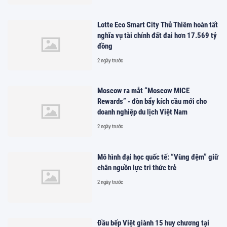
Lotte Eco Smart City Thủ Thiêm hoàn tất
nghĩa vụ tài chính đất đai hơn 17.569 tỷ
đồng
2 ngày trước
Moscow ra mắt “Moscow MICE
Rewards” - đòn bẩy kích cầu mới cho
doanh nghiệp du lịch Việt Nam
2 ngày trước
Mô hình đại học quốc tế: “Vùng đệm” giữ
chân nguồn lực tri thức trẻ
2 ngày trước
Đầu bếp Việt giành 15 huy chương tại