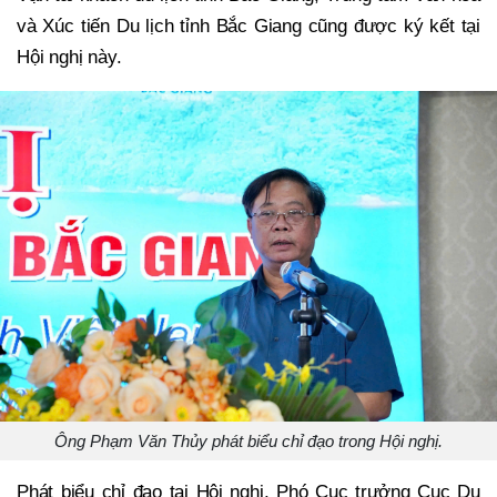
và Xúc tiến Du lịch tỉnh Bắc Giang cũng được ký kết tại
Hội nghị này.
Ông Phạm Văn Thủy phát biểu chỉ đạo trong Hội nghị.
Phát biểu chỉ đạo tại Hội nghị, Phó Cục trưởng Cục Du