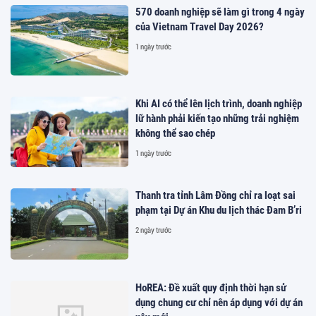
570 doanh nghiệp sẽ làm gì trong 4 ngày
của Vietnam Travel Day 2026?
1 ngày trước
Khi AI có thể lên lịch trình, doanh nghiệp
lữ hành phải kiến tạo những trải nghiệm
không thể sao chép
1 ngày trước
Thanh tra tỉnh Lâm Đồng chỉ ra loạt sai
phạm tại Dự án Khu du lịch thác Đam B’ri
2 ngày trước
HoREA: Đề xuất quy định thời hạn sử
dụng chung cư chỉ nên áp dụng với dự án