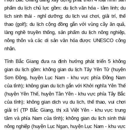
phẩm du lịch chủ lực gồm: du lịch văn hóa - tâm linh; du
lịch sinh thái - nghỉ dưỡng; du lịch vui chơi, giải trí, thể
thao (golf); du lịch cộng đồng gắn với vùng cây ăn quả,
làng nghề truyền thống, sản phẩm du lịch nông nghiệp,
nông thôn và các di sản văn hóa được UNESCO công
nhận.
Tỉnh Bắc Giang đưa ra định hướng phát triển 5 không
gian du lịch gồm: không gian du lịch Tây Yên Tử (huyện
Sơn Động, huyện Lục Nam - khu vực phía Đông Nam
của tỉnh); không gian du lịch gắn với Khởi nghĩa Yên Thế
(huyện Yên Thế, huyện Tân Yên - khu vực phía Tây Bắc
của tỉnh); không gian dịch vụ du lịch, thể thao, vui chơi
giải trí (TP Bắc Giang, thị xã Việt Yên - khu vực trung
tâm và phía Nam của tỉnh); không gian du lịch sinh thái
nông nghiệp (huyện Lục Ngạn, huyện Lục Nam - khu vực