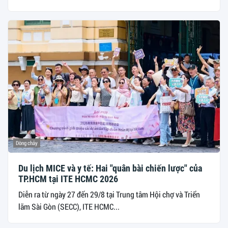
Dòng chảy
Du lịch MICE và y tế: Hai "quân bài chiến lược" của
TP.HCM tại ITE HCMC 2026
Diễn ra từ ngày 27 đến 29/8 tại Trung tâm Hội chợ và Triển
lãm Sài Gòn (SECC), ITE HCMC...