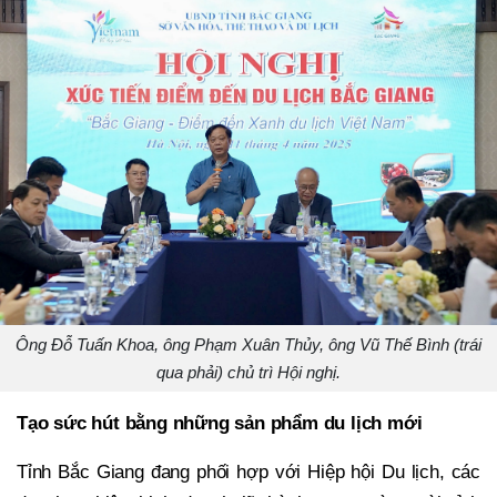
Ông Đỗ Tuấn Khoa, ông Phạm Xuân Thủy, ông Vũ Thế Bình (trái
qua phải) chủ trì Hội nghị.
Tạo sức hút bằng những sản phẩm du lịch mới
Tỉnh Bắc Giang đang phối hợp với Hiệp hội Du lịch, các