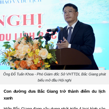
Ông Đỗ Tuấn Khoa - Phó Giám đốc Sở VHTTDL Bắc Giang phát
biểu mở đầu Hội nghị
Con đường đưa Bắc Giang trở thành điểm du lịch
xanh
Hiện Bắc Giang đang xây dựng phát triển 4 loại hình sản