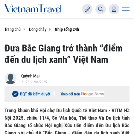
Trang chủ
Dòng chảy
Nhịp sống 24h
Đưa Bắc Giang trở thành “điểm
đến du lịch xanh” Việt Nam
Quỳnh Mai
21:25 11/04/2025
BQT đã kiểm duyệt
Theo dõi trên
Trong khuôn khổ Hội chợ Du lịch Quốc tế Việt Nam - VITM Hà
Nội 2025, chiều 11/4, Sở Văn hóa, Thể thao Và Du lịch tỉnh
Bắc Giang tổ chức Hội nghị Xúc tiến điểm đến Du lịch Bắc
Giang với chủ đề “Bắc Giang - điểm đến du lịch xanh Việt