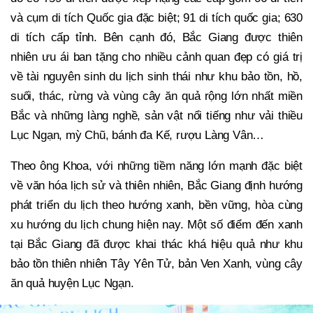
và cụm di tích Quốc gia đặc biệt; 91 di tích quốc gia; 630
di tích cấp tỉnh. Bên cạnh đó, Bắc Giang được thiên
nhiên ưu ái ban tặng cho nhiều cảnh quan đẹp có giá trị
về tài nguyên sinh du lịch sinh thái như khu bảo tồn, hồ,
suối, thác, rừng và vùng cây ăn quả rộng lớn nhất miền
Bắc và những làng nghề, sản vật nổi tiếng như vải thiều
Lục Ngạn, mỳ Chũ, bánh đa Kế, rượu Làng Vân…
Theo ông Khoa, với những tiềm năng lớn mạnh đặc biệt
về văn hóa lịch sử và thiên nhiên, Bắc Giang định hướng
phát triển du lịch theo hướng xanh, bền vững, hòa cùng
xu hướng du lịch chung hiện nay. Một số điểm đến xanh
tại Bắc Giang đã được khai thác khá hiệu quả như khu
bảo tồn thiên nhiên Tây Yên Tử, bản Ven Xanh, vùng cây
ăn quả huyện Lục Ngạn.