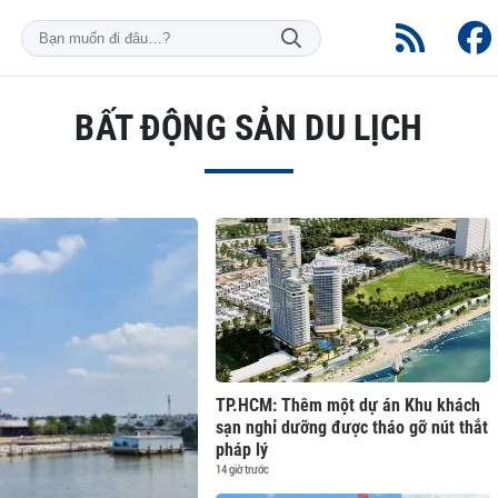
BẤT ĐỘNG SẢN DU LỊCH
TP.HCM: Thêm một dự án Khu khách
sạn nghỉ dưỡng được tháo gỡ nút thắt
pháp lý
14 giờ trước