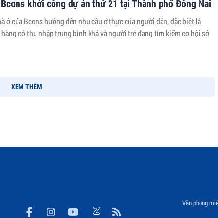
 Bcons khởi công dự án thứ 21 tại Thành phố Đồng Nai
hà ở của Bcons hướng đến nhu cầu ở thực của người dân, đặc biệt là
hàng có thu nhập trung bình khá và người trẻ đang tìm kiếm cơ hội sở
XEM THÊM
Văn phòng miề