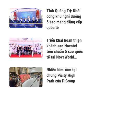
môi trường
Tỉnh Quảng Trị: Khởi
công khu nghỉ dưỡng
5 sao mang đẳng cấp
quốc tế
Triển khai hoàn thiện
khách sạn Novotel
tiêu chuẩn 5 sao quốc
tế tại NovaWorld
Phan Thiết
Nhiều lùm xùm tại
chung Picity High
Park của PiGroup