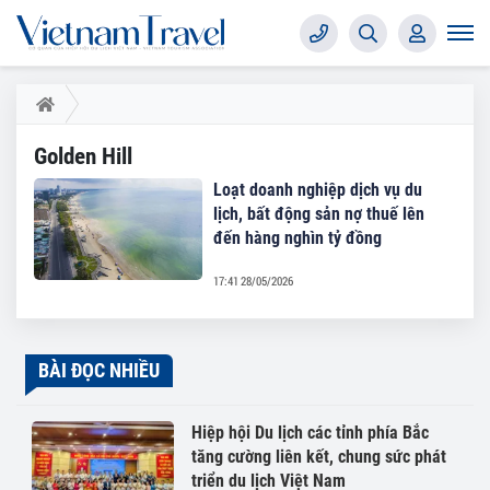
Golden Hill
Loạt doanh nghiệp dịch vụ du
lịch, bất động sản nợ thuế lên
đến hàng nghìn tỷ đồng
17:41 28/05/2026
BÀI ĐỌC NHIỀU
Hiệp hội Du lịch các tỉnh phía Bắc
tăng cường liên kết, chung sức phát
triển du lịch Việt Nam