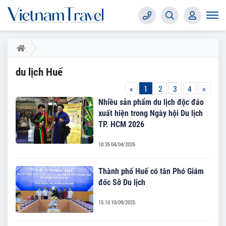
du lịch Huế
«
1
2
3
4
»
Nhiều sản phẩm du lịch độc đáo
xuất hiện trong Ngày hội Du lịch
TP. HCM 2026
10:35 04/04/2026
Thành phố Huế có tân Phó Giám
đốc Sở Du lịch
15:10 10/09/2025