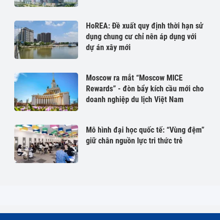
HoREA: Đề xuất quy định thời hạn sử
dụng chung cư chỉ nên áp dụng với
dự án xây mới
Moscow ra mắt “Moscow MICE
Rewards” - đòn bẩy kích cầu mới cho
doanh nghiệp du lịch Việt Nam
Mô hình đại học quốc tế: “Vùng đệm”
giữ chân nguồn lực tri thức trẻ