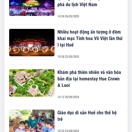
phá du lịch Việt Nam
14:26 26/03/2025
Nhiều hoạt động ấn tượng ở đêm
khai mạc Tinh hoa Võ Việt lần thứ
I tại Huế
19:26 22/03/2025
Khám phá thiên nhiên và văn hóa
bản địa tại homestay Hue Crown
A Luoi
14:12 25/09/2024
Giáo dục di sản Huế cho thế hệ
trẻ
10:32 23/09/2024