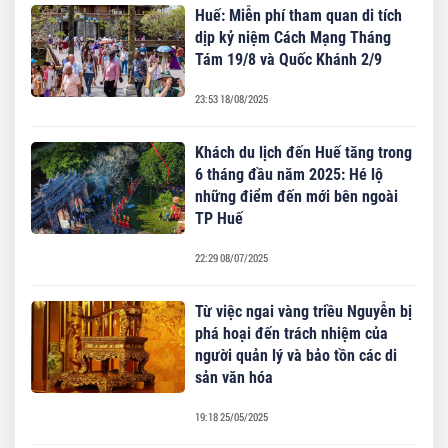
Huế: Miễn phí tham quan di tích
dịp kỷ niệm Cách Mạng Tháng
Tám 19/8 và Quốc Khánh 2/9
23:53 18/08/2025
Khách du lịch đến Huế tăng trong
6 tháng đầu năm 2025: Hé lộ
những điểm đến mới bên ngoài
TP Huế
22:29 08/07/2025
Từ việc ngai vàng triều Nguyễn bị
phá hoại đến trách nhiệm của
người quản lý và bảo tồn các di
sản văn hóa
19:18 25/05/2025