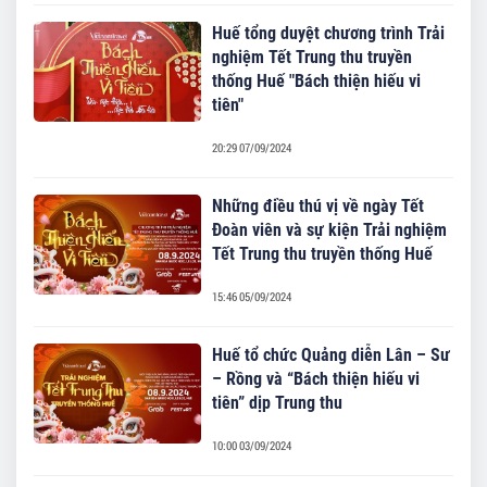
Huế tổng duyệt chương trình Trải
nghiệm Tết Trung thu truyền
thống Huế "Bách thiện hiếu vi
tiên"
20:29 07/09/2024
Những điều thú vị về ngày Tết
Đoàn viên và sự kiện Trải nghiệm
Tết Trung thu truyền thống Huế
15:46 05/09/2024
Huế tổ chức Quảng diễn Lân – Sư
– Rồng và “Bách thiện hiếu vi
tiên” dịp Trung thu
10:00 03/09/2024