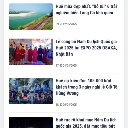
Huế mùa đẹp nhất: "Bỏ túi" 6 trải
nghiệm biển Lăng Cô khó quên
09:56 12/05/2025
Lễ công bố Năm Du lịch Quốc gia
Huế 2025 tại EXPO 2025 OSAKA,
Nhật Bản
17:45 24/04/2025
Huế dự kiến đón 105.000 lượt
khách trong 3 ngày nghỉ lễ Giỗ Tổ
Hùng Vương
18:30 06/04/2025
Huế rực rỡ khai mạc Năm Du lịch
quốc gia 2025, đặt mục tiêu bứt