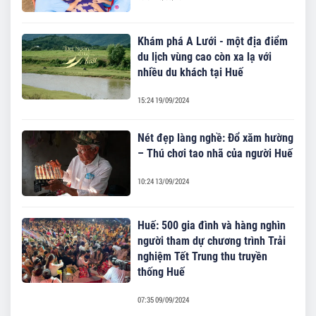
Khám phá A Lưới - một địa điểm
du lịch vùng cao còn xa lạ với
nhiều du khách tại Huế
15:24 19/09/2024
Nét đẹp làng nghề: Đổ xăm hường
– Thú chơi tao nhã của người Huế
10:24 13/09/2024
Huế: 500 gia đình và hàng nghìn
người tham dự chương trình Trải
nghiệm Tết Trung thu truyền
thống Huế
07:35 09/09/2024