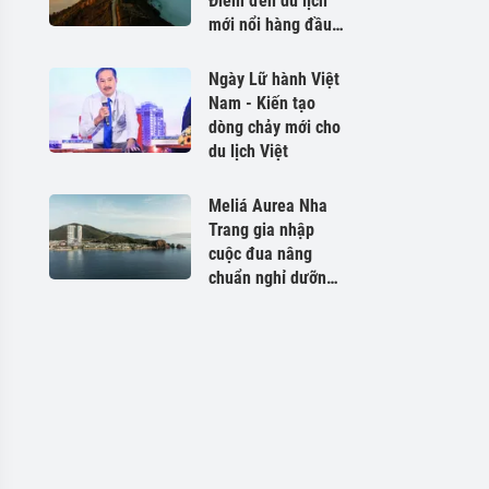
Điểm đến du lịch
mới nổi hàng đầu
Châu Á 2026
Ngày Lữ hành Việt
Nam - Kiến tạo
dòng chảy mới cho
du lịch Việt
Meliá Aurea Nha
Trang gia nhập
cuộc đua nâng
chuẩn nghỉ dưỡng
tại Khánh Hòa