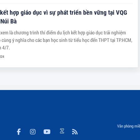
 kết hợp giáo dục vì sự phát triển bền vững tại VQG
 Núi Bà
xem là chương trình thí điểm du lịch kết hợp giáo dục trải nghiệm
ô cùng ý nghĩa cho các bạn học sinh từ tiểu học đến THPT tại TP.HCM,
n 4/7.
024
Văn phòng miề