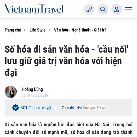
Trang chủ
Life Style
Văn hóa - Nghệ thuật - Giải trí
Số hóa di sản văn hóa - 'cầu nối'
lưu giữ giá trị văn hóa với hiện
đại
Hoàng Dũng
08:15 18/03/2026
BQT đã kiểm duyệt
Theo dõi trên
Di sản văn hóa là nguồn lực đặc biệt của Hà Nội. Trong bối
cảnh chuyển đổi số mạnh mẽ, số hóa di sản đang trở thành