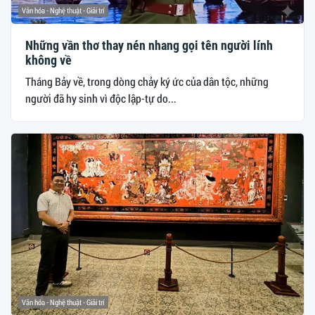
Văn hóa - Nghệ thuật - Giải trí
Những vần thơ thay nén nhang gọi tên người lính
không về
Tháng Bảy về, trong dòng chảy ký ức của dân tộc, những
người đã hy sinh vì độc lập-tự do...
Văn hóa - Nghệ thuật - Giải trí