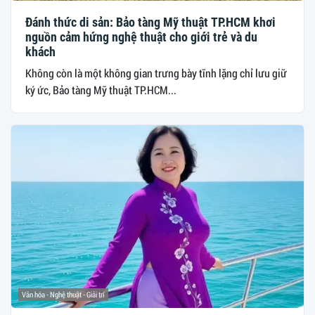
Đánh thức di sản: Bảo tàng Mỹ thuật TP.HCM khơi
nguồn cảm hứng nghệ thuật cho giới trẻ và du
khách
Không còn là một không gian trưng bày tĩnh lặng chỉ lưu giữ
ký ức, Bảo tàng Mỹ thuật TP.HCM...
Văn hóa - Nghệ thuật - Giải trí