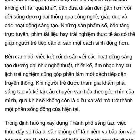
không chỉ là "quá khứ", cần đưa di sản đến gần hơn với
đời sống đương đại thông qua công nghệ, giáo dục và
các hoạt động sáng tạo. Những sản phẩm số, bảo tàng
trực tuyến, phim tài liệu hay trải nghiệm thực tế ảo có thể
giúp người trẻ tiếp cận di sản một cách sinh động hơn.
Bên cạnh đó, việc kết nối di sản với các hoạt động sáng
tạo đương đại như nghệ thuật, thiết kế, âm nhạc hay du
lịch trải nghiệm cũng góp phần làm mới cách tiếp cận
truyền thống. Khi người trẻ được tham gia khám phá,
sáng tạo và kể lại câu chuyện văn hóa theo góc nhìn của
mình, quá khứ sẽ không còn là điều xa vời mà trở thành
một phần sống động của hiện tại.
Trong định hướng xây dựng Thành phố sáng tạo, việc
thúc đẩy số hóa di sản không chỉ là nhiệm vụ bảo tồn văn