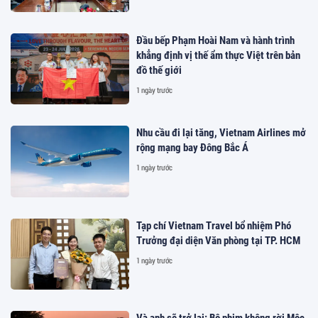
Đầu bếp Phạm Hoài Nam và hành trình
khẳng định vị thế ẩm thực Việt trên bản
đồ thế giới
1 ngày trước
Nhu cầu đi lại tăng, Vietnam Airlines mở
rộng mạng bay Đông Bắc Á
1 ngày trước
Tạp chí Vietnam Travel bổ nhiệm Phó
Trưởng đại diện Văn phòng tại TP. HCM
1 ngày trước
Và anh sẽ trở lại: Bộ phim không rời Mộc