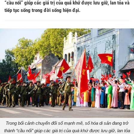
“cầu nối” giúp các giá trị của quá khứ được lưu giữ, lan tỏa và
tiếp tục sống trong đời sống hiện đại.
Trong bối cảnh chuyển đổi số mạnh mẽ, số hóa di sản đang trở
thành “cầu nối” giúp các giá trị của quá khứ được lưu giữ, lan tỏa