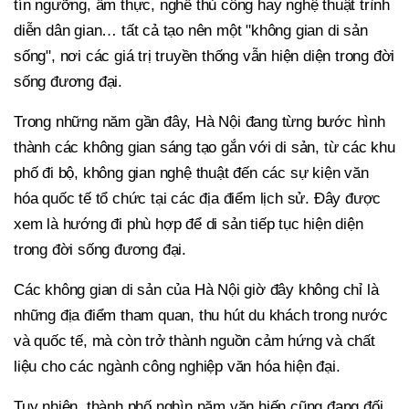
tín ngưỡng, ẩm thực, nghề thủ công hay nghệ thuật trình
diễn dân gian… tất cả tạo nên một "không gian di sản
sống", nơi các giá trị truyền thống vẫn hiện diện trong đời
sống đương đại.
Trong những năm gần đây, Hà Nội đang từng bước hình
thành các không gian sáng tạo gắn với di sản, từ các khu
phố đi bộ, không gian nghệ thuật đến các sự kiện văn
hóa quốc tế tổ chức tại các địa điểm lịch sử. Đây được
xem là hướng đi phù hợp để di sản tiếp tục hiện diện
trong đời sống đương đại.
Các không gian di sản của Hà Nội giờ đây không chỉ là
những địa điểm tham quan, thu hút du khách trong nước
và quốc tế, mà còn trở thành nguồn cảm hứng và chất
liệu cho các ngành công nghiệp văn hóa hiện đại.
Tuy nhiên, thành phố nghìn năm văn hiến cũng đang đối