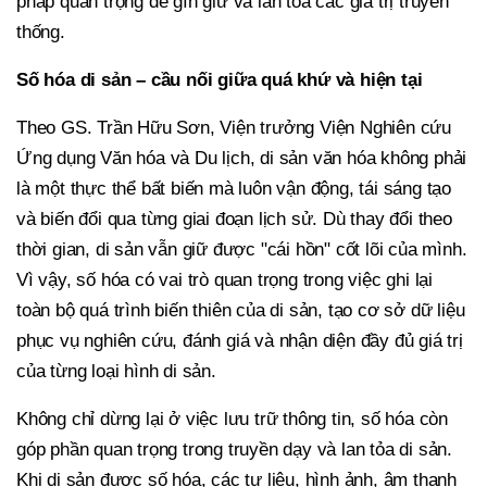
pháp quan trọng để gìn giữ và lan tỏa các giá trị truyền
thống.
Số hóa di sản – cầu nối giữa quá khứ và hiện tại
Theo GS. Trần Hữu Sơn, Viện trưởng Viện Nghiên cứu
Ứng dụng Văn hóa và Du lịch, di sản văn hóa không phải
là một thực thể bất biến mà luôn vận động, tái sáng tạo
và biến đổi qua từng giai đoạn lịch sử. Dù thay đổi theo
thời gian, di sản vẫn giữ được "cái hồn" cốt lõi của mình.
Vì vậy, số hóa có vai trò quan trọng trong việc ghi lại
toàn bộ quá trình biến thiên của di sản, tạo cơ sở dữ liệu
phục vụ nghiên cứu, đánh giá và nhận diện đầy đủ giá trị
của từng loại hình di sản.
Không chỉ dừng lại ở việc lưu trữ thông tin, số hóa còn
góp phần quan trọng trong truyền dạy và lan tỏa di sản.
Khi di sản được số hóa, các tư liệu, hình ảnh, âm thanh