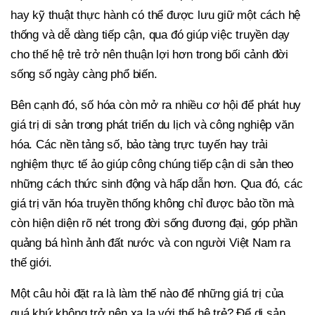
hay kỹ thuật thực hành có thể được lưu giữ một cách hệ
thống và dễ dàng tiếp cận, qua đó giúp việc truyền dạy
cho thế hệ trẻ trở nên thuận lợi hơn trong bối cảnh đời
sống số ngày càng phổ biến.
Bên cạnh đó, số hóa còn mở ra nhiều cơ hội để phát huy
giá trị di sản trong phát triển du lịch và công nghiệp văn
hóa. Các nền tảng số, bảo tàng trực tuyến hay trải
nghiệm thực tế ảo giúp công chúng tiếp cận di sản theo
những cách thức sinh động và hấp dẫn hơn. Qua đó, các
giá trị văn hóa truyền thống không chỉ được bảo tồn mà
còn hiện diện rõ nét trong đời sống đương đại, góp phần
quảng bá hình ảnh đất nước và con người Việt Nam ra
thế giới.
Một câu hỏi đặt ra là làm thế nào để những giá trị của
quá khứ không trở nên xa lạ với thế hệ trẻ? Để di sản