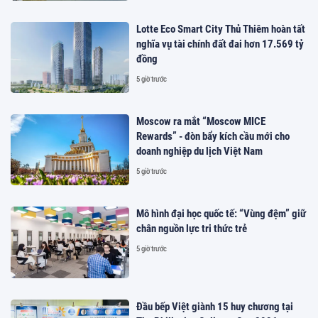
Lotte Eco Smart City Thủ Thiêm hoàn tất
nghĩa vụ tài chính đất đai hơn 17.569 tỷ
đồng
5 giờ trước
Moscow ra mắt “Moscow MICE
Rewards” - đòn bẩy kích cầu mới cho
doanh nghiệp du lịch Việt Nam
5 giờ trước
Mô hình đại học quốc tế: “Vùng đệm” giữ
chân nguồn lực tri thức trẻ
5 giờ trước
Đầu bếp Việt giành 15 huy chương tại