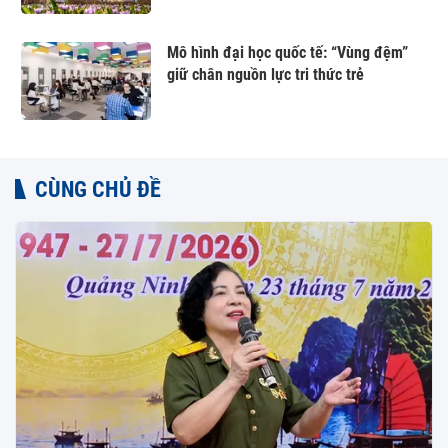
Mô hình đại học quốc tế: “Vùng đệm”
giữ chân nguồn lực tri thức trẻ
CÙNG CHỦ ĐỀ