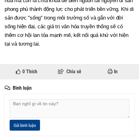
hóa mà còn là chìa khóa để biến nguồn tài nguyên di sản
phong phú thành động lực cho phát triển bền vững. Khi di
sản được "sống" trong môi trường số và gắn với đời
sống hiện đại, các giá trị văn hóa truyền thống sẽ có
thêm cơ hội lan tỏa mạnh mẽ, kết nối quá khứ với hiện
tại và tương lai.
0
Thích
Chia sẻ
In
Bình luận
Gửi bình luận