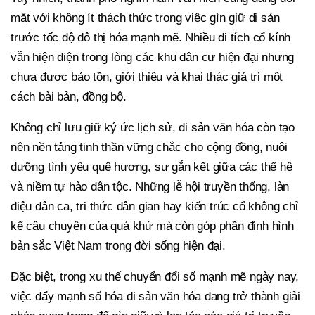
mặt với không ít thách thức trong việc gìn giữ di sản
trước tốc độ đô thị hóa mạnh mẽ. Nhiều di tích cổ kính
vẫn hiện diện trong lòng các khu dân cư hiện đại nhưng
chưa được bảo tồn, giới thiệu và khai thác giá trị một
cách bài bản, đồng bộ.
Không chỉ lưu giữ ký ức lịch sử, di sản văn hóa còn tạo
nên nền tảng tinh thần vững chắc cho cộng đồng, nuôi
dưỡng tình yêu quê hương, sự gắn kết giữa các thế hệ
và niềm tự hào dân tộc. Những lễ hội truyền thống, làn
điệu dân ca, tri thức dân gian hay kiến trúc cổ không chỉ
kể câu chuyện của quá khứ mà còn góp phần định hình
bản sắc Việt Nam trong đời sống hiện đại.
Đặc biệt, trong xu thế chuyển đổi số mạnh mẽ ngày nay,
việc đẩy mạnh số hóa di sản văn hóa đang trở thành giải