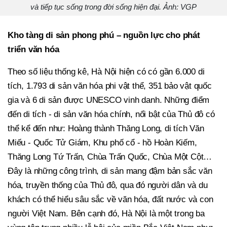
và tiếp tục sống trong đời sống hiện đại. Ảnh: VGP
Kho tàng di sản phong phú – nguồn lực cho phát
triển văn hóa
Theo số liệu thống kê, Hà Nội hiện có có gần 6.000 di
tích, 1.793 di sản văn hóa phi vật thể, 351 bảo vật quốc
gia và 6 di sản được UNESCO vinh danh. Những điểm
đến di tích - di sản văn hóa chính, nổi bật của Thủ đô có
thể kể đến như: Hoàng thành Thăng Long, di tích Văn
Miếu - Quốc Tử Giám, Khu phố cổ - hồ Hoàn Kiếm,
Thăng Long Tứ Trấn, Chùa Trấn Quốc, Chùa Một Cột…
Đây là những công trình, di sản mang đậm bản sắc văn
hóa, truyền thống của Thủ đô, qua đó người dân và du
khách có thể hiểu sâu sắc về văn hóa, đất nước và con
người Việt Nam. Bên cạnh đó, Hà Nội là một trong ba