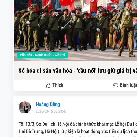
Văn hóa - Nghệ thuật - Giải trí
Số hóa di sản văn hóa - 'cầu nối' lưu giữ giá trị 
Thích
Bình luậ
Hoàng Dũng
2026-03-15 08:23:43
Tối 13/3, Sở Du lịch Hà Nội đã chính thức khai mạc Lễ hội Du 
Hai Bà Trưng, Hà Nội). Sự kiện là hoạt động xúc tiến du lịch 