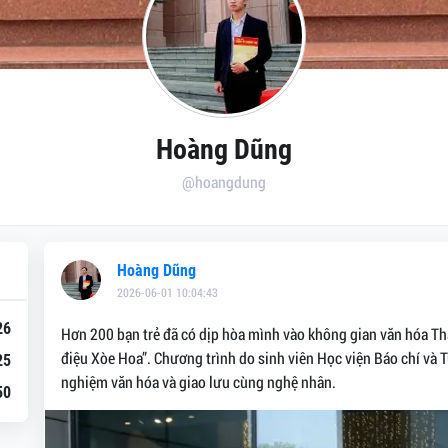
Hoàng Dũng
@hoangdung
Hoàng Dũng
2026-06-01 10:04:43
26
Hơn 200 bạn trẻ đã có dịp hòa mình vào không gian văn hóa Th
điệu Xòe Hoa”. Chương trình do sinh viên Học viện Báo chí và T
25
nghiệm văn hóa và giao lưu cùng nghệ nhân.
50