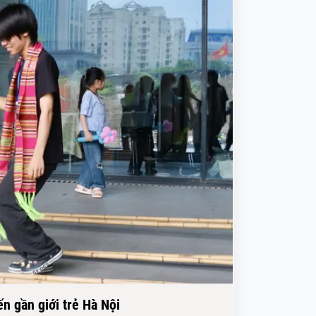
n gần giới trẻ Hà Nội