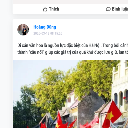
Thích
Bình luậ
Hoàng Dũng
2026-03-18 08:15:26
Di sản văn hóa là nguồn lực đặc biệt của Hà Nội. Trong bối cả
thành “cầu nối” giúp các giá trị của quá khứ được lưu giữ, lan t