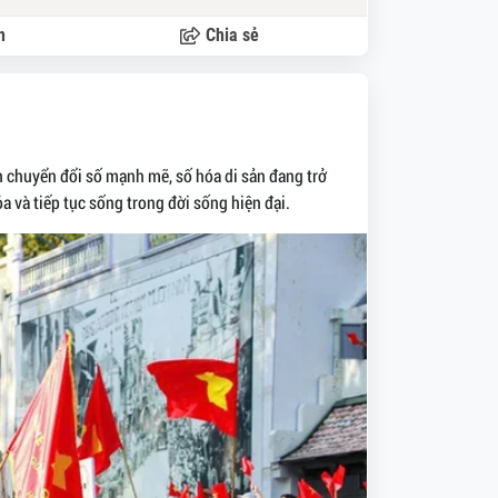
n
Chia sẻ
nh chuyển đổi số mạnh mẽ, số hóa di sản đang trở
ỏa và tiếp tục sống trong đời sống hiện đại.