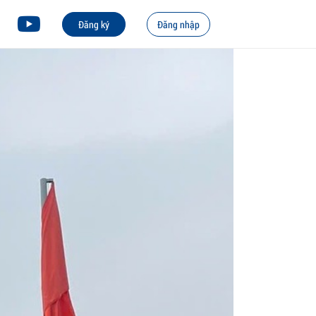
Đăng ký
Đăng nhập