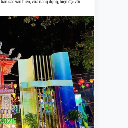
bản sắc văn hiến, vừa năng động, hiện đại với