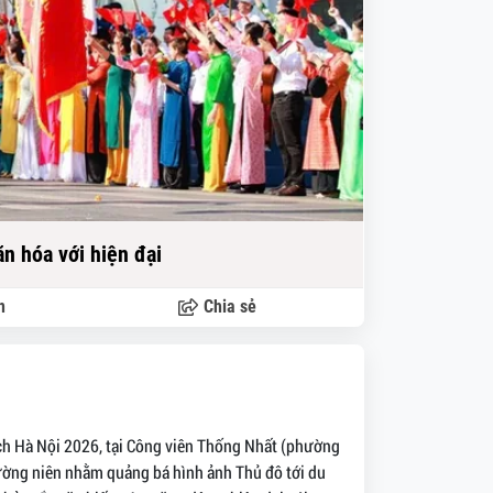
văn hóa với hiện đại
n
Chia sẻ
lịch Hà Nội 2026, tại Công viên Thống Nhất (phường
thường niên nhằm quảng bá hình ảnh Thủ đô tới du