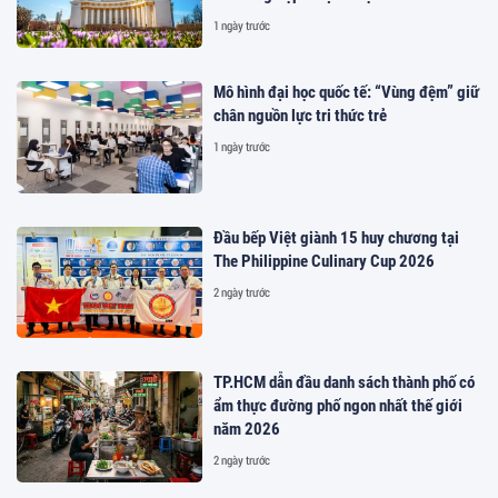
1 ngày trước
Mô hình đại học quốc tế: “Vùng đệm” giữ
chân nguồn lực tri thức trẻ
1 ngày trước
Đầu bếp Việt giành 15 huy chương tại
The Philippine Culinary Cup 2026
2 ngày trước
TP.HCM dẫn đầu danh sách thành phố có
ẩm thực đường phố ngon nhất thế giới
năm 2026
2 ngày trước