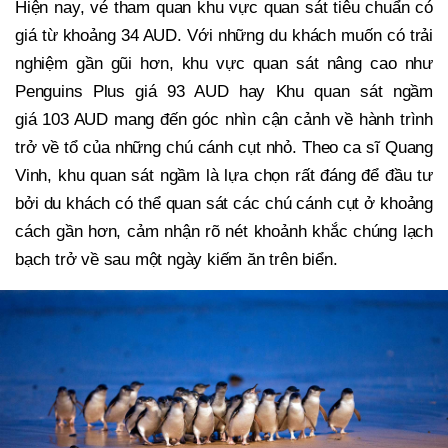
Hiện nay, vé tham quan khu vực quan sát tiêu chuẩn có
giá từ khoảng 34 AUD. Với những du khách muốn có trải
nghiệm gần gũi hơn, khu vực quan sát nâng cao như
Penguins Plus giá 93 AUD hay Khu quan sát ngầm
giá 103 AUD mang đến góc nhìn cận cảnh về hành trình
trở về tổ của những chú cánh cụt nhỏ. Theo ca sĩ Quang
Vinh, khu quan sát ngầm là lựa chọn rất đáng để đầu tư
bởi du khách có thể quan sát các chú cánh cụt ở khoảng
cách gần hơn, cảm nhận rõ nét khoảnh khắc chúng lạch
bạch trở về sau một ngày kiếm ăn trên biển.