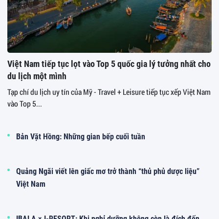
Việt Nam tiếp tục lọt vào Top 5 quốc gia lý tưởng nhất cho
du lịch một mình
Tạp chí du lịch uy tín của Mỹ - Travel + Leisure tiếp tục xếp Việt Nam
vào Top 5...
Bản Vặt Hồng: Những gian bếp cuối tuần
Quảng Ngãi viết lên giấc mơ trở thành “thủ phủ dược liệu”
Việt Nam
IBALA × I-RESORT: Khi nghỉ dưỡng không còn là đích đến,