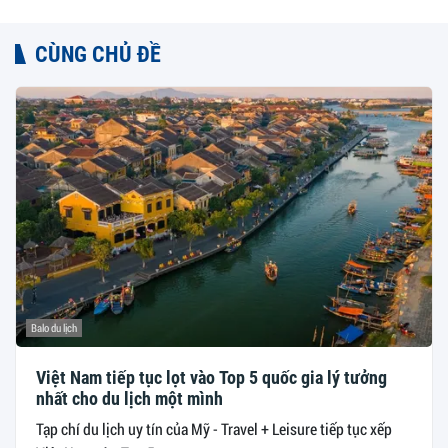
CÙNG CHỦ ĐỀ
Balo du lịch
Việt Nam tiếp tục lọt vào Top 5 quốc gia lý tưởng
nhất cho du lịch một mình
Tạp chí du lịch uy tín của Mỹ - Travel + Leisure tiếp tục xếp