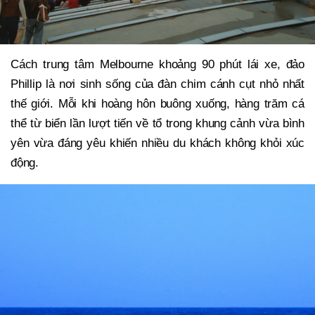
Cách trung tâm Melbourne khoảng 90 phút lái xe, đảo
Phillip là nơi sinh sống của đàn chim cánh cụt nhỏ nhất
thế giới. Mỗi khi hoàng hôn buông xuống, hàng trăm cá
thể từ biển lần lượt tiến về tổ trong khung cảnh vừa bình
yên vừa đáng yêu khiến nhiều du khách không khỏi xúc
động.