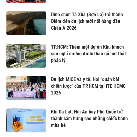
Bình chọn Tà Xùa (Sơn La) trở thành
Điểm đến du lịch mới nổi hàng đầu
Châu Á 2026
TP.HCM: Thêm một dự án Khu khách
sạn nghỉ dưỡng được tháo gỡ nút thắt
pháp lý
Du lịch MICE và y tế: Hai "quân bài
chiến lược" của TP.HCM tại ITE HCMC
2026
Khi Đà Lạt, Hội An hay Phú Quốc trở
thành cảm hứng cho những chiếc bánh
mùa hè