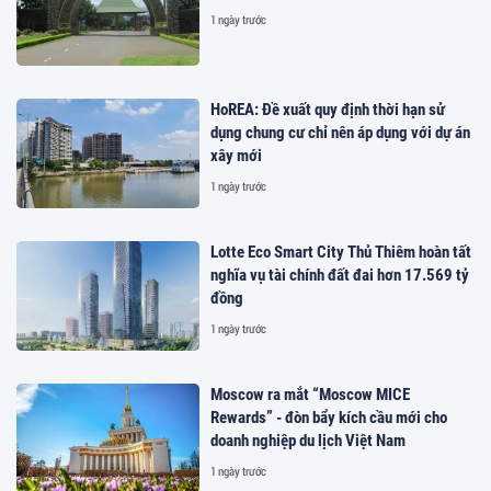
1 ngày trước
HoREA: Đề xuất quy định thời hạn sử
dụng chung cư chỉ nên áp dụng với dự án
xây mới
1 ngày trước
Lotte Eco Smart City Thủ Thiêm hoàn tất
nghĩa vụ tài chính đất đai hơn 17.569 tỷ
đồng
1 ngày trước
Moscow ra mắt “Moscow MICE
Rewards” - đòn bẩy kích cầu mới cho
doanh nghiệp du lịch Việt Nam
1 ngày trước