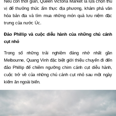
Nếu còn thời gian, Queen Victoria Market là lựa chọn thú
vị để thưởng thức ẩm thực địa phương, khám phá văn
hóa bản địa và tìm mua những món quà lưu niệm đặc
trưng của nước Úc.
Đảo Phillip và cuộc diễu hành của những chú cánh
cụt nhỏ
Trong số những trải nghiệm đáng nhớ nhất gần
Melbourne, Quang Vinh đặc biệt giới thiệu chuyến đi đến
đảo Phillip để chiêm ngưỡng chim cánh cụt diễu hành,
cuộc trở về của những chú cánh cụt nhỏ sau một ngày
kiếm ăn ngoài biển.