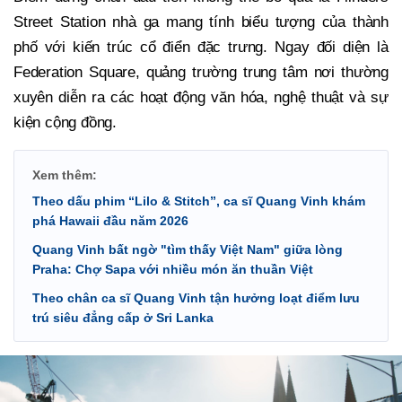
Street Station nhà ga mang tính biểu tượng của thành
phố với kiến trúc cổ điển đặc trưng. Ngay đối diện là
Federation Square, quảng trường trung tâm nơi thường
xuyên diễn ra các hoạt động văn hóa, nghệ thuật và sự
kiện cộng đồng.
Xem thêm:
Theo dấu phim “Lilo & Stitch”, ca sĩ Quang Vinh khám
phá Hawaii đầu năm 2026
Quang Vinh bất ngờ "tìm thấy Việt Nam" giữa lòng
Praha: Chợ Sapa với nhiều món ăn thuần Việt
Theo chân ca sĩ Quang Vinh tận hưởng loạt điểm lưu
trú siêu đẳng cấp ở Sri Lanka