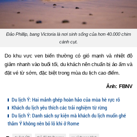
Đảo Phillip, bang Victoria là nơi sinh sống của hơn 40.000 chim
cánh cụt.
Do khu vực ven biển thường có gió mạnh và nhiệt độ
giảm nhanh vào buổi tối, du khách nên chuẩn bị áo ấm và
đặt vé từ sớm, đặc biệt trong mùa du lịch cao điểm.
Ảnh: FBNV
Du lịch Ý: Hai mảnh ghép hoàn hảo của mùa hè rực rỡ
Khách du lịch yêu thích các trải nghiệm từ rừng
Du lịch Ý: Danh sách sự kiện mà khách du lịch muốn ghé
thăm Ý không nên bỏ lỡ khi ở Rome