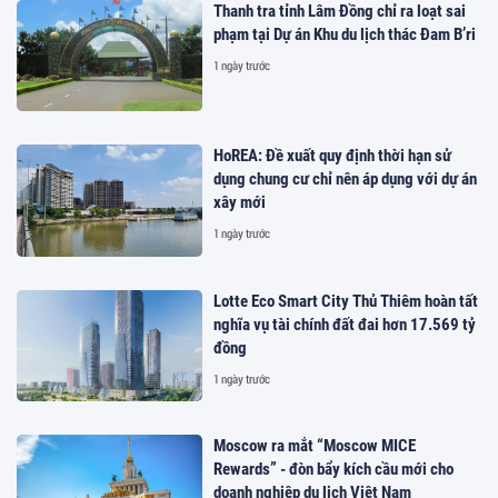
Thanh tra tỉnh Lâm Đồng chỉ ra loạt sai
phạm tại Dự án Khu du lịch thác Đam B’ri
1 ngày trước
HoREA: Đề xuất quy định thời hạn sử
dụng chung cư chỉ nên áp dụng với dự án
xây mới
1 ngày trước
Lotte Eco Smart City Thủ Thiêm hoàn tất
nghĩa vụ tài chính đất đai hơn 17.569 tỷ
đồng
1 ngày trước
Moscow ra mắt “Moscow MICE
Rewards” - đòn bẩy kích cầu mới cho
doanh nghiệp du lịch Việt Nam