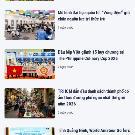
Mô hình đại học quốc tế: “Vùng đệm” giữ
chân nguồn lực tri thức trẻ
1 ngày trước
Đầu bếp Việt giành 15 huy chương tại
The Philippine Culinary Cup 2026
2 ngày trước
TP.HCM dẫn đầu danh sách thành phố có
ẩm thực đường phố ngon nhất thế giới
năm 2026
2 ngày trước
Tỉnh Quảng Ninh, World Amateur Golfers