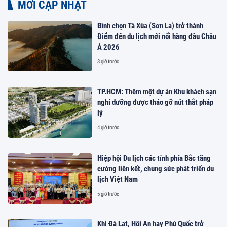
MỚI CẬP NHẬT
Bình chọn Tà Xùa (Sơn La) trở thành
Điểm đến du lịch mới nổi hàng đầu Châu
Á 2026
3 giờ trước
TP.HCM: Thêm một dự án Khu khách sạn
nghỉ dưỡng được tháo gỡ nút thắt pháp
lý
4 giờ trước
Hiệp hội Du lịch các tỉnh phía Bắc tăng
cường liên kết, chung sức phát triển du
lịch Việt Nam
5 giờ trước
Khi Đà Lạt, Hội An hay Phú Quốc trở