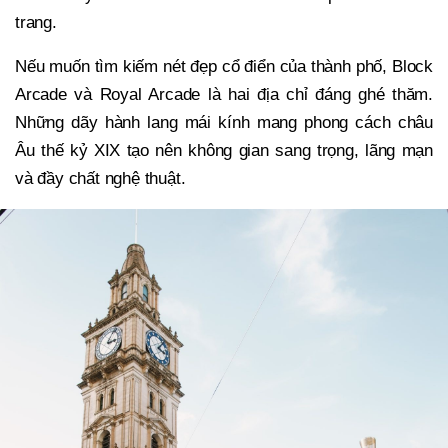
trang.
Nếu muốn tìm kiếm nét đẹp cổ điển của thành phố, Block
Arcade và Royal Arcade là hai địa chỉ đáng ghé thăm.
Những dãy hành lang mái kính mang phong cách châu
Âu thế kỷ XIX tạo nên không gian sang trọng, lãng mạn
và đầy chất nghệ thuật.