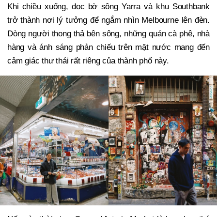
Khi chiều xuống, dọc bờ sông Yarra và khu Southbank
trở thành nơi lý tưởng để ngắm nhìn Melbourne lên đèn.
Dòng người thong thả bên sông, những quán cà phê, nhà
hàng và ánh sáng phản chiếu trên mặt nước mang đến
cảm giác thư thái rất riêng của thành phố này.