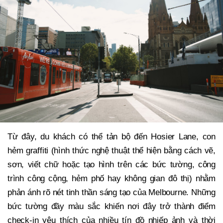
Từ đây, du khách có thể tản bộ đến Hosier Lane, con
hẻm graffiti (hình thức nghệ thuật thể hiện bằng cách vẽ,
sơn, viết chữ hoặc tạo hình trên các bức tường, công
trình công cộng, hẻm phố hay không gian đô thị) nhằm
phản ánh rõ nét tinh thần sáng tạo của Melbourne. Những
bức tường đầy màu sắc khiến nơi đây trở thành điểm
check-in yêu thích của nhiều tín đồ nhiếp ảnh và thời