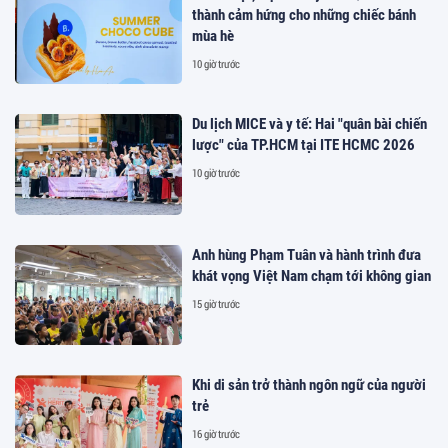
thành cảm hứng cho những chiếc bánh
mùa hè
10 giờ trước
Du lịch MICE và y tế: Hai "quân bài chiến
lược" của TP.HCM tại ITE HCMC 2026
10 giờ trước
Anh hùng Phạm Tuân và hành trình đưa
khát vọng Việt Nam chạm tới không gian
15 giờ trước
Khi di sản trở thành ngôn ngữ của người
trẻ
16 giờ trước