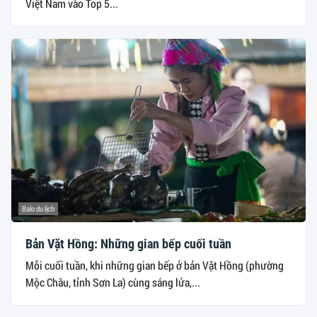
Việt Nam vào Top 5...
Balo du lịch
Bản Vặt Hồng: Những gian bếp cuối tuần
Mỗi cuối tuần, khi những gian bếp ở bản Vặt Hồng (phường
Mộc Châu, tỉnh Sơn La) cùng sáng lửa,...