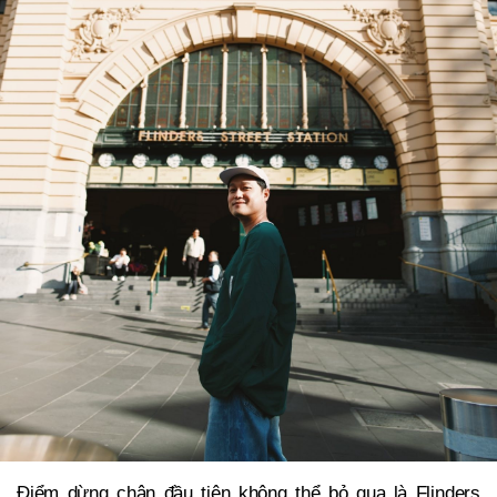
Điểm dừng chân đầu tiên không thể bỏ qua là Flinders