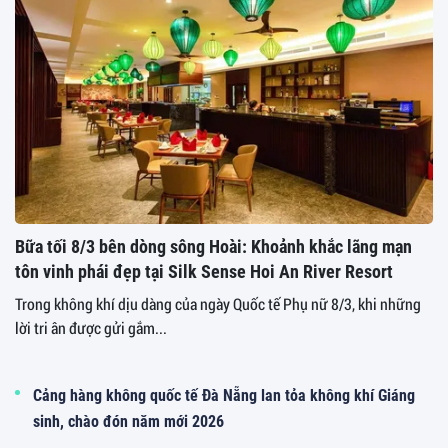
Bữa tối 8/3 bên dòng sông Hoài: Khoảnh khắc lãng mạn
tôn vinh phái đẹp tại Silk Sense Hoi An River Resort
Trong không khí dịu dàng của ngày Quốc tế Phụ nữ 8/3, khi những
lời tri ân được gửi gắm...
Cảng hàng không quốc tế Đà Nẵng lan tỏa không khí Giáng
sinh, chào đón năm mới 2026