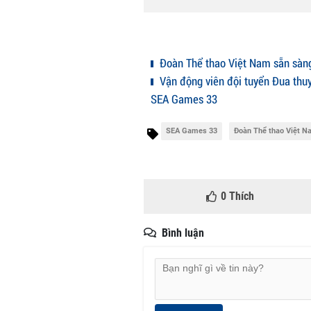
Đoàn Thể thao Việt Nam sẵn sàn
Vận động viên đội tuyển Đua thu
SEA Games 33
SEA Games 33
Đoàn Thể thao Việt N
0
Thích
Bình luận