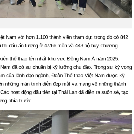
t Nam với hơn 1.100 thành viên tham dự, trong đó có 842
u thi đấu ấn tượng ở 47/66 môn và 443 bộ huy chương.
iện thể thao lớn nhất khu vực Đông Nam Á năm 2025.
 Nam đã có sự chuẩn bị kỹ lưỡng chu đáo. Trong sự kỳ vọng
m của lãnh đạo ngành, Đoàn Thể thao Việt Nam được kỳ
hiến những màn trình diễn đẹp mắt và mang về những thành
Các hoạt động đầu tiên tại Thái Lan đã diễn ra suôn sẻ, tạo
ờng phía trước.