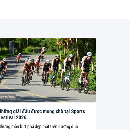
lịch thể thao
Những giải đấu được mong chờ tại Sports
Festival 2026
hững màn bứt phá đẹp mắt trên đường đua