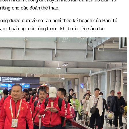
iêng cho các đoàn thể thao.
hóng được đưa về nơi ăn nghỉ theo kế hoạch của Ban Tổ
ạn chuẩn bị cuối cùng trước khi bước lên sàn đấu.