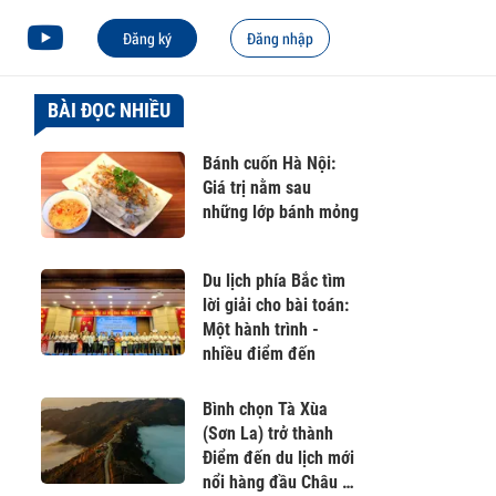
Đăng ký
Đăng nhập
BÀI ĐỌC NHIỀU
Bánh cuốn Hà Nội:
Giá trị nằm sau
những lớp bánh mỏng
Du lịch phía Bắc tìm
lời giải cho bài toán:
Một hành trình -
nhiều điểm đến
Bình chọn Tà Xùa
(Sơn La) trở thành
Điểm đến du lịch mới
nổi hàng đầu Châu Á