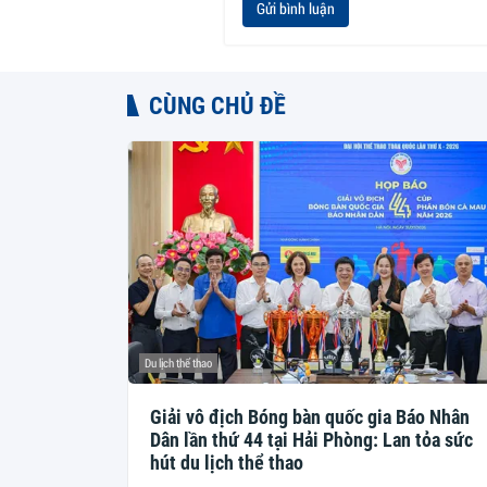
Gửi bình luận
CÙNG CHỦ ĐỀ
Du lịch thể thao
Giải vô địch Bóng bàn quốc gia Báo Nhân
Dân lần thứ 44 tại Hải Phòng: Lan tỏa sức
hút du lịch thể thao