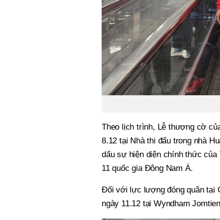
Theo lịch trình, Lễ thượng cờ củ
8.12 tại Nhà thi đấu trong nhà H
dấu sự hiện diện chính thức của V
11 quốc gia Đông Nam Á.
Đối với lực lượng đóng quân tại
ngày 11.12 tại Wyndham Jomtien