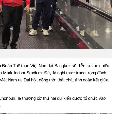
a Đoàn Thể thao Việt Nam tại Bangkok sẽ diễn ra vào chiều
ua Mark Indoor Stadium. Đây là nghi thức trang trọng đánh
iệt Nam tại Đại hội, đồng thời thắt chặt tình đoàn kết giữa
 Chonburi, lễ thượng cờ thứ hai dự kiến được tổ chức vào
.