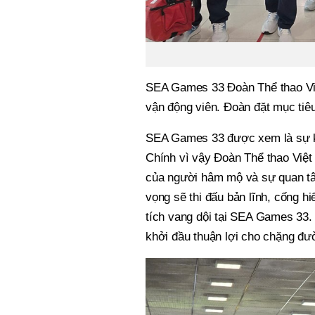
SEA Games 33 Đoàn Thể thao Việ
vận động viên. Đoàn đặt mục tiê
SEA Games 33 được xem là sự k
Chính vì vậy Đoàn Thể thao Việt
của người hâm mộ và sự quan tâ
vọng sẽ thi đấu bản lĩnh, cống 
tích vang dội tại SEA Games 33. 
khởi đầu thuận lợi cho chặng đư