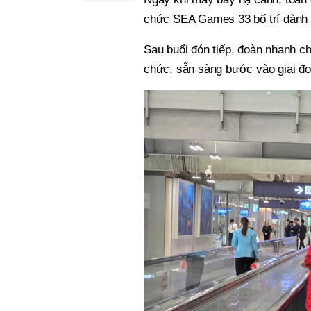
chức SEA Games 33 bố trí dành r
Sau buổi đón tiếp, đoàn nhanh c
chức, sẵn sàng bước vào giai đo