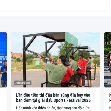
Du lịch thể thao
Du 
Lần đầu tiên thi đấu bắn súng đĩa bay vào
ban đêm tại giải đấu Sports Festival 2026
Hòa mình vào thiên nhiên, tập trung cao độ giữa
N