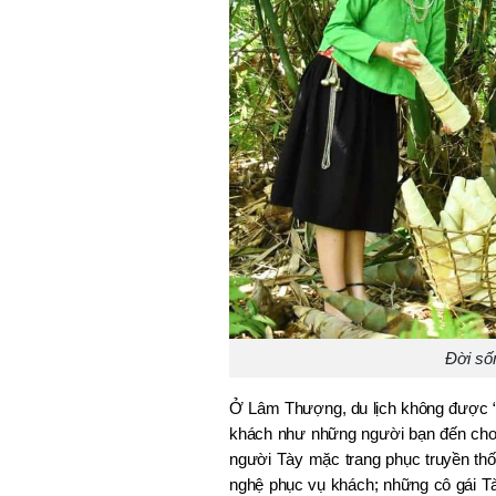
Đời số
Ở Lâm Thượng, du lịch không được “di
khách như những người bạn đến chơi 
người Tày mặc trang phục truyền thốn
nghệ phục vụ khách; những cô gái Tày