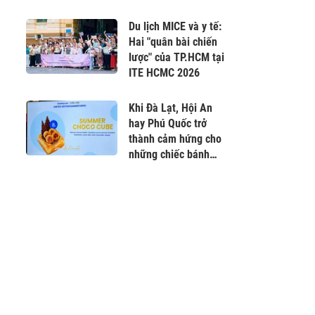
Du lịch MICE và y tế:
Hai "quân bài chiến
lược" của TP.HCM tại
ITE HCMC 2026
Khi Đà Lạt, Hội An
hay Phú Quốc trở
thành cảm hứng cho
những chiếc bánh
mùa hè