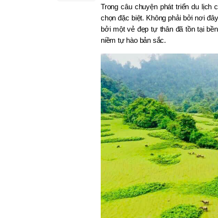
Trong câu chuyện phát triển du lịc
chọn đặc biệt. Không phải bởi nơi đâ
bởi một vẻ đẹp tự thân đã tồn tại bề
niềm tự hào bản sắc.