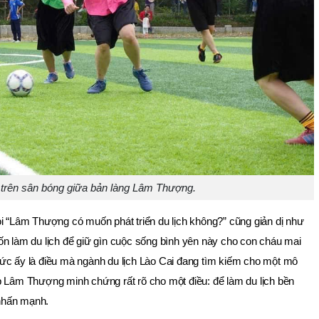
 trên sân bóng giữa bản làng Lâm Thượng.
i “Lâm Thượng có muốn phát triển du lịch không?” cũng giản dị như 
n làm du lịch để giữ gìn cuộc sống bình yên này cho con cháu mai 
ức ấy là điều mà ngành du lịch Lào Cai đang tìm kiếm cho một mô 
p Lâm Thượng minh chứng rất rõ cho một điều: để làm du lịch bền 
 nhấn mạnh.