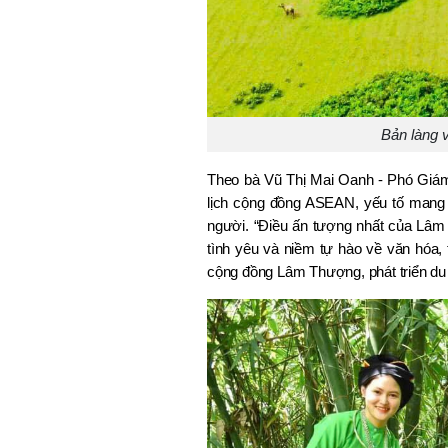
Bản làng 
Theo bà Vũ Thị Mai Oanh - Phó Giám 
lịch cộng đồng ASEAN, yếu tố mang t
người. “Điều ấn tượng nhất của Lâm
tình yêu và niềm tự hào về văn hóa, 
cộng đồng Lâm Thượng, phát triển du 