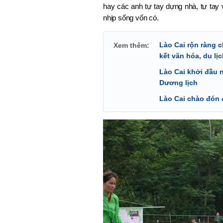
hay các anh tự tay dựng nhà, tự tay 
nhịp sống vốn có.
Lào Cai rộn ràng
Xem thêm:
kết văn hóa, du lịc
Lào Cai khởi đầu 
Dương lịch
Lào Cai chào đón 