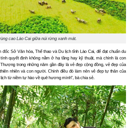
vùng cao Lào Cai giữa núi rừng xanh mát.
đốc Sở Văn hóa, Thể thao và Du lịch tỉnh Lào Cai, để đạt chuẩn du 
ính quyết định không nằm ở hạ tầng hay kỹ thuật, mà chính là con 
 Thượng trong những năm gần đây là vẻ đẹp cộng đồng, vẻ đẹp của 
thiên nhiên và con người. Chính điều đó làm nên vẻ đẹp tự thân của 
lịch từ niềm tự hào về quê hương mình”, bà chia sẻ.