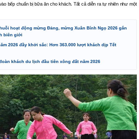
vào bếp chuẩn bị bữa ăn cho khách. Tất cả diễn ra tự nhiên như một 
 chuỗi hoạt động mừng Đảng, mừng Xuân Bính Ngọ 2026 gắn
h biên giới
năm 2026 đầy khởi sắc: Hơn 363.000 lượt khách dịp Tết
đoàn khách du lịch đầu tiên xông đất năm 2026