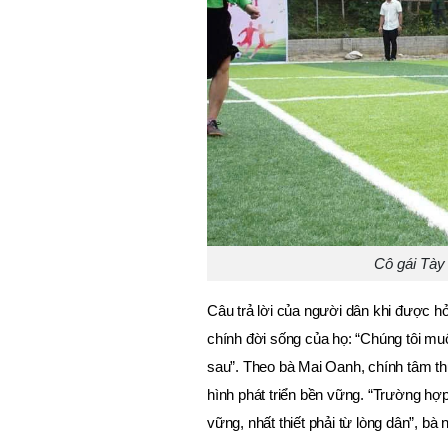
Cô gái Tày
Câu trả lời của người dân khi được hỏ
chính đời sống của họ: “Chúng tôi muố
sau”. Theo bà Mai Oanh, chính tâm th
hình phát triển bền vững. “Trường hợ
vững, nhất thiết phải từ lòng dân”, bà