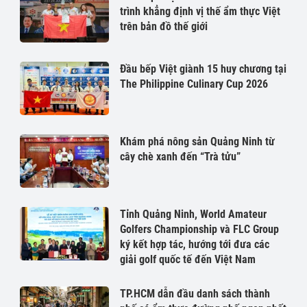
trình khẳng định vị thế ẩm thực Việt
trên bản đồ thế giới
Đầu bếp Việt giành 15 huy chương tại
The Philippine Culinary Cup 2026
Khám phá nông sản Quảng Ninh từ
cây chè xanh đến “Trà tửu”
Tỉnh Quảng Ninh, World Amateur
Golfers Championship và FLC Group
ký kết hợp tác, hướng tới đưa các
giải golf quốc tế đến Việt Nam
TP.HCM dẫn đầu danh sách thành