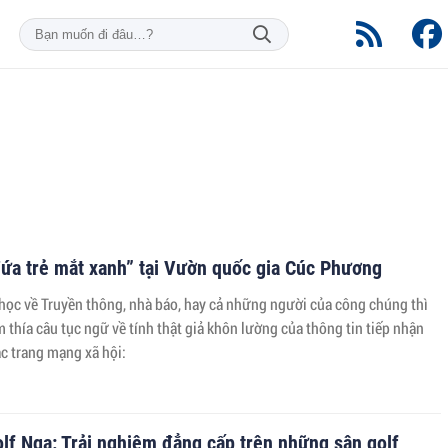
ứa trẻ mắt xanh” tại Vườn quốc gia Cúc Phương
 học về Truyền thông, nhà báo, hay cả những người của công chúng thì
 thía câu tục ngữ về tính thật giả khôn lường của thông tin tiếp nhận
c trang mạng xã hội:
olf Nga: Trải nghiệm đẳng cấp trên những sân golf