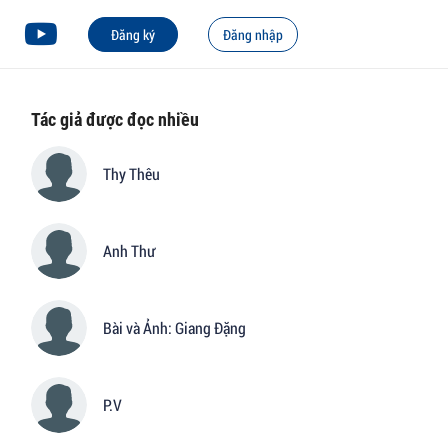
Đăng ký
Đăng nhập
Tác giả được đọc nhiều
Thy Thêu
Anh Thư
Bài và Ảnh: Giang Đặng
P.V