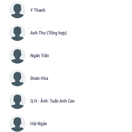
Y Thanh
Anh Thư (Tổng hợp)
Ngân Trần
Đoàn Hòa
Q.H - Ảnh: Tuấn Anh Cao
Hải Ngân