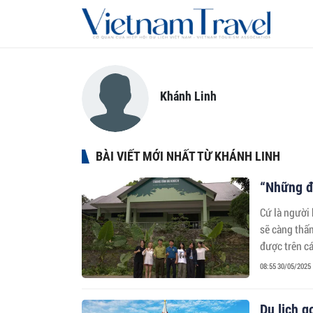
Khánh Linh
BÀI VIẾT MỚI NHẤT TỪ KHÁNH LINH
“Những đ
Cứ là người
sẽ càng thấm
được trên cá
08:55 30/05/2025
Du lịch g