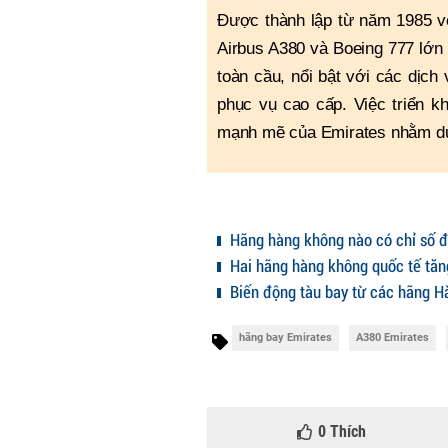
Được thành lập từ năm 1985 vớ
Airbus A380 và Boeing 777 lớn 
toàn cầu, nổi bật với các dịch 
phục vụ cao cấp. Việc triển kh
mạnh mẽ của Emirates nhằm duy 
Hãng hàng không nào có chỉ số đ
Hai hãng hàng không quốc tế tăn
Biến động tàu bay từ các hãng Hà
hãng bay Emirates
A380 Emirates
0
Thích