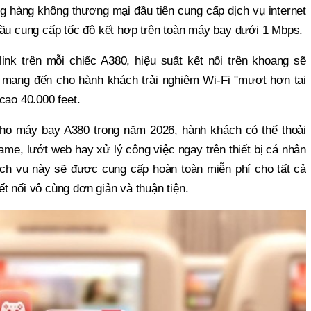
g hàng không thương mại đầu tiên cung cấp dịch vụ internet
đầu cung cấp tốc độ kết hợp trên toàn máy bay dưới 1 Mbps.
link trên mỗi chiếc A380, hiệu suất kết nối trên khoang sẽ
, mang đến cho hành khách trải nghiệm Wi-Fi "mượt hơn tại
cao 40.000 feet.
t cho máy bay A380 trong năm 2026, hành khách có thể thoải
me, lướt web hay xử lý công việc ngay trên thiết bị cá nhân
ịch vụ này sẽ được cung cấp hoàn toàn miễn phí cho tất cả
t nối vô cùng đơn giản và thuận tiện.