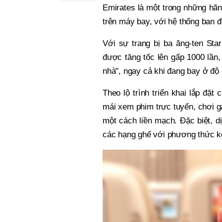
Emirates là một trong những hãn
trên máy bay, với hệ thống ban 
Với sự trang bị ba ăng-ten Star
được tăng tốc lên gấp 1000 lần
nhà", ngay cả khi đang bay ở độ 
Theo lộ trình triển khai lắp đặ
mái xem phim trực tuyến, chơi ga
một cách liền mạch. Đặc biệt, d
các hạng ghế với phương thức kế