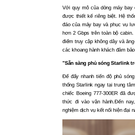
Với quy mô của dòng máy bay ch
được thiết kế riêng biệt. Hệ thố
đáo của máy bay và phục vụ lượ
hơn 2 Gbps trên toàn bộ cabin
điểm truy cập không dây và ăng-
các khoang hành khách đảm bảo t
"Sẵn sàng phủ sóng Starlink tr
Để đẩy nhanh tiến độ phủ sóng 
thống Starlink ngay tại trung tâ
chiếc Boeing 777-300ER đã được
thức đi vào vận hành.Đến nay
nghiệm dịch vụ kết nối hiện đại n