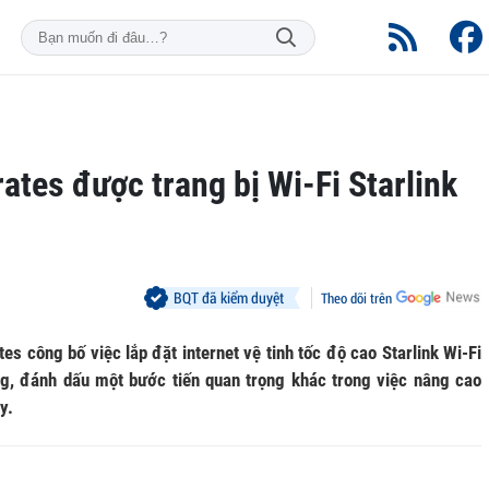
tes được trang bị Wi-Fi Starlink
BQT đã kiểm duyệt
Theo dõi trên
s công bố việc lắp đặt internet vệ tinh tốc độ cao Starlink Wi-Fi
g, đánh dấu một bước tiến quan trọng khác trong việc nâng cao
y.