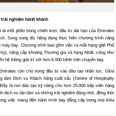
trải nghiệm hành khách
80 là một phần trong chiến lược đầu tư dài hạn của Emirates
ịch. Song song đó, hãng đang thực hiện chương trình nâng
93 máy bay. Chương trình bao gồm việc ra mắt hạng ghế Phổ
my), nâng cấp khoang Thương gia và hạng Nhất, cũng như
iến hệ thống giải trí với hơn 6.500 kênh trên chuyến bay.
mirates còn chú trọng đầu tư vào đào tạo nhân lực. Giữa
 tâm Dịch vụ Khách hàng xuất sắc (Centre of Hospitality
. Đây là nơi đào tạo kỹ năng cho hơn 25.000 tiếp viên hàng
ến dịch vụ tận tâm và những trải nghiệm đáng nhớ, đồng thời
ong việc mang đến hành trình bay đẳng cấp trong mọi khía