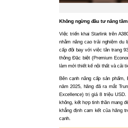
Không ngừng đầu tư nâng tầm 
Việc triển khai Starlink trên A3
nhằm nâng cao trải nghiệm du l
cấp đội bay với việc tân trang 
thông Đặc biệt (Premium Econo
làm mới thiết kế nội thất và cải t
Bên cạnh nâng cấp sản phẩm, E
năm 2025, hãng đã ra mắt Trung
Excellence) trị giá 8 triệu USD
không, kết hợp tinh thần mang đ
khẳng định cam kết của hãng tr
cạnh.