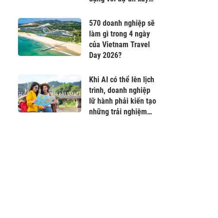
mới
570 doanh nghiệp sẽ
làm gì trong 4 ngày
của Vietnam Travel
Day 2026?
Khi AI có thể lên lịch
trình, doanh nghiệp
lữ hành phải kiến tạo
những trải nghiệm
không thể sao chép