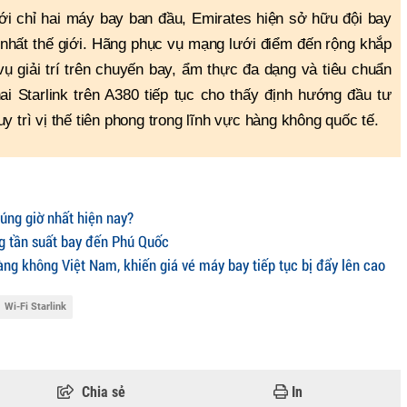
i chỉ hai máy bay ban đầu, Emirates hiện sở hữu đội bay
nhất thế giới. Hãng phục vụ mạng lưới điểm đến rộng khắp
vụ giải trí trên chuyến bay, ẩm thực đa dạng và tiêu chuẩn
ai Starlink trên A380 tiếp tục cho thấy định hướng đầu tư
trì vị thế tiên phong trong lĩnh vực hàng không quốc tế.
úng giờ nhất hiện nay?
g tần suất bay đến Phú Quốc
ng không Việt Nam, khiến giá vé máy bay tiếp tục bị đẩy lên cao
Wi-Fi Starlink
Chia sẻ
In