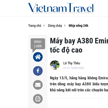
Trang chủ
Dòng chảy
Nhịp sống 24h
Máy bay A380 Emira
BÌNH
LUẬN
tốc độ cao
Lê Thy Thêu
21:21 16/05/2026
Ngày 13/5, hãng hàng không Emirate
trên dòng máy bay A380 biểu tượn
khả năng kết nối trên các chuyến ba