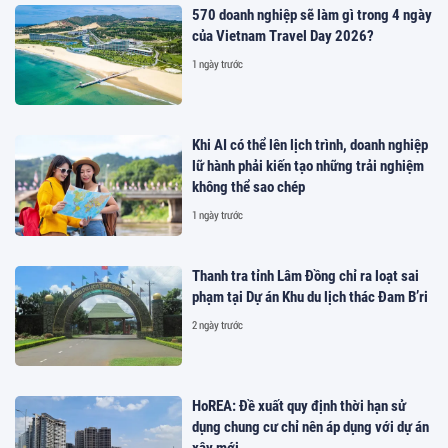
570 doanh nghiệp sẽ làm gì trong 4 ngày
của Vietnam Travel Day 2026?
1 ngày trước
Khi AI có thể lên lịch trình, doanh nghiệp
lữ hành phải kiến tạo những trải nghiệm
không thể sao chép
1 ngày trước
Thanh tra tỉnh Lâm Đồng chỉ ra loạt sai
phạm tại Dự án Khu du lịch thác Đam B’ri
2 ngày trước
HoREA: Đề xuất quy định thời hạn sử
dụng chung cư chỉ nên áp dụng với dự án
xây mới