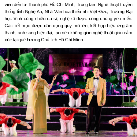
viên đến từ Thành phố Hồ Chí Minh, Trung tâm Nghệ thuật truyền 
thống tỉnh Nghệ An, Nhà Văn hóa thiếu nhi Việt Đức, Trường Đại 
học Vinh cùng nhiều ca sĩ, nghệ sĩ được công chúng yêu mến. 
Các tiết mục được dàn dựng quy mô lớn, kết hợp hiệu ứng âm 
thanh, ánh sáng hiện đại, tạo nên không gian nghệ thuật giàu cảm 
xúc tại quê hương Chủ tịch Hồ Chí Minh.