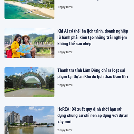
1 ngày trước
Khi AI có thể lên lịch trình, doanh nghiệp
lữ hành phải kiến tạo những trải nghiệm
không thể sao chép
1 ngày trước
Thanh tra tỉnh Lâm Đồng chỉ ra loạt sai
phạm tại Dự án Khu du lịch thác Đam B’ri
2 ngày trước
HoREA: Đề xuất quy định thời hạn sử
dụng chung cư chỉ nên áp dụng với dự án
xây mới
2 ngày trước