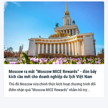
Điểm đến
Moscow ra mắt “Moscow MICE Rewards” - đòn bẩy
kích cầu mới cho doanh nghiệp du lịch Việt Nam
Thủ đô Moscow vừa chính thức kích hoạt chương trình đổi
điểm nhận quà "Moscow MICE Rewards" nhằm hỗ trợ...