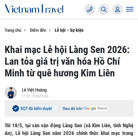
Trang chủ
Điểm đến
Lễ hội – Sự kiện
Khai mạc Lễ hội Làng Sen 2026:
Lan tỏa giá trị văn hóa Hồ Chí
Minh từ quê hương Kim Liên
Lê Việt Hoàng
11:35 19/05/2026
BQT đã kiểm duyệt
Theo dõi trên
Tối 18/5, tại sân vận động Làng Sen (xã Kim Liên, tỉnh Nghệ
An), Lễ hội Làng Sen năm 2026 chính thức khai mạc trong