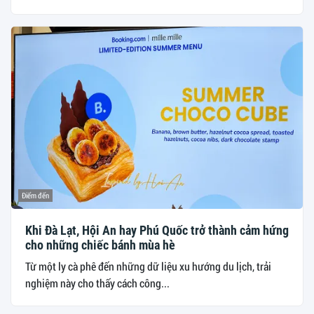
Điểm đến
Khi Đà Lạt, Hội An hay Phú Quốc trở thành cảm hứng
cho những chiếc bánh mùa hè
Từ một ly cà phê đến những dữ liệu xu hướng du lịch, trải
nghiệm này cho thấy cách công...