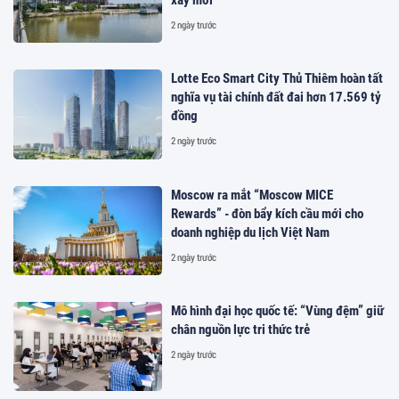
2 ngày trước
Lotte Eco Smart City Thủ Thiêm hoàn tất
nghĩa vụ tài chính đất đai hơn 17.569 tỷ
đồng
2 ngày trước
Moscow ra mắt “Moscow MICE
Rewards” - đòn bẩy kích cầu mới cho
doanh nghiệp du lịch Việt Nam
2 ngày trước
Mô hình đại học quốc tế: “Vùng đệm” giữ
chân nguồn lực tri thức trẻ
2 ngày trước