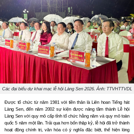
Các đại biểu dự khai mạc lễ hội Làng Sen 2026. Ảnh: TTVHTTVDL
Được tổ chức từ năm 1981 với tiền thân là Liên hoan Tiếng hát 
Làng Sen, đến năm 2002 sự kiện được nâng tầm thành Lễ hội 
Làng Sen với quy mô cấp tỉnh tổ chức hằng năm và quy mô toàn 
quốc 5 năm một lần. Trải qua hơn bốn thập kỷ, lễ hội đã trở thành 
hoạt động chính trị, văn hóa có ý nghĩa đặc biệt, thể hiện lòng 