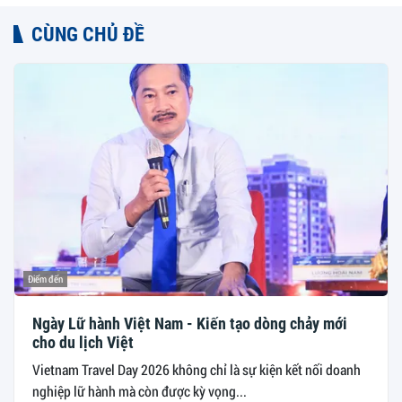
CÙNG CHỦ ĐỀ
Điểm đến
Ngày Lữ hành Việt Nam - Kiến tạo dòng chảy mới
cho du lịch Việt
Vietnam Travel Day 2026 không chỉ là sự kiện kết nối doanh
nghiệp lữ hành mà còn được kỳ vọng...