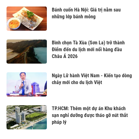
Bánh cuốn Hà Nội: Giá trị nằm sau
những lớp bánh mỏng
Bình chọn Tà Xùa (Sơn La) trở thành
Điểm đến du lịch mới nổi hàng đầu
Châu Á 2026
Ngày Lữ hành Việt Nam - Kiến tạo dòng
chảy mới cho du lịch Việt
TP.HCM: Thêm một dự án Khu khách
sạn nghỉ dưỡng được tháo gỡ nút thắt
pháp lý