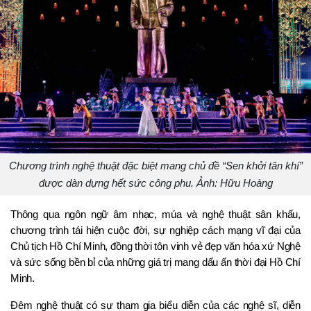
Chương trình nghệ thuật đặc biệt mang chủ đề “Sen khởi tân khí”
được dàn dựng hết sức công phu. Ảnh: Hữu Hoàng
Thông qua ngôn ngữ âm nhạc, múa và nghệ thuật sân khấu, 
chương trình tái hiện cuộc đời, sự nghiệp cách mạng vĩ đại của 
Chủ tịch Hồ Chí Minh, đồng thời tôn vinh vẻ đẹp văn hóa xứ Nghệ 
và sức sống bền bỉ của những giá trị mang dấu ấn thời đại Hồ Chí 
Minh.
Đêm nghệ thuật có sự tham gia biểu diễn của các nghệ sĩ, diễn 