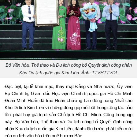
Bộ Văn hóa, Thể thao và Du lịch công bố Quyết định công nhận
Khu Du lịch quốc gia Kim Liên. Ảnh: TTVHTTVDL
Đặc biệt, tại lễ khai mạc, thay mặt Đảng và Nhà nước, Ủy viên 
Bộ Chính trị, Giám đốc Học viện Chính trị quốc gia Hồ Chí Minh 
Đoàn Minh Huấn đã trao Huân chương Lao động hạng Nhất cho 
Khu Di tích Kim Liên vì những đóng góp nổi bật trong công tác bảo 
tồn, phát huy giá trị di sản Chủ tịch Hồ Chí Minh. Cũng trong dịp 
này, Bộ Văn hóa, Thể thao và Du lịch công bố Quyết định công 
nhận Khu du lịch quốc gia Kim Liên, đánh dấu bước phát triển mới 
của du lịch văn hóa trên quê hương Bác.