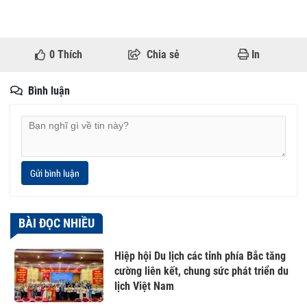
0
Thích
Chia sẻ
In
Bình luận
Gửi bình luận
BÀI ĐỌC NHIỀU
Hiệp hội Du lịch các tỉnh phía Bắc tăng
cường liên kết, chung sức phát triển du
lịch Việt Nam