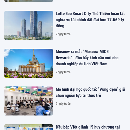
Lotte Eco Smart City Thủ Thiêm hoàn tất
nghĩa vụ tài chính đất đai hơn 17.569 tỷ
đồng
2 ngày trước
Moscow ra mắt “Moscow MICE
Rewards” - đòn bẩy kích cầu mới cho
doanh nghiệp du lịch Việt Nam
2 ngày trước
Mô hình đại học quốc tế: “Vùng đệm” giữ
chân nguồn lực tri thức trẻ
2 ngày trước
Đầu bếp Việt giành 15 huy chương tại