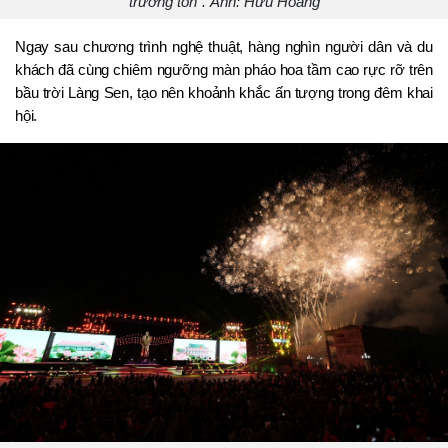
trường tồn”. Ảnh: Hữu Hoàng
Ngay sau chương trình nghệ thuật, hàng nghìn người dân và du 
khách đã cùng chiêm ngưỡng màn pháo hoa tầm cao rực rỡ trên 
bầu trời Làng Sen, tạo nên khoảnh khắc ấn tượng trong đêm khai 
hội.